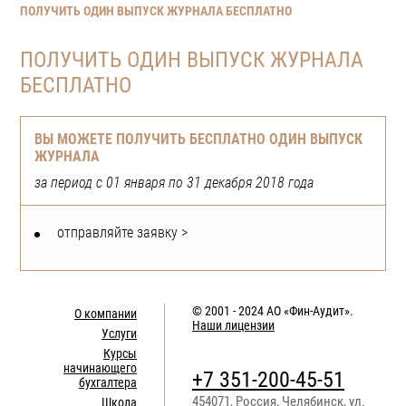
ПОЛУЧИТЬ ОДИН ВЫПУСК ЖУРНАЛА БЕСПЛАТНО
ПОЛУЧИТЬ ОДИН ВЫПУСК ЖУРНАЛА
БЕСПЛАТНО
ВЫ МОЖЕТЕ ПОЛУЧИТЬ БЕСПЛАТНО ОДИН ВЫПУСК
ЖУРНАЛА
за период с 01 января по 31 декабря 2018 года
отправляйте заявку >
© 2001 - 2024
АО «Фин-Аудит»
.
О компании
Наши лицензии
Услуги
Курсы
начинающего
+7 351-200-45-51
бухгалтера
454071
,
Россия
,
Челябинск
,
ул.
Школа