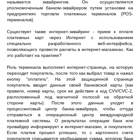
называется эквайрингом. Он осуществляется
уполномоченным банком-эквайрером путем установки на
предприятиях торговли платежных терминалов (POS-
терминалов).
Существует также интернет-эквайринг - прием к оплате
платежных карт через Интернет с использованием
специально разработанного веб-интерфейса,
позволяющего провести расчеты в интернет-магазинах. Как
это работает на практике?
Роль терминала выполняет интернет-страница, на которую
переходит покупатель, после того как выбрал товар и нажал
кнопку "оплатить". На этой защищенной странице
покупатель вводит данные своей банковской карты (как
правило, номер карты, срок ее действия и код CVV/CVC-2,
расположенный под магнитной полосой на обратной
стороне карты). После этого данные уходят в
процессинговый центр банка-эквайрера, чтобы оттуда
отправиться в операционный центр международной
платежной системы. О результатах операции банк или
провайдер информирует и интернет-магазин, и покупателя.
Если платеж прошел успешно, то с карточного счета
покупателя списывается необходимая сумма, которую банк