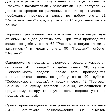
Для учета расчетов с покупателем используется счет 62
"Расчеты с покупателями и заказчиками". При поступлении
денежных средств на расчетный счет интернет-магазина
необходимо произвести запись по дебету счета 51
"Расчетные счета" и кредиту счета 55 "Специальные счета в
банках".
Выручка от реализации товара включается в состав доходов
от обычных видов деятельности. При этом производится
запись по дебету счета 62 "Расчеты с покупателями и
заказчиками" и кредиту счета 90 "Продажи", субсчет
"Выручка".
Одновременно продажная стоимость товара списывается
со счета 41 "Товары" в дебет счета 90, субсчет
"Себестоимость продаж". Кроме того, производится
сторнировочная запись по дебету счета 90, субсчет
"Себестоимость продаж", и кредиту счета 42 "Торговая
наценка" на сумму торговой наценки, относящейся к
проданному товару (в случае если ведется учет по
продажным ценам).
Сумма причитающегося электронной платежной системе
(ЭПС) агентского вознаграждения (за вычетом