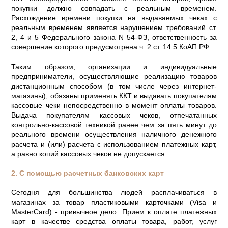
покупки должно совпадать с реальным временем.
Расхождение времени покупки на выдаваемых чеках с
реальным временем является нарушением требований ст.
2, 4 и 5 Федерального закона N 54-ФЗ, ответственность за
совершение которого предусмотрена ч. 2 ст. 14.5 КоАП РФ.
Таким образом, организации и индивидуальные
предприниматели, осуществляющие реализацию товаров
дистанционным способом (в том числе через интернет-
магазины), обязаны применять ККТ и выдавать покупателям
кассовые чеки непосредственно в момент оплаты товаров.
Выдача покупателям кассовых чеков, отпечатанных
контрольно-кассовой техникой ранее чем за пять минут до
реального времени осуществления наличного денежного
расчета и (или) расчета с использованием платежных карт,
а равно копий кассовых чеков не допускается.
2. С помощью расчетных банковских карт
Сегодня для большинства людей расплачиваться в
магазинах за товар пластиковыми карточками (Visa и
MasterCard) - привычное дело. Прием к оплате платежных
карт в качестве средства оплаты товара, работ, услуг