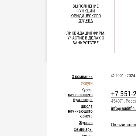
ВЫПОЛНЕНИЕ
ФУНКЦИЙ
ЮРИДИЧЕСКОГО
ОТДЕЛА
ЛИКВИДАЦИЯ ФИРМ,
УЧАСТИЕ В ДЕЛАХ О
БАНКРОТСТВЕ
© 2001 - 2024
О компании
Услуги
Курсы
+7 351-
начинающего
бухгалтера
454071
,
Росс
Школа
info@auditfin.
начинающего
юриста
Журнал
Пользовател
Семинары
Акции