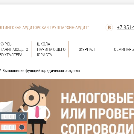
+7 351-
ЛТИНГОВАЯ АУДИТОРСКАЯ ГРУППА "ФИН-АУДИТ"
КУРСЫ
ШКОЛА
НАЧИНАЮЩЕГО
НАЧИНАЮЩЕГО
ЖУРНАЛ
СЕМИНАР
БУХГАЛТЕРА
ЮРИСТА
Выполнение функций юридического отдела