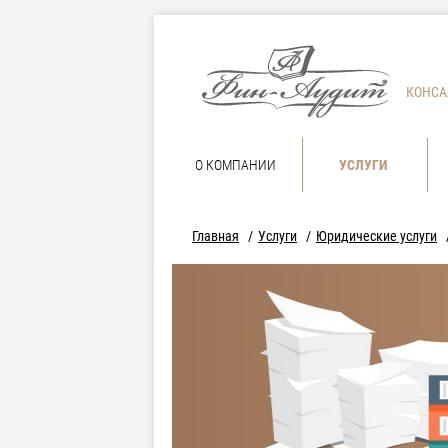
КОНСА
О КОМПАНИИ
УСЛУГИ
Главная
Услуги
Юридические услуги