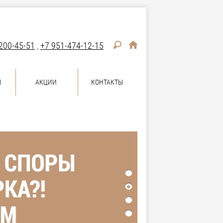
200-45-51
,
+7 951-474-12-15
Ы
АКЦИИ
КОНТАКТЫ