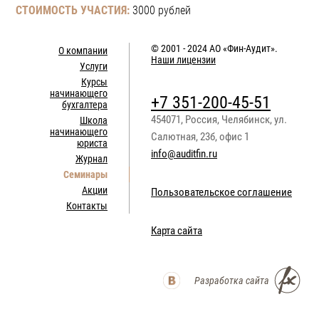
СТОИМОСТЬ УЧАСТИЯ:
3000 рублей
© 2001 - 2024
АО «Фин-Аудит»
.
О компании
Наши лицензии
Услуги
Курсы
начинающего
+7 351-200-45-51
бухгалтера
454071
,
Россия
,
Челябинск
,
ул.
Школа
начинающего
Салютная, 23б, офис 1
юриста
info@auditfin.ru
Журнал
Семинары
Акции
Пользовательское соглашение
Контакты
Карта сайта
Разработка сайта