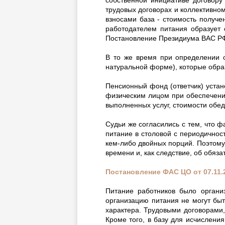
трудовых договорах и коллективно
взносами база - стоимость получе
работодателем питания образует 
Постановление Президиума ВАС РФ
В то же время при определении о
натуральной форме), которые обра
Пенсионный фонд (ответчик) устан
физическим лицом при обеспечени
выполненных услуг, стоимости обе
Судьи же согласились с тем, что ф
питание в столовой с периодичнос
кем-либо двойных порций. Поэтому
времени и, как следствие, об обя
Постановление ФАС ЦО от 07.11.
Питание работников было органи
организацию питания не могут бы
характера. Трудовыми договорами
Кроме того, в базу для исчислени