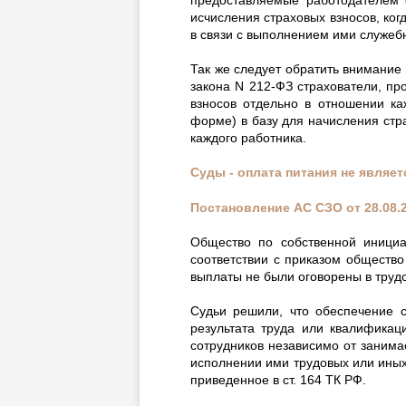
предоставляемые работодателем с
исчисления страховых взносов, ког
в связи с выполнением ими служеб
Так же следует обратить внимание 
закона N 212-ФЗ страхователи, п
взносов отдельно в отношении ка
форме) в базу для начисления стр
каждого работника.
Суды - оплата питания не являет
Постановление АС СЗО от 28.08.
Общество по собственной инициа
соответствии с приказом обществ
выплаты не были оговорены в трудо
Судьи решили, что обеспечение с
результата труда или квалификац
сотрудников независимо от заним
исполнении ими трудовых или иных
приведенное в ст. 164 ТК РФ.