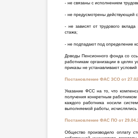
- не связаны с исполнением трудов
- не предусмотрены действующей с
- не зависят от трудового вклада
стажа;
- не подпадают под определение к
Доводы Пенсионного фонда со ссы
работникам организации в целях 
приказы не устанавливают условий 
Постановление ФАС ЗСО от 27.02
Указание ФСС на то, что компенс
получения конкретным работником 
каждого работника носили систем
выполняемой работы, исчислялись и
Постановление ФАС ПО от 29.04.
Общество производило оплату ст
собственной инициативе договор