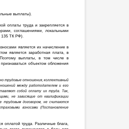
льные выплаты).
мой оплаты труда и закрепляется в
орами, соглашениями, локальными
 135 ТК РФ).
зносами является их начисление в
том является заработная плата, в
Поэтому выплаты, в том числе в
ы признаваться объектом обложения
енно трудовые отношения, коллективный
тношений между работодателем и его
тавляют собой оплату их труда. Так,
щими, не зависящие от квалификации
ые трудовым договором, не считаются
траховыми взносами (Постановление
 оплатой труда. Различные блага,