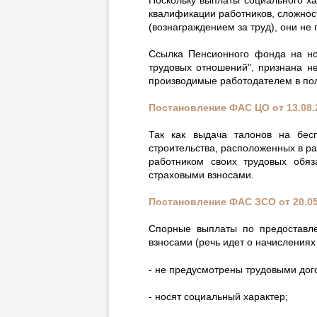
квалификации работников, сложност
(вознаграждением за труд), они не
Ссылка Пенсионного фонда на но
трудовых отношений", признана н
производимые работодателем в поль
Постановление ФАС ЦО от 13.08.
Так как выдача талонов на бес
строительства, расположенных в р
работником своих трудовых обя
страховыми взносами.
Постановление ФАС ЗСО от 20.05
Спорные выплаты по предоставле
взносами (речь идет о начислениях за
- не предусмотрены трудовыми дог
- носят социальный характер;