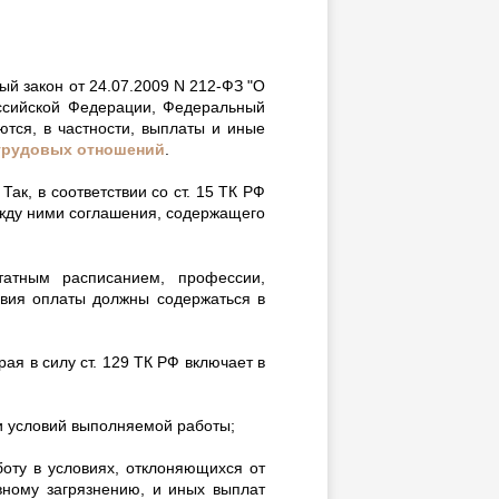
ый закон от 24.07.2009 N 212-ФЗ "О
ссийской Федерации, Федеральный
тся, в частности, выплаты и иные
 трудовых отношений
.
ак, в соответствии со ст. 15 ТК РФ
ежду ними соглашения, содержащего
атным расписанием, профессии,
овия оплаты должны содержаться в
я в силу ст. 129 ТК РФ включает в
 и условий выполняемой работы;
оту в условиях, отклоняющихся от
вному загрязнению, и иных выплат