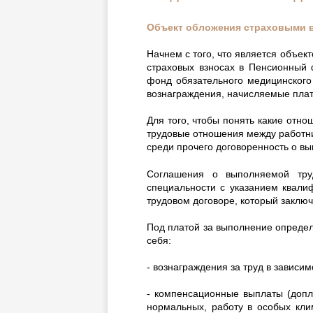
Объект обложения страховыми 
Начнем с того, что является объек
страховых взносах в Пенсионный
фонд обязательного медицинского
вознаграждения, начисляемые плат
Для того, чтобы понять какие отно
трудовые отношения между работни
среди прочего договоренность о в
Соглашения о выполняемой тру
специальности с указанием квали
трудовом договоре, который заключ
Под платой за выполнение определ
себя:
- вознаграждения за труд в зависи
- компенсационные выплаты (допл
нормальных, работу в особых кли