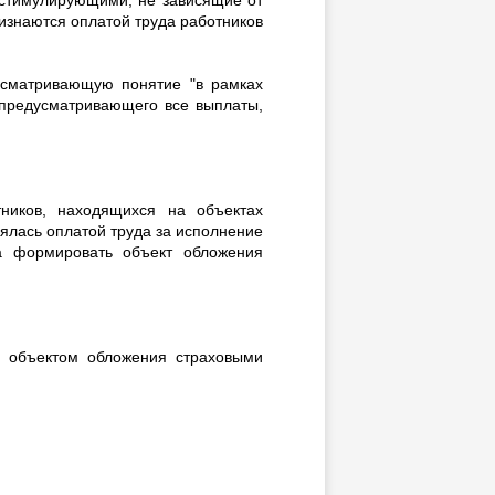
ризнаются оплатой труда работников
усматривающую понятие "в рамках
 предусматривающего все выплаты,
ников, находящихся на объектах
ялась оплатой труда за исполнение
а формировать объект обложения
ы объектом обложения страховыми