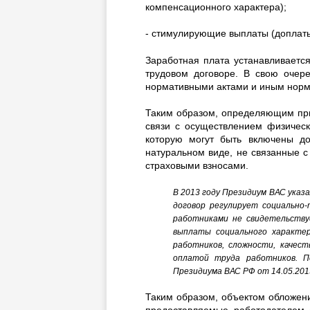
компенсационного характера);
- стимулирующие выплаты (доплат
Заработная плата устанавливается
трудовом договоре. В свою очер
нормативными актами и иным норма
Таким образом, определяющим при
связи с осуществлением физическ
которую могут быть включены д
натуральном виде, не связанные с
страховыми взносами.
В 2013 году Президиум ВАС указ
договор регулирует социально
работниками не свидетельству
выплаты социального характер
работников, сложности, качес
оплатой труда работников. П
Президиума ВАС РФ от 14.05.2013
Таким образом, объектом обложен