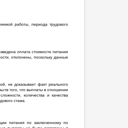
лняемой работы, периода трудового
зведена оплата стоимости питания
сти, отклонены, поскольку данные
ой, не доказывает факт реального
ств того, что выплаты в отношении
сложности, количества и качества
дового стажа.
ации питания по заключенному по
ные выплаты не были оговорены в