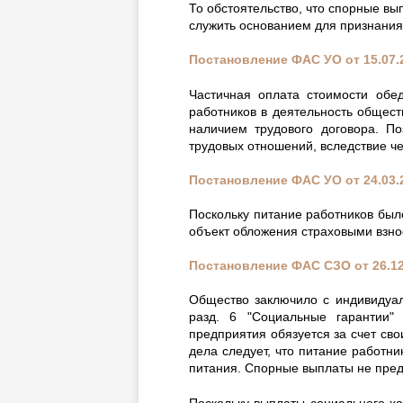
То обстоятельство, что спорные в
служить основанием для признания
Постановление ФАС УО от 15.07
Частичная оплата стоимости обе
работников в деятельность общест
наличием трудового договора. П
трудовых отношений, вследствие че
Постановление ФАС УО от 24.03
Поскольку питание работников было
объект обложения страховыми взно
Постановление ФАС СЗО от 26.12
Общество заключило с индивидуал
разд. 6 "Социальные гарантии" 
предприятия обязуется за счет сво
дела следует, что питание работн
питания. Спорные выплаты не пре
Поскольку выплаты социального х