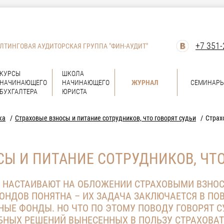
+7 351-
ЛТИНГОВАЯ АУДИТОРСКАЯ ГРУППА "ФИН-АУДИТ"
КУРСЫ
ШКОЛА
НАЧИНАЮЩЕГО
НАЧИНАЮЩЕГО
ЖУРНАЛ
СЕМИНАР
БУХГАЛТЕРА
ЮРИСТА
ка
Страховые взносы и питание сотрудников, что говорят судьи
Страх
СЫ И ПИТАНИЕ СОТРУДНИКОВ, ЧТО
 НАСТАИВАЮТ НА ОБЛОЖЕНИИ СТРАХОВЫМИ ВЗНО
ОНДОВ ПОНЯТНА – ИХ ЗАДАЧА ЗАКЛЮЧАЕТСЯ В П
ЫЕ ФОНДЫ. НО ЧТО ПО ЭТОМУ ПОВОДУ ГОВОРЯТ СУ
БНЫХ РЕШЕНИЙ ВЫНЕСЕННЫХ В ПОЛЬЗУ СТРАХОВАТ