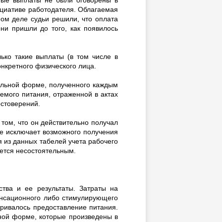
ициативе работодателя. Облагаемая
мом деле судьи решили, что оплата
ни пришли до того, как появилось
ько такие выплаты (в том числе в
нкретного физического лица.
ральной форме, полученного каждым
мого питания, отраженной в актах
остоверений.
 том, что он действительно получал
не исключает возможного получения
 из данных табелей учета рабочего
ется несостоятельным.
тва и ее результаты. Затраты на
енсационного либо стимулирующего
ривалось предоставление питания.
ьной форме, которые произведены в