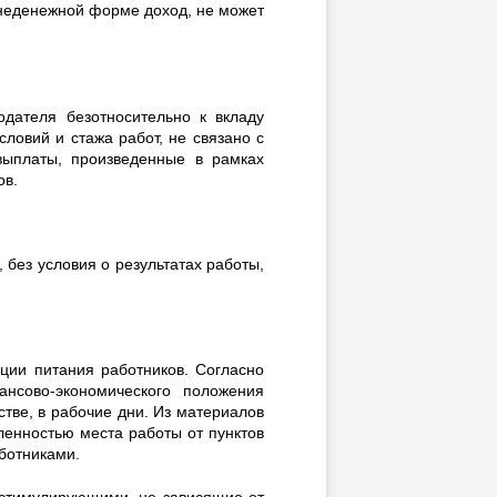
 неденежной форме доход, не может
дателя безотносительно к вкладу
ловий и стажа работ, не связано с
выплаты, произведенные в рамках
ов.
 без условия о результатах работы,
ции питания работников. Согласно
ансово-экономического положения
стве, в рабочие дни. Из материалов
ленностью места работы от пунктов
ботниками.
 стимулирующими, не зависящие от