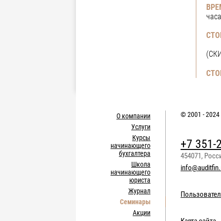
ВРЕ
часа
СТО
(СК
СТО
© 2001 - 2024
О компании
Услуги
Курсы
+7 351-
начинающего
бухгалтера
454071
,
Росс
Школа
info@auditfin.
начинающего
юриста
Журнал
Пользовател
Семинары
Акции
Карта сайта