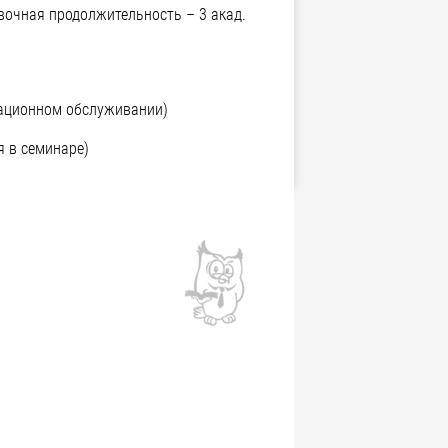
овочная продолжительность – 3 акад.
тационном обслуживании)
я в семинаре)