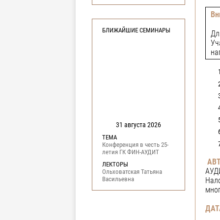
Вн
БЛИЖАЙШИЕ СЕМИНАРЫ
Дл
Уч
на
31 августа 2026
ТЕМА
Конференция в честь 25-
летия ГК ФИН-АУДИТ
АВТ
ЛЕКТОРЫ
АУДИ
Ольховатская Татьяна
Васильевна
Нало
мног
ДАТ