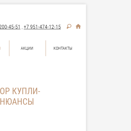
200-45-51
,
+7 951-474-12-15
Ы
АКЦИИ
КОНТАКТЫ
ОР КУПЛИ-
Е НЮАНСЫ