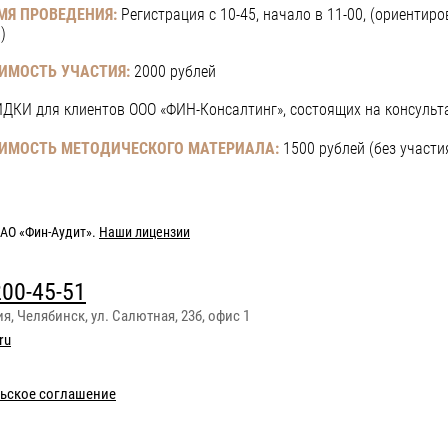
МЯ ПРОВЕДЕНИЯ:
Регистрация с 10-45, начало в 11-00, (ориентир
)
ИМОСТЬ УЧАСТИЯ:
2000 рублей
ИДКИ для клиентов ООО «ФИН-Консалтинг», состоящих на консуль
ИМОСТЬ МЕТОДИЧЕСКОГО МАТЕРИАЛА:
1500 рублей (без участи
АО «Фин-Аудит»
.
Наши лицензии
200-45-51
ия
,
Челябинск
,
ул. Салютная, 23б, офис 1
ru
ьское соглашение