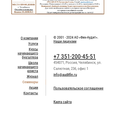
© 2001 - 2024
АО «Фин-Аудит»
.
О компании
Наши лицензии
Услуги
Курсы
начинающего
+7 351-200-45-51
бухгалтера
454071
,
Россия
,
Челябинск
,
ул.
Школа
начинающего
Салютная, 23б, офис 1
юриста
info@auditfin.ru
Журнал
Семинары
Акции
Пользовательское соглашение
Контакты
Карта сайта