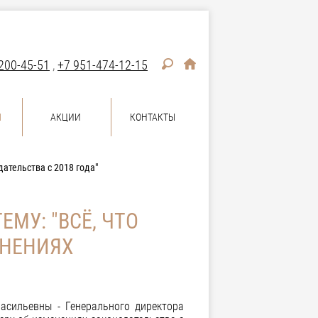
200-45-51
,
+7 951-474-12-15
Ы
АКЦИИ
КОНТАКТЫ
дательства с 2018 года"
ЕМУ: "ВСЁ, ЧТО
ЕНЕНИЯХ
асильевны - Генерального директора