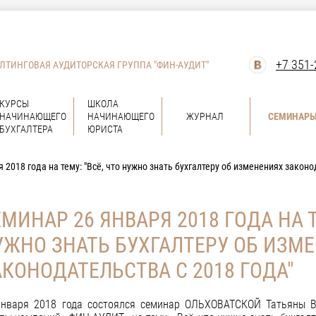
+7 351-
ЛТИНГОВАЯ АУДИТОРСКАЯ ГРУППА "ФИН-АУДИТ"
КУРСЫ
ШКОЛА
НАЧИНАЮЩЕГО
НАЧИНАЮЩЕГО
ЖУРНАЛ
СЕМИНАР
БУХГАЛТЕРА
ЮРИСТА
 2018 года на тему: "Всё, что нужно знать бухгалтеру об изменениях законо
МИНАР 26 ЯНВАРЯ 2018 ГОДА НА Т
УЖНО ЗНАТЬ БУХГАЛТЕРУ ОБ ИЗМ
АКОНОДАТЕЛЬСТВА С 2018 ГОДА"
января 2018 года состоялся семинар ОЛЬХОВАТСКОЙ Татьяны В