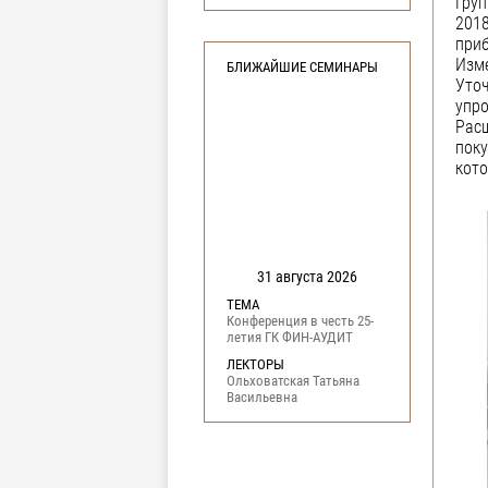
Груп
2018
при
Изме
БЛИЖАЙШИЕ СЕМИНАРЫ
Уто
упро
Расш
пок
кото
31 августа 2026
ТЕМА
Конференция в честь 25-
летия ГК ФИН-АУДИТ
ЛЕКТОРЫ
Ольховатская Татьяна
Васильевна