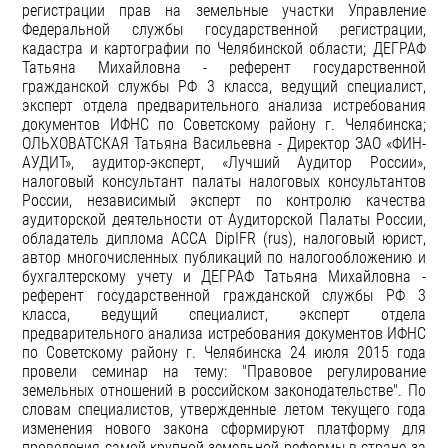
регистрации прав на земельные участки Управление
Федеральной службы государственной регистрации,
кадастра и картографии по Челябинской области; ДЕГРАФ
Татьяна Михайловна - референт государственной
гражданской службы РФ 3 класса, ведущий специалист,
эксперт отдела предварительного анализа истребования
документов ИФНС по Советскому району г. Челябинска;
ОЛЬХОВАТСКАЯ Татьяна Васильевна - Директор ЗАО «ФИН-
АУДИТ», аудитор-эксперт, «Лучший Аудитор России»,
налоговый консультант палаты налоговых консультантов
России, независимый эксперт по контролю качества
аудиторской деятельности от Аудиторской Палаты России,
обладатель диплома АССА DipIFR (rus), налоговый юрист,
автор многочисленных публикаций по налогообложению и
бухгалтерскому учету и ДЕГРАФ Татьяна Михайловна -
референт государственной гражданской службы РФ 3
класса, ведущий специалист, эксперт отдела
предварительного анализа истребования документов ИФНС
по Советскому району г. Челябинска 24 июля 2015 года
провели семинар на тему: "Правовое регулирование
земельных отношений в российском законодательстве". По
словам специалистов, утвержденные летом текущего года
изменения нового закона сформируют платформу для
проведения самой крупной земельной реформы в стране за