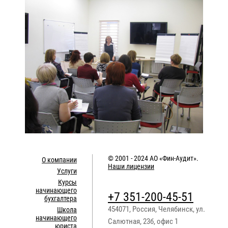
© 2001 - 2024
АО «Фин-Аудит»
.
О компании
Наши лицензии
Услуги
Курсы
начинающего
+7 351-200-45-51
бухгалтера
454071
,
Россия
,
Челябинск
,
ул.
Школа
начинающего
Салютная, 23б, офис 1
юриста