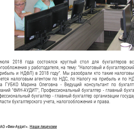
июля 2018 года состоялся круглый стол для бухгалтеров вс
гообложения у работодателя, на тему: "Налоговый и бухгалтерский
рибыль и НДФЛ) в 2018 году". Мы разобрали кто такие налоговые
яется налоговым агентом по НДС, по Налогу на прибыль и по
ла ГУБКО Марина Олеговна - Ведущий консультант по бухгалт
аний "ФИН-АУДИТ", Профессиональный бухгалтер - главный бухгалт
ессиональный бухгалтер - главный бухгалтер организации госуда
ласти бухгалтерского учета, налогообложения и права.
АО «Фин-Аудит»
.
Наши лицензии