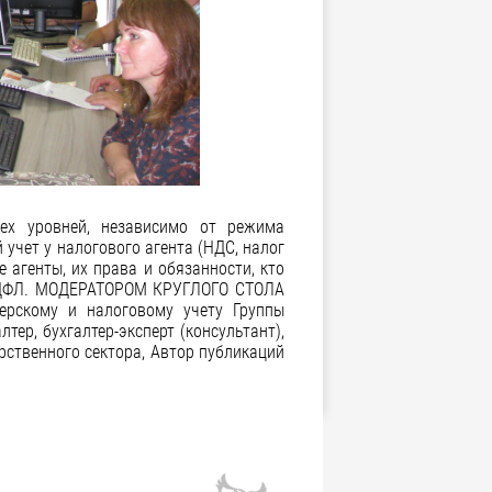
ех уровней, независимо от режима
 учет у налогового агента (НДС, налог
 агенты, их права и обязанности, кто
 НДФЛ. МОДЕРАТОРОМ КРУГЛОГО СТОЛА
ерскому и налоговому учету Группы
ер, бухгалтер-эксперт (консультант),
рственного сектора, Автор публикаций