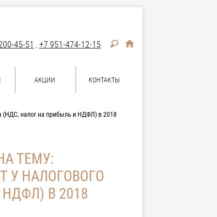
200-45-51
,
+7 951-474-12-15
Ы
АКЦИИ
КОНТАКТЫ
а (НДС, налог на прибыль и НДФЛ) в 2018
НА ТЕМУ:
Т У НАЛОГОВОГО
 НДФЛ) В 2018