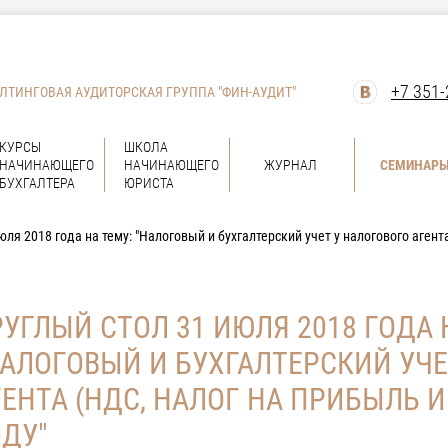
+7 351-
ЛТИНГОВАЯ АУДИТОРСКАЯ ГРУППА "ФИН-АУДИТ"
КУРСЫ
ШКОЛА
НАЧИНАЮЩЕГО
НАЧИНАЮЩЕГО
ЖУРНАЛ
СЕМИНАР
БУХГАЛТЕРА
ЮРИСТА
юля 2018 года на тему: "Налоговый и бухгалтерский учет у налогового агент
РУГЛЫЙ СТОЛ 31 ИЮЛЯ 2018 ГОДА 
НАЛОГОВЫЙ И БУХГАЛТЕРСКИЙ УЧЕ
ЕНТА (НДС, НАЛОГ НА ПРИБЫЛЬ И
ОДУ"