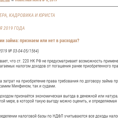
ЕРА, КАДРОВИКА И ЮРИСТА
Я 2019 ГОДА
и займа: признаем или нет в расходах?
2019 № 03-04-05/1564)
ает, что ст. 220 НК РФ не предусматривает возможность примен
агаемых налогом доходов от погашения ранее приобретенного пра
а затрат на приобретение права требования по договору займа пр
самим Минфином, так и судами.
Ф доходом признаётся экономическая выгода в денежной или натур
той мере, в которой такую выгоду можно оценить, и определяемая
определении налоговой базы по НДФЛ учитываются все доходы нало