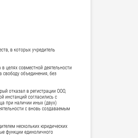
ств, в которых учредитель
 в целях совместной деятельности
а свободу объединения, без
рый отказал в регистрации ООО,
ой инстанций согласились с
ца при наличии иных (двух)
деятельности с вновь создаваемым
одителем нескольких юридических
ые функции единоличного