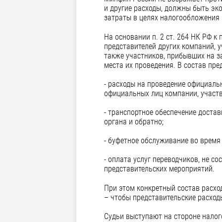
и другие расходы, должны быть эк
затраты в целях налогообложения 
На основании п. 2 ст. 264 НК РФ 
представителей других компаний, 
также участников, прибывших на з
места их проведения. В состав пре
- расходы на проведение официальн
официальных лиц компании, участв
- транспортное обеспечение доста
органа и обратно;
- буфетное обслуживание во время
- оплата услуг переводчиков, не с
представительских мероприятий.
При этом конкретный состав расхо
– чтобы представительские расхо
Судьи выступают на стороне налог