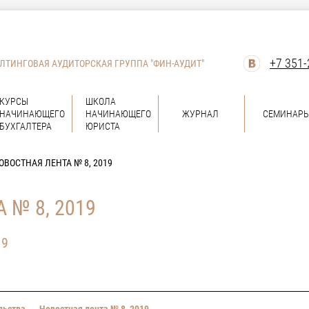
+7 351-
ЛТИНГОВАЯ АУДИТОРСКАЯ ГРУППА "ФИН-АУДИТ"
КУРСЫ
ШКОЛА
НАЧИНАЮЩЕГО
НАЧИНАЮЩЕГО
ЖУРНАЛ
СЕМИНАР
БУХГАЛТЕРА
ЮРИСТА
ОВОСТНАЯ ЛЕНТА № 8, 2019
 № 8, 2019
19
льства
→
Новостная лента № 8, 2019