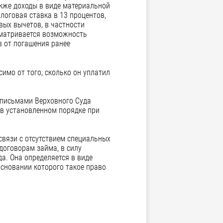
акже доходы в виде материальной
алоговая ставка в 13 процентов,
вых вычетов, в частности
усматривается возможность
 от погашения ранее
имо от того, сколько он уплатил
 письмами Верховного Суда
 в установленном порядке при
 связи с отсутствием специальных
договорам займа, в силу
а. Она определяется в виде
основании которого такое право