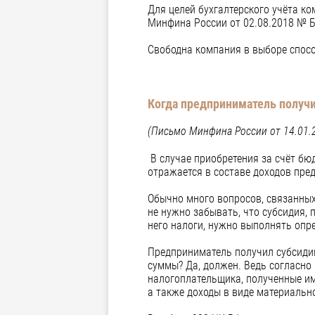
Для целей бухгалтерского учёта к
Минфина России от 02.08.2018 № 
Свободна компания в выборе спосо
Когда предприниматель получ
(Письмо Минфина России от 14.01.
В случае приобретения за счёт б
отражается в составе доходов пре
Обычно много вопросов, связанны
не нужно забывать, что субсидия, 
него налоги, нужно выполнять опр
Предприниматель получил субсидию
суммы? Да, должен. Ведь согласно
налогоплательщика, полученные им
а также доходы в виде материально