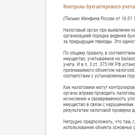
Контроль бухгалтерского учета
(Письмо Минфина России от 16.01.
Налоговый орган при выявлении н
организацией порядка ведения бух
за предыдущие периоды. Это единс
По общему правилу, в соответстви
имущество, учитываемое на баланс
учета. И в п. 3 ст. 375 НК РФ уст
признаваемого объектом налогообл
соответствии с установленным пор
Как налоговики могут контролиров
органы вправе проводить налоговы
исчисления и своевременность упл
имущество в связи с нарушениями 
результатам налоговой проверки д
Нетрудно предположить, что там, 
использования объекта основных с