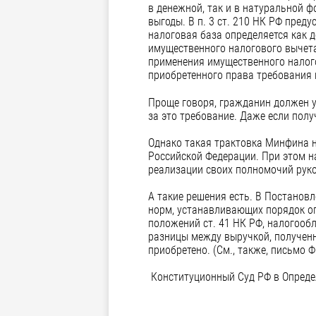
в денежной, так и в натуральной ф
выгоды. В п. 3 ст. 210 НК РФ пред
налоговая база определяется как 
имущественного налогового вычета
применения имущественного налог
приобретенного права требования 
Проще говоря, гражданин должен у
за это требование. Даже если пол
Однако такая трактовка Минфина 
Российской Федерации. При этом н
реализации своих полномочий рук
А такие решения есть. В Постановл
норм, устанавливающих порядок оп
положений ст. 41 НК РФ, налогооб
разницы между выручкой, полученн
приобретено. (См., также, письмо 
Конституционный Суд РФ в Определ