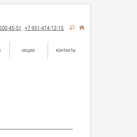
200-45-51
,
+7 951-474-12-15
Ы
АКЦИИ
КОНТАКТЫ