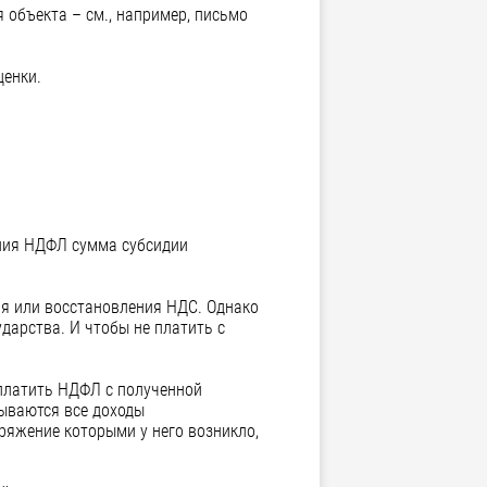
 объекта – см., например, письмо
ценки.
ения НДФЛ сумма субсидии
я или восстановления НДС. Однако
дарства. И чтобы не платить с
 платить НДФЛ с полученной
тываются все доходы
ряжение которыми у него возникло,