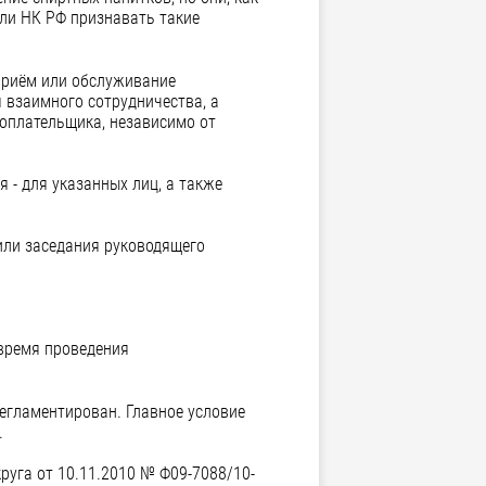
ли НК РФ признавать такие
 приём или обслуживание
 взаимного сотрудничества, а
гоплательщика, независимо от
 - для указанных лиц, а также
 или заседания руководящего
 время проведения
егламентирован. Главное условие
.
руга от 10.11.2010 № Ф09-7088/10-