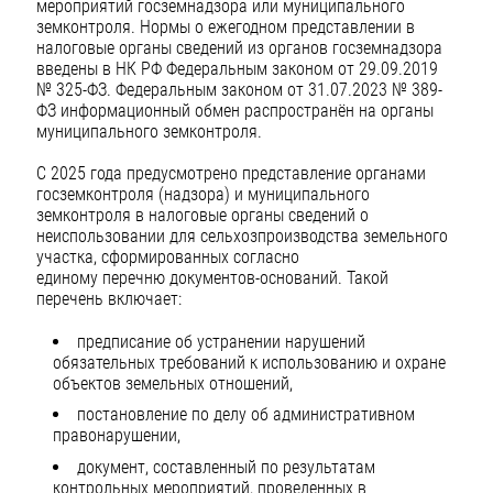
мероприятий госземнадзора или муниципального
земконтроля. Нормы о ежегодном представлении в
налоговые органы сведений из органов госземнадзора
введены в НК РФ Федеральным законом от 29.09.2019
№ 325-ФЗ. Федеральным законом от 31.07.2023 № 389-
ФЗ информационный обмен распространён на органы
муниципального земконтроля.
С 2025 года предусмотрено представление органами
госземконтроля (надзора) и муниципального
земконтроля в налоговые органы сведений о
неиспользовании для сельхозпроизводства земельного
участка, сформированных согласно
единому перечню документов-оснований. Такой
перечень включает:
предписание об устранении нарушений
обязательных требований к использованию и охране
объектов земельных отношений,
постановление по делу об административном
правонарушении,
документ, составленный по результатам
контрольных мероприятий, проведенных в