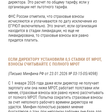
директора. Это расчет по общему тарифу, если у
организации нет льготного тарифа.
ФНС России отметила, что страховые взносы
исчисляются и уплачиваются по дату исключения из
ЕГРЮЛ включительно. Это значит, если организация
находится в стадии ликвидации, но еще не
ликвидирована, то страховые взносы все равно
придется платить.
ЕСЛИ ДИРЕКТОРУ УСТАНОВИЛИ 0,5 СТАВКИ ОТ МРОТ,
ВЗНОСЫ СЧИТЫВАЙТЕ С ПОЛНОГО МРОТ
(Письмо Минфина РФ от 23.01.2026 № 03-15-05/4098)
С 1 января 2026 года даже если директор не получает
зарплату или она ниже МРОТ, работает полставки или
менее, страховые взносы все равно нужно рассчитывать
от полного МРОТ. Попытка сократить страховые взносы
за счет неполного рабочего времени директора не
удастся. Минфин полностью развеял мнение
бухгалтеров о том, при неполном рабочем дне база для