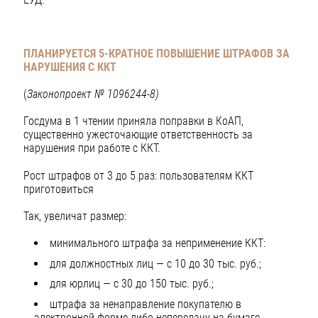
ПЛАНИРУЕТСЯ 5-КРАТНОЕ ПОВЫШЕНИЕ ШТРАФОВ
ЗА
НАРУШЕНИЯ С ККТ
(
Законопроект № 1096244-8)
Госдума в 1 чтении приняла поправки в КоАП,
существенно ужесточающие ответственность за
нарушения при работе с ККТ.
Рост штрафов от 3 до 5 раз: пользователям ККТ
приготовиться
Так, увеличат размер:
минимального штрафа за неприменение ККТ:
для должностных лиц — с 10 до 30 тыс. руб.;
для юрлиц — с 30 до 150 тыс. руб.;
штрафа за ненаправление покупателю в
электронной форме либо непередачу на бумаге