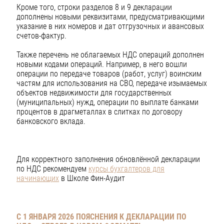
Кроме того, строки разделов 8 и 9 декларации
дополнены новыми реквизитами, предусматривающими
указание в них номеров и дат отгрузочных и авансовых
счетов-фактур.
Также перечень не облагаемых НДС операций дополнен
новыми кодами операций. Например, в него вошли
операции по передаче товаров (работ, услуг) воинским
частям для использования на СВО, передаче изымаемых
объектов недвижимости для государственных
(муниципальных) нужд, операции по выплате банками
процентов в драгметаллах в слитках по договору
банковского вклада.
Для корректного заполнения обновлённой декларации
по НДС рекомендуем
курсы бухгалтеров для
начинающих
в Школе Фин-Аудит
С 1 ЯНВАРЯ 2026 ПОЯСНЕНИЯ К ДЕКЛАРАЦИИ ПО