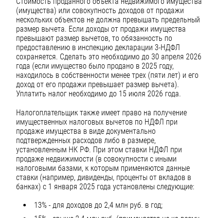
Стоимость проданного объекта недвижимого имущества
(имущества) или совокупность доходов от продажи
нескольких объектов не должна превышать предельный
размер вычета. Если доходы от продажи имущества
превышают размер вычетов, то обязанность по
предоставлению в инспекцию декларации 3-НДФЛ
сохраняется. Сделать это необходимо до 30 апреля 2026
года (если имущество было продано в 2025 году,
находилось в собственности менее трех (пяти лет) и его
доход от его продажи превышает размер вычета).
Уплатить налог необходимо до 15 июля 2026 года.
Налогоплательщик также имеет право на получение
имущественных налоговых вычетов по НДФЛ при
продаже имущества в виде документально
подтвержденных расходов либо в размере,
установленным НК РФ. При этом ставки НДФЛ при
продаже недвижимости (в совокупности с иными
налоговыми базами, к которым применяются данные
ставки (например, дивиденды, проценты от вкладов в
банках) с 1 января 2025 года установлены следующие:
13% - для доходов до 2,4 млн руб. в год;