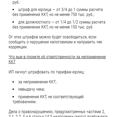
руб.:
штраф для юрлица — от 3/4 до 1 суммы расчета
без применения ККТ, но не менее 750 тыс. руб.;
для должностного — от 1/4 до 1/2 суммы расчета
без применения ККТ, но не менее 150 тыс. руб.
От этих штрафов можно будет освободиться, если
сообщить о нарушении налоговикам и направить чек
коррекции.
Что еще в проекте об ответственности за неприменение
ККТ
ИП начнут штрафовать по тарифам юрлиц:
за неприменение ККТ;
невыдачу чека;
применение ККТ, не соответствующей
требованиям.
Дела о правонарушениях, предусмотренных частями 2,
2.1, 2.2, 4 и 6 статьи 14.5 налоговики смогут возбуждать