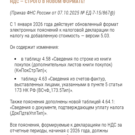
НДС
— СТРОГО В НОВОМ ФОРМАТЕ!
(Приказ ФНС России от 07.10.2025 № ЕД-7-15/867@)
С 1 января 2026 года действует обновленный формат
электронных пояснений к налоговой декларации по
налогу на добавленную стоимость — версии 5.03.
Он содержит изменения:
в таблицу 4.58 «Сведения по строке из книги
покупок (дополнительных листов книги покупок)
(КнПокСтрТип)»;
таблицу 4.63 «Сведения из счетов-фактур,
выставленных лицами, указанными в пункте 5 статьи
173 НК РФ (ВСчФ_173.5Тип)».
Также пояснения дополнены новой таблицей 4.64.1:
«Сведения о документе, подтверждающем уплату налога
(ДокПдтвУплТип)».
Все пояснения, формируемые к декларациям по НДС за
отчетные периоды, начиная с 2026 года, должны