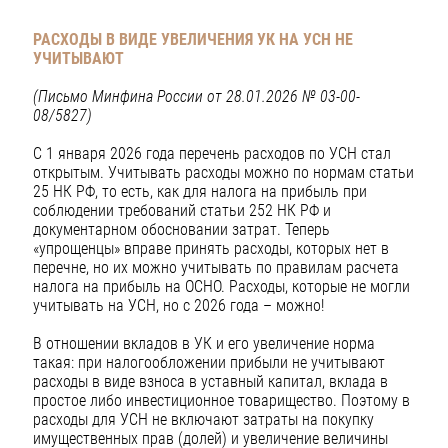
РАСХОДЫ В ВИДЕ УВЕЛИЧЕНИЯ УК НА УСН НЕ
УЧИТЫВАЮТ
(Письмо Минфина России от 28.01.2026 № 03-00-
08/5827)
С 1 января 2026 года перечень расходов по УСН стал
открытым. Учитывать расходы можно по нормам статьи
25 НК РФ, то есть, как для налога на прибыль при
соблюдении требований статьи 252 НК РФ и
документарном обосновании затрат. Теперь
«упрощенцы» вправе принять расходы, которых нет в
перечне, но их можно учитывать по правилам расчета
налога на прибыль на ОСНО. Расходы, которые не могли
учитывать на УСН, но с 2026 года – можно!
В отношении вкладов в УК и его увеличение норма
такая: при налогообложении прибыли не учитывают
расходы в виде взноса в уставный капитал, вклада в
простое либо инвестиционное товарищество. Поэтому в
расходы для УСН не включают затраты на покупку
имущественных прав (долей) и увеличение величины