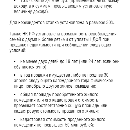
15% - свыше 2,4 млн руб. (применяется не ко всему
доходу, а к суммам, превышающим установленную
величину дохода).
Для нерезидентов ставка установлена в размере 30%.
Также НК РФ установлена возможность освобождения
семей с двумя и более детьми от уплаты НДФЛ при
продаже недвижимости при соблюдении следующих
условий:
не менее двух детей до 18 лет (или 24 лет, если они
обучаются очно);
в год продажи имущества либо не позднее 30
апреля следующего календарного года физическое
лицо приобрело другое жилое помещение;
общая площадь приобретенного жилого
помещения или его кадастровая стоимость
превышает соответственно общую площадь или
кадастровую стоимость проданного жилья;
кадастровая стоимость проданного жилого
помещения не превышает 50 млн рублей;