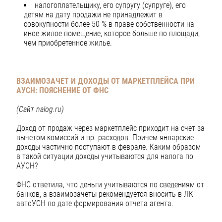
налогоплательщику, его супругу (супруге), его
детям на дату продажи не принадлежит в
совокупности более 50 % в праве собственности на
иное жилое помещение, которое больше по площади,
чем приобретенное жилье.
ВЗАИМОЗАЧЕТ И ДОХОДЫ ОТ МАРКЕТПЛЕЙСА ПРИ
АУСН:
ПОЯСНЕНИЕ ОТ ФНС
(Сайт nalog.ru)
Доход от продаж через маркетплейс приходит на счет за
вычетом комиссий и пр. расходов. Причем январские
доходы частично поступают в феврале. Каким образом
в такой ситуации доходы учитываются для налога по
АУСН?
ФНС ответила, что деньги учитываются по сведениям от
банков, а взаимозачеты рекомендуется вносить в ЛК
автоУСН по дате формирования отчета агента.