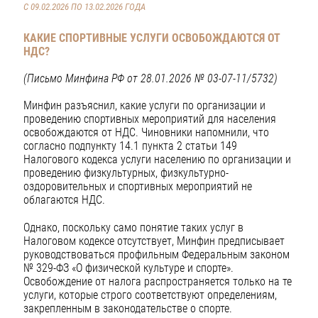
С 09.02.2026 ПО 13.02.2026 ГОДА
КАКИЕ СПОРТИВНЫЕ УСЛУГИ ОСВОБОЖДАЮТСЯ ОТ
НДС?
(Письмо Минфина РФ от 28.01.2026 № 03-07-11/5732)
Минфин разъяснил, какие услуги по организации и
проведению спортивных мероприятий для населения
освобождаются от НДС. Чиновники напомнили, что
согласно подпункту 14.1 пункта 2 статьи 149
Налогового кодекса услуги населению по организации и
проведению физкультурных, физкультурно-
оздоровительных и спортивных мероприятий не
облагаются НДС.
Однако, поскольку само понятие таких услуг в
Налоговом кодексе отсутствует, Минфин предписывает
руководствоваться профильным Федеральным законом
№ 329-ФЗ «О физической культуре и спорте».
Освобождение от налога распространяется только на те
услуги, которые строго соответствуют определениям,
закрепленным в законодательстве о спорте.