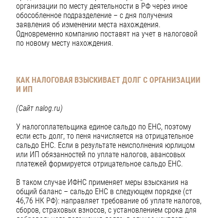
организации по месту деятельности в РФ через иное
обособленное подразделение – с дня получения
заявления об изменении места нахождения.
Одновременно компанию поставят на учет в налоговой
по новому месту нахождения.
КАК НАЛОГОВАЯ ВЗЫСКИВАЕТ ДОЛГ С ОРГАНИЗАЦИИ
И ИП
(Сайт nalog.ru)
У налогоплательщика единое сальдо по ЕНС, поэтому
если есть долг, то пеня начисляется на отрицательное
сальдо ЕНС. Если в результате неисполнения юрлицом
или ИП обязанностей по уплате налогов, авансовых
платежей формируется отрицательное сальдо ЕНС.
В таком случае ИФНС применяет меры взыскания на
общий баланс – сальдо ЕНС в следующем порядке (ст
46,76 НК РФ): направляет требование об уплате налогов,
сборов, страховых взносов, с установлением срока для