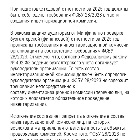
При подготовке годовой отчетности за 2025 год должны
быть соблюдены требования ФСБУ 28/2023 в части
создания инвентаризационной комиссии.
В рекомендациях аудиторам от Минфина по проверке
бухгалтерской (финансовой) отчетности за 2025 год,
прописаны требования к инвентаризационной комиссии
организации на соответствие требованиям ФСБУ
28/2023. Отмечено, что, согласно Федеральному закону
№ 402-ФЗ ведение бухгалтерского учета организует
руководитель организации. То есть состав
инвентаризационной комиссии должен быть определен
руководителем организации. ФСБУ 28/2023 не содержит
требования непосредственно к
составу инвентаризационной комиссии (перечню лиц, на
которых возлагается обязательное проведение
инвентаризации).
Исключение составляет запрет на включение в состав
инвентаризационной комиссии лиц, на которых
возложена материальная ответственность за объекты,
проверяемые комиссией. Кроме того, ФСБУ 28/2023 не
запрещает включать в состав инвентаризационной