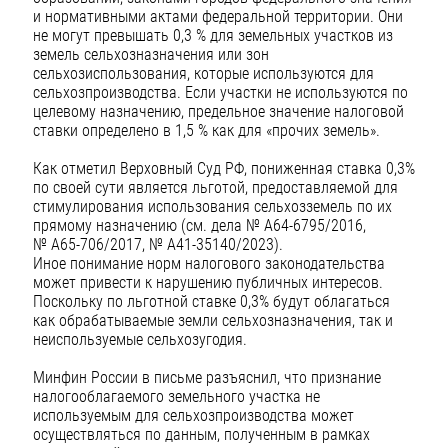
и нормативными актами федеральной территории. Они
не могут превышать 0,3 % для земельных участков из
земель сельхозназначения или зон
сельхозиспользования, которые используются для
сельхозпроизводства. Если участки не используются по
целевому назначению, предельное значение налоговой
ставки определено в 1,5 % как для «прочих земель».
Как отметил Верховный Суд РФ, пониженная ставка 0,3%
по своей сути является льготой, предоставляемой для
стимулирования использования сельхозземель по их
прямому назначению (см. дела № А64-6795/2016,
№ А65-706/2017, № А41-35140/2023).
Иное понимание норм налогового законодательства
может привести к нарушению публичных интересов.
Поскольку по льготной ставке 0,3% будут облагаться
как обрабатываемые земли сельхозназначения, так и
неиспользуемые сельхозугодия.
Минфин России в письме разъяснил, что признание
налогооблагаемого земельного участка не
используемым для сельхозпроизводства может
осуществляться по данным, полученным в рамках