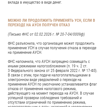
вклада в имущество в виде денег.
МОЖНО ЛИ ПРОДОЛЖИТЬ ПРИМЕНЯТЬ УСН, ЕСЛИ В
ПЕРЕХОДЕ НА АУСН ПОЛУЧЕН ОТКАЗ
(Письмо ФНС от 02.02.2026 г. № 20-7-04/0009@)
ФНС разъяснила, что организация может продолжить
применение УСН в случае получения отказа в переходе
на применение АУСН.
ФНС напомнила, что АУСН запрещено совмещать с
иными режимами налогообложения (п. 19 ч. 2 ст.
3 Федерального закона от 25 февраля 2022 г. № 17-ФЗ).
В связи с этим, при подаче налогоплательщиками в
электронном виде уведомлений о переходе на
применение АУСН по умолчанию устанавливается флаг
отказа от применения налогового режима,
действующего на момент перехода на АУСН. В случае
успешной проверки соблюдения требований и
отсутствии ограничений по применению режима,
налогоплательщик с даты, указанной в уведомлении,