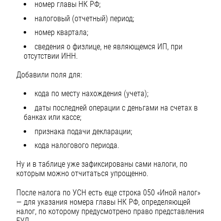
номер главы НК РФ;
налоговый (отчетный) период;
номер квартала;
сведения о физлице, не являющемся ИП, при
отсутствии ИНН.
Добавили поля для:
кода по месту нахождения (учета);
даты последней операции с деньгами на счетах в
банках или кассе;
признака подачи декларации;
кода налогового периода.
Ну и в таблице уже зафиксированы сами налоги, по
которым можно отчитаться упрощенно.
После налога по УСН есть еще строка 050 «Иной налог»
— для указания номера главы НК РФ, определяющей
налог, по которому предусмотрено право представления
ЕУД.