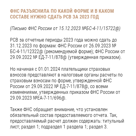
ФНС РАЗЪЯСНИЛА ПО КАКОЙ ФОРМЕ И В КАКОМ
СОСТАВЕ НУЖНО СДАТЬ РСВ ЗА 2023 ГОД
(Письмо ФНС России от 15.12.2023 №БС-4-11/15722@)
РСВ за отчетные периоды 2023 года можно сдать до
31.12.2023 по формам: ФНС России от 26.09.2023 №
БС-4-11/12322@ (рекомендуемой форме); ФНС России от
29.09.2022 № ЕД-7-11/878@ (утвержденная приказом).
Но начиная с 01.01.2024 плательщики страховых
взносов представляют в налоговые органы расчеты по
страховым взносам по форме, утвержденной ФНС
России от 29.09.2022 № ЕД-7-11/878@, со всеми
изменениями, утвержденных приказом ФНС России от
29.09.2023 №ЕА-7-11/696@.
Также ФНС обращает внимание, что установлен
обязательный состав предоставляемого отчета. Так,
предоставляемый расчет должен содержать: титульный
лист; раздел 1; подраздел 1 раздела 1; раздел 3.