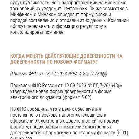
будут публиковать, но о распространении на них новых
требований их уведомит Центробанк. Он же совместно с
Минфином и Минэком определит форму, сроки и
порядок составления и отправки этих данных. Компании
обяжут передавать информацию регулятору в
консолидированном виде.
КОГДА МЕНЯТЬ ДЕЙСТВУЮЩИЕ ДОВЕРЕННОСТИ НА
ДОВЕРЕННОСТИ ПО НОВОМУ ФОРМАТУ?
(Письмо ФНС от 18.12.2023 №ЕА-4-26/15789@)
Приказом ФНС России от 19.09.2023 № ЕД-7-26/648@
утверждена новая форма доверенности в форме
электронного документа (формат 5.02).
Но ФНС сообщила, что в целях обеспечения
постепенного перехода налогоплательщиков к
оформлению электронных доверенностей по новому
формату, продлевается применение электронных
доверенностей, оформленных по старому формату (5.01)
еще на год.