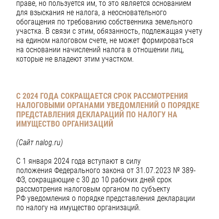
праве, но пользуется им, то это является основанием
для взыскания не налога, а неосновательного
обогащения по требованию собственника земельного
участка. В связи с этим, обязанность, подлежащая учету
на едином налоговом счете, не может формироваться
на основании начислений налога в отношении лиц,
которые не владеют этим участком.
С 2024 ГОДА СОКРАЩАЕТСЯ СРОК РАССМОТРЕНИЯ
НАЛОГОВЫМИ ОРГАНАМИ УВЕДОМЛЕНИЙ О ПОРЯДКЕ
ПРЕДСТАВЛЕНИЯ ДЕКЛАРАЦИЙ ПО НАЛОГУ НА
ИМУЩЕСТВО ОРГАНИЗАЦИЙ
(Сайт
nalog
.
ru
)
С 1 января 2024 года вступают в силу
положения Федерального закона от 31.07.2023 № 389-
ФЗ, сокращающие с 30 до 10 рабочих дней срок
рассмотрения налоговым органом по субъекту
РФ уведомления о порядке представления декларации
по налогу на имущество организаций.