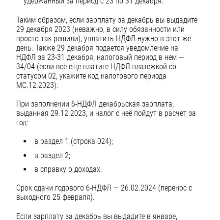
удержанный за период с 23 по 31 декабря.
Таким образом, если зарплату за декабрь вы выдадите
29 декабря 2023 (неважно, в силу обязанности или
просто так решили), уплатить НДФЛ нужно в этот же
день. Также 29 декабря подается уведомление на
НДФЛ за 23-31 декабря, налоговый период в нем —
34/04 (если всё еще платите НДФЛ платежкой со
статусом 02, укажите код налогового периода
МС.12.2023).
При заполнении 6-НДФЛ декабрьская зарплата,
выданная 29.12.2023, и налог с неё пойдут в расчет за
год:
в раздел 1 (строка 024);
в раздел 2;
в справку о доходах.
Срок сдачи годового 6-НДФЛ — 26.02.2024 (перенос с
выходного 25 февраля).
Если зарплату за декабрь вы выдадите в январе,