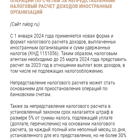
ОПЕРАЦИЙ ПО СЧЕТАМ ЗА НЕПРЕДСТАВЛЕННЫЙ
НАЛОГОВЫЙ РАСЧЕТ ДОХОДОВ ИНОСТРАННЫХ
ОРГАНИЗАЦИЙ
(Сайт
nalog
.
ru
)
С 1 января 2024 года применяется новая форма и
формат налогового расчета доходов, выплаченных
иностранным организациям и сумм удержанных
налогов (КНД 1151056). Таким образом, налоговым
агентам необходимо до 25 марта 2024 года представить
расчет за 2023 год в отношении выплат всех доходов, в
том числе не подлежащих налогообложению.
Непредставление налогового расчета может стать
основанием для приостановления операций по
банковским счетам.
Также за непредставление налогового расчета в
установленный законом срок налагается штраф в
размере 5% от суммы налога, подлежащей уплате
(доплате, перечислению) на основании налогового
расчета, за каждый полный или неполный месяц со дня,
установленного для его представления, но не более 30%