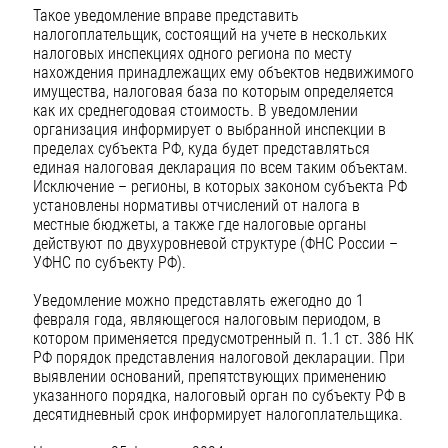
Такое уведомление вправе представить
налогоплательщик, состоящий на учете в нескольких
налоговых инспекциях одного региона по месту
нахождения принадлежащих ему объектов недвижимого
имущества, налоговая база по которым определяется
как их среднегодовая стоимость. В уведомлении
организация информирует о выбранной инспекции в
пределах субъекта РФ, куда будет представляться
единая налоговая декларация по всем таким объектам.
Исключение – регионы, в которых законом субъекта РФ
установлены нормативы отчислений от налога в
местные бюджеты, а также где налоговые органы
действуют по двухуровневой структуре (ФНС России –
УФНС по субъекту РФ).
Уведомление можно представлять ежегодно до 1
февраля года, являющегося налоговым периодом, в
котором применяется предусмотренный п. 1.1 ст. 386 НК
РФ порядок представления налоговой декларации. При
выявлении оснований, препятствующих применению
указанного порядка, налоговый орган по субъекту РФ в
десятидневный срок информирует налогоплательщика.