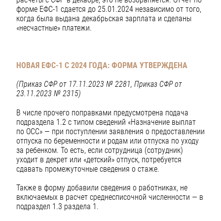
форме ЕФС-1 сдается до 25.01.2024 независимо от того,
когда была выдана декабрьская зарплата и сделаны
«несчастные» платежи.
НОВАЯ ЕФС-1 С 2024 ГОДА: ФОРМА УТВЕРЖДЕНА
(Приказ СФР от 17.11.2023 № 2281, Приказ СФР от
23.11.2023 № 2315)
В числе прочего поправками предусмотрена подача
подраздела 1.2 с типом сведений «Назначение выплат
по ОСС» — при поступлении заявления о предоставлении
отпуска по беременности и родам или отпуска по уходу
за ребенком. То есть, если сотрудница (сотрудник)
уходит в декрет или «детский» отпуск, потребуется
сдавать промежуточные сведения о стаже.
Также в форму добавили сведения о работниках, не
включаемых в расчет среднесписочной численности — в
подраздел 1.3 раздела 1.