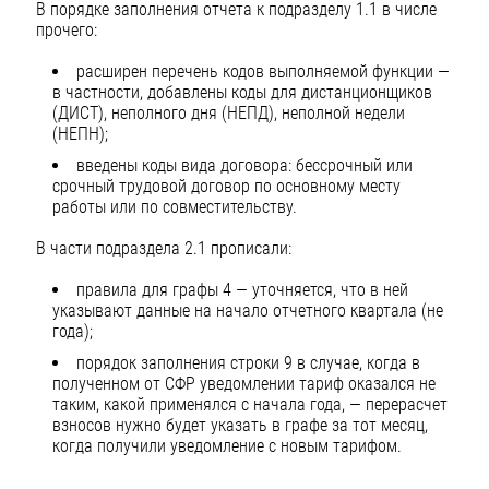
В порядке заполнения отчета к подразделу 1.1 в числе
прочего:
расширен перечень кодов выполняемой функции —
в частности, добавлены коды для дистанционщиков
(ДИСТ), неполного дня (НЕПД), неполной недели
(НЕПН);
введены коды вида договора: бессрочный или
срочный трудовой договор по основному месту
работы или по совместительству.
В части подраздела 2.1 прописали:
правила для графы 4 — уточняется, что в ней
указывают данные на начало отчетного квартала (не
года);
порядок заполнения строки 9 в случае, когда в
полученном от СФР уведомлении тариф оказался не
таким, какой применялся с начала года, — перерасчет
взносов нужно будет указать в графе за тот месяц,
когда получили уведомление с новым тарифом.