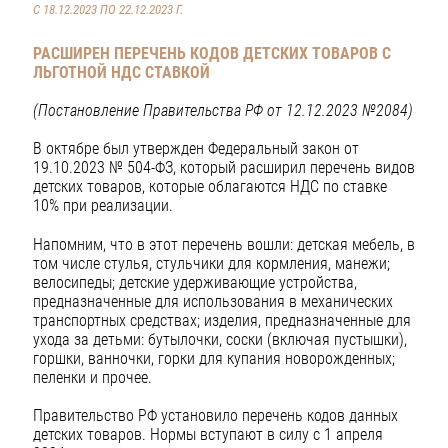
С 18.12.2023 ПО 22.12.2023 Г.
РАСШИРЕН ПЕРЕЧЕНЬ КОДОВ ДЕТСКИХ ТОВАРОВ С
ЛЬГОТНОЙ НДС СТАВКОЙ
(Постановление Правительства РФ от 12.12.2023 №2084)
В октябре был утвержден Федеральный закон от
19.10.2023 № 504-ФЗ, который расширил перечень видов
детских товаров, которые облагаются НДС по ставке
10% при реализации.
Напомним, что в этот перечень вошли: детская мебель, в
том числе стулья, стульчики для кормления, манежи;
велосипеды; детские удерживающие устройства,
предназначенные для использования в механических
транспортных средствах; изделия, предназначенные для
ухода за детьми: бутылочки, соски (включая пустышки),
горшки, ванночки, горки для купания новорожденных;
пеленки и прочее.
Правительство РФ установило перечень кодов данных
детских товаров. Нормы вступают в силу с 1 апреля