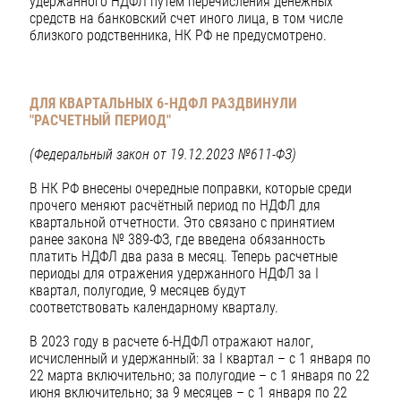
удержанного НДФЛ путем перечисления денежных
средств на банковский счет иного лица, в том числе
близкого родственника, НК РФ не предусмотрено.
ДЛЯ КВАРТАЛЬНЫХ 6-НДФЛ РАЗДВИНУЛИ
"РАСЧЕТНЫЙ ПЕРИОД"
(Федеральный закон от 19.12.2023 №611-ФЗ)
В НК РФ внесены очередные поправки, которые среди
прочего меняют расчётный период по НДФЛ для
квартальной отчетности. Это связано с принятием
ранее закона № 389-ФЗ, где введена обязанность
платить НДФЛ два раза в месяц. Теперь расчетные
периоды для отражения удержанного НДФЛ за I
квартал, полугодие, 9 месяцев будут
соответствовать календарному кварталу.
В 2023 году в расчете 6-НДФЛ отражают налог,
исчисленный и удержанный: за I квартал – с 1 января по
22 марта включительно; за полугодие – с 1 января по 22
июня включительно; за 9 месяцев – с 1 января по 22