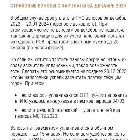
СТРАХОВЫЕ ВЗНОСЫ С ЗАРПЛАТЫ ЗА ДЕКАБРЬ 2023
В общем случае срок уплаты в ФНС взносов за декабрь
2023 — 29.01.2024 (перенос с выходного). При
этом уведомление по взносам за декабрь не подается,
так как информацию для их учета налоговики получат
из годового РСВ, представить который нужно до 25
января (по новой форме).
Но если вы хотите уплатить взносы досрочно, чтобы их
сразу засчитали уплаченными, такая возможность
есть. Сделать это рекомендуется не позднее 28.12.2023,
чтобы налоговики успели засчитать платеж текущим
годом. При этом:
если взносы уплачиваются ЕНП, нужно направить
в ФНС уведомление, указав в нем код периода 34/03;
если отдельной платежкой — указать в ней код
периода МС.12.2023.
Взносы на травматизм уплачиваются в обычном
порядке — до 15 января. Но если вам удобнее закрыть
расчеты с СФР в декабре, это не возбраняется. Отчет по