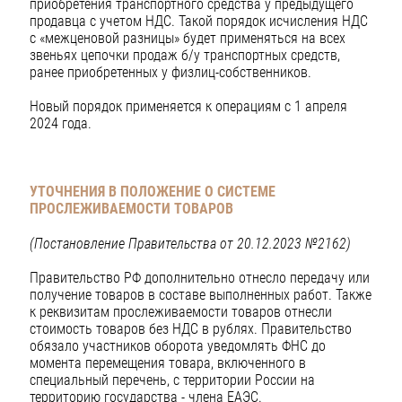
приобретения транспортного средства у предыдущего
продавца с учетом НДС. Такой порядок исчисления НДС
с «межценовой разницы» будет применяться на всех
звеньях цепочки продаж б/у транспортных средств,
ранее приобретенных у физлиц-собственников.
Новый порядок применяется к операциям с 1 апреля
2024 года.
УТОЧНЕНИЯ В ПОЛОЖЕНИЕ О СИСТЕМЕ
ПРОСЛЕЖИВАЕМОСТИ ТОВАРОВ
(Постановление Правительства от 20.12.2023 №2162)
Правительство РФ дополнительно отнесло передачу или
получение товаров в составе выполненных работ. Также
к реквизитам прослеживаемости товаров отнесли
стоимость товаров без НДС в рублях. Правительство
обязало участников оборота уведомлять ФНС до
момента перемещения товара, включенного в
специальный перечень, с территории России на
территорию государства - члена ЕАЭС.