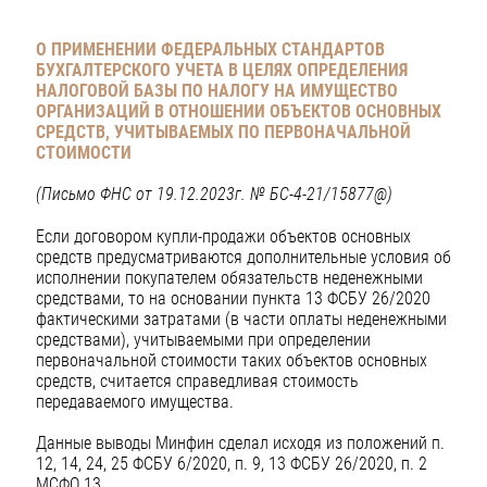
О ПРИМЕНЕНИИ ФЕДЕРАЛЬНЫХ СТАНДАРТОВ
БУХГАЛТЕРСКОГО УЧЕТА В ЦЕЛЯХ ОПРЕДЕЛЕНИЯ
НАЛОГОВОЙ БАЗЫ ПО НАЛОГУ НА ИМУЩЕСТВО
ОРГАНИЗАЦИЙ В ОТНОШЕНИИ ОБЪЕКТОВ ОСНОВНЫХ
СРЕДСТВ, УЧИТЫВАЕМЫХ ПО ПЕРВОНАЧАЛЬНОЙ
СТОИМОСТИ
(Письмо ФНС от 19.12.2023г. № БС-4-21/15877@)
Если договором купли-продажи объектов основных
средств предусматриваются дополнительные условия об
исполнении покупателем обязательств неденежными
средствами, то на основании пункта 13 ФСБУ 26/2020
фактическими затратами (в части оплаты неденежными
средствами), учитываемыми при определении
первоначальной стоимости таких объектов основных
средств, считается справедливая стоимость
передаваемого имущества.
Данные выводы Минфин сделал исходя из положений п.
12, 14, 24, 25 ФСБУ 6/2020, п. 9, 13 ФСБУ 26/2020, п. 2
МСФО 13.