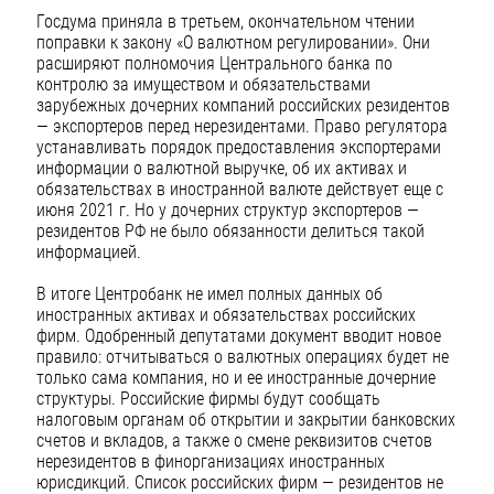
Госдума приняла в третьем, окончательном чтении
поправки к закону «О валютном регулировании». Они
расширяют полномочия Центрального банка по
контролю за имуществом и обязательствами
зарубежных дочерних компаний российских резидентов
— экспортеров перед нерезидентами. Право регулятора
устанавливать порядок предоставления экспортерами
информации о валютной выручке, об их активах и
обязательствах в иностранной валюте действует еще с
июня 2021 г. Но у дочерних структур экспортеров —
резидентов РФ не было обязанности делиться такой
информацией.
В итоге Центробанк не имел полных данных об
иностранных активах и обязательствах российских
фирм. Одобренный депутатами документ вводит новое
правило: отчитываться о валютных операциях будет не
только сама компания, но и ее иностранные дочерние
структуры. Российские фирмы будут сообщать
налоговым органам об открытии и закрытии банковских
счетов и вкладов, а также о смене реквизитов счетов
нерезидентов в финорганизациях иностранных
юрисдикций. Список российских фирм — резидентов не