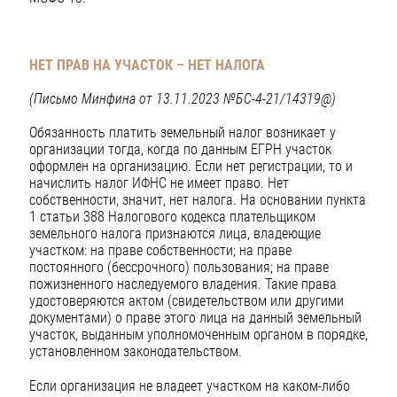
НЕТ ПРАВ НА УЧАСТОК – НЕТ НАЛОГА
(Письмо Минфина от 13.11.2023 №БС-4-21/14319@)
Обязанность платить земельный налог возникает у
организации тогда, когда по данным ЕГРН участок
оформлен на организацию. Если нет регистрации, то и
начислить налог ИФНС не имеет право. Нет
собственности, значит, нет налога. На основании пункта
1 статьи 388 Налогового кодекса плательщиком
земельного налога признаются лица, владеющие
участком: на праве собственности; на праве
постоянного (бессрочного) пользования; на праве
пожизненного наследуемого владения. Такие права
удостоверяются актом (свидетельством или другими
документами) о праве этого лица на данный земельный
участок, выданным уполномоченным органом в порядке,
установленном законодательством.
Если организация не владеет участком на каком-либо