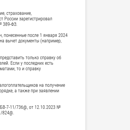
е, страхование,
ст России зарегистрировал
№ 389-ФЗ.
, понесенные после 1 января 2024
 на вычет документы (например,
 представить только справку об
лей. Если у последних есть
атами, то и справку
налогоплательщиков на получение
орядке, а также при заявлении
БВ-7-11/736@, от 12.10.2023 №
1/824@.