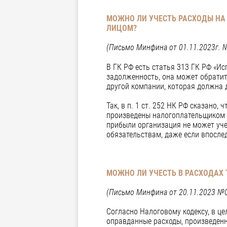
МОЖНО ЛИ УЧЕСТЬ РАСХОДЫ НА
ЛИЦОМ?
(Письмо Минфина от 01.11.2023г. 
В ГК РФ есть статья 313 ГК РФ «И
задолженность, она может обратит
другой компании, которая должна 
Так, в п. 1 ст. 252 НК РФ сказано
произведены налогоплательщиком д
прибыли организация не может уче
обязательствам, даже если впосле
МОЖНО ЛИ УЧЕСТЬ В РАСХОДАХ
(Письмо Минфина от 20.11.2023 №0
Согласно Налоговому кодексу, в ц
оправданные расходы, произведенн