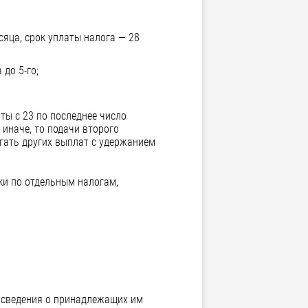
сяца, срок уплаты налога — 28
до 5-го;
ты с 23 по последнее число
 иначе, то подачи второго
гать других выплат с удержанием
ки по отдельным налогам,
ь сведения о принадлежащих им