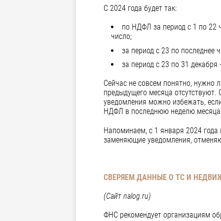
С 2024 года будет так:
по НДФЛ за период с 1 по 22 
число;
за период с 23 по последнее 
за период с 23 по 31 декабря
Сейчас не совсем понятно, нужно л
предыдущего месяца отсутствуют. С
уведомления можно избежать, если
НДФЛ в последнюю неделю месяца
Напоминаем, с 1 января 2024 года
заменяющие уведомления, отменяю
СВЕРЯЕМ ДАННЫЕ О ТС И НЕДВ
(Сайт
nalog
.
ru
)
ФНС рекомендует организациям обр