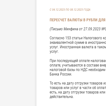
С 04.12.2023 ПО 08.12.2023 ГОДА
ПЕРЕСЧЕТ ВАЛЮТЫ В РУБЛИ ДЛЯ
(Письмо Минфина от 27.09.2023 №0
Согласно 153 статьи Налогового ко
эквивалентной сумме в иностранно
услуг. Иностранная валюта в таком
услуг.
При последующей оплате налоговая
оплате, учитываются в составе вне
налоговой базы по НДС необходим 
Банка России.
То есть на дату отгрузки товаров 
товаров или услуг в части об опла
есть, на дату отгрузки товаров или
действительна.