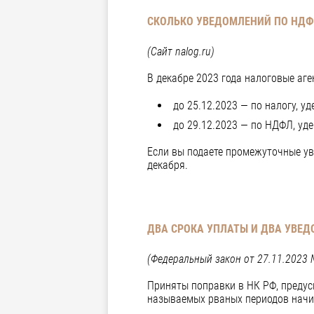
СКОЛЬКО УВЕДОМЛЕНИЙ ПО НДФЛ
(Сайт
nalog
.
ru
)
В декабре 2023 года налоговые аг
до 25.12.2023 — по налогу, у
до 29.12.2023 — по НДФЛ, уде
Если вы подаете промежуточные уве
декабря.
ДВА СРОКА УПЛАТЫ И ДВА УВЕД
(Федеральный
закон от 27.11.2023 
Приняты поправки в НК РФ, предус
называемых рваных периодов начи