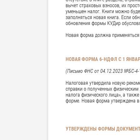
вычет страховых взносов, их прост
уменьшен налог. Книги можно буде
заполняться новая книга. Если об
обновления формы КУДир обусловл
Новая форма должна применяться с
НОВАЯ ФОРМА 6-НДФЛ С 1 ЯНВАР
(Письмо ФНС от 04.12.2023 №БС-4
Налоговая утвердила новую реком
справки о полученных физическим 
налога физического лица», а такж
форме. Новая форма утверждена в 
УТВЕРЖДЕНЫ ФОРМЫ ДОКУМЕНТ