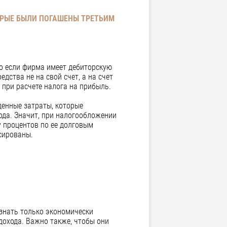
ОРЫЕ БЫЛИ ПОГАШЕНЫ ТРЕТЬИМ
то если фирма имеет дебиторскую
ства не на свой счет, а на счет
при расчете налога на прибыль.
денные затраты, которые
ода. Значит, при налогообложении
у процентов по ее долговым
сированы.
знать только экономически
дохода. Важно также, чтобы они