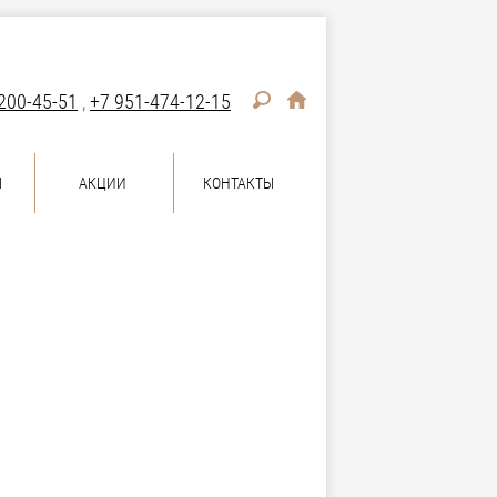
200-45-51
,
+7 951-474-12-15
Ы
АКЦИИ
КОНТАКТЫ