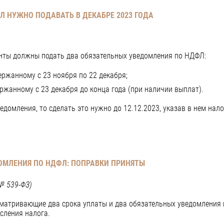
 НУЖНО ПОДАВАТЬ В ДЕКАБРЕ 2023 ГОДА
енты должны подать два обязательных уведомления по НДФЛ:
держанному с 23 ноября по 22 декабря;
ржанному с 23 декабря до конца года (при наличии выплат).
домления, то сделать это нужно до 12.12.2023, указав в нем нало
ОМЛЕНИЯ ПО НДФЛ: ПОПРАВКИ ПРИНЯТЫ
№ 539-ФЗ)
матривающие два срока уплаты и два обязательных уведомления 
сления налога.