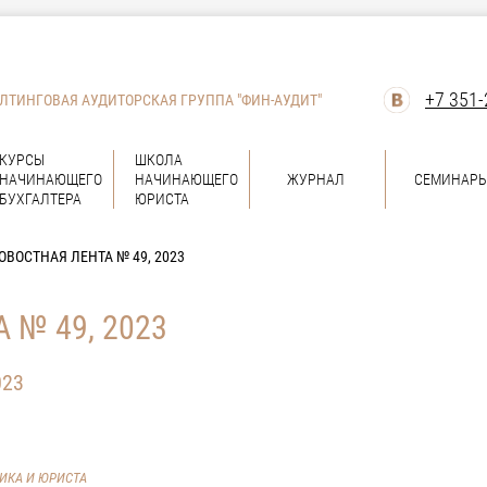
+7 351-
ЛТИНГОВАЯ АУДИТОРСКАЯ ГРУППА "ФИН-АУДИТ"
КУРСЫ
ШКОЛА
НАЧИНАЮЩЕГО
НАЧИНАЮЩЕГО
ЖУРНАЛ
СЕМИНАР
БУХГАЛТЕРА
ЮРИСТА
ОВОСТНАЯ ЛЕНТА № 49, 2023
 № 49, 2023
023
ВИКА И ЮРИСТА