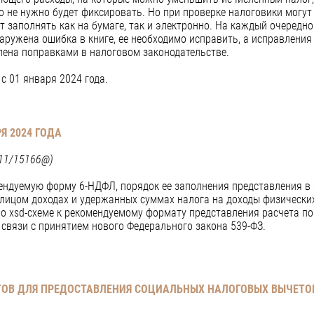
о не нужно будет фиксировать. Но при проверке налоговики могут
т заполнять как на бумаге, так и электронно. На каждый очередн
наружена ошибка в книге, ее необходимо исправить, а исправлени
ена поправками в налоговом законодательстве.
 01 января 2024 года.
Я 2024 ГОДА
-11/15166@)
ендуемую форму 6-НДФЛ, порядок ее заполнения представления в
лицом доходах и удержанных суммах налога на доходы физических
е о xsd-схеме к рекомендуемому формату представления расчета п
связи с принятием нового Федерального закона 539-ФЗ.
ОВ ДЛЯ ПРЕДОСТАВЛЕНИЯ
СОЦИАЛЬНЫХ НАЛОГОВЫХ ВЫЧЕТО