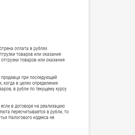
отрена оплата в рублях
тгрузки товаров или оказания
 отгрузки товаров или оказания
у продавца при последующей
, когда в целях определения
аров, в рубли по текущему курсу
о если в договоре на реализацию
люта пересчитывается в рубли, то
атья Налогового кодекса не