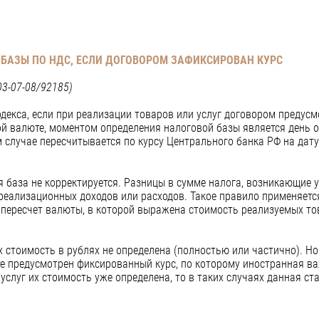
 БАЗЫ ПО НДС, ЕСЛИ ДОГОВОРОМ ЗАФИКСИРОВАН КУРС
3-07-08/92185)
декса, если при реализации товаров или услуг договором предусм
й валюте, моментом определения налоговой базы является день о
 случае пересчитывается по курсу Центрального банка РФ на дату
 база не корректируется. Разницы в сумме налога, возникающие 
реализационных доходов или расходов. Такое правило применяется
пересчет валюты, в которой выражена стоимость реализуемых тов
их стоимость в рублях не определена (полностью или частично). Н
те предусмотрен фиксированный курс, по которому иностранная ва
 услуг их стоимость уже определена, то в таких случаях данная ст