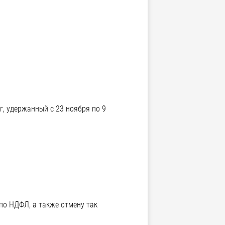
г, удержанный с 23 ноября по 9
по НДФЛ, а также отмену так