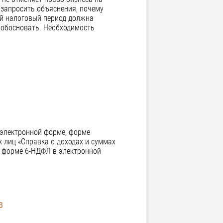
 запросить объяснения, почему
ой налоговый период должна
я обосновать. Необходимость
 электронной форме, форме
 лиц «Справка о доходах и суммах
о форме 6-НДФЛ в электронной
В