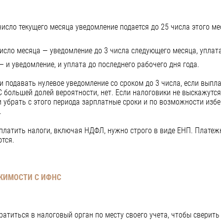
число текущего месяца уведомление подается до 25 числа этого ме
число месяца — уведомление до 3 числа следующего месяца, уплата 
 — и уведомление, и уплата до последнего рабочего дня года.
и подавать нулевое уведомление со сроком до 3 числа, если выпла
 большей долей вероятности, нет. Если налоговики не выскажутся
 убрать с этого периода зарплатные сроки и по возможности избе
.
 платить налоги, включая НДФЛ, нужно строго в виде ЕНП. Платеж
тся.
ИЖИМОСТИ С ИФНС
атиться в налоговый орган по месту своего учета, чтобы сверит