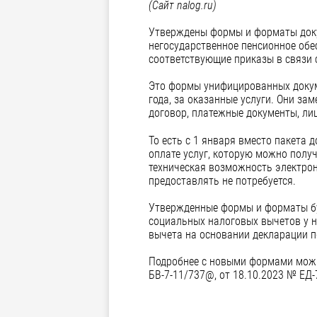
(Сайт
nalog
.
ru
)
Утверждены формы и форматы докум
негосударственное пенсионное обе
соответствующие приказы в связи 
Это формы унифицированных докуме
года, за оказанные услуги. Они з
договор, платежные документы, лиц
То есть с 1 января вместо пакета
оплате услуг, которую можно полу
техническая возможность электро
предоставлять не потребуется.
Утвержденные формы и форматы бу
социальных налоговых вычетов у на
вычета на основании декларации 
Подробнее с новыми формами можно
БВ-7-11/737@, от 18.10.2023 № ЕД-