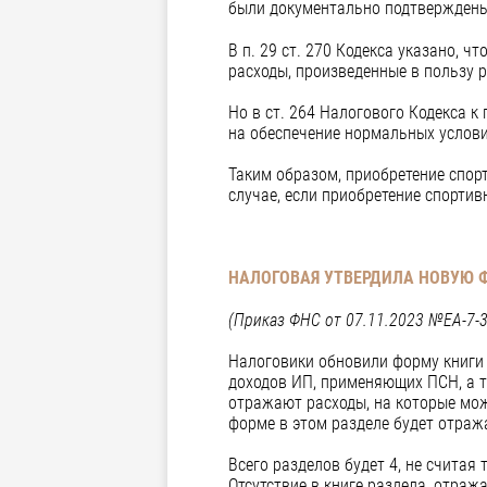
были документально подтверждены
В п. 29 ст. 270 Кодекса указано, ч
расходы, произведенные в пользу 
Но в ст. 264 Налогового Кодекса к
на обеспечение нормальных услови
Таким образом, приобретение спор
случае, если приобретение спорти
НАЛОГОВАЯ УТВЕРДИЛА НОВУЮ 
(Приказ ФНС от 07.11.2023 №ЕА-7-
Налоговики обновили форму книги 
доходов ИП, применяющих ПСН, а та
отражают расходы, на которые мож
форме в этом разделе будет отраж
Всего разделов будет 4, не считая
Отсутствие в книге раздела, отра