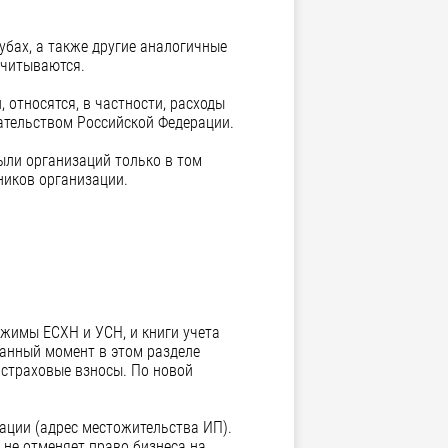
лубах, а также другие аналогичные
учитываются.
 относятся, в частности, расходы
дательством Российской Федерации.
ыли организаций только в том
ников организации.
жимы ЕСХН и УСН, и книги учета
данный момент в этом разделе
 страховые взносы. По новой
зации (адрес местожительства ИП).
 не отменяет право бизнеса на