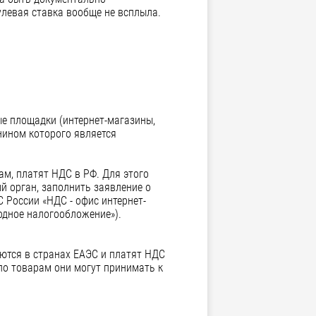
улевая ставка вообще не всплыла.
е площадки (интернет-магазины,
нином которого является
м, платят НДС в РФ. Для этого
й орган, заполнить заявление о
 России «НДС - офис интернет-
одное налогообложение»).
уются в странах ЕАЭС и платят НДС
по товарам они могут принимать к