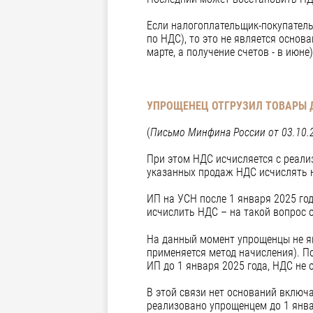
Если налогоплательщик-покупатель
по НДС), то это не является основ
марте, а получение счетов - в июне)
УПРОЩЕНЕЦ ОТГРУЗИЛ ТОВАРЫ ДО
(
Письмо Минфина России от 03.10.2
При этом НДС исчисляется с реали
указанных продаж НДС исчислять н
ИП на УСН после 1 января 2025 год
исчислить НДС – на такой вопрос 
На данный момент упрощенцы не яв
применяется метод начисления). П
ИП до 1 января 2025 года, НДС не 
В этой связи нет оснований включа
реализовано упрощенцем до 1 янва