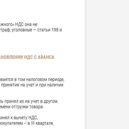
ажного» НДС она не
траф; уголовные — статьи 198 и
АНОВЛЕНИИ НДС С АВАНСА
вается в том налоговом периоде,
 принятия на учет и при наличии
ь принял их на учет в другом.
емени отгрузки товара.
ринял к вычету НДС,
купателем – в III квартале.