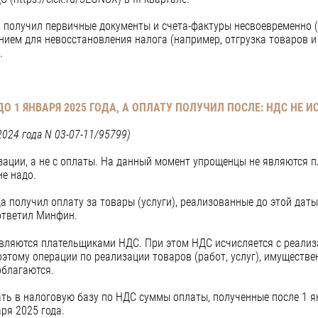
 получил первичные документы и счета-фактуры несвоевременно 
анием для невосстановления налога (например, отгрузка товаров и
.
 1 ЯНВАРЯ 2025 ГОДА, А ОПЛАТУ ПОЛУЧИЛ ПОСЛЕ: НДС НЕ И
024 года N 03-07-11/95799)
зации, а не с оплаты. На данный момент упрощенцы не являются 
е надо.
а получил оплату за товары (услуги), реализованные до этой дат
ответил Минфин.
ляются плательщиками НДС. При этом НДС исчисляется с реализаци
оэтому операции по реализации товаров (работ, услуг), имуществ
облагаются.
ть в налоговую базу по НДС суммы оплаты, полученные после 1 ян
ря 2025 года.