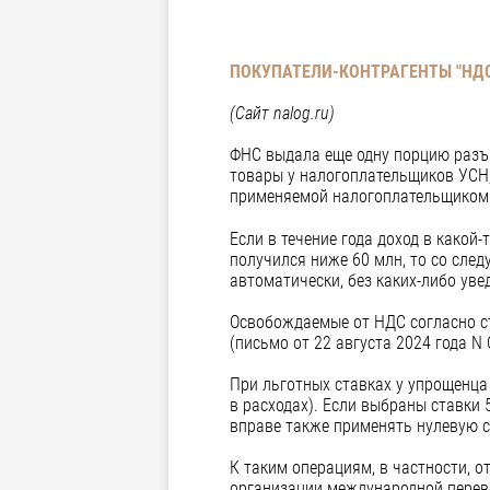
ПОКУПАТЕЛИ-КОНТРАГЕНТЫ "НД
(Сайт nalog.ru)
ФНС выдала еще одну порцию разъя
товары у налогоплательщиков УСН
применяемой налогоплательщиком У
Если в течение года доход в какой
получился ниже 60 млн, то со сле
автоматически, без каких-либо ув
Освобождаемые от НДС согласно с
(письмо от 22 августа 2024 года N
При льготных ставках у упрощенца
в расходах). Если выбраны ставки 
вправе также применять нулевую с
К таким операциям, в частности, о
организации международной перев