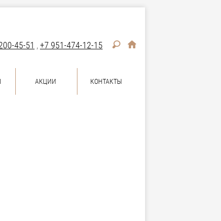
200-45-51
,
+7 951-474-12-15
Ы
АКЦИИ
КОНТАКТЫ