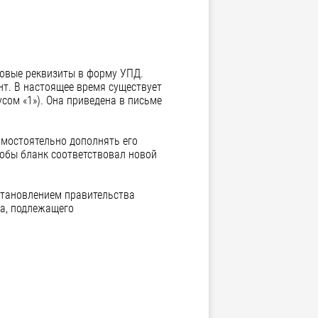
новые реквизиты в форму УПД.
т. В настоящее время существует
сом «1»). Она приведена в письме
амостоятельно дополнять его
обы бланк соответствовал новой
остановлением правительства
ра, подлежащего