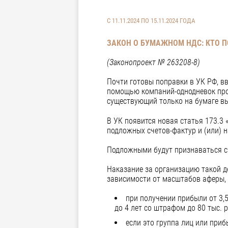
С 11.11.2024 ПО 15.11.2024 ГОДА
ЗАКОН О БУМАЖНОМ НДС: КТО 
(Законопроект № 263208-8)
Почти готовы поправки в УК РФ, в
помощью компаний-однодневок про
существующий только на бумаге вы
В УК появится новая статья 173.3
подложных счетов-фактур и (или) н
Подложными будут признаваться сч
Наказание за организацию такой д
зависимости от масштабов аферы,
при получении прибыли от 3,5
до 4 лет со штрафом до 80 тыс. р
если это группа лиц или приб