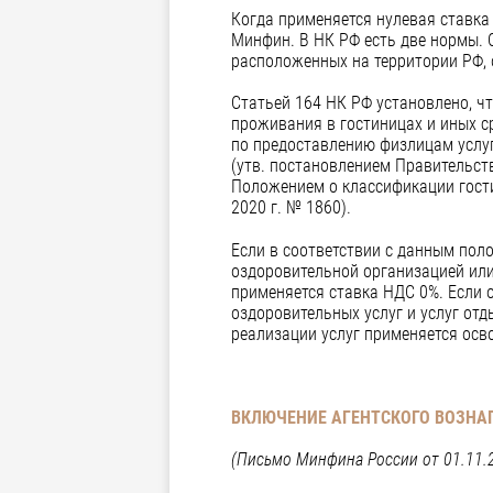
Когда применяется нулевая ставка
Минфин. В НК РФ есть две нормы. 
расположенных на территории РФ,
Статьей 164 НК РФ установлено, ч
проживания в гостиницах и иных с
по предоставлению физлицам услуг
(утв. постановлением Правительств
Положением о классификации гости
2020 г. № 1860).
Если в соответствии с данным пол
оздоровительной организацией или
применяется ставка НДС 0%. Если 
оздоровительных услуг и услуг от
реализации услуг применяется осв
ВКЛЮЧЕНИЕ АГЕНТСКОГО ВОЗН
(Письмо Минфина России от 01.11.