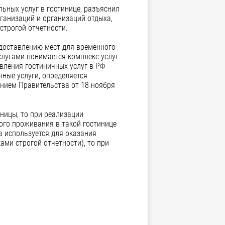
ьных услуг в гостинице, разъяснил
ганизаций и организаций отдыха,
строгой отчетности.
едоставлению мест для временного
слугами понимается комплекс услуг
вления гостиничных услуг в РФ
чные услуги, определяется
ением Правительства от 18 ноября
ницы, то при реализации
ого проживания в такой гостинице
а используется для оказания
ми строгой отчетности), то при