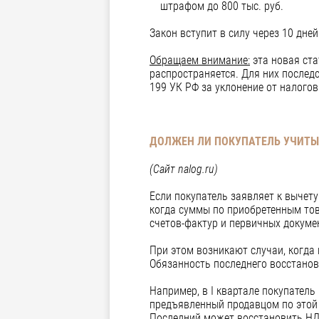
штрафом до 800 тыс. руб.
Закон вступит в силу через 10 дне
Обращаем внимание:
эта новая ста
распространяется. Для них послед
199 УК РФ за уклонение от налогов
ДОЛЖЕН ЛИ ПОКУПАТЕЛЬ УЧИТЫ
(Сайт nalog.ru)
Если покупатель заявляет к вычет
когда суммы по приобретенным тов
счетов-фактур и первичных докуме
При этом возникают случаи, когда 
Обязанность последнего восстанови
Например, в I квартале покупатель
предъявленный продавцом по этой с
Последний может восстановить НДС (