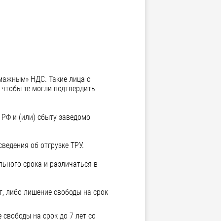
умажным» НДС. Такие лица с
чтобы те могли подтвердить
 РФ и (или) сбыту заведомо
ведения об отгрузке ТРУ.
льного срока и различаться в
от, либо лишение свободы на срок
 свободы на срок до 7 лет со