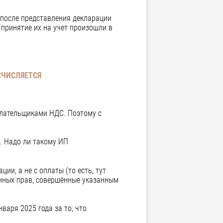
(после представления декларации
 принятие их на учет произошли в
СЧИСЛЯЕТСЯ
плательщиками НДС. Поэтому с
ы. Надо ли такому ИП
и, а не с оплаты (то есть, тут
енных прав, совершённые указанным
варя 2025 года за то, что