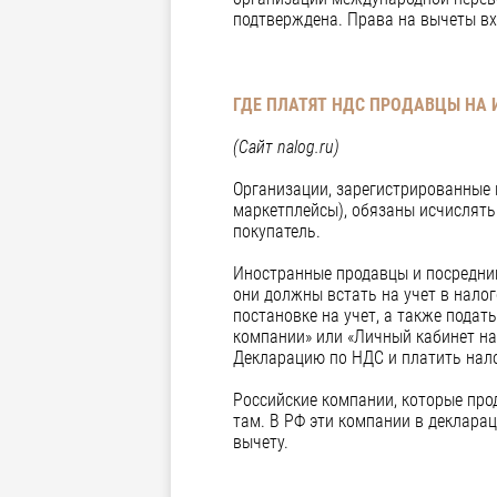
подтверждена. Права на вычеты вхо
ГДЕ ПЛАТЯТ НДС ПРОДАВЦЫ НА
(Сайт nalog.ru)
Организации, зарегистрированные 
маркетплейсы), обязаны исчислять
покупатель.
Иностранные продавцы и посредник
они должны встать на учет в нало
постановке на учет, а также подат
компании» или «Личный кабинет н
Декларацию по НДС и платить нал
Российские компании, которые про
там. В РФ эти компании в деклара
вычету.