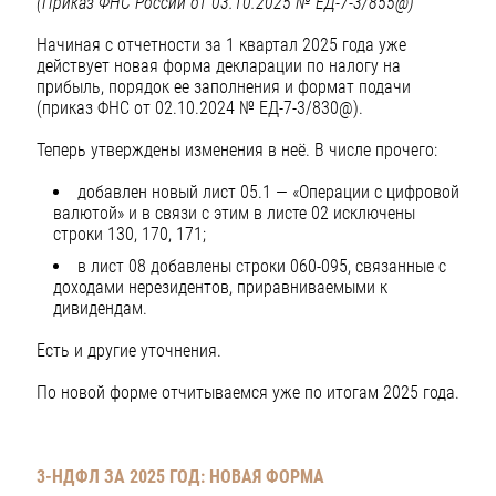
(Приказ ФНС России от 03.10.2025 № ЕД-7-3/855@)
Начиная с отчетности за 1 квартал 2025 года уже
действует новая форма декларации по налогу на
прибыль, порядок ее заполнения и формат подачи
(приказ ФНС от 02.10.2024 № ЕД-7-3/830@).
Теперь утверждены изменения в неё. В числе прочего:
добавлен новый лист 05.1 — «Операции с цифровой
валютой» и в связи с этим в листе 02 исключены
строки 130, 170, 171;
в лист 08 добавлены строки 060-095, связанные с
доходами нерезидентов, приравниваемыми к
дивидендам.
Есть и другие уточнения.
По новой форме отчитываемся уже по итогам 2025 года.
3-НДФЛ ЗА 2025 ГОД: НОВАЯ ФОРМА