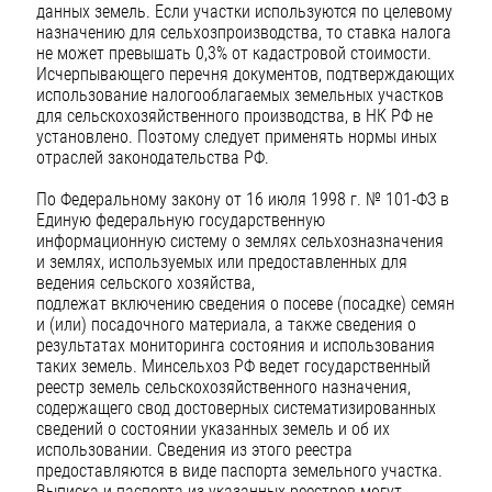
данных земель. Если участки используются по целевому
назначению для сельхозпроизводства, то ставка налога
не может превышать 0,3% от кадастровой стоимости.
Исчерпывающего перечня документов, подтверждающих
использование налогооблагаемых земельных участков
для сельскохозяйственного производства, в НК РФ не
установлено. Поэтому следует применять нормы иных
отраслей законодательства РФ.
По Федеральному закону от 16 июля 1998 г. № 101-ФЗ в
Единую федеральную государственную
информационную систему о землях сельхозназначения
и землях, используемых или предоставленных для
ведения сельского хозяйства,
подлежат включению сведения о посеве (посадке) семян
и (или) посадочного материала, а также сведения о
результатах мониторинга состояния и использования
таких земель. Минсельхоз РФ ведет государственный
реестр земель сельскохозяйственного назначения,
содержащего свод достоверных систематизированных
сведений о состоянии указанных земель и об их
использовании. Сведения из этого реестра
предоставляются в виде паспорта земельного участка.
Выписка и паспорта из указанных реестров могут