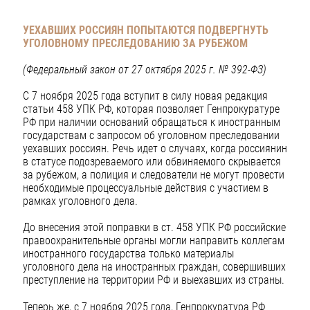
УЕХАВШИХ РОССИЯН ПОПЫТАЮТСЯ ПОДВЕРГНУТЬ
УГОЛОВНОМУ ПРЕСЛЕДОВАНИЮ ЗА РУБЕЖОМ
(Федеральный закон от 27 октября 2025 г. № 392-ФЗ)
С 7 ноября 2025 года вступит в силу новая редакция
статьи 458 УПК РФ, которая позволяет Генпрокуратуре
РФ при наличии оснований обращаться к иностранным
государствам с запросом об уголовном преследовании
уехавших россиян. Речь идет о случаях, когда россиянин
в статусе подозреваемого или обвиняемого скрывается
за рубежом, а полиция и следователи не могут провести
необходимые процессуальные действия с участием в
рамках уголовного дела.
До внесения этой поправки в ст. 458 УПК РФ российские
правоохранительные органы могли направить коллегам
иностранного государства только материалы
уголовного дела на иностранных граждан, совершивших
преступление на территории РФ и выехавших из страны.
Теперь же, с 7 ноября 2025 года, Генпрокуратура РФ