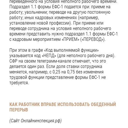
переведенного на условия неполного рабочего времени.
Подраздел 1.1 формы ЕФС-1 подается при: приеме на
работу; увольнении; переводе на другую постоянную
работу; иных кадровых изменениях (например,
установление новой профессии). При приеме или
переводе сотрудника на условия неполного рабочего
времени представить нужно подраздел 1.1 формы ЕФС-1
с кадровым мероприятием «ПРИЕМ» («ПЕРЕВОД»).
При этом в графе «Код выполняемой функции»
указывается код «НЕПД» (для неполного рабочего дня).
СФР на своем телеграмм-канале отмечает, что это
делается один раз. Если доля ставки сотрудника
меняется, например, с 0,25 на 0,75 без изменения
трудовой функции представление формы ЕФС-1 не
требуется.
КАК РАБОТНИК ВПРАВЕ ИСПОЛЬЗОВАТЬ ОБЕДЕННЫЙ
ПЕРЕРЫВ
(Сайт Онлайнинспекция.рф)