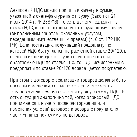
Авансовый НДС можно принять к вычету в сумме,
указанной в счете-фактуре на отгрузку (Закон от 21
июля 2014 г. № 238-ФЗ). То есть вычету подлежит та
сумма НДС, которая относится к отгруженному товару
(выполненным работам, оказанным услугам,
переданным имущественным правам) (п. 6 ст. 172 НК
РФ). Если поставщик, получивший предоплату, по
которой НДС был уплачен по расчетной ставке 20/120, в
следующих периодах отгрузил в счет нее товары,
облагаемые НДС по ставке 10%, то НДС, исчисленный с
предоплаты по ставке 20/120 возвращается покупателю.
При этом в договор о реализации товаров должны быть
внесены изменения, согласно которым стоимость
товаров уменьшена на соответствующую сумму НДС. То
есть ситуация аналогична той, когда авансовый НДС
принимается к вычету после расторжения или
изменения условий договора и возврате покупателю
части уплаченной суммы по договору.