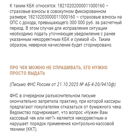
К таким КБК относятся: 18210202000011000160 –
страховые взносы в совокупном фиксированном
размере; 18210203000011000160 – страховые взносы на
ОПС с дохода, превышающего 300 000 руб. за расчетный
период. В этом случае для исправления ситуации
необходимо подать уточняющее уведомление с ранее
указанным некорректным КБК и суммой «0». Таким
образом, неверное начисление будет сторнировано.
ПРО ЧЕК МОЖНО НЕ СПРАШИВАТЬ, ЕГО НУЖНО
ПРОСТО ВЫДАТЬ
(Письмо ФНС России от 21.10.2025 № АБ-4-20/9410@)
ФНС в очередном разъяснительном письме
окончательно запретила практику, при которой кассиры
предлагают покупателям отказаться от бумажного чека.
Ведомство подчеркивает, что вопрос «Нужен Вам
кассовый чек или нет?» является некорректным и
нарушает порядок применения контрольно-кассовой
техники (ККТ).