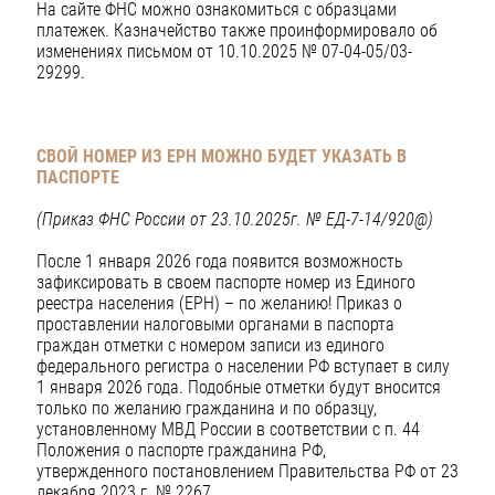
На сайте ФНС можно ознакомиться с образцами
платежек. Казначейство также проинформировало об
изменениях письмом от 10.10.2025 № 07-04-05/03-
29299.
СВОЙ НОМЕР ИЗ ЕРН МОЖНО БУДЕТ УКАЗАТЬ В
ПАСПОРТЕ
(Приказ ФНС России от 23.10.2025г. № ЕД-7-14/920@)
После 1 января 2026 года появится возможность
зафиксировать в своем паспорте номер из Единого
реестра населения (ЕРН) – по желанию! Приказ о
проставлении налоговыми органами в паспорта
граждан отметки с номером записи из единого
федерального регистра о населении РФ вступает в силу
1 января 2026 года. Подобные отметки будут вносится
только по желанию гражданина и по образцу,
установленному МВД России в соответствии с п. 44
Положения о паспорте гражданина РФ,
утвержденного постановлением Правительства РФ от 23
декабря 2023 г. № 2267