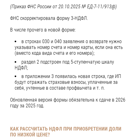
(Приказ ФНС России от 20.10.2025 № ЕД-7-11/913@)
ФНС скорректировала форму 3-НДФЛ.
В числе прочего в новой форме:
в строках 030 и 040 заявления о возврате нужно
указывать номер счета и номер карты, если она есть
(вместо кода вида счета и его номера);
раздел 2 подстроен под 5-ступенчатую шкалу
НДФЛ;
в приложении 3 появилась новая строка, где ИП
будут отражать страховые взносы, уплаченные за
себя, учтенные в составе профвычета и т. п.
Обновленная версия формы обязательна к сдаче в 2026
году за 2025 год.
КАК РАССЧИТАТЬ НДФЛ ПРИ ПРИОБРЕТЕНИИ ДОЛИ
ПО НИЗКОЙ ЦЕНЕ?