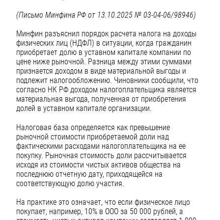
(Письмо Минфина РФ от 13.10.2025 № 03-04-06/98946)
Минфин разъяснил порядок расчета налога на доходы
физических лиц (НДФЛ) в ситуации, когда гражданин
приобретает долю в уставном капитале компании по
цене ниже рыночной. Разница между этими суммами
признается доходом в виде материальной выгоды и
подлежит налогообложению. Чиновники сообщили, что
согласно НК РФ доходом налогоплательщика является
материальная выгода, полученная от приобретения
долей в уставном капитале организации.
Налоговая база определяется как превышение
рыночной стоимости приобретаемой доли над
фактическими расходами налогоплательщика на ее
покупку. Рыночная стоимость доли рассчитывается
исходя из стоимости чистых активов общества на
последнюю отчетную дату, приходящейся на
соответствующую долю участия.
На практике это означает, что если физическое лицо
покупает, например, 10% в ООО за 50 000 рублей, а