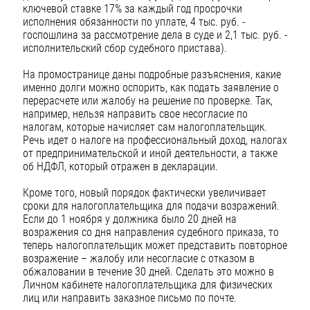
ключевой ставке 17% за каждый год просрочки
исполнения обязанности по уплате, 4 тыс. руб. -
госпошлина за рассмотрение дела в суде и 2,1 тыс. руб. -
исполнительский сбор судебного пристава).
На промостранице даны подробные разъяснения, какие
именно долги можно оспорить, как подать заявление о
перерасчете или жалобу на решение по проверке. Так,
например, нельзя направить свое несогласие по
налогам, которые начисляет сам налогоплательщик.
Речь идет о налоге на профессиональный доход, налогах
от предпринимательской и иной деятельности, а также
об НДФЛ, который отражен в декларации.
Кроме того, новый порядок фактически увеличивает
сроки для налогоплательщика для подачи возражений.
Если до 1 ноября у должника было 20 дней на
возражения со дня направления судебного приказа, то
теперь налогоплательщик может представить повторное
возражение – жалобу или несогласие с отказом в
обжаловании в течение 30 дней. Сделать это можно в
Личном кабинете налогоплательщика для физических
лиц или направить заказное письмо по почте.