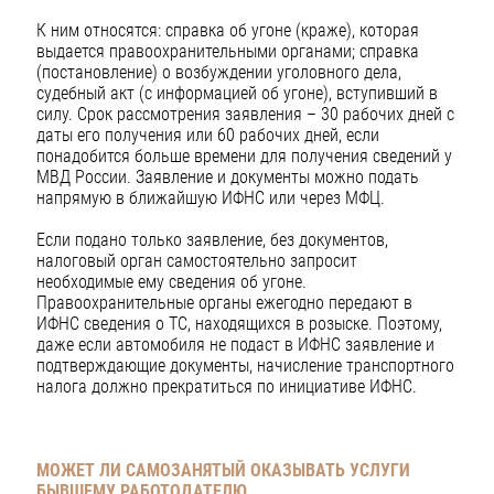
К ним относятся: справка об угоне (краже), которая
выдается правоохранительными органами; справка
(постановление) о возбуждении уголовного дела,
судебный акт (с информацией об угоне), вступивший в
силу. Срок рассмотрения заявления – 30 рабочих дней с
даты его получения или 60 рабочих дней, если
понадобится больше времени для получения сведений у
МВД России. Заявление и документы можно подать
напрямую в ближайшую ИФНС или через МФЦ.
Если подано только заявление, без документов,
налоговый орган самостоятельно запросит
необходимые ему сведения об угоне.
Правоохранительные органы ежегодно передают в
ИФНС сведения о ТС, находящихся в розыске. Поэтому,
даже если автомобиля не подаст в ИФНС заявление и
подтверждающие документы, начисление транспортного
налога должно прекратиться по инициативе ИФНС.
МОЖЕТ ЛИ САМОЗАНЯТЫЙ ОКАЗЫВАТЬ УСЛУГИ
БЫВШЕМУ РАБОТОДАТЕЛЮ