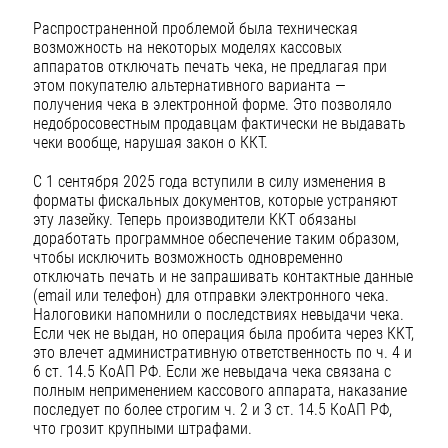
Распространенной проблемой была техническая
возможность на некоторых моделях кассовых
аппаратов отключать печать чека, не предлагая при
этом покупателю альтернативного варианта —
получения чека в электронной форме. Это позволяло
недобросовестным продавцам фактически не выдавать
чеки вообще, нарушая закон о ККТ.
С 1 сентября 2025 года вступили в силу изменения в
форматы фискальных документов, которые устраняют
эту лазейку. Теперь производители ККТ обязаны
доработать программное обеспечение таким образом,
чтобы исключить возможность одновременно
отключать печать и не запрашивать контактные данные
(email или телефон) для отправки электронного чека.
Налоговики напомнили о последствиях невыдачи чека.
Если чек не выдан, но операция была пробита через ККТ,
это влечет административную ответственность по ч. 4 и
6 ст. 14.5 КоАП РФ. Если же невыдача чека связана с
полным неприменением кассового аппарата, наказание
последует по более строгим ч. 2 и 3 ст. 14.5 КоАП РФ,
что грозит крупными штрафами.