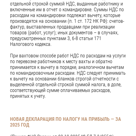
отдельной строкой суммой НДС, выданные работнику и
включенные им в отчет о командировке. Суммы НДС по
расходам на командировки подлежат вычету, которые
производятся на основании (п. 1 ст. 172 НК РФ): счетов-
фактур, выставленных продавцами при реализации
товаров (работ, услуг); иных документов – в случаях,
предусмотренных пунктами 3, 6-8 статьи 171
Налогового кодекса.
При вахтовом способе работ НДС по расходам на услуги
по перевозке работников к месту вахты и обратно
принимается к вычету в порядке, аналогичном вычетам
по командировочным расходам. НДС следует принимать
к вычету на основании бланков строгой отчетности с
выделенной отдельной строкой суммой налога, в доле,
соответствующей сумме оплачиваемых расходов,
принятых к учету.
НОВАЯ ДЕКЛАРАЦИЯ ПО НАЛОГУ НА ПРИБЫЛЬ — ЗА
2025 ГОД