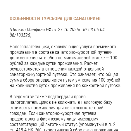
ОСОБЕННОСТИ ТУРСБОРА ДЛЯ САНАТОРИЕВ
(Письмо Минфина РФ от 27.10.2025г. № 03-05-04-
06/103526)
Налогоплательщики, оказывающие услуги временного
проживания в составе санаторно-курортной путевки,
должны исчислять сбор по минимальной ставке — 100
рублей за каждые сутки проживания. Расчет
осуществляется в отношении каждой отдельной
санаторно-курортной путевки. Это означает, что общая
сумма сбора определяется путем умножения 100 рублей
на количество суток проживания по конкретной путевке.
В ведомстве также подтвердили право
налогоплательщиков не включать в налоговую базу
стоимость проживания для льготных категорий
граждан. Если санаторно-курортная путевка
предоставлена физическому лицу, имеющему
соответствующий льготный статус (упомянутый в п. 2
ст. 418.4 НК РФ), туристический сбор с его проживания