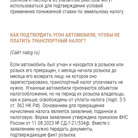
использоваться для подтверждения условий
применения пониженной ставки по земельному налогу.
КАК ПОДТВЕРДИТЬ УГОН АВТОМОБИЛЯ, ЧТОБЫ НЕ
ПЛАТИТЬ ТРАНСПОРТНЫЙ НАЛОГ?
(Сайт nalog.ru)
Если автомобиль был угнан и находится в розыске или
розыск его прекращен, с месяца начала розыска до
месяца его возврата лицу, на которое оно
зарегистрировано, транспортный налог уплачивать не
нужно. Угнанные автомобили признаются объектом
налогообложения, но на период их розыска владельцы,
как и раньше, освобождены от уплаты налога (подп. 3.5
ст. 362 НК РФ). Основанием для прекращения
начисления налога является заявление, поданное в
налоговую. Форма заявления утверждена приказом ФНС
России от 11.08.2023 № СД-7-21/534@. Вместе с
заявлением нужно передать документы,
подтверждающие факт розыска.