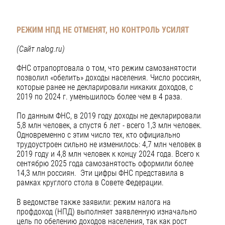
РЕЖИМ НПД НЕ ОТМЕНЯТ, НО КОНТРОЛЬ УСИЛЯТ
(Сайт nalog.ru)
ФНС отрапортовала о том, что режим самозанятости
позволил «обелить» доходы населения. Число россиян,
которые ранее не декларировали никаких доходов, с
2019 по 2024 г. уменьшилось более чем в 4 раза.
По данным ФНС, в 2019 году доходы не декларировали
5,8 млн человек, а спустя 6 лет - всего 1,3 млн человек.
Одновременно с этим число тех, кто официально
трудоустроен сильно не изменилось: 4,7 млн человек в
2019 году и 4,8 млн человек к концу 2024 года. Всего к
сентябрю 2025 года самозанятость оформили более
14,3 млн россиян. Эти цифры ФНС представила в
рамках круглого стола в Совете Федерации.
В ведомстве также заявили: режим налога на
профдоход (НПД) выполняет заявленную изначально
цель по обелению доходов населения, так как рост