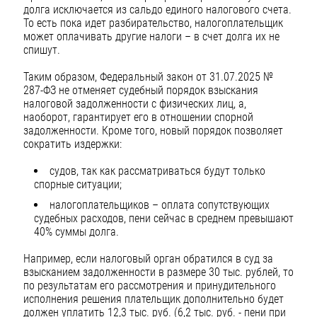
долга исключается из сальдо единого налогового счета.
То есть пока идет разбирательство, налогоплательщик
может оплачивать другие налоги – в счет долга их не
спишут.
Таким образом, Федеральный закон от 31.07.2025 №
287-ФЗ не отменяет судебный порядок взыскания
налоговой задолженности с физических лиц, а,
наоборот, гарантирует его в отношении спорной
задолженности. Кроме того, новый порядок позволяет
сократить издержки:
судов, так как рассматриваться будут только
спорные ситуации;
налогоплательщиков – оплата сопутствующих
судебных расходов, пени сейчас в среднем превышают
40% суммы долга.
Например, если налоговый орган обратился в суд за
взысканием задолженности в размере 30 тыс. рублей, то
по результатам его рассмотрения и принудительного
исполнения решения плательщик дополнительно будет
должен уплатить 12,3 тыс. руб. (6,2 тыс. руб. - пени при