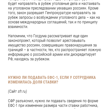
будет направлять в рубеж уголовные дела и настаивать
на уголовном преследовании уехавших россиян. Кроме
того, закон разрешает Генпрокуратуре направлять за
рубеж запросы о возбуждении уголовного дела – как на
основе международных соглашений, так и по принципу
взаимности.
Напомним, что Госдума рассматривает еще один
законопроект, который позволит арестовывать
имущество россиян, совершивших правонарушения за
границей – в частности, тех, кто распространяет ложную
информацию о российской армии или дискредитирует
РФ, находясь за рубежом.
НУЖНО ЛИ ПОДАВАТЬ ЕФС-1,
ЕСЛИ У СОТРУДНИКА
ИЗМЕНИЛАСЬ ДОЛЯ СТАВКИ?
(Сайт sfr.ru)
СФР разъяснил, нужно ли подавать сведения по форме
ЕФС-1 при изменении размера части ставки работника,