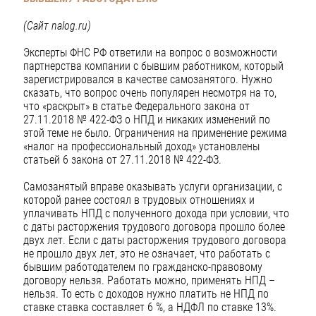
(Сайт nalog.ru)
Эксперты ФНС РФ ответили на вопрос о возможности
партнерства компании с бывшим работником, который
зарегистрировался в качестве самозанятого. Нужно
сказать, что вопрос очень популярен несмотря на то,
что «раскрыт» в статье Федерального закона от
27.11.2018 № 422-ФЗ о НПД и никаких изменений по
этой теме не было. Ограничения на применение режима
«налог на профессиональный доход» установлены
статьей 6 закона от 27.11.2018 № 422-ФЗ.
Самозанятый вправе оказывать услуги организации, с
которой ранее состоял в трудовых отношениях и
уплачивать НПД с полученного дохода при условии, что
с даты расторжения трудового договора прошло более
двух лет. Если с даты расторжения трудового договора
не прошло двух лет, это не означает, что работать с
бывшим работодателем по гражданско-правовому
договору нельзя. Работать можно, применять НПД –
нельзя. То есть с доходов нужно платить не НПД по
ставке ставка составляет 6 %, а НДФЛ по ставке 13%.