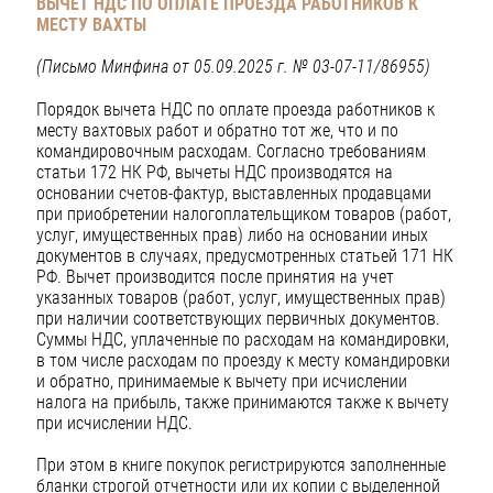
ВЫЧЕТ НДС ПО ОПЛАТЕ ПРОЕЗДА РАБОТНИКОВ К
МЕСТУ ВАХТЫ
(Письмо Минфина от 05.09.2025 г. № 03-07-11/86955)
Порядок вычета НДС по оплате проезда работников к
месту вахтовых работ и обратно тот же, что и по
командировочным расходам. Согласно требованиям
статьи 172 НК РФ, вычеты НДС производятся на
основании счетов-фактур, выставленных продавцами
при приобретении налогоплательщиком товаров (работ,
услуг, имущественных прав) либо на основании иных
документов в случаях, предусмотренных статьей 171 НК
РФ. Вычет производится после принятия на учет
указанных товаров (работ, услуг, имущественных прав)
при наличии соответствующих первичных документов.
Суммы НДС, уплаченные по расходам на командировки,
в том числе расходам по проезду к месту командировки
и обратно, принимаемые к вычету при исчислении
налога на прибыль, также принимаются также к вычету
при исчислении НДС.
При этом в книге покупок регистрируются заполненные
бланки строгой отчетности или их копии с выделенной