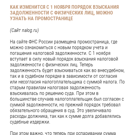
КАК ИЗМЕНИТСЯ С 1 НОЯБРЯ ПОРЯДОК ВЗЫСКАНИЯ
ЗАДОЛЖЕННОСТИ С ФИЗИЧЕСКИХ ЛИЦ, МОЖНО
УЗНАТЬ НА ПРОМОСТРАНИЦЕ
(Сайт nalog.ru)
На сайте ФНС России размещена промостраница, где
можно ознакомиться с новым порядком учета и
погашения налоговой задолженности. С 1 ноября
вступает в силу новый порядок взыскания налоговой
задолженности с физических лиц. Теперь
задолженность будет взыскиваться как во внесудебном,
так и в судебном порядке в зависимости от согласия
или несогласия налогоплательщика с суммой налога. По
старым правилам налоговая задолженность
взыскивалась по решению суда. При этом в
большинстве случаев налогоплательщик был согласен с
суммой задолженности, но прежний порядок требовал
обязательного обращения в суд. Это увеличивало
расходы должника, так как к сумме долга добавлялись
судебные издержки.
При этом важно, что теперь при оспаривании сумма