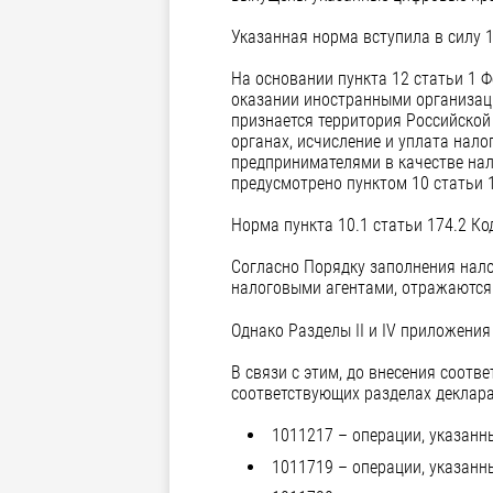
Указанная норма вступила в силу 1
На основании пункта 12 статьи 1 
оказании иностранными организаци
признается территория Российской
органах, исчисление и уплата нал
предпринимателями в качестве нало
предусмотрено пунктом 10 статьи 1
Норма пункта 10.1 статьи 174.2 Код
Согласно Порядку заполнения нало
налоговыми агентами, отражаются 
Однако Разделы II и IV приложени
В связи с этим, до внесения соот
соответствующих разделах деклар
1011217 – операции, указанны
1011719 – операции, указанны