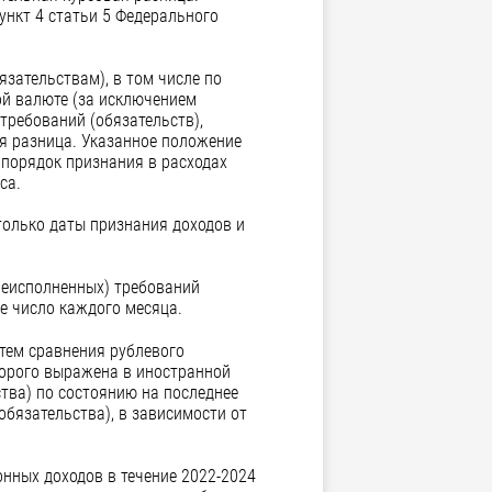
ункт 4 статьи 5 Федерального
язательствам), в том числе по
ой валюте (за исключением
требований (обязательств),
ая разница. Указанное положение
2 порядок признания в расходах
са.
только даты признания доходов и
неисполненных) требований
е число каждого месяца.
тем сравнения рублевого
торого выражена в иностранной
ства) по состоянию на последнее
бязательства), в зависимости от
нных доходов в течение 2022-2024