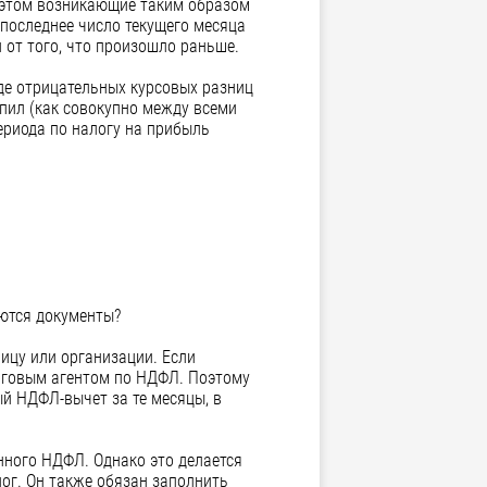
и этом возникающие таким образом
последнее число текущего месяца
 от того, что произошло раньше.
де отрицательных курсовых разниц
пил (как совокупно между всеми
ериода по налогу на прибыль
яются документы?
лицу или организации. Если
логовым агентом по НДФЛ. Поэтому
ый НДФЛ-вычет за те месяцы, в
ного НДФЛ. Однако это делается
лог. Он также обязан заполнить