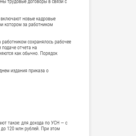
ены трудовые договоры в связи с
» включают новые кадровые
ри котором за работником
а работником сохранялось рабочее
и подаче отчета на
яются как обычно. Порядок
днем издания приказа о
ют такое: для дохода по УСН — с
 до 120 млн рублей. При этом