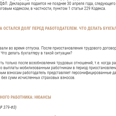
ФЛ. Декларация подается не позднее 30 апреля года, следующего
овым кодексом, в частности, пунктом 1 статьи 229 Кодекса.
 ОСТАЛСЯ ДОЛГ ПЕРЕД РАБОТОДАТЕЛЕМ. ЧТО ДЕЛАТЬ БУХГА
али во время отпуска. После приостановления трудового договор
 Что делать бухгалтеру в такой ситуации?
ь только после возобновления трудовых отношений, т.е. когда ра
то выплаты мобилизованным работникам в период приостановлени
ховым взносам работодатель представляет персонифицированные д
, без сумм исчисленных страховых взносов.
ННОГО РАБОТНИКА: НЮАНСЫ
№ 379-ФЗ)