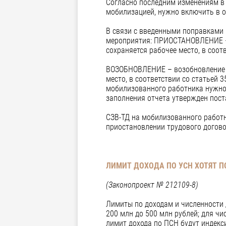
Согласно последним изменениям в 
мобилизацией, нужно включить в о
В связи с введенными поправками 
мероприятия: ПРИОСТАНОВЛЕНИЕ – 
сохраняется рабочее место, в соотв
ВОЗОБНОВЛЕНИЕ – возобновление д
место, в соответствии со статьей 3
мобилизованного работника нужно
заполнения отчета утвержден пост
СЗВ-ТД на мобилизованного работн
приостановлении трудового догово
ЛИМИТ ДОХОДА ПО УСН ХОТЯТ П
(Законопроект № 212109-8)
Лимиты по доходам и численности 
200 млн до 500 млн рублей; для чи
лимит дохода по ПСН будут индекс