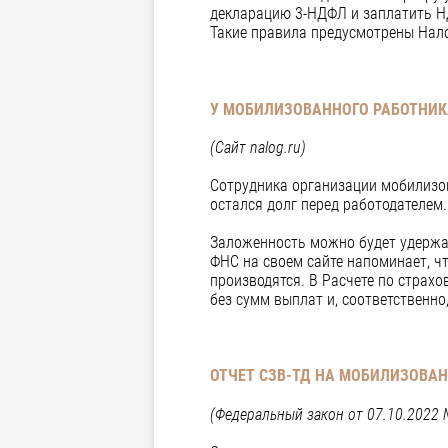
декларацию 3-НДФЛ и заплатить НД
Такие правила предусмотрены Налог
У МОБИЛИЗОВАННОГО РАБОТНИКА
(Сайт
nalog
.
ru
)
Сотрудника организации мобилизов
остался долг перед работодателем.
Заложенность можно будет удержат
ФНС на своем сайте напоминает, ч
производятся. В Расчете по стра
без сумм выплат и, соответственно
ОТЧЕТ СЗВ-ТД НА МОБИЛИЗОВА
(Федеральный закон от 07.10.2022 