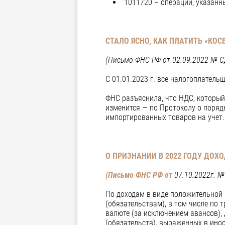
1011720 – операции, указанны
СТАЛО ЯСНО, КАК ПЛАТИТЬ «КОС
(Письмо ФНС РФ от 02.09.2022 № С
С 01.01.2023 г. все налогоплател
ФНС разъяснила, что НДС, который
изменится — по Протоколу о поряд
импортированных товаров на учет.
О ПРИЗНАНИИ В 2022 ГОДУ ДОХ
(Письмо ФНС РФ от
07.10.2022г. 
По доходам в виде положительной 
(обязательствам), в том числе по
валюте (за исключением авансов),
(обязательств), выраженных в ино