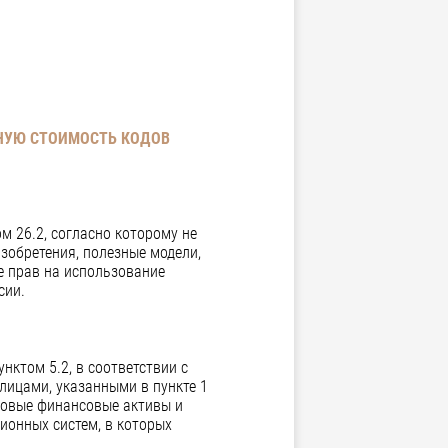
ННУЮ СТОИМОСТЬ КОДОВ
м 26.2, согласно которому не
обретения, полезные модели,
е прав на использование
сии.
ктом 5.2, в соответствии с
лицами, указанными в пункте 1
ровые финансовые активы и
онных систем, в которых