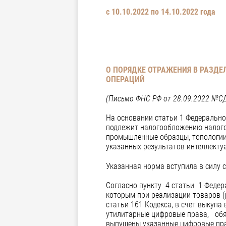
с 10.10.2022 по 14.10.2022 года
О ПОРЯДКЕ ОТРАЖЕНИЯ В РАЗДЕ
ОПЕРАЦИЙ
(Письмо ФНС РФ от
28.09.2022 №С
На основании статьи 1 Федеральног
подлежит налогообложению налого
промышленные образцы, топологии 
указанных результатов интеллекту
Указанная норма вступила в силу с
Согласно пункту 4 статьи 1 Федер
которым при реализации товаров (
статьи 161 Кодекса, в счет выку
утилитарные цифровые права, обя
выпущены указанные цифровые п