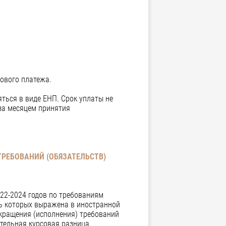
гового платежа.
яться в виде ЕНП. Срок уплаты не
 за месяцем принятия
ТРЕБОВАНИЙ (ОБЯЗАТЕЛЬСТВ)
022-2024 годов по требованиям
ть которых выражена в иностранной
екращения (исполнения) требований
ительная курсовая разница.