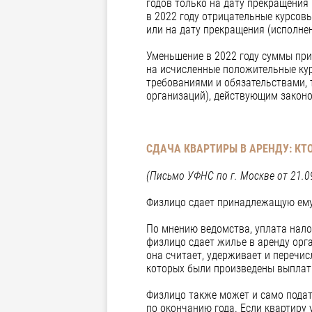
годов только на дату прекращения
в 2022 году отрицательные курсов
или на дату прекращения (исполнен
Уменьшение в 2022 году суммы при
на исчисленные положительные кур
требованиями и обязательствами, 
организаций), действующим законо
СДАЧА КВАРТИРЫ В АРЕНДУ: КТ
(Письмо УФНС по г. Москве от 21.
Физлицо сдает принадлежащую ему 
По мнению ведомства, уплата налог
физлицо сдает жилье в аренду орг
она считает, удерживает и перечи
которых были произведены выплат
Физлицо также может и само пода
по окончанию года. Если квартиру 