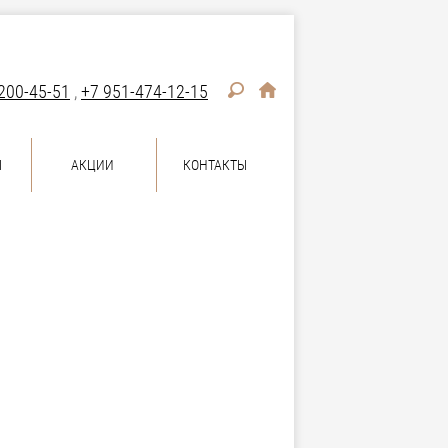
200-45-51
,
+7 951-474-12-15
Ы
АКЦИИ
КОНТАКТЫ