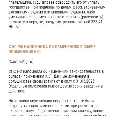
плательщика, суды вправе освободить его от уплаты
государственной пошлины по делам, рассматриваемым
указанными судами или мировыми судьями, либо
уменьшить ее размер, а также отсрочить (рассрочить)
ее уплату в порядке, предусмотренном статьей 333.41
НК РФ.
ФНС РФ НАПОМНИЛА ОБ ИЗМЕНЕНИЯХ В СФЕРЕ
ПРИМЕНЕНИЯ ККТ
(Сайт nalog.ru)
ФНС РФ напомнила об изменениях законодательства в
области применения ККТ. Данные изменения в
большинстве своем вступают в силу с 01.03.2025.
Отдельные положения имеют другие сроки введения в
действие.
Налоговики перечислили вопросы, которые были
затронуты принятыми поправками: при расчетах за
оказание услуг общественного питания клиенту, после
получения его согласия совершить расчет, должен быть