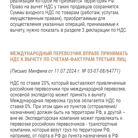
реализации которой не признается территория РФ.
Право на вычет НДС у таких продавцов сохраняется.
Суммы входного НДС по товарам (работам, услугам,
имущественным правам), приобретаемым для
осуществления указанных операций, принимаемые к
вычету, нужно показать в разделе 3 декларации по НДС.
МЕЖДУНАРОДНЫЙ ПЕРЕВОЗЧИК ВПРАВЕ ПРИНИМАТЬ
НДС К ВЫЧЕТУ ПО СЧЕТАМ-ФАКТУРАМ ТРЕТЬИХ ЛИЦ
(Письмо Минфина от 11.07.2024 г. № 03-07-08/64771)
НДС по ставке 20%, который выставляют привлеченные
российские перевозчики при международной перевозке,
основной экспедитор может принять к вычету.
Международная перевозка грузов облагается НДС по
ставке 0%. При этом один из пунктов (отправления/
назначения) должен быть на территории РФ, а другой –
вне ее. Экспедиторская компания может привлекать к
перевозке российских перевозчиков - транспортные
компании, которые везут груз по территории РФ,
например, от порта в РФ до пункта назначения в РФ.