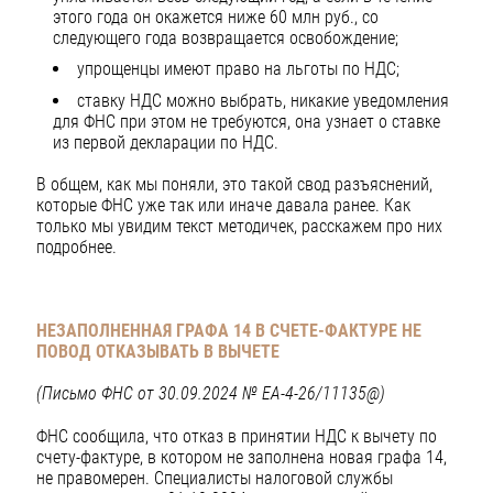
этого года он окажется ниже 60 млн руб., со
следующего года возвращается освобождение;
упрощенцы имеют право на льготы по НДС;
ставку НДС можно выбрать, никакие уведомления
для ФНС при этом не требуются, она узнает о ставке
из первой декларации по НДС.
В общем, как мы поняли, это такой свод разъяснений,
которые ФНС уже так или иначе давала ранее. Как
только мы увидим текст методичек, расскажем про них
подробнее.
НЕЗАПОЛНЕННАЯ ГРАФА 14 В СЧЕТЕ-ФАКТУРЕ НЕ
ПОВОД
ОТКАЗЫВАТЬ В ВЫЧЕТЕ
(Письмо ФНС от 30.09.2024 № ЕА-4-26/11135@)
ФНС сообщила, что отказ в принятии НДС к вычету по
счету-фактуре, в котором не заполнена новая графа 14,
не правомерен. Специалисты налоговой службы