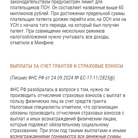
законодательством предусмотрен лимит для
плательщиков ПСН. Он составляет названные выше 60
миллионов рублей. При достижении предельной суммы
плательщик патента должен перейти или, на ОСН или на
УСН с начала того периода, на который был получен
патент. При совмещении нескольких режимов
налогообложения нужно учитывать все доходы,
отметили в Минфине.
ВЫПЛАТЫ ЗА СЧЕТ ГРАНТОВ И СТРАХОВЫЕ ВЗНОСЫ
(Письмо ФНС РФ от 24.09.2024 № БС-17-11/2825@)
ФНС РФ разобралась в вопросе о том, нужно ли
производить отчисления страховых взносов с выплат в
пользу физических лиц за счет средств гранта.
Налоговые специалисты отметили, что организации
обязаны производить отчисления страховых взносов с
выплат и иных вознаграждений физическим лицам,
которые подлежат обязательному социальному
страхованию. При этом под такими выплатами и иными
вознаграждениями понимаются все денежные суммы,