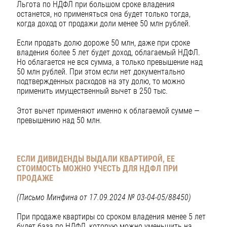
Льгота по НДФЛ при большом сроке владения
останется, но применяться она будет только тогда,
когда доход от продажи доли менее 50 млн рублей.
Если продать долю дороже 50 млн, даже при сроке
владения более 5 лет будет доход, облагаемый НДФЛ.
Но облагается не вся сумма, а только превышение над
50 млн рублей. При этом если нет документально
подтвержденных расходов на эту долю, то можно
применить имущественный вычет в 250 тыс.
Этот вычет применяют именно к облагаемой сумме —
превышению над 50 млн.
ЕСЛИ ДИВИДЕНДЫ ВЫДАЛИ КВАРТИРОЙ, ЕЕ
СТОИМОСТЬ МОЖНО УЧЕСТЬ ДЛЯ НДФЛ ПРИ
ПРОДАЖЕ
(Письмо Минфина от 17.09.2024 № 03-04-05/88450)
При продаже квартиры со сроком владения менее 5 лет
будет база по НДФЛ, которую можно уменьшить на