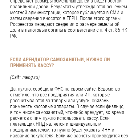
определяет размеры земельных долей в виде простой
правильной дроби. Результаты утверждаются решением
местной администрации, которое публикуется в СМИ и
затем сведения вносятся в ЕГРН. После этого органы
Росреестра передают сведения о размере земельной
доли в налоговые органы в соответствии с п. 4 ст. 85 НК
РФ.
ЕСЛИ АРЕНДАТОР САМОЗАНЯТЫЙ, НУЖНО ЛИ
ПРИМЕНЯТЬ КАССУ?
(Сайт nalog.ru)
Да, нужно, сообщила ФНС на своем сайте. Ведомство
отметило, что все предприятия или ИП, которые
рассчитываются за товары или услуги, обязаны
применять кассовые аппараты. В случае если физлицо,
в том числе самозанятый, что-либо арендует, во время
расчетов с ним нужно использовать кассу. Если
плательщик НПД является индивидуальным
предпринимателем, то нужно будет указать ИНН и
название покупателя. Если же расчеты производится без