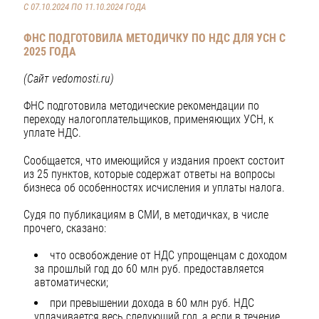
С 07.10.2024 ПО 11.10.2024 ГОДА
ФНС ПОДГОТОВИЛА МЕТОДИЧКУ ПО НДС ДЛЯ УСН С
2025 ГОДА
(Сайт vedomosti.ru)
ФНС подготовила методические рекомендации по
переходу налогоплательщиков, применяющих УСН, к
уплате НДС.
Сообщается, что имеющийся у издания проект состоит
из 25 пунктов, которые содержат ответы на вопросы
бизнеса об особенностях исчисления и уплаты налога.
Судя по публикациям в СМИ, в методичках, в числе
прочего, сказано:
что освобождение от НДС упрощенцам с доходом
за прошлый год до 60 млн руб. предоставляется
автоматически;
при превышении дохода в 60 млн руб. НДС
уплачивается весь следующий год, а если в течение