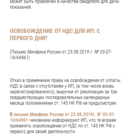
может быть привлечён в качестве свидетеля для дачи
показаний.
ОСВОБОЖДЕНИЕ ОТ НДС ДЛЯ ИП: С
ПЕРВОГО ДНЯ?
(Письмо Минфина России от 23.08.2019 г. № 03-07-
14/64961)
Отказ в применении права на освобождение от уплаты
НДС в связи с отсутствием у ИП, (в том числе вновь
зарегистрированного), выручки от реализации за три
предшествующих последовательных календарных
месяца положениями ст. 145 НК РФ не предусмотрен.
В
письме Минфина России от 23.08.2019г. № 03-07-
14/64961
чиновники информируют ИП, что те вправе
применять освобождение от НДС по ст. 145 НК РФ с
первого дня своей деятельности.