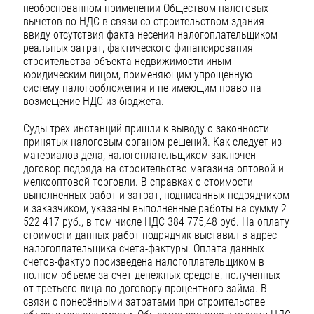
необоснованном применении Обществом налоговых
вычетов по НДС в связи со строительством здания
ввиду отсутствия факта несения налогоплательщиком
реальных затрат, фактического финансирования
строительства объекта недвижимости иным
юридическим лицом, применяющим упрощенную
систему налогообложения и не имеющим право на
возмещение НДС из бюджета.
Суды трёх инстанций пришли к выводу о законности
принятых налоговым органом решений. Как следует из
материалов дела, налогоплательщиком заключен
договор подряда на строительство магазина оптовой и
мелкооптовой торговли. В справках о стоимости
выполненных работ и затрат, подписанных подрядчиком
и заказчиком, указаны выполненные работы на сумму 2
522 417 руб., в том числе НДС 384 775,48 руб. На оплату
стоимости данных работ подрядчик выставил в адрес
налогоплательщика счета-фактуры. Оплата данных
счетов-фактур произведена налогоплательщиком в
полном объеме за счет денежных средств, полученных
от третьего лица по договору процентного займа. В
связи с понесёнными затратами при строительстве