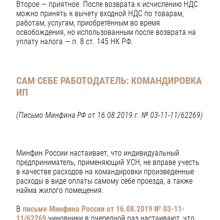
Второе — приятное. После возврата к исчислению НДС
можно принять к вычету входной НДС по товарам,
работам, услугам, приобретённым во время
освобождения, но использованным после возврата на
уплату налога — п. 8 ст. 145 НК РФ.
САМ СЕБЕ РАБОТОДАТЕЛЬ: КОМАНДИРОВКА
ИП
(Письмо Минфина РФ от 16.08.2019 г. № 03-11-11/62269)
Минфин России настаивает, что индивидуальный
предприниматель, применяющий УСН, не вправе учесть
в качестве расходов на командировки произведенные
расходы в виде оплаты самому себе проезда, а также
найма жилого помещения.
В
письме Минфина России от 16.08.2019 № 03-11-
11/62269
чиновники в очередной раз настаивают, что