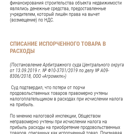
финансирования строительства объекта недвижимости
являлись денежные средства, предоставленные
учредителем, который лишён права на вычет
(возмещение) по НДС.
СПИСАНИЕ ИСПОРЧЕННОГО ТОВАРА В
РАСХОДЫ
(Постановление Арбитражного суда Центрального округа
от 13.09.2019 г.
№ Ф10-3701/2019 по делу № А09-
8306/2018, ООО «Агромилк»)
Суд подтвердил, что потери от порчи
продовольственных товаров правомерно учтены
налогоплательщиком в расходах при исчислении налога
на прибыль.
По мнению налоговой инспекции, Обществом
неправомерно учтены при исчислении налога на
прибыль расходы на приобретение продовольственных
товаров, списанных как испорченный товар. Признавая