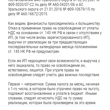
Ф09-3020/07-С2 по делу № А60-34201/06 и АС
Уральского округа от 21.01.2016 № Ф09-10679/15 по
делу № А60-16672/2015.
Как видим, финансисты присоединились к большинству.
Отказ в применении права на освобождение от уплаты
НДС на основании ст. 145 НК РФ в связи с отсутствием у
ИП, (в том числе вновь зарегистрированного ИП),
выручки от реализации за три предшествующих
последовательных календарных месяца положениями
ст. 145 НК РФ не предусмотрен.
Если же ИП недооценил свои возможности, и выручка у
него зашкалила, то право на освобождение он,
естественно, лишится. При утрате права на
освобождение следует учесть два важных последствия.
Первое — неприятное. Сумма налога за месяц, начиная
с 1-го числа, в котором было утрачено право на льготу,
подлежит восстановлению и уплате в бюджет. Иными
словами, следует исчислить НДС на ту сумму
реализации, которая была произведена за это время.