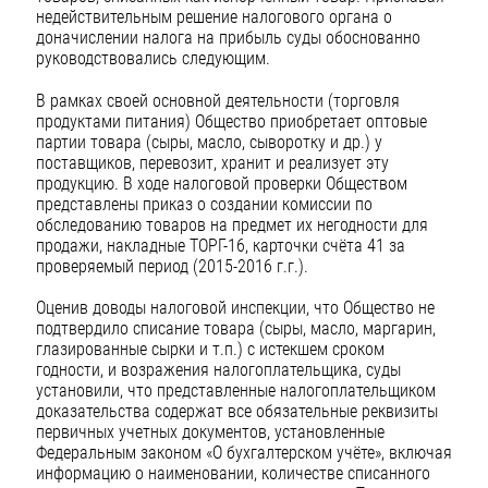
недействительным решение налогового органа о
доначислении налога на прибыль суды обоснованно
руководствовались следующим.
В рамках своей основной деятельности (торговля
продуктами питания) Общество приобретает оптовые
партии товара (сыры, масло, сыворотку и др.) у
поставщиков, перевозит, хранит и реализует эту
продукцию. В ходе налоговой проверки Обществом
представлены приказ о создании комиссии по
обследованию товаров на предмет их негодности для
продажи, накладные ТОРГ-16, карточки счёта 41 за
проверяемый период (2015-2016 г.г.).
Оценив доводы налоговой инспекции, что Общество не
подтвердило списание товара (сыры, масло, маргарин,
глазированные сырки и т.п.) с истекшем сроком
годности, и возражения налогоплательщика, суды
установили, что представленные налогоплательщиком
доказательства содержат все обязательные реквизиты
первичных учетных документов, установленные
Федеральным законом «О бухгалтерском учёте», включая
информацию о наименовании, количестве списанного