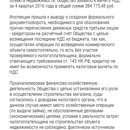
объекта недвижимости, Общество заявило к вычету НДС
за 4 квартал 2016 года в общей сумме 384 775,48 руб.
Инспекция пришла к выводу о создании формального
документооборота, необходимого для обоснования
причин перечисления денежных средств третьим лицом
- кредитором на расчётный счёт Общества с целью
возмещения последним НДС из бюджета, так как,
осуществляя операции по возведению коммерческого
объекта самостоятельно, то есть без участия
проверяемого налогоплательщика, формально
отвечающего требованиям ст. 143 НК РФ, кредитор не
имел бы возможности применять налоговые вычеты по
НДС.
Проанализировав финансово-хозяйственную
деятельность Общества с целью установления его роли
в осуществлении строительства магазина, суды
согласились с доводами налогового органа, что в
данном случае имеют место хозяйственные операции
(по выдаче займа), не обусловленные деловыми
(экономическими) целями; условие о реальности затрат
налогоплательщика на строительство объекта
недвижимости не соблюдено; фактически источником