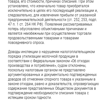
товара, его стоимости, причинах списания. При этом
установлено, что изначально товар приобретался
исключительно в целях его последующей реализации и,
следовательно, для извлечения прибыли от указанной
предпринимательской деятельности (ст. 252, 253, подп.
47 п. 1 ст. 264 НК РФ). Появление рассматриваемых
потерь обусловлено объективными причинами и
является неизбежным при осуществлении торговли
продовольственными товарами и товарами
повседневного спроса.
Доводы инспекции о нарушении налогоплательщиком
порядка утилизации молочной продукции в
соответствии с Федеральным законом «Об отходах
производства и потребления», судом отклонены,
поскольку налоговым органом не представлено
аргументированных и документально подтвержденных
доводов об отнесении спорного товара к указанным в
законе отходам, равно и доказательств, опровергающих
содержание представленных Обществом документов в
подтверждение необходимости списания товара с
истекшем сроком годности.