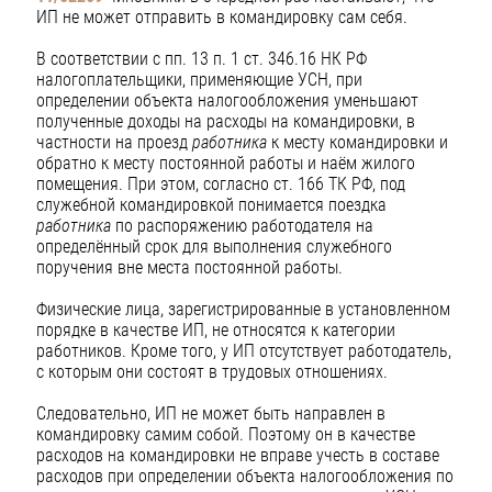
ИП не может отправить в командировку сам себя.
В соответствии с пп. 13 п. 1 ст. 346.16 НК РФ
налогоплательщики, применяющие УСН, при
определении объекта налогообложения уменьшают
полученные доходы на расходы на командировки, в
частности на проезд
работника
к месту командировки и
обратно к месту постоянной работы и наём жилого
помещения. При этом, согласно ст. 166 ТК РФ, под
служебной командировкой понимается поездка
работника
по распоряжению работодателя на
определённый срок для выполнения служебного
поручения вне места постоянной работы.
Физические лица, зарегистрированные в установленном
порядке в качестве ИП, не относятся к категории
работников. Кроме того, у ИП отсутствует работодатель,
с которым они состоят в трудовых отношениях.
Следовательно, ИП не может быть направлен в
командировку самим собой. Поэтому он в качестве
расходов на командировки не вправе учесть в составе
расходов при определении объекта налогообложения по