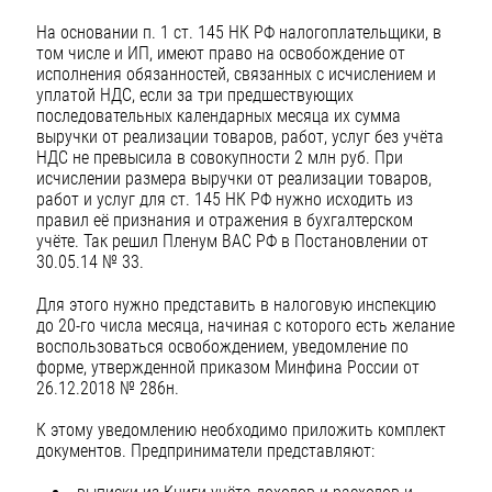
На основании п. 1 ст. 145 НК РФ налогоплательщики, в
том числе и ИП, имеют право на освобождение от
исполнения обязанностей, связанных с исчислением и
уплатой НДС, если за три предшествующих
последовательных календарных месяца их сумма
выручки от реализации товаров, работ, услуг без учёта
НДС не превысила в совокупности 2 млн руб. При
исчислении размера выручки от реализации товаров,
работ и услуг для ст. 145 НК РФ нужно исходить из
правил её признания и отражения в бухгалтерском
учёте. Так решил Пленум ВАС РФ в Постановлении от
30.05.14 № 33.
Для этого нужно представить в налоговую инспекцию
до 20-го числа месяца, начиная с которого есть желание
воспользоваться освобождением, уведомление по
форме, утвержденной приказом Минфина России от
26.12.2018 № 286н.
К этому уведомлению необходимо приложить комплект
документов. Предприниматели представляют: