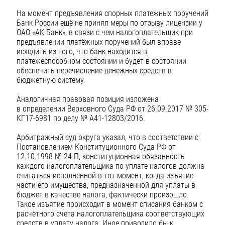
На момент предъявления спорных платежных поручений
Банк России ещё не принял меры по отзыву лицензии у
ОАО «АК Банк», в связи с чем налогоплательщик при
предъявлении платёжных поручений был вправе
исходить из того, что банк находится в
платежеспособном состоянии и будет в состоянии
обеспечить перечисление денежных средств в
бюджетную систему.
Аналогичная правовая позиция изложена
в определении Верховного Суда РФ от 26.09.2017 № 305-
КГ17-6981 по делу № А41-12803/2016.
Арбитражный суд округа указал, что в соответствии с
Постановлением Конституционного Суда РФ от
12.10.1998 № 24-П, конституционная обязанность
каждого налогоплательщика по уплате налогов должна
считаться исполненной в тот момент, когда изъятие
части его имущества, предназначенной для уплаты в
бюджет в качестве налога, фактически произошло.
Такое изъятие происходит в момент списания банком с
расчётного счета налогоплательщика соответствующих
средств в уплату налога. Иное приводило бы к