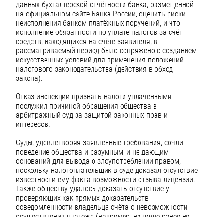
данных бухгалтерской отчётности банка, размещенной
на официальном сайте Банка России, оценить риски
неисполнения банком платёжных поручений, и что
исполнение обязанности по уплате налогов за счёт
средств, находящихся на счёте заявителя, в
рассматриваемый период было сопряжено с созданием
искусственных условий для применения положений
налогового законодательства (действия в обход
закона).
Отказ инспекции признать налоги уплаченными
послужил причиной обращения общества в
арбитражный суд за защитой законных прав и
интересов.
Суды, удовлетворяя заявленные требования, сочли
поведение общества и разумным, и не дающим
оснований для вывода о злоупотреблении правом,
поскольку налогоплательщик в суде доказал отсутствие
известности ему факта возможности отзыва лицензии.
Также обществу удалось доказать отсутствие у
проверяющих как прямых доказательств
осведомленности владельца счёта о невозможности
осуществления платежа (например, наличие ранее не