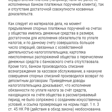
исполненных банком платежных поручений клиента), так
и отсутствие достаточной совокупности косвенных
доказательств.
Как следует из материалов дела, на момент
предъявления спорных платёжных поручений на счетах
у общества имелись денежные средства в размере,
достаточном для исполнения обязательств по уплате
налогов, и по данному счету совершалось большое
число операций, связанных с хозяйственной
деятельностью налогоплательщика; картотека
неисполненных распоряжений общества о перечислении
денежных средств с банковского счета отсутствовала.
Кроме того, банком производилось списание
вознаграждения за кассовое обслуживание, а накануне
совершения спорных списаний производился возврат по
депозитным договорам. Приведённые доводы
налогоплательщика доказывают, что исполнение
обязанности по уплате налога за счёт средств,
находящихся на счёте общества в рассматриваемый
период, не было сопряжено с созданием искусственных
условий, и ссылка проверяющих на нормы подп. 1 п. 3
ст. 45 НК РФ (действия в обход закона) необоснованна.