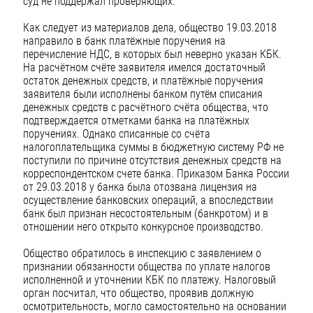
суд не поддержал проверяющих.
Как следует из материалов дела, общество 19.03.2018
направило в банк платёжные поручения на
перечисление НДС, в которых был неверно указан КБК.
На расчётном счёте заявителя имелся достаточный
остаток денежных средств, и платёжные поручения
заявителя были исполнены банком путём списания
денежных средств с расчётного счёта общества, что
подтверждается отметками банка на платёжных
поручениях. Однако списанные со счёта
налогоплательщика суммы в бюджетную систему РФ не
поступили по причине отсутствия денежных средств на
корреспондентском счете банка. Приказом Банка России
от 29.03.2018 у банка была отозвана лицензия на
осуществление банковских операций, а впоследствии
банк был признан несостоятельным (банкротом) и в
отношении него открыто конкурсное производство.
Общество обратилось в инспекцию с заявлением о
признании обязанности общества по уплате налогов
исполненной и уточнении КБК по платежу. Налоговый
орган посчитал, что общество, проявив должную
осмотрительность, могло самостоятельно на основании