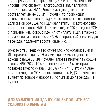
1 января 2025 года организации и ИП, применяющие
упрощенную систему налогообложения, являются
плательщиками НДС. Если лимит доходов за год
составляет менее 60 млн. рублей, то происходит
автоматическое освобождение от уплаты этого налога.
Если же он больше, то НДС «заплатить. Предусмотрено
несколько ставок НДС. При переходе в 2025 году на УСН
с применением освобождения от уплаты НДС, а также с
применением ставок 5% и 7% НДС, принятый к вычету до
перехода, подлежит восстановлению.
Вместе с тем, ведомство отметило, что организации и
ИП, применяющие УСН и имеющие сумму годового
дохода свыше 60 млн. рублей, вправе применять общие
ставки НДС 20% (10% для определенной категории
товаров) вместо указанных 5% или 7 %. В этом случае
при переходе на УСН восстанавливать НДС, принятый к
вычету по товарам (работам, услугам) до перехода, не
нужно.
ДЛЯ ВОЗМЕЩЕНИЯ НДС НУЖНО ВЫПОЛНИТЬ
ВСЕ
УСЛОВИЯ ПО ВЫЧЕТАМ