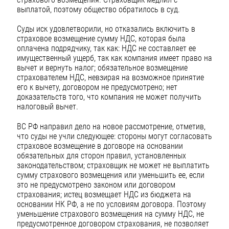
выплатой, поэтому общество обратилось в суд.
Суды иск удовлетворили, но отказались включить в
страховое возмещение сумму НДС, которая была
оплачена подрядчику, так как: НДС не составляет ее
имущественный ущерб, так как компания имеет право на
вычет и вернуть налог; обязательное возмещение
страхователем НДС, невзирая на возможное принятие
его к вычету, договором не предусмотрено; нет
доказательств того, что компания не может получить
налоговый вычет.
ВС РФ направил дело на новое рассмотрение, отметив,
что суды не учли следующее: стороны могут согласовать
страховое возмещение в договоре на основании
обязательных для сторон правил, установленных
законодательством; страховщик не может не выплатить
сумму страхового возмещения или уменьшить ее, если
это не предусмотрено законом или договором
страхования; истец возмещает НДС из бюджета на
основании НК РФ, а не по условиям договора. Поэтому
уменьшение страхового возмещения на сумму НДС, не
предусмотренное договором страхования, не позволяет