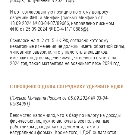
доходы, полученные в 2024 году.
И вот согласованную позицию по этому вопросу
озвучили ФНС и Минфин (письмо Минфина от
18.09.2024 № 03-04-07/89666, направлено письмом
ФНС от 25.09.2024 № БС-4-11/10885@).
Ссылаясь на п. 2 ст. 5 НК РФ, согласно которому
невыгодные изменения не должны иметь обратной силы,
чиновники заверили, что у налогоплательщиков,
имеющих подтверждение имущественного вычета за
2024 год, такая матвыгода не возникает весь 2024 год.
С ПРОЩЕНОГО ДОЛГА СОТРУДНИКУ УДЕРЖИТЕ НДФЛ
(
Письмо Минфина России от 05.09.2024 № 03-04-
05/84081)
Ведомство напомнило, что в базу по налогу на доходы
физических лиц нужно включать все полученные
работником доходы, как в денежной, так и в
натуральной формах. Кроме того, НДФЛ облагаются