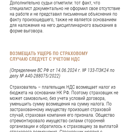
Дополнительно судьи отметили: тот факт, что
специалист документально не оформил свое отсутствие
на работе и не представил письменные объяснения по
факту произошедшего, также не является основанием
для наложения на него дисциплинарного взыскания в
форме выговора.
ВОЗМЕЩАТЬ УЩЕРБ ПО СТРАХОВОМУ
СЛУЧАЮ
СЛЕДУЕТ С УЧЕТОМ НДС
(Определение ВС РФ от 14.06.2024 г. № 133-ПЭК24 по
делу № А40-288075/2022)
Страхователь – плательщик НДС возмещает налог из
бюджета на основании НК РФ. Поэтому страховщик не
может самовольно, без учета условий договора,
уменьшить сумму возмещения на сумму налога. По
застрахованному имуществу произошел страховой
случай, страховая компания его признала. Общество
отремонтировало имущество силами сторонней
организации и обратилось к страховщику за выплатой
страхового возмещения. Страховщик медлил с