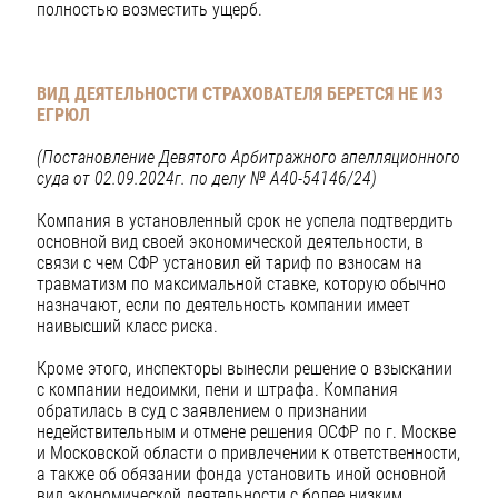
полностью возместить ущерб.
ВИД ДЕЯТЕЛЬНОСТИ СТРАХОВАТЕЛЯ БЕРЕТСЯ НЕ ИЗ
ЕГРЮЛ
(Постановление Девятого Арбитражного апелляционного
суда от 02.09.2024г.
по делу № А40-54146/24)
Компания в установленный срок не успела подтвердить
основной вид своей экономической деятельности, в
связи с чем СФР установил ей тариф по взносам на
травматизм по максимальной ставке, которую обычно
назначают, если по деятельность компании имеет
наивысший класс риска.
Кроме этого, инспекторы вынесли решение о взыскании
с компании недоимки, пени и штрафа. Компания
обратилась в суд с заявлением о признании
недействительным и отмене решения ОСФР по г. Москве
и Московской области о привлечении к ответственности,
а также об обязании фонда установить иной основной
вид экономической деятельности с более низким