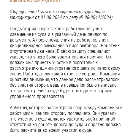
ВЫГОВОРА СОТРУДНИКУ
(Определение Пятого кассационного суда общей
юрисдикции от 01.08.2024
по делу № 88-8044/2024)
Предыстория спора такова: работник получил
извещение из суда и в указанный день явился по
документу. А после появления на работе получил
дисциплинарное взыскание в виде выговора. Работник
отсутствовал два часа. В свою защиту специалист
указал, что у него была уважительная причина. Он
должен был принять участие в подготовке к
рассмотрению административного дела по налоговому
спору. Работодателя такой ответ не устроил. Компания
обратила внимание, что данное дело рассматривалось
без участия сторон, ведь в извещении было написано,
что рассмотрение в суде будет проходить в порядке
упрощенного производства.
Арбитры, которые рассмотрели спор между компанией и
работником, заняли сторону последнего. Они указали,
что участие в суде является уважительной причиной
отсутствия на работе, дорога до суда и обратно должна
быть засчитана во время участия в суде.