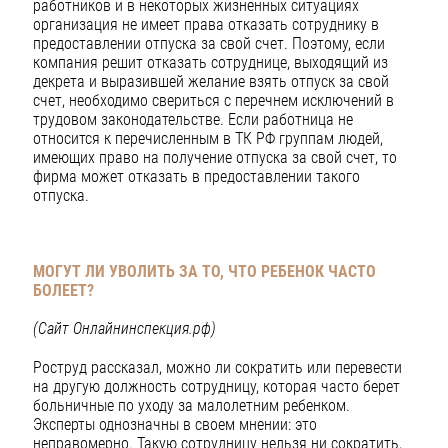
работников и в некоторых жизненных ситуациях
организация не имеет права отказать сотруднику в
предоставлении отпуска за свой счет. Поэтому, если
компания решит отказать сотруднице, выходящий из
декрета и выразившей желание взять отпуск за свой
счет, необходимо свериться с перечнем исключений в
трудовом законодательстве. Если работница не
относится к перечисленным в ТК РФ группам людей,
имеющих право на получение отпуска за свой счет, то
фирма может отказать в предоставлении такого
отпуска.
МОГУТ ЛИ УВОЛИТЬ ЗА ТО, ЧТО РЕБЕНОК ЧАСТО
БОЛЕЕТ?
(Сайт Онлайнинспекция.рф)
Роструд рассказал, можно ли сократить или перевести
на другую должность сотрудницу, которая часто берет
больничные по уходу за малолетним ребенком.
Эксперты однозначны в своем мнении: это
неправомерно. Такую сотрудницу нельзя ни сократить,