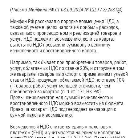
(
Письмо Минфина РФ от 03.09.2024 № СД-17-3/2581@)
Минфин РФ рассказал о порядке возмещения НДС, а
также об учете в целях налога на прибыль расходов,
связанных с производством и реализацией товаров и
услуг. НДС подлежит возмещению, если за квартал
вычеты по НДС превысили суммарную величину
исчисленного и восстановленного налога.
Например, так бывает при приобретении товаров, работ,
услуг, облагаемых НДС по ставке 20%, и отгрузке в том
же квартале: товаров на экспорт с применением нулевой
ставки НДС; продукции, облагаемой НДС по ставке 10%
(; товаров, работ, услуг меньшей стоимости, чем
приобретено за квартал (п. 1 ст. 171 НК РФ).
Превышение вычетов над суммой исчисленного и
восстановленного НДС можно возместить из бюджета.
Право на возврат НДС подтверждает декларация с
суммой налога к возмещению.
Возмещенный НДС считается единым налоговым
платежом (ЕНП) и учитывается на едином налоговом