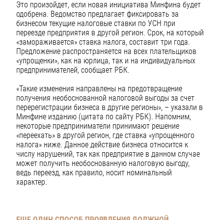
Это произойдет, если новая инициатива Минфина будет
одобрена. Ведомство предлагает фиксировать за
бизнесом текущие налоговые ставки по УСН при
переезде предприятия в другой регион. Срок, на который
«замораживается» ставка налога, составит три года.
Предложение распространяется на всех плательщиков
«упрощенки», как на юрлица, так и на индивидуальных
предпринимателей, сообщает РБК.
«Такие изменения направлены на предотвращение
получения необоснованной налоговой выгоды за счет
перерегистрации бизнеса в другие регионы», – указали в
Минфине изданию (цитата по сайту РБК). Напомним,
некоторые предприниматели принимают решение
«переехать» в другой регион, где ставка «упрощенного
налога» ниже. Данное действие бизнеса относится к
числу нарушений, так как предприятие в данном случае
может получить необоснованную налоговую выгоду,
ведь переезд, как правило, носит номинальный
характер.
ЕЩЕ ОДИН СПОСОБ ПРОЯВЛЕНИЯ ДОЛЖНОЙ