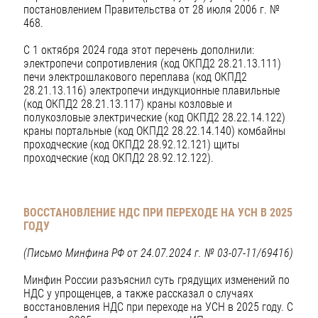
постановлением Правительства от 28 июля 2006 г. №
468.
С 1 октября 2024 года этот перечень дополнили:
электропечи сопротивления (код ОКПД2 28.21.13.111)
печи электрошлакового переплава (код ОКПД2
28.21.13.116) электропечи индукционные плавильные
(код ОКПД2 28.21.13.117) краны козловые и
полукозловые электрические (код ОКПД2 28.22.14.122)
краны портальные (код ОКПД2 28.22.14.140) комбайны
проходческие (код ОКПД2 28.92.12.121) щиты
проходческие (код ОКПД2 28.92.12.122).
ВОССТАНОВЛЕНИЕ НДС ПРИ ПЕРЕХОДЕ НА УСН В 2025
ГОДУ
(Письмо Минфина РФ от 24.07.2024 г. № 03-07-11/69416)
Минфин России разъяснил суть грядущих изменений по
НДС у упрощенцев, а также рассказал о случаях
восстановления НДС при переходе на УСН в 2025 году. С