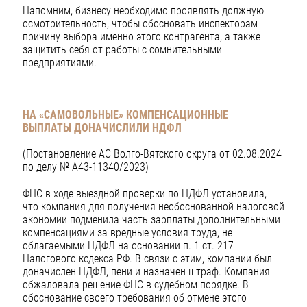
Напомним, бизнесу необходимо проявлять должную
осмотрительность, чтобы обосновать инспекторам
причину выбора именно этого контрагента, а также
защитить себя от работы с сомнительными
предприятиями.
НА «САМОВОЛЬНЫЕ» КОМПЕНСАЦИОННЫЕ
ВЫПЛАТЫ
ДОНАЧИСЛИЛИ НДФЛ
(Постановление АС Волго-Вятского округа от 02.08.2024
по делу № А43-11340/2023)
ФНС в ходе выездной проверки по НДФЛ установила,
что компания для получения необоснованной налоговой
экономии подменила часть зарплаты дополнительными
компенсациями за вредные условия труда, не
облагаемыми НДФЛ на основании п. 1 ст. 217
Налогового кодекса РФ. В связи с этим, компании был
доначислен НДФЛ, пени и назначен штраф. Компания
обжаловала решение ФНС в судебном порядке. В
обоснование своего требования об отмене этого