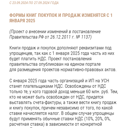
С 23.09.2024 ПО 27.09.2024 ГОДА
ФОРМЫ КНИГ ПОКУПОК И ПРОДАЖ ИЗМЕНЯТСЯ С 1
ЯНВАРЯ 2025
(Проект о внесении изменений в постановление
Правительства РФ от 26.12.2011 г. № 1137)
Книги продаж и покупок дополняют реквизитами под
упрощенцев, так как с 1 января 2025 года часть из них
будет платить НДС. Проект постановления
правительства опубликован на едином портале
для размещения проектов нормативно-правовых актов.
С января 2025 года часть организаций и ИП на УСН
станет плательщиками НДС. Освобождены от НДС
только те, у кого годовой доход меньше 60 млн. руб. Тем,
кто не может быть освобожден от НДС, придется
выставлять счета-фактуры, а также вести книгу продаж
и книгу покупок, причем независимо от того, по какой
ставке начисляется налог. В общем случае упрощенцы
будут применять обычные ставки НДС (10%, 20%, 0%,
расчетная ставка) в зависимости от конкретной