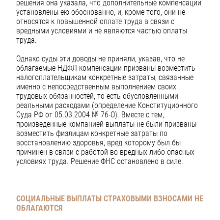
решения она указала, что дополнительные компенсации
установлены ею обоснованно, и, кроме того, они не
относятся к повышенной оплате труда в связи с
вредными условиями и не являются частью оплаты
труда.
Однако суды эти доводы не приняли, указав, что не
облагаемые НДФЛ компенсации призваны возместить
налогоплательщикам конкретные затраты, связанные
именно с непосредственным выполнением своих
трудовых обязанностей, то есть обусловленными
реальными расходами (определение Конституционного
Суда РФ от 05.03.2004 № 76-О). Вместе с тем,
произведенные компанией выплаты не были призваны
возместить физлицам конкретные затраты по
восстановлению здоровья, вред которому был бы
причинен в связи с работой во вредных либо опасных
условиях труда. Решение ФНС остановлено в силе.
СОЦИАЛЬНЫЕ ВЫПЛАТЫ СТРАХОВЫМИ ВЗНОСАМИ НЕ
ОБЛАГАЮТСЯ