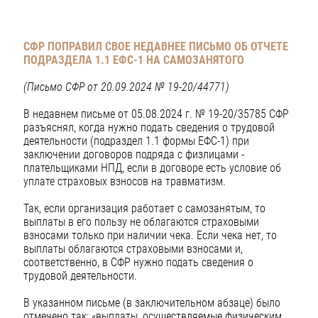
СФР ПОПРАВИЛ СВОЕ НЕДАВНЕЕ ПИСЬМО ОБ ОТЧЕТЕ
ПОДРАЗДЕЛА
1.1 ЕФС-1 НА САМОЗАНЯТОГО
(Письмо СФР от 20.09.2024 № 19-20/44771)
В недавнем письме от 05.08.2024 г. № 19-20/35785 СФР
разъяснял, когда нужно подать сведения о трудовой
деятельности (подраздел 1.1 формы ЕФС-1) при
заключении договоров подряда с физлицами -
плательщиками НПД, если в договоре есть условие об
уплате страховых взносов на травматизм.
Так, если организация работает с самозанятым, то
выплаты в его пользу не облагаются страховыми
взносами только при наличии чека. Если чека нет, то
выплаты облагаются страховыми взносами и,
соответственно, в СФР нужно подать сведения о
трудовой деятельности.
В указанном письме (в заключительном абзаце) было
отмечено так: «выплаты, осуществляемые физическим