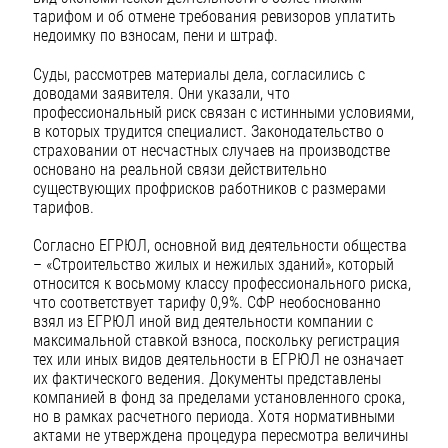
тарифом и об отмене требования ревизоров уплатить
недоимку по взносам, пени и штраф.
Суды, рассмотрев материалы дела, согласились с
доводами заявителя. Они указали, что
профессиональный риск связан с истинными условиями,
в которых трудится специалист. Законодательство о
страховании от несчастных случаев на производстве
основано на реальной связи действительно
существующих профрисков работников с размерами
тарифов.
Согласно ЕГРЮЛ, основной вид деятельности общества
– «Строительство жилых и нежилых зданий», который
относится к восьмому классу профессионального риска,
что соответствует тарифу 0,9%. СФР необоснованно
взял из ЕГРЮЛ иной вид деятельности компании с
максимальной ставкой взноса, поскольку регистрация
тех или иных видов деятельности в ЕГРЮЛ не означает
их фактического ведения. Документы представлены
компанией в фонд за пределами установленного срока,
но в рамках расчетного периода. Хотя нормативными
актами не утверждена процедура пересмотра величины