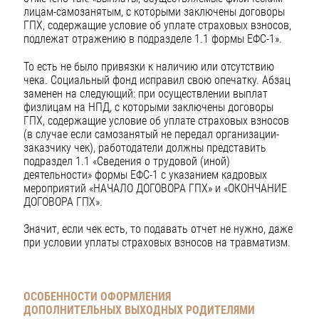
лицам-самозанятым, с которыми заключены договоры
ГПХ, содержащие условие об уплате страховых взносов,
подлежат отражению в подразделе 1.1 формы ЕФС-1».
То есть не было привязки к наличию или отсутствию
чека. Социальный фонд исправил свою опечатку. Абзац
заменен на следующий: при осуществлении выплат
физлицам на НПД, с которыми заключены договоры
ГПХ, содержащие условие об уплате страховых взносов
(в случае если самозанятый не передал организации-
заказчику чек), работодатели должны представить
подраздел 1.1 «Сведения о трудовой (иной)
деятельности» формы ЕФС-1 с указанием кадровых
мероприятий «НАЧАЛО ДОГОВОРА ГПХ» и «ОКОНЧАНИЕ
ДОГОВОРА ГПХ».
Значит, если чек есть, то подавать отчет не нужно, даже
при условии уплаты страховых взносов на травматизм.
ОСОБЕННОСТИ ОФОРМЛЕНИЯ
ДОПОЛНИТЕЛЬНЫХ
ВЫХОДНЫХ РОДИТЕЛЯМИ