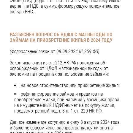
счете (ЕНС) (подп. 1 п. 1 ст. 11.3 НК РФ). Поэтому ИФНС
вернет не НДС, а сумму, формирующую положительное
сальдо ЕНС.
РАЗЪЯСНЕН ВОПРОС ОБ НДФЛ С МАТВЫГОДЫ ПО
ЗАЙМАМ
НА ПРИОБРЕТЕНИЕ ЖИЛЬЯ В 2024 ГОДУ
(Федеральный закон от 08.08.2024 № 259-ФЗ)
Закон исключил из ст. 212 НК РФ положения об
освобождении от НДФЛ материальной выгоды от
экономии на процентах за пользование займами:
на новое строительство или приобретение жилья;
рефинансирование займов и кредитов на
приобретение жилья, при наличии у заемщика права
на имущественный НДФЛ-вычет на покупку жилья,
предусмотренный подп. 3 п. 1 ст. 220 НК РФ.
Данное изменение вступило в силу 8 августа 2024 года,
и было не совсем ясно, распространяется ли оно на