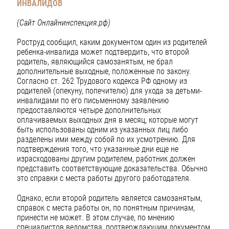
ИНВАЛИДОВ
(Сайт Онлайнинспекция.рф)
Роструд сообщил, каким документом один из родителей
ребенка-инвалида может подтвердить, что второй
родитель, являющийся самозанятым, не брал
дополнительные выходные, положенные по закону.
Согласно ст. 262 Трудового кодекса РФ одному из
родителей (опекуну, попечителю) для ухода за детьми-
инвалидами по его письменному заявлению
предоставляются четыре дополнительных
оплачиваемых выходных дня в месяц, которые могут
быть использованы одним из указанных лиц либо
разделены ими между собой по их усмотрению. Для
подтверждения того, что указанные дни еще не
израсходованы другим родителем, работник должен
представить соответствующие доказательства. Обычно
это справки с места работы другого работодателя.
Однако, если второй родитель является самозанятым,
справок с места работы он, по понятным причинам,
принести не может. В этом случае, по мнению
специалистов ведомства, подтверждающим документом