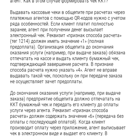
агент. Как в этом случае формировать чек ККТ?
Выдавать кассовые чеки в общепите при расчетах через
платежных агентов с помощью QR-кодов нужно с учетом
ряда особенностей. Если клиент платит полностью
заранее, агент при получении денег высылает
электронный чек. Реквизит «признак способа расчета»
(тег 1214) должен иметь значение «1» (полная
предоплата). Организация общепита до окончания
оказания услуги (например, при выдаче заказа) обязана
отпечатать на кассе и выдать клиенту бумажный чек,
подтверждающий завершение расчета. В признаке
способа расчета нужно указать «4». Агент не вправе
выдавать такой чек, поскольку он при передаче заказа
не осуществляет зачет предоплаты.
До окончания оказания услуги (например, при выдаче
заказа) предприятие общепита должно отпечатать на
ККТ бумажный чек и передать его клиенту до оплаты
услуги через агента. Реквизит «признак способа
расчета» должен содержать значение «6» (передача без
оплаты с последующей оплатой). Когда клиент
производит оплату через приложение, агент выписывает
чек в электронном виде и выдает его клиенту. В