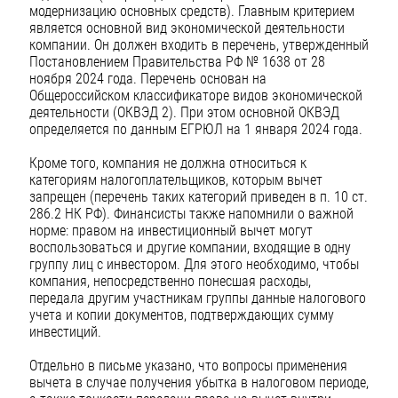
модернизацию основных средств). Главным критерием
является основной вид экономической деятельности
компании. Он должен входить в перечень, утвержденный
Постановлением Правительства РФ № 1638 от 28
ноября 2024 года. Перечень основан на
Общероссийском классификаторе видов экономической
деятельности (ОКВЭД 2). При этом основной ОКВЭД
определяется по данным ЕГРЮЛ на 1 января 2024 года.
Кроме того, компания не должна относиться к
категориям налогоплательщиков, которым вычет
запрещен (перечень таких категорий приведен в п. 10 ст.
286.2 НК РФ). Финансисты также напомнили о важной
норме: правом на инвестиционный вычет могут
воспользоваться и другие компании, входящие в одну
группу лиц с инвестором. Для этого необходимо, чтобы
компания, непосредственно понесшая расходы,
передала другим участникам группы данные налогового
учета и копии документов, подтверждающих сумму
инвестиций.
Отдельно в письме указано, что вопросы применения
вычета в случае получения убытка в налоговом периоде,