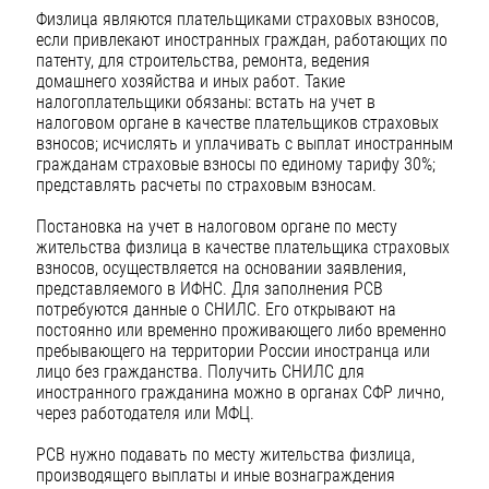
Физлица являются плательщиками страховых взносов,
если привлекают иностранных граждан, работающих по
патенту, для строительства, ремонта, ведения
домашнего хозяйства и иных работ. Такие
налогоплательщики обязаны: встать на учет в
налоговом органе в качестве плательщиков страховых
взносов; исчислять и уплачивать с выплат иностранным
гражданам страховые взносы по единому тарифу 30%;
представлять расчеты по страховым взносам.
Постановка на учет в налоговом органе по месту
жительства физлица в качестве плательщика страховых
взносов, осуществляется на основании заявления,
представляемого в ИФНС. Для заполнения РСВ
потребуются данные о СНИЛС. Его открывают на
постоянно или временно проживающего либо временно
пребывающего на территории России иностранца или
лицо без гражданства. Получить СНИЛС для
иностранного гражданина можно в органах СФР лично,
через работодателя или МФЦ.
РСВ нужно подавать по месту жительства физлица,
производящего выплаты и иные вознаграждения