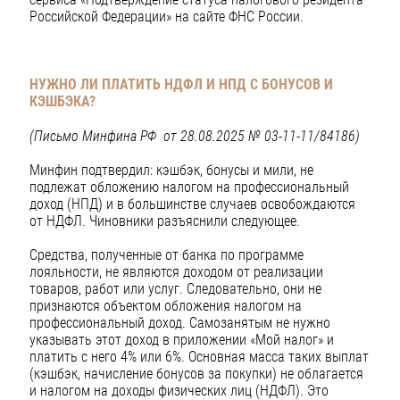
Российской Федерации» на сайте ФНС России.
НУЖНО ЛИ ПЛАТИТЬ НДФЛ И НПД С БОНУСОВ И
КЭШБЭКА?
(Письмо Минфина РФ от 28.08.2025 № 03-11-11/84186)
Минфин подтвердил: кэшбэк, бонусы и мили, не
подлежат обложению налогом на профессиональный
доход (НПД) и в большинстве случаев освобождаются
от НДФЛ. Чиновники разъяснили следующее.
Средства, полученные от банка по программе
лояльности, не являются доходом от реализации
товаров, работ или услуг. Следовательно, они не
признаются объектом обложения налогом на
профессиональный доход. Самозанятым не нужно
указывать этот доход в приложении «Мой налог» и
платить с него 4% или 6%. Основная масса таких выплат
(кэшбэк, начисление бонусов за покупки) не облагается
и налогом на доходы физических лиц (НДФЛ). Это