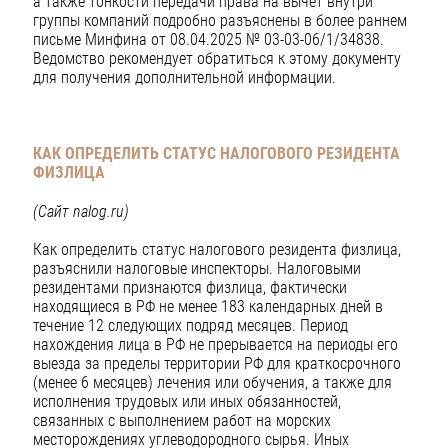
а также тонкости передачи права на вычет внутри
группы компаний подробно разъяснены в более раннем
письме Минфина от 08.04.2025 № 03-03-06/1/34838.
Ведомство рекомендует обратиться к этому документу
для получения дополнительной информации.
КАК ОПРЕДЕЛИТЬ СТАТУС НАЛОГОВОГО РЕЗИДЕНТА
ФИЗЛИЦА
(Сайт nalog.ru)
Как определить статус налогового резидента физлица,
разъяснили налоговые инспекторы. Налоговыми
резидентами признаются физлица, фактически
находящиеся в РФ не менее 183 календарных дней в
течение 12 следующих подряд месяцев. Период
нахождения лица в РФ не прерывается на периоды его
выезда за пределы территории РФ для краткосрочного
(менее 6 месяцев) лечения или обучения, а также для
исполнения трудовых или иных обязанностей,
связанных с выполнением работ на морских
месторождениях углеводородного сырья. Иных