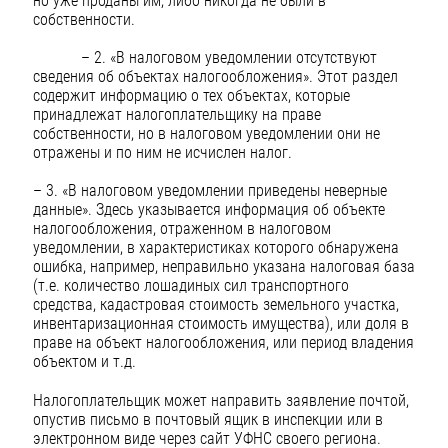
но уже проданы им, либо никогда не были в
собственности.
– 2. «В налоговом уведомлении отсутствуют
сведения об объектах налогообложения». Этот раздел
содержит информацию о тех объектах, которые
принадлежат налогоплательщику на праве
собственности, но в налоговом уведомлении они не
отражены и по ним не исчислен налог.
– 3. «В налоговом уведомлении приведены неверные
данные». Здесь указывается информация об объекте
налогообложения, отраженном в налоговом
уведомлении, в характеристиках которого обнаружена
ошибка, например, неправильно указана налоговая база
(т.е. количество лошадиных сил транспортного
средства, кадастровая стоимость земельного участка,
инвентаризационная стоимость имущества), или доля в
праве на объект налогообложения, или период владения
объектом и т.д.
Налогоплательщик может направить заявление почтой,
опустив письмо в почтовый ящик в инспекции или в
электронном виде через сайт УФНС своего региона.