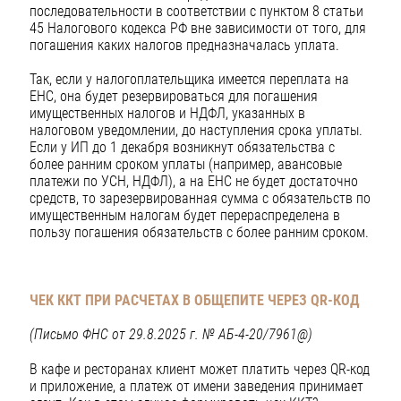
последовательности в соответствии с пунктом 8 статьи
45 Налогового кодекса РФ вне зависимости от того, для
погашения каких налогов предназначалась уплата.
Так, если у налогоплательщика имеется переплата на
ЕНС, она будет резервироваться для погашения
имущественных налогов и НДФЛ, указанных в
налоговом уведомлении, до наступления срока уплаты.
Если у ИП до 1 декабря возникнут обязательства с
более ранним сроком уплаты (например, авансовые
платежи по УСН, НДФЛ), а на ЕНС не будет достаточно
средств, то зарезервированная сумма с обязательств по
имущественным налогам будет перераспределена в
пользу погашения обязательств с более ранним сроком.
ЧЕК ККТ ПРИ РАСЧЕТАХ В ОБЩЕПИТЕ ЧЕРЕЗ QR-КОД
(Письмо ФНС от 29.8.2025 г. № АБ-4-20/7961@)
В кафе и ресторанах клиент может платить через QR-код
и приложение, а платеж от имени заведения принимает