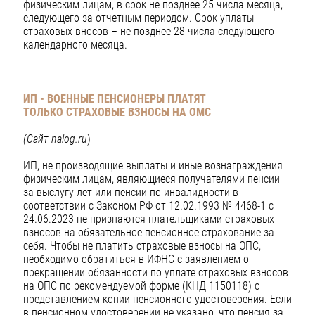
физическим лицам, в срок не позднее 25 числа месяца,
следующего за отчетным периодом. Срок уплаты
страховых вносов – не позднее 28 числа следующего
календарного месяца.
ИП - ВОЕННЫЕ ПЕНСИОНЕРЫ ПЛАТЯТ
ТОЛЬКО
СТРАХОВЫЕ ВЗНОСЫ НА ОМС
(Сайт nalog.ru
)
ИП, не производящие выплаты и иные вознаграждения
физическим лицам, являющиеся получателями пенсии
за выслугу лет или пенсии по инвалидности в
соответствии с Законом РФ от 12.02.1993 № 4468-1 с
24.06.2023 не признаются плательщиками страховых
взносов на обязательное пенсионное страхование за
себя. Чтобы не платить страховые взносы на ОПС,
необходимо обратиться в ИФНС с заявлением о
прекращении обязанности по уплате страховых взносов
на ОПС по рекомендуемой форме (КНД 1150118) с
представлением копии пенсионного удостоверения. Если
в пенсионном удостоверении не указано, что пенсия за