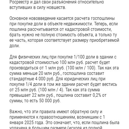
Росреестр и дал свои разъяснения относительно
вступивших в силу новшеств.
Основное нововведение касается расчета госпошлины
при покупке доли в объекте недвижимости. Теперь, если
пошлина рассчитывается от кадастровой стоимости,
брать нужно не полную стоимость объекта, а только ту
ее часть, которая соответствует размеру приобретаемой
доли.
Для физических лиц при покупке 1/100 доли в здании с
кадастровой стоимостью 100 млн руб. расчет будет
производиться от 1 млн руб. (100 млн / 100). Так как эта
сумма меньше 20 млн руб., госпошлина составит
стандартные 4 000 руб. Для юридических лиц при
покупке 1/4 доли в том же здании расчет будет вестись
от 25 млн руб. (100 млн / 4). Так как эта сумма
превышает 22 млн руб., пошлина составит 0,2% от
суммы, то есть 50 000 руб.
Важно, что эти правила имеют обратную силу и
применяются к правоотношениям, возникшим с 1
января 2025 года. Это означает, что, если пошлина была
уплачена в большем размере (исходя из полной