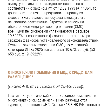
выслугу лет или по инвалидности назначена в
соответствии с Законом РФ от 12.02.1993 № 4468-1, то
дополнительно нужно представить справку из
федерального ведомства, осуществляющего его
пенсионное обеспечение. Страховые взносы на
обязательное медицинское страхование (ОМС)
военными пенсионерами уплачиваются в размере
19,8922% от совокупного фиксированного размера
страховых взносов, установленного законодательством.
Сумма страховых взносов на ОМС для указанной
категории ИП за 2025 год составит 10 673, 75 руб. (53
658 руб. х 19, 8922%).
ОТНОСЯТСЯ ЛИ ПОМЕЩЕНИЯ В МКД К СРЕДСТВАМ
РАЗМЕЩЕНИЯ?
(Письмо ФНС от 11.09.2025 г. № СД-4-3/8338@)
Платят ли туристический налог за жилое помещение в
многоквартирном доме, если в нем размещаются
туристы, разъяснила ФНС. Статья 418.3 НК РФ относит к