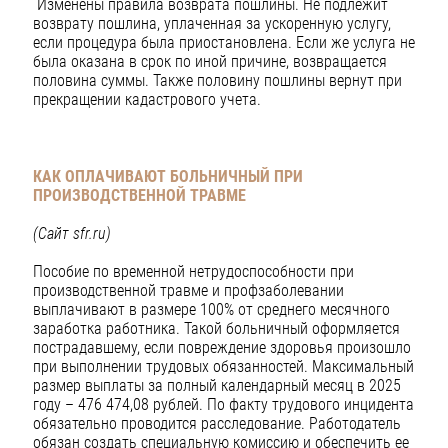
Изменены правила возврата пошлины. Не подлежит
возврату пошлина, уплаченная за ускоренную услугу,
если процедура была приостановлена. Если же услуга не
была оказана в срок по иной причине, возвращается
половина суммы. Также половину пошлины вернут при
прекращении кадастрового учета.
КАК ОПЛАЧИВАЮТ БОЛЬНИЧНЫЙ ПРИ
ПРОИЗВОДСТВЕННОЙ ТРАВМЕ
(Сайт sfr.ru)
Пособие по временной нетрудоспособности при
производственной травме и профзаболевании
выплачивают в размере 100% от среднего месячного
заработка работника. Такой больничный оформляется
пострадавшему, если повреждение здоровья произошло
при выполнении трудовых обязанностей. Максимальный
размер выплаты за полный календарный месяц в 2025
году – 476 474,08 рублей. По факту трудового инцидента
обязательно проводится расследование. Работодатель
обязан создать специальную комиссию и обеспечить ее