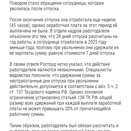
Поводом стало обращение сотрудницы, которая
уволилась после отпуска.
После окончания отпуска она отработала еще неделю
(45 часов), однако заработная плата за этот период ей
выплачена не была. В отделе кадров работодателя
объяснили это тем, что 28 дней отпуска рассчитаны на
год работы, а сотрудница отработала в 2025 году
меньше года, поэтому при увольнении они удержали из
ее зарплаты сумму, равную стоимости 7 дней отпуска.
В своем ответе Роструд четко указал, что действия
работодателя являются незаконными. Специалисты
ведомства пояснили, что удержание суммы за
неотработанные дни отпуска при увольнении
действительно допускается в соответствии с абз. 5 ч. 2
ст. 137 Трудового кодекса РФ. Однако основное
ограничение установлено статьей 138 ТК РФ: общий
размер всех удержаний при каждой выплате заработной
платы не может превышать 20% от причитающейся
работнику суммы.
Таким образом, работодатель был обязан рассчитать и