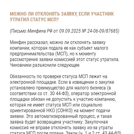
МОЖНО ЛИ ОТКЛОНЯТЬ ЗАЯВКУ,
ЕСЛИ УЧАСТНИК
УТРАТИЛ СТАТУС МСП?
(Письмо Минфина РФ от 09.09.2025 № 24-06-09/87685)
Минфин рассказал, можно ли отклонять заявку
компании, которая подала ее как субъект малого
предпринимательства (МСП), но к моменту
рассмотрения заявки комиссией этот статус утратила.
Чиновники разъяснили следующее.
Обязанность по проверке статуса МСП лежит на
электронной площадке. Если в извещении о закупке
установлено преимущество для малого бизнеса (в
соответствии со ст. 30 44-ФЗ), оператор электронной
площадки обязан не допустить к участию компанию,
которая не имеет статуса МСП или социально
ориентированной НКО (СОНКО) на момент подачи
заявки. Это автоматизированный процесс, и такая
заявка будет возвращена участнику. Закупочная
комиссия не вправе отклонять заявку из-за утраты
статуса МСП после подачи. Закон (ч. 1 и 2 ст. 43 44-ФЗ)