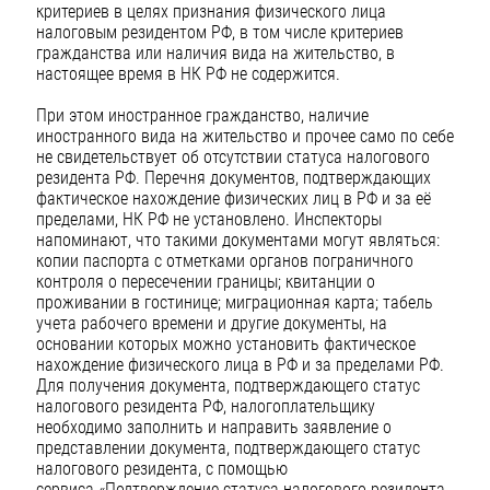
критериев в целях признания физического лица
налоговым резидентом РФ, в том числе критериев
гражданства или наличия вида на жительство, в
настоящее время в НК РФ не содержится.
При этом иностранное гражданство, наличие
иностранного вида на жительство и прочее само по себе
не свидетельствует об отсутствии статуса налогового
резидента РФ. Перечня документов, подтверждающих
фактическое нахождение физических лиц в РФ и за её
пределами, НК РФ не установлено. Инспекторы
напоминают, что такими документами могут являться:
копии паспорта с отметками органов пограничного
контроля о пересечении границы; квитанции о
проживании в гостинице; миграционная карта; табель
учета рабочего времени и другие документы, на
основании которых можно установить фактическое
нахождение физического лица в РФ и за пределами РФ.
Для получения документа, подтверждающего статус
налогового резидента РФ, налогоплательщику
необходимо заполнить и направить заявление о
представлении документа, подтверждающего статус
налогового резидента, с помощью
сервиса «Подтверждение статуса налогового резидента