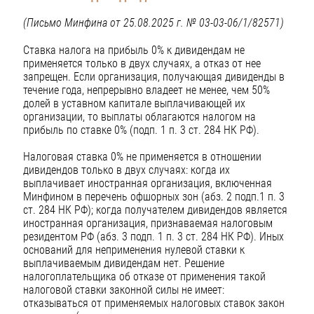
(Письмо Минфина от 25.08.2025 г. № 03-03-06/1/82571)
Ставка налога на прибыль 0% к дивидендам не
применяется только в двух случаях, а отказ от нее
запрещен. Если организация, получающая дивиденды в
течение года, непрерывно владеет не менее, чем 50%
долей в уставном капитале выплачивающей их
организации, то выплаты облагаются налогом на
прибыль по ставке 0% (подп. 1 п. 3 ст. 284 НК РФ).
Налоговая ставка 0% не применяется в отношении
дивидендов только в двух случаях: когда их
выплачивает иностранная организация, включенная
Минфином в перечень офшорных зон (абз. 2 подп.1 п. 3
ст. 284 НК РФ); когда получателем дивидендов является
иностранная организация, признаваемая налоговым
резидентом РФ (абз. 3 подп. 1 п. 3 ст. 284 НК РФ). Иных
оснований для неприменения нулевой ставки к
выплачиваемым дивидендам нет. Решение
налогоплательщика об отказе от применения такой
налоговой ставки законной силы не имеет:
отказываться от применяемых налоговых ставок закон