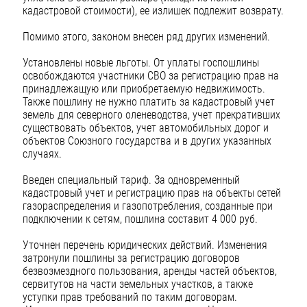
кадастровой стоимости), ее излишек подлежит возврату.
Помимо этого, законом внесен ряд других изменений.
Установлены новые льготы. От уплаты госпошлины
освобождаются участники СВО за регистрацию прав на
принадлежащую или приобретаемую недвижимость.
Также пошлину не нужно платить за кадастровый учет
земель для северного оленеводства, учет прекративших
существовать объектов, учет автомобильных дорог и
объектов Союзного государства и в других указанных
случаях.
Введен специальный тариф. За одновременный
кадастровый учет и регистрацию прав на объекты сетей
газораспределения и газопотребления, созданные при
подключении к сетям, пошлина составит 4 000 руб.
Уточнен перечень юридических действий. Изменения
затронули пошлины за регистрацию договоров
безвозмездного пользования, аренды частей объектов,
сервитутов на части земельных участков, а также
уступки прав требований по таким договорам.