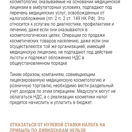
косметологии, оказываемые на основании медицинской
лицензии в амбулаторных условиях, подпадают под
перечень медицинских услуг, освобожденных от
налогообложения (пп. 2 п. 2 ст. 149 НК РФ). Это
относится к услугам по диагностике, профилактике и
лечению, даже если они оказываются в
косметологических целях. Операции по продаже
косметических товаров населению, даже если они
осуществляются той же организацией, имеющей
медицинскую лицензию, не подпадают под действие
льготы и подлежат обложению НДС в
общеустановленном порядке.
Таким образом, компаниям, совмещающим
лицензированную медицинскую косметологию и
розничную торговлю, необходимо вести раздельный
учет доходов по этим операциям. Медуслуги могут не
облагаться НДС, а с реализации косметики налог
придется начислить и уплатить в бюджет.
ОТКАЗАТЬСЯ ОТ НУЛЕВОЙ СТАВКИ НАЛОГА НА
ПРИБЫЛЬ ПО ДИВИДЕНДАМ НЕЛЬЗЯ