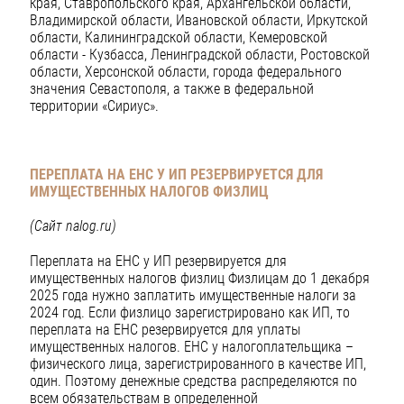
края, Ставропольского края, Архангельской области,
Владимирской области, Ивановской области, Иркутской
области, Калининградской области, Кемеровской
области - Кузбасса, Ленинградской области, Ростовской
области, Херсонской области, города федерального
значения Севастополя, а также в федеральной
территории «Сириус».
ПЕРЕПЛАТА НА ЕНС У ИП РЕЗЕРВИРУЕТСЯ ДЛЯ
ИМУЩЕСТВЕННЫХ НАЛОГОВ ФИЗЛИЦ
(Сайт nalog.ru)
Переплата на ЕНС у ИП резервируется для
имущественных налогов физлиц Физлицам до 1 декабря
2025 года нужно заплатить имущественные налоги за
2024 год. Если физлицо зарегистрировано как ИП, то
переплата на ЕНС резервируется для уплаты
имущественных налогов. ЕНС у налогоплательщика –
физического лица, зарегистрированного в качестве ИП,
один. Поэтому денежные средства распределяются по
всем обязательствам в определенной