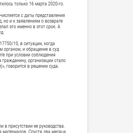
тилось только 16 марта 2020-го.
счисляется с даты представления
, но и к заявлениям о возврате
лал это именно в этот срок. А
уд.
7750/10, в ситуации, когда
 органом, и обращение в суд
ите при условии соблюдения
да гражданину, организации стало
», говорится в решении суда.
и в присутствии ее руководства.
я материалов. Спустя два месяца