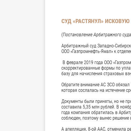
СУД «РАСТЯНУЛ» ИСКОВУЮ
(П
остановление Арбитражного суда
Арбитражный суд Западно-Сибирско
ООО «Газпромнефть-Ямал» к отделе
В феврале 2019 года ООО «Газпром
скорректированные формы по уплат
базу для начисления страховых в
Обратите внимание АС ЗСО обязал 
которая сослалась на истечение ср
Документы были приняты, но не п
составила 5,35 млн рублей. В нояб
года компания обратилась в Арбит
соблюден, поэтому вынес решение 
А апелляция, 8-ой ААС, отменила р