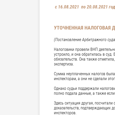
с 16.08.2021 по 20.08.2021 го
УТОЧНЕННАЯ НАЛОГОВАЯ Д
(Постановление Арбитражного суда
Налоговики провели ВНП деятельно
устроило, и она обратилась в суд.
обязательств. Она также отметила
экспертиза.
Сумма неуплаченных налогов была 
инспекторам, а они не сделали это
Однако судьи поддержали налоговик
полно подала данные, а также есл
Здесь ситуация другая, посчитали
доказательств, подтверждающих до
инспекторов.