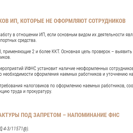
КОВ ИП, КОТОРЫЕ НЕ ОФОРМЛЯЮТ СОТРУДНИКОВ
боту в отношении ИП, если основным видом их деятельности явля
спортных средства.
, применяющие 2 и более ККТ. Основная цель проверок – выявит
ников.
ероприятий ИФНС установит наличие неоформленных сотрудников 
о необходимости оформления наемных работников и уточнению на
т требования налоговиков по оформлению наемных работников, со
кцию труда и прокуратуру.
ФАКТУРЫ ПОД ЗАПРЕТОМ – НАПОМИНАНИЕ ФНС
Д-4-3/11571@).