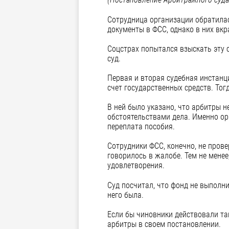
Сотрудница организации обратилась
документы в ФСС, однако в них вкр
Соцстрах попытался взыскать эту 
суд.
Первая и вторая судебная инстанци
счет государственных средств. То
В ней было указано, что арбитры н
обстоятельствами дела. Именно ор
переплата пособия.
Сотрудники ФСС, конечно, не пров
говорилось в жалобе. Тем не мене
удовлетворения.
Суд посчитал, что фонд не выполн
него была.
Если бы чиновники действовали та
арбитры в своем постановлении.