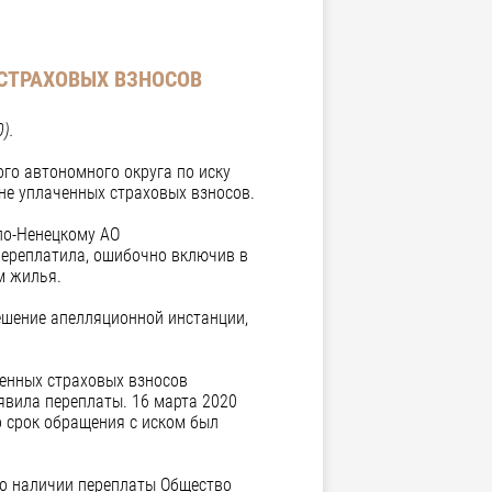
 СТРАХОВЫХ ВЗНОСОВ
).
го автономного округа по иску
не уплаченных страховых взносов.
ло-Ненецкому АО
переплатила, ошибочно включив в
м жилья.
ешение апелляционной инстанции,
енных страховых взносов
ыявила переплаты. 16 марта 2020
о срок обращения с иском был
у о наличии переплаты Общество