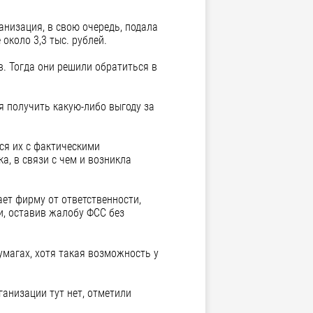
анизация, в свою очередь, подала
около 3,3 тыс. рублей.
. Тогда они решили обратиться в
я получить какую-либо выгоду за
ся их с фактическими
а, в связи с чем и возникла
ет фирму от ответственности,
и, оставив жалобу ФСС без
умагах, хотя такая возможность у
ганизации тут нет, отметили