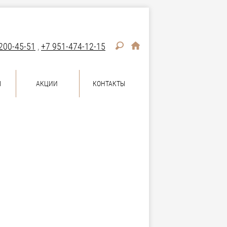
200-45-51
,
+7 951-474-12-15
Ы
АКЦИИ
КОНТАКТЫ