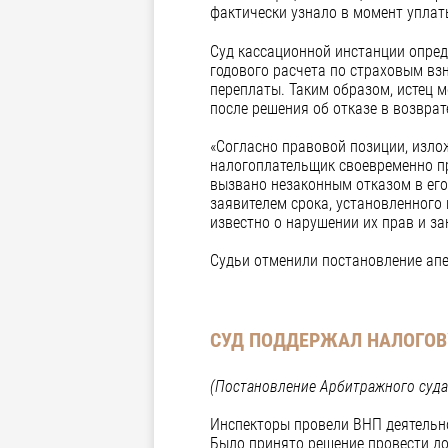
фактически узнало в момент уплаты
Суд кассационной инстанции опред
годового расчета по страховым взн
переплаты. Таким образом, истец м
после решения об отказе в возврат
«Согласно правовой позиции, изло
налогоплательщик своевременно пр
вызвано незаконным отказом в его
заявителем срока, установленного 
известно о нарушении их прав и за
Судьи отменили постановление апе
СУД ПОДДЕРЖАЛ НАЛОГОВ
(Постановление Арбитражного суда
Инспекторы провели ВНП деятельно
Было принято решение провести до