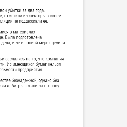
вои убытки за два года.
, отметили инспекторы в своем
лляция не поддержали ее.
мися в материалах
де. Была подготовлена
дела, и не в полной мере оценили
ьи сослались на то, что компания
ти. Из имеющихся бумаг нельзя
ельности предприятия.
естве безнадежной, однако без
нии арбитры встали на сторону