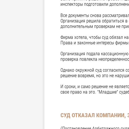
инспекторы подготовили дополнени
Все документы снова рассматривал
Организация решила обратиться в 
дополнительным проверкам не прин
Фирма хотела, чтобы суд обязал н
Права и законные интересы фирмы 
Организация подала кассационную 
проверка повлекла неопределенност
Однако окружной суд согласился с
решение вовремя, но это не наруш
И сроки, и само решение не являе
свое право на это. "Младшие" суд
СУД ОТКАЗАЛ КОМПАНИИ,
(Постановление Арбитражного суда