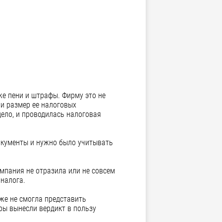
же пени и штрафы. Фирму это не
ли размер ее налоговых
дело, и проводилась налоговая
окументы и нужно было учитывать
омпания не отразила или не совсем
налога.
кже не смогла представить
ры вынесли вердикт в пользу