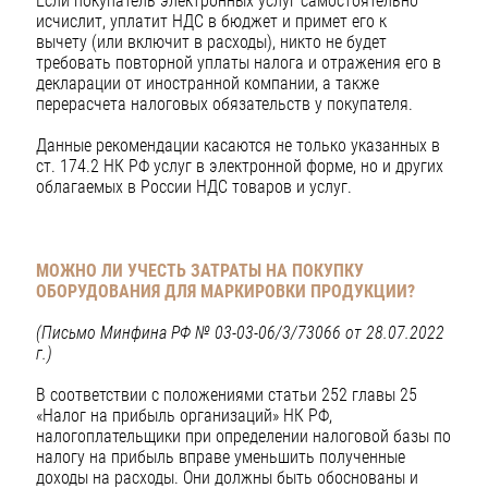
Если покупатель электронных услуг самостоятельно
исчислит, уплатит НДС в бюджет и примет его к
вычету (или включит в расходы), никто не будет
требовать повторной уплаты налога и отражения его в
декларации от иностранной компании, а также
перерасчета налоговых обязательств у покупателя.
Данные рекомендации касаются не только указанных в
ст. 174.2 НК РФ услуг в электронной форме, но и других
облагаемых в России НДС товаров и услуг.
МОЖНО ЛИ УЧЕСТЬ ЗАТРАТЫ НА ПОКУПКУ
ОБОРУДОВАНИЯ ДЛЯ МАРКИРОВКИ ПРОДУКЦИИ?
(Письмо Минфина РФ № 03-03-06/3/73066 от 28.07.2022
г.)
В соответствии с положениями статьи 252 главы 25
«Налог на прибыль организаций» НК РФ,
налогоплательщики при определении налоговой базы по
налогу на прибыль вправе уменьшить полученные
доходы на расходы. Они должны быть обоснованы и