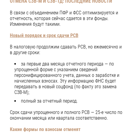
ОТМЕНА СЗВ-М И СЗВ-ТД: ПОСЛЕДНИЕ НОВОСТИ
В связи с объединением ПФР и ФСС оптимизируется и
отчетность, которая сейчас сдается в эти фонды.
Изменения будут такими.
Новый порядок и срок сдачи РСВ
В налоговую продолжим сдавать РСВ, но ежемесячно и
в другие сроки:
за первые два месяца отчетного периода — по
упрощенной форме с указанием сведений
персонифицированного учета, данных о заработке и
начисленных взносах. Эту информацию ФНС будет
передавать в новый соцфонд (по факту это замена
СЗВ-М);
полный за отчетный период.
Срок сдачи упрощенного и полного РСВ — 25-е число по
окончании месяца или квартала соответственно.
Какие формы по взносам отменят