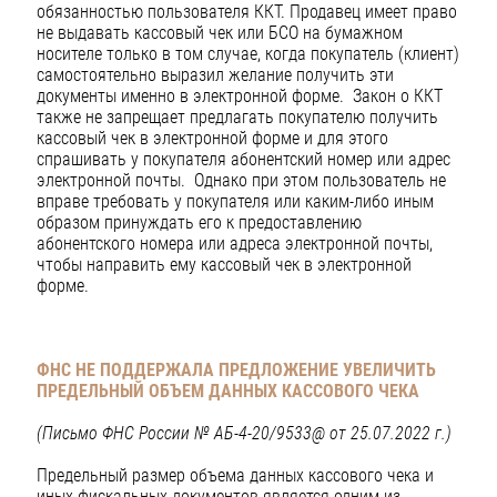
обязанностью пользователя ККТ. Продавец имеет право
не выдавать кассовый чек или БСО на бумажном
носителе только в том случае, когда покупатель (клиент)
самостоятельно выразил желание получить эти
документы именно в электронной форме. Закон о ККТ
также не запрещает предлагать покупателю получить
кассовый чек в электронной форме и для этого
спрашивать у покупателя абонентский номер или адрес
электронной почты. Однако при этом пользователь не
вправе требовать у покупателя или каким-либо иным
образом принуждать его к предоставлению
абонентского номера или адреса электронной почты,
чтобы направить ему кассовый чек в электронной
форме.
ФНС НЕ ПОДДЕРЖАЛА ПРЕДЛОЖЕНИЕ УВЕЛИЧИТЬ
ПРЕДЕЛЬНЫЙ ОБЪЕМ ДАННЫХ КАССОВОГО ЧЕКА
(Письмо ФНС России № АБ-4-20/9533@ от 25.07.2022 г.)
Предельный размер объема данных кассового чека и
иных фискальных документов является одним из