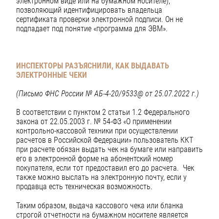
электронном виде или на бумажном носителе),
позволяющий идентифицировать владельца
сертификата проверки электронной подписи. Он не
подпадает под понятие «программа для ЭВМ».
ИНСПЕКТОРЫ РАЗЪЯСНИЛИ, КАК ВЫДАВАТЬ
ЭЛЕКТРОННЫЕ ЧЕКИ
(Письмо ФНС России № АБ-4-20/9533@ от 25.07.2022 г.)
В соответствии с пунктом 2 статьи 1.2 Федерального
закона от 22.05.2003 г. № 54-ФЗ «О применении
контрольно-кассовой техники при осуществлении
расчетов в Российской Федерации» пользователь ККТ
при расчете обязан выдать чек на бумаге или направить
его в электронной форме на абонентский номер
покупателя, если тот предоставил его до расчета. Чек
также можно выслать на электронную почту, если у
продавца есть техническая возможность.
Таким образом, выдача кассового чека или бланка
строгой отчетности на бумажном носителе является