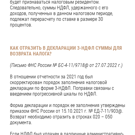
будет признаваться налоговым резидентом.
Следовательно, суммы НДФЛ, удержанного с его
доходов, полученных в данном налоговом периоде,
подлежат перерасчету по ставке в размере 30
процентов.
КАК ОТРАЗИТЬ В ДЕКЛАРАЦИИ 3-НДФЛ СУММЫ ДЛЯ
ВОЗВРАТА НАЛОГА?
(Письмо ФНС России № БС-4-11/9718@ от 27.07.2022 г.)
В отношении отчетности за 2021 год был
скорректирован порядок заполнения налоговой
декларации по форме 3-НДФЛ. Поправки связаны с
введением прогрессивной шкалы по НДФЛ.
Форма декларации и порядок ее заполнения утверждены
приказом ФНС России от 15.10.2021 г. № ЕД-7-11/903@.
Возврат необходимо отразить в строках 020 – 050
документа.
Если НДФЛ был уплачен в различные административно-