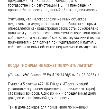
прекращения его налогообложения с даты
государственной регистрации в ЕГРН прекращения
права собственности на данный объект недвижимости.
Учитывая, что налогообложение иных объектов
недвижимого имущества, налоговая база по которым
определяется как кадастровая стоимость, обусловлено
наличием у налогоплательщика-физического лица права
собственности на такие объекты, вышеуказанный вывод
применяется и для случая принудительного изъятия у
собственника иных объектов недвижимого имущества.
КОГДА IT-ФИРМА НЕ МОЖЕТ ПОЛУЧИТЬ ЛЬГОТЫ?
(Письмо ФНС России № ЕА-4-15/5416@ от 04.05.2022 г.)
Пунктом 5 статьи 427 НК РФ для ИТ-организаций
установлены условия применения пониженных тарифов
страховых взносов. Одно из них – определенная доля
доходов от профильной деятельности.
Так, в доле доходов для применения пониженных