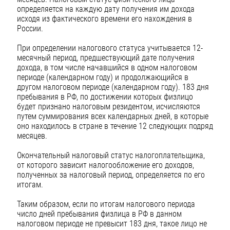
определяется на каждую дату получения им дохода
исходя из фактического времени его нахождения в
России.
При определении налогового статуса учитывается 12-
месячный период, предшествующий дате получения
дохода, в том числе начавшийся в одном налоговом
периоде (календарном году) и продолжающийся в
другом налоговом периоде (календарном году). 183 дня
пребывания в РФ, по достижении которых физлицо
будет признано налоговым резидентом, исчисляются
путем суммирования всех календарных дней, в которые
оно находилось в стране в течение 12 следующих подряд
месяцев.
Окончательный налоговый статус налогоплательщика,
от которого зависит налогообложение его доходов,
полученных за налоговый период, определяется по его
итогам.
Таким образом, если по итогам налогового периода
число дней пребывания физлица в РФ в данном
налоговом периоде не превысит 183 дня, такое лицо не