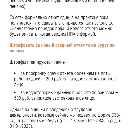
особыми условиями труда, влияющими на досрочную
пенсию).
То есть формально отчет один, а на практике пока
получается, что сдавать его придется как несколько.
Окончательно порядок подачи нового отчета можно
будет описать, когда увидим НПА с формой.
Штрафовать за новый сводный отчет тоже будут по-
новому.
Штрафы планируются такие:
за просрочку сдачи отчета более чем на пять
рабочих дней — 200 руб. за каждое застрахованное
лицо;
за недостоверные данные в расчете по взносам —
500 руб. за каждое застрахованное лицо.
Однако за ошибки в сведениях о трудовой
деятельности, которые сейчас мы подаем по форме СЗВ-
ТД, штрафовать не будут (ст. 17 закона № 27-ФЗ, в ред. с
01.01.2023).