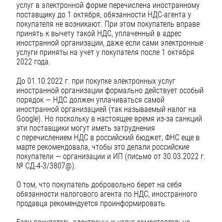
услуг в электронной форме перечислена иностранному
поставщику до 1 октября, обязанности НДС-агента у
покупателя не возникают. При этом покупатель вправе
принять к вычету такой НДС, уплаченный в адрес
иностранной организации, даже если сами электронные
услуги приняты на учет у покупателя после 1 октября
2022 года.
До 01.10.2022 г. при покупке электронных услуг
иностранной организации формально действует особый
порядок — НДС должен уплачиваться самой
иностранной организацией (так называемый налог на
Google). Но поскольку в настоящее время из-за санкций
эти поставщики могут иметь затруднения
с перечислением НДС в российский бюджет, ФНС еще в
марте рекомендовала, чтобы это делали российские
покупатели — организации и ИП (письмо от 30.03.2022 г.
№ СД-4-3/3807@).
О том, что покупатель добровольно берет на себя
обязанности налогового агента по НДС, иностранного
продавца рекомендуется проинформировать.