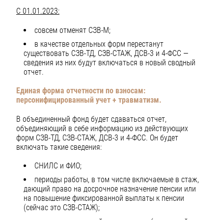
С 01.01.2023:
совсем отменят СЗВ-М;
в качестве отдельных форм перестанут
существовать СЗВ-ТД, СЗВ-СТАЖ, ДСВ-3 и 4-ФСС —
сведения из них будут включаться в новый сводный
отчет.
Единая форма отчетности по взносам:
персонифицированный учет + травматизм.
В объединенный фонд будет сдаваться отчет,
объединяющий в себе информацию из действующих
форм СЗВ-ТД, СЗВ-СТАЖ, ДСВ-3 и 4-ФСС. Он будет
включать такие сведения:
СНИЛС и ФИО;
периоды работы, в том числе включаемые в стаж,
дающий право на досрочное назначение пенсии или
на повышение фиксированной выплаты к пенсии
(сейчас это СЗВ-СТАЖ);