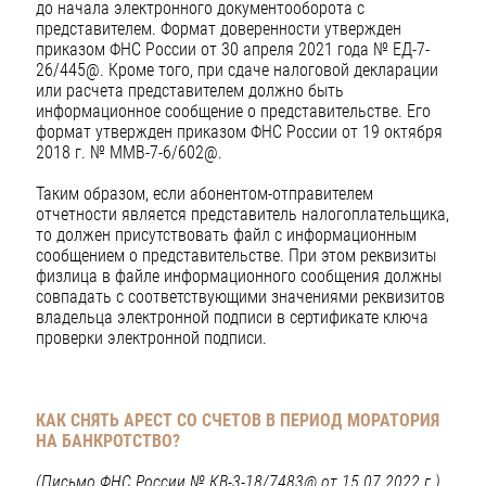
до начала электронного документооборота с
представителем. Формат доверенности утвержден
приказом ФНС России от 30 апреля 2021 года № ЕД-7-
26/445@. Кроме того, при сдаче налоговой декларации
или расчета представителем должно быть
информационное сообщение о представительстве. Его
формат утвержден приказом ФНС России от 19 октября
2018 г. № ММВ-7-6/602@.
Таким образом, если абонентом-отправителем
отчетности является представитель налогоплательщика,
то должен присутствовать файл с информационным
сообщением о представительстве. При этом реквизиты
физлица в файле информационного сообщения должны
совпадать с соответствующими значениями реквизитов
владельца электронной подписи в сертификате ключа
проверки электронной подписи.
КАК СНЯТЬ АРЕСТ СО СЧЕТОВ В ПЕРИОД МОРАТОРИЯ
НА БАНКРОТСТВО?
(Письмо ФНС России № КВ-3-18/7483@ от 15.07.2022 г.)