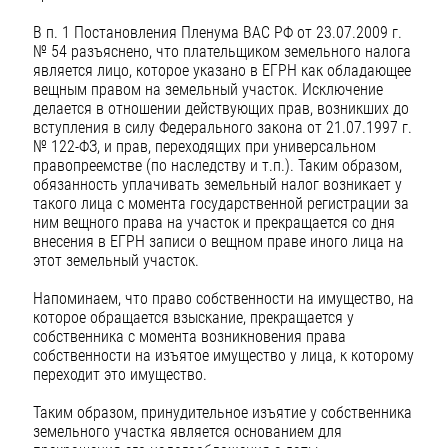
В п. 1 Постановления Пленума ВАС РФ от 23.07.2009 г.
№ 54 разъяснено, что плательщиком земельного налога
является лицо, которое указано в ЕГРН как обладающее
вещным правом на земельный участок. Исключение
делается в отношении действующих прав, возникших до
вступления в силу Федерального закона от 21.07.1997 г.
№ 122-ФЗ, и прав, переходящих при универсальном
правопреемстве (по наследству и т.п.). Таким образом,
обязанность уплачивать земельный налог возникает у
такого лица с момента государственной регистрации за
ним вещного права на участок и прекращается со дня
внесения в ЕГРН записи о вещном праве иного лица на
этот земельный участок.
Напоминаем, что право собственности на имущество, на
которое обращается взыскание, прекращается у
собственника с момента возникновения права
собственности на изъятое имущество у лица, к которому
переходит это имущество.
Таким образом, принудительное изъятие у собственника
земельного участка является основанием для