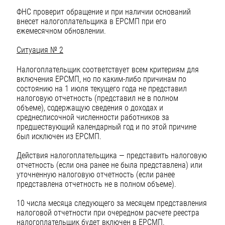
ФНС проверит обращение и при наличии оснований
внесет налогоплательщика в ЕРСМП при его
ежемесячном обновлении.
Ситуация № 2
Налогоплательщик соответствует всем критериям для
включения ЕРСМП, но по каким-либо причинам по
состоянию на 1 июля текущего года не представил
налоговую отчетность (представил не в полном
объеме), содержащую сведения о доходах и
среднесписочной численности работников за
предшествующий календарный год и по этой причине
был исключен из ЕРСМП.
Действия налогоплательщика — представить налоговую
отчетность (если она ранее не была представлена) или
уточненную налоговую отчетность (если ранее
представлена отчетность не в полном объеме).
10 числа месяца следующего за месяцем представления
налоговой отчетности при очередном расчете реестра
налогоплательщик будет включен в ЕРСМП.