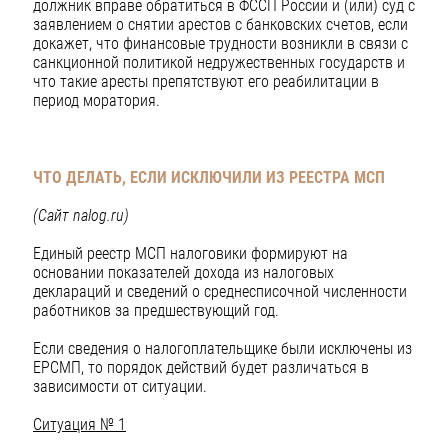
должник вправе обратиться в ФССП России и (или) суд с
заявлением о снятии арестов с банковских счетов, если
докажет, что финансовые трудности возникли в связи с
санкционной политикой недружественных государств и
что такие аресты препятствуют его реабилитации в
период моратория.
ЧТО ДЕЛАТЬ, ЕСЛИ ИСКЛЮЧИЛИ ИЗ РЕЕСТРА МСП
(Сайт
nalog
.
ru
)
Единый реестр МСП налоговики формируют на
основании показателей дохода из налоговых
деклараций и сведений о среднесписочной численности
работников за предшествующий год.
Если сведения о налогоплательщике были исключены из
ЕРСМП, то порядок действий будет различаться в
зависимости от ситуации.
Ситуация № 1