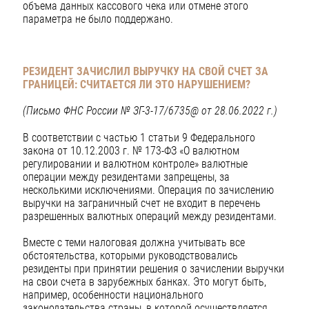
объема данных кассового чека или отмене этого
параметра не было поддержано.
РЕЗИДЕНТ ЗАЧИСЛИЛ ВЫРУЧКУ НА СВОЙ СЧЕТ ЗА
ГРАНИЦЕЙ: СЧИТАЕТСЯ ЛИ ЭТО НАРУШЕНИЕМ?
(Письмо ФНС России № ЗГ-3-17/6735@ от 28.06.2022 г.)
В соответствии с частью 1 статьи 9 Федерального
закона от 10.12.2003 г. № 173-ФЗ «О валютном
регулировании и валютном контроле» валютные
операции между резидентами запрещены, за
несколькими исключениями. Операция по зачислению
выручки на заграничный счет не входит в перечень
разрешенных валютных операций между резидентами.
Вместе с теми налоговая должна учитывать все
обстоятельства, которыми руководствовались
резиденты при принятии решения о зачислении выручки
на свои счета в зарубежных банках. Это могут быть,
например, особенности национального
законодательства страны, в которой осуществляется