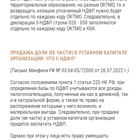
территориальные образования, на разные ОКТМО, то и
возвращать излишне уплаченный НДФЛ нужно будет
отдельно по каждому коду ОКТМО. Следовательно, в
декларации 3-НДФЛ строки 020 - 050 заполняются
отдельно по каждому коду ОКТМО и КБК.
ПРОДАЖА ДОЛИ (ЕЕ ЧАСТИ) В УСТАВНОМ КАПИТАЛЕ
ОРГАНИЗАЦИИ: ЧТО С НДФЛ?
(Письмо Минфина РФ № 03-04-05/72000 от 26.07.2022 г.)
Согласно положениям пункта 1 статьи 220 НК РФ, при
определении базы по НДФЛ учитываются все доходы
налогоплательщика, полученные им как в денежной, так
и в натуральной форме, а также те, право на
распоряжение которыми у него возникло, и
материальная выгода. Следовательно, при продаже
доли (ее части) в уставном капитале организации
придется заплатить НДФЛ.
Однако при этом у лица есть право уменьшить