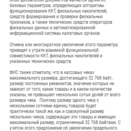
базовых параметров, определяющих алгоритмы
функционирования ККТ, фискальных накопителей,
средств формирования и проверки фискальных
признаков, а также технических средств операторов
фискальных данных и автоматизированной
информационной системы налоговых органов.
Отмена или многократное увеличение этого параметра
приведет к утрате взаимной функциональной
совместимости ККТ, фискальных накопителей и
указанных технических средств.
ФНС также отметила, что в кассовых чеках
максимального размера, достигающего 32 768 байт,
размер постоянных реквизитов, значение которых не
зависит от того, какие товары и в каком количестве
указаны, не превышает нескольких сотых долей от всего
размера чека. Поэтому размер одного чека с
несколькими сотнями единиц товаров будет
практически такой же, как и совокупный размер
нескольких чеков, содержащих эти товары и имеющих
максимальный размер, ограниченный 32 768 байтами. С
учетом этого предложение об увеличении предельного