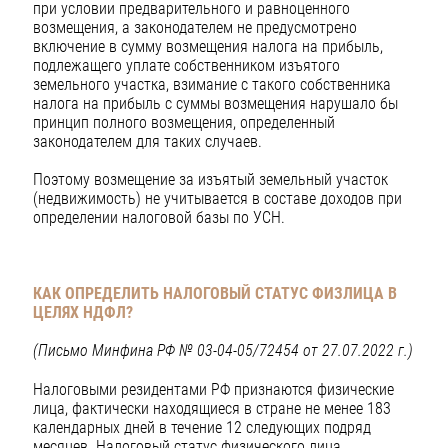
при условии предварительного и равноценного
возмещения, а законодателем не предусмотрено
включение в сумму возмещения налога на прибыль,
подлежащего уплате собственником изъятого
земельного участка, взимание с такого собственника
налога на прибыль с суммы возмещения нарушало бы
принцип полного возмещения, определенный
законодателем для таких случаев.
Поэтому возмещение за изъятый земельный участок
(недвижимость) не учитывается в составе доходов при
определении налоговой базы по УСН.
КАК ОПРЕДЕЛИТЬ НАЛОГОВЫЙ СТАТУС ФИЗЛИЦА В
ЦЕЛЯХ НДФЛ?
(Письмо Минфина РФ № 03-04-05/72454 от 27.07.2022 г.)
Налоговыми резидентами РФ признаются физические
лица, фактически находящиеся в стране не менее 183
календарных дней в течение 12 следующих подряд
месяцев. Налоговый статус физического лица