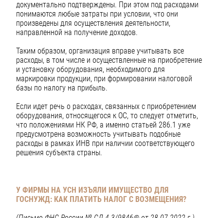
документально подтверждены. При этом под расходами
понимаются любые затраты при условии, что они
произведены для осуществления деятельности,
направленной на получение доходов.
Таким образом, организация вправе учитывать все
расходы, в том числе и осуществленные на приобретение
и установку оборудования, необходимого для
маркировки продукции, при формировании налоговой
базы по налогу на прибыль.
Если идет речь о расходах, связанных с приобретением
оборудования, относящегося к ОС, то следует отметить,
что положениями НК РФ, а именно статьей 286.1 уже
предусмотрена возможность учитывать подобные
расходы в рамках ИНВ при наличии соответствующего
решения субъекта страны.
У ФИРМЫ НА УСН ИЗЪЯЛИ ИМУЩЕСТВО ДЛЯ
ГОСНУЖД: КАК ПЛАТИТЬ НАЛОГ С ВОЗМЕЩЕНИЯ?
(Письмо ФНС России № СД-4-3/9846@ от 28.07.2022 г.)