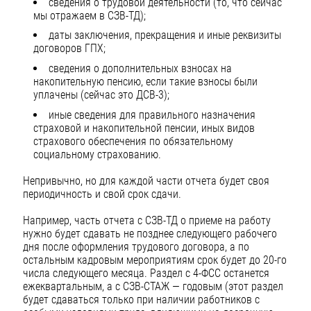
сведения о трудовой деятельности (то, что сейчас
мы отражаем в СЗВ-ТД);
даты заключения, прекращения и иные реквизиты
договоров ГПХ;
сведения о дополнительных взносах на
накопительную пенсию, если такие взносы были
уплачены (сейчас это ДСВ-3);
иные сведения для правильного назначения
страховой и накопительной пенсии, иных видов
страхового обеспечения по обязательному
социальному страхованию.
Непривычно, но для каждой части отчета будет своя
периодичность и свой срок сдачи.
Например, часть отчета с СЗВ-ТД о приеме на работу
нужно будет сдавать не позднее следующего рабочего
дня после оформления трудового договора, а по
остальным кадровым мероприятиям срок будет до 20-го
числа следующего месяца. Раздел с 4-ФСС останется
ежеквартальным, а с СЗВ-СТАЖ — годовым (этот раздел
будет сдаваться только при наличии работников с