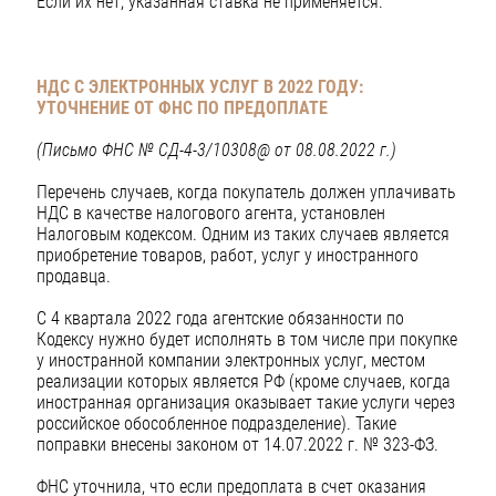
Если их нет, указанная ставка не применяется.
НДС С ЭЛЕКТРОННЫХ УСЛУГ В 2022 ГОДУ:
УТОЧНЕНИЕ ОТ ФНС ПО ПРЕДОПЛАТЕ
(Письмо ФНС № СД-4-3/10308@ от 08.08.2022 г.)
Перечень случаев, когда покупатель должен уплачивать
НДС в качестве налогового агента, установлен
Налоговым кодексом. Одним из таких случаев является
приобретение товаров, работ, услуг у иностранного
продавца.
С 4 квартала 2022 года агентские обязанности по
Кодексу нужно будет исполнять в том числе при покупке
у иностранной компании электронных услуг, местом
реализации которых является РФ (кроме случаев, когда
иностранная организация оказывает такие услуги через
российское обособленное подразделение). Такие
поправки внесены законом от 14.07.2022 г. № 323-ФЗ.
ФНС уточнила, что если предоплата в счет оказания