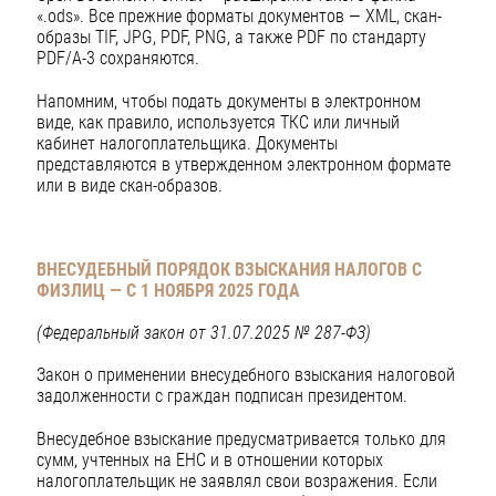
«.ods». Все прежние форматы документов — XML, скан-
образы TIF, JPG, PDF, PNG, а также PDF по стандарту
PDF/A-3 сохраняются.
Напомним, чтобы подать документы в электронном
виде, как правило, используется ТКС или личный
кабинет налогоплательщика. Документы
представляются в утвержденном электронном формате
или в виде скан-образов.
ВНЕСУДЕБНЫЙ ПОРЯДОК ВЗЫСКАНИЯ НАЛОГОВ С
ФИЗЛИЦ
— С 1 НОЯБРЯ 2025 ГОДА
(Федеральный закон от 31.07.2025 № 287-ФЗ)
Закон о применении внесудебного взыскания налоговой
задолженности с граждан подписан президентом.
Внесудебное взыскание предусматривается только для
сумм, учтенных на ЕНС и в отношении которых
налогоплательщик не заявлял свои возражения. Если