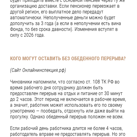
будет приходить вместе с основной пенсией через ту же
организацию доставки. Если пенсионер переезжает в
другой регион, его выплатное дело передадут
автоматически. Неполученные деньги можно будет
дополучить за 3 года (а если в неполучении есть вина
Фонда, то без срока давности). Изменения вступят в
силу с 2026 года.
КОГО МОГУТ ОСТАВИТЬ БЕЗ ОБЕДЕННОГО ПЕРЕРЫВА?
(Сайт Онлайнинспекция.рф)
Чиновники напомнили, что согласно ст. 108 ТК РФ во
время рабочего дня сотруднику должен быть
предоставлен перерыв на отдых и питание от 30 минут
до 2 часов. Этот период не включается в рабочее время,
а значит, работник может использовать его по своему
усмотрению — пообедать, отдохнуть или даже выйти на
прогулку. Однако обеденный перерыв положен не всем.
Если рабочий день работника длится не более 4 часов,
работодатель вправе не предоставлять перерыв. Но это