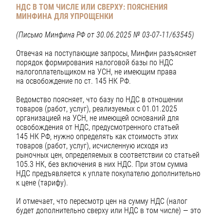
НДС В ТОМ ЧИСЛЕ ИЛИ СВЕРХУ:
ПОЯСНЕНИЯ
МИНФИНА ДЛЯ УПРОЩЕНКИ
(Письмо Минфина РФ от 30.06.2025 № 03-07-11/63545)
Отвечая на поступающие запросы, Минфин разъясняет
порядок формирования налоговой базы по НДС
налогоплательщиком на УСН, не имеющим права
на освобождение по ст. 145 НК РФ.
Ведомство поясняет, что базу по НДС в отношении
товаров (работ, услуг), реализуемых с 01.01.2025
организацией на УСН, не имеющей оснований для
освобождения от НДС, предусмотренного статьей
145 НК РФ, нужно определять как стоимость этих
товаров (работ, услуг), исчисленную исходя из
рыночных цен, определяемых в соответствии со статьей
105.3 НК, без включения в них НДС. При этом сумма
НДС предъявляется к уплате покупателю дополнительно
к цене (тарифу).
И отмечает, что пересмотр цен на сумму НДС (налог
будет дополнительно сверху или НДС в том числе) — это