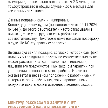
ситуации дополнительно оплачиваются 2-3 месяца на
трудоустройство в общем случае и до 6 месяцев для
«северных» работников.
Данные поправки были инициированы
Конституционным судом (постановление от 22.11.2024
№ 54-П). До этого работодатели часто отказывали в
выплате, если у сотрудника есть работа по
совместительству. Некоторые даже находили поддержку
в суде. Но КС эту практику запретил.
Высший суд занял позицию, согласно которой сам факт
наличия у гражданина работы по совместительству не
может рассматриваться в качестве основания для
лишения его предусмотренных законом гарантий при
увольнении с основного места работы. Иначе он
оказывается в неравном положении с работниками, у
которых второй работы нет, хотя наравне с ними
вынужден искать новый источник основного дохода.
МИНТРУД РАССКАЗАЛ О ЗАЧЕТЕ В СЧЕТ
СВЕРХУРОЧНОЙ РАБОТЫ ВРЕМЕНИ, КОГДА