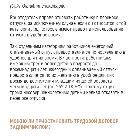
(Сайт Онлайнинспекция.рф)
Работодатель вправе отказать работнику в переносе
отпуска, за исключением случае, если он относится к той
категории лиц, которые имеют право на использование
отпуска в удобное время.
Так, отдельным категориям работников ежегодный
оплачиваемый отпуск предоставляется по их желанию в
удобное для них время. В частности, работникам,
имеющим трех и более детей в возрасте до
восемнадцати лет, ежегодный оплачиваемый отпуск
предоставляется по их желанию в удобное для них
время до достижения младшим из детей возраста
четырнадцати лет (ст. 262.2 ТК РФ). Поэтому отцу с
тремя несовершеннолетними детьми нельзя отказать в
переносе отпуска.
МОЖНО ЛИ ПРИОСТАНОВИТЬ ТРУДОВОЙ ДОГОВОР
ЗАДНИМ ЧИСЛОМ?