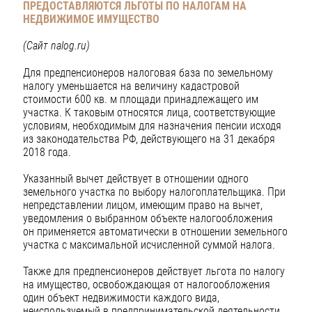
ПРЕДОСТАВЛЯЮТСЯ ЛЬГОТЫ ПО НАЛОГАМ НА
НЕДВИЖИМОЕ ИМУЩЕСТВО
(Сайт nalog.ru)
Для предпенсионеров налоговая база по земельному
налогу уменьшается на величину кадастровой
стоимости 600 кв. м площади принадлежащего им
участка. К таковым относятся лица, соответствующие
условиям, необходимым для назначения пенсии исходя
из законодательства РФ, действующего на 31 декабря
2018 года.
Указанный вычет действует в отношении одного
земельного участка по выбору налогоплательщика. При
непредставлении лицом, имеющим право на вычет,
уведомления о выбранном объекте налогообложения
он применяется автоматически в отношении земельного
участка с максимальной исчисленной суммой налога.
Также для предпенсионеров действует льгота по налогу
на имущество, освобождающая от налогообложения
один объект недвижимости каждого вида,
неиспользуемый в предпринимательской деятельности.