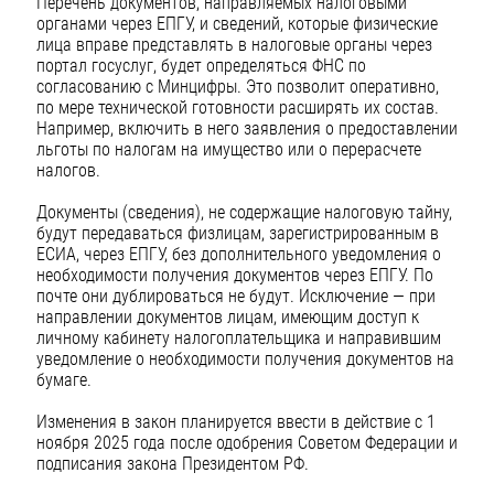
Перечень документов, направляемых налоговыми
органами через ЕПГУ, и сведений, которые физические
лица вправе представлять в налоговые органы через
портал госуслуг, будет определяться ФНС по
согласованию с Минцифры. Это позволит оперативно,
по мере технической готовности расширять их состав.
Например, включить в него заявления о предоставлении
льготы по налогам на имущество или о перерасчете
налогов.
Документы (сведения), не содержащие налоговую тайну,
будут передаваться физлицам, зарегистрированным в
ЕСИА, через ЕПГУ, без дополнительного уведомления о
необходимости получения документов через ЕПГУ. По
почте они дублироваться не будут. Исключение — при
направлении документов лицам, имеющим доступ к
личному кабинету налогоплательщика и направившим
уведомление о необходимости получения документов на
бумаге.
Изменения в закон планируется ввести в действие с 1
ноября 2025 года после одобрения Советом Федерации и
подписания закона Президентом РФ.