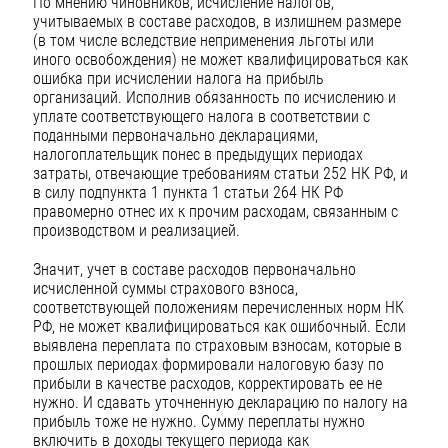
По мнению чиновников, исчисление налогов,
учитываемых в составе расходов, в излишнем размере
(в том числе вследствие неприменения льготы или
иного освобождения) не может квалифицироваться как
ошибка при исчислении налога на прибыль
организаций. Исполнив обязанность по исчислению и
уплате соответствующего налога в соответствии с
поданными первоначально декларациями,
налогоплательщик понес в предыдущих периодах
затраты, отвечающие требованиям статьи 252 НК РФ, и
в силу подпункта 1 пункта 1 статьи 264 НК РФ
правомерно отнес их к прочим расходам, связанным с
производством и реализацией.
Значит, учет в составе расходов первоначально
исчисленной суммы страхового взноса,
соответствующей положениям перечисленных норм НК
РФ, не может квалифицироваться как ошибочный. Если
выявлена переплата по страховым взносам, которые в
прошлых периодах формировали налоговую базу по
прибыли в качестве расходов, корректировать ее не
нужно. И сдавать уточненную декларацию по налогу на
прибыль тоже не нужно. Сумму переплаты нужно
включить в доходы текущего периода как