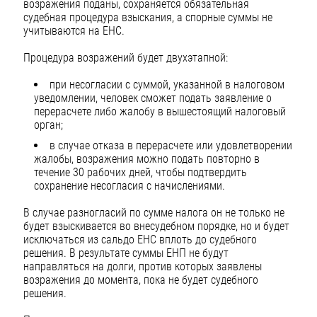
возражения поданы, сохраняется обязательная
судебная процедура взыскания, а спорные суммы не
учитываются на ЕНС.
Процедура возражений будет двухэтапной:
при несогласии с суммой, указанной в налоговом
уведомлении, человек сможет подать заявление о
перерасчете либо жалобу в вышестоящий налоговый
орган;
в случае отказа в перерасчете или удовлетворении
жалобы, возражения можно подать повторно в
течение 30 рабочих дней, чтобы подтвердить
сохранение несогласия с начислениями.
В случае разногласий по сумме налога он не только не
будет взыскивается во внесудебном порядке, но и будет
исключаться из сальдо ЕНС вплоть до судебного
решения. В результате суммы ЕНП не будут
направляться на долги, против которых заявлены
возражения до момента, пока не будет судебного
решения.