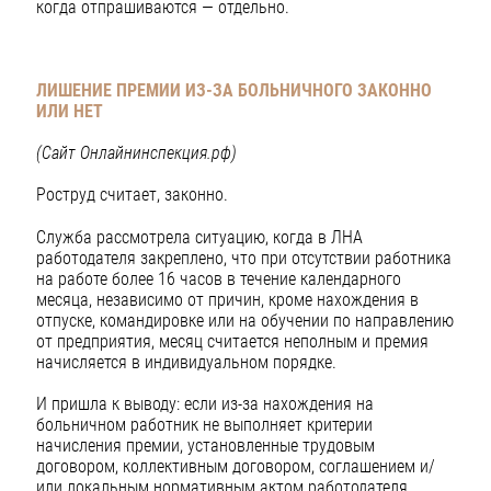
когда отпрашиваются — отдельно.
ЛИШЕНИЕ ПРЕМИИ ИЗ-ЗА БОЛЬНИЧНОГО ЗАКОННО
ИЛИ НЕТ
(Сайт Онлайнинспекция.рф)
Роструд считает, законно.
Служба рассмотрела ситуацию, когда в ЛНА
работодателя закреплено, что при отсутствии работника
на работе более 16 часов в течение календарного
месяца, независимо от причин, кроме нахождения в
отпуске, командировке или на обучении по направлению
от предприятия, месяц считается неполным и премия
начисляется в индивидуальном порядке.
И пришла к выводу: если из-за нахождения на
больничном работник не выполняет критерии
начисления премии, установленные трудовым
договором, коллективным договором, соглашением и/
или локальным нормативным актом работодателя,