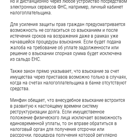
но и дистанционно через любое устройство посредством
электронных сервисов ФНС, например, личный кабинет
налогоплательщика.
Для усиления защиты прав граждан предусматривается
возможность не согласиться со взысканием и после
истечения сроков на возражения даже в рамках уже
начавшейся процедуры взыскания. Если будет подана
жалоба на требование об уплате задолженности или
решение о взыскании спорная сумма будет исключена
из сальдо ЕНС.
Также закон прямо указывает, что взыскание за счет
имущества через приставов возможно только в случаях,
когда на счетах налогоплательщика в банке отсутствуют
средства.
Минфин обещает, что внесудебное взыскание встроится
в развитую к настоящему времени систему
реструктуризации долга. Если имущественное
положение физического лица исключает возможность
единовременной уплаты, то он вправе обратиться в
налоговый орган для получения отсрочки или
рассрочки, процедура получения которой регулярно