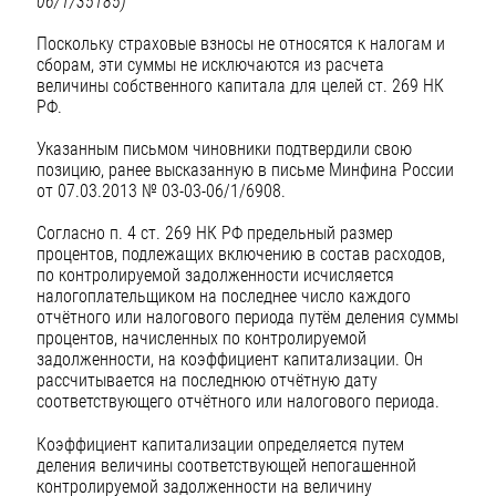
06/1/35185)
Поскольку страховые взносы не относятся к налогам и
сборам, эти суммы не исключаются из расчета
величины собственного капитала для целей ст. 269 НК
РФ.
Указанным письмом
чиновники подтвердили свою
позицию, ранее высказанную в письме Минфина России
от 07.03.2013 № 03-03-06/1/6908.
Согласно п. 4 ст. 269 НК РФ предельный размер
процентов, подлежащих включению в состав расходов,
по контролируемой задолженности исчисляется
налогоплательщиком на последнее число каждого
отчётного или налогового периода путём деления суммы
процентов, начисленных по контролируемой
задолженности, на коэффициент капитализации. Он
рассчитывается на последнюю отчётную дату
соответствующего отчётного или налогового периода.
Коэффициент капитализации определяется путем
деления величины соответствующей непогашенной
контролируемой задолженности на величину