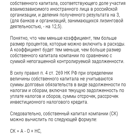
собственного капитала, соответствующего доле участия
взаимозависимого иностранного лица в российской
организации, и деления полученного результата на 3,
(для банков и организаций, занимающихся лизинговой
деятельностью, - на 12,5).
Понятно, что чем меньше коэффициент, тем больше
размер процентов, которые можно включить в расходы.
А коэффициент будет тем меньше, чем больше размер
собственного капитала компании по сравнению с
суммой непогашенной контролируемой задолженности.
В силу правил п. 4 ст. 269 НК РФ при определении
величины собственного капитала не учитываются
суммы долговых обязательств в виде задолженности по
налогам и сборам, включая текущую задолженность по
уплате налогов и сборов, суммы отсрочек, рассрочек
инвестиционного налогового кредита.
Следовательно, собственный капитал компании (СК)
можно вычислить по следующей формуле:
СК = А - О + НС,