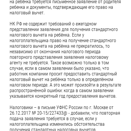
на ребёнка требуется письменное заявление от родителя
ребенка и документы, подтверждающие его право на
налоговый вычет.
НК РФ не содержит требований о
ежегодном
представлении заявления для получения стандартного
налогового вычета на ребёнка. Если у
налогоплательщика право на получение стандартного
налогового вычета на ребёнка не прекратилось, то
независимо от окончания налогового периода
повторного представления заявления налоговому
агенту не требуется. Такое возможно только в том
случае, если в самом заявлении было указано, что
работник компании просит предоставить стандартный
налоговый вычет на ребёнка только в определённом
налоговом периоде. А это может произойти в результате
распространённой ошибки: когда в самом заявлении
указывается конкретный год предоставления вычетов.
Налоговики – в письме УФНС России по г. Москве от
26.12.2017 № 20-15/227433@ - добавили, что повторная
подача заявления требуется в случае, если у
налогоплательщика изменились обстоятельства
получения стандартных налоговых вычетов.