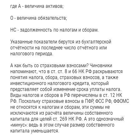
где А - величина активов;
О - величина обязательств;
НС - задолженность по налогам и сборам.
Указанные показатели берутся из бухгалтерской
отчётности на последнее число отчётного или
налогового периода.
А как быть со страховыми взносами? Чиновники
напоминают, что в ст. ст. 8 и 66 НК РФ раскрываются
понятия налога, сбора, страховых взносов, а также
инвестиционного налогового кредита, который
представляет собой изменение срока уплаты налога.
Виды налогов и сборов в РФ перечислены в ст. 12 НК
РФ. Поскольку страховые взносы в ПФР, ФСС РФ, ФФОМС
не относятся к налогам и сборам, эти суммы не
исключаются из расчёта величины собственного
капитала для целей ст. 269 НК РФ. А это однозначный
«минус»: ведь в этом случае размер собственного
капитала уменьшается.