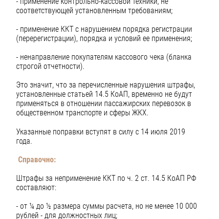
- применение контрольно-кассовой техники, не
соответствующей установленным требованиям;
- применение ККТ с нарушением порядка регистрации
(перерегистрации), порядка и условий ее применения;
- ненаправление покупателям кассового чека (бланка
строгой отчетности).
Это значит, что за перечисленные нарушения штрафы,
установленные статьей 14.5 КоАП, временно не будут
применяться в отношении пассажирских перевозок в
общественном транспорте и сферы ЖКХ.
Указанные поправки вступят в силу с 14 июля 2019
года.
Справочно:
Штрафы за неприменение ККТ по ч. 2 ст. 14.5 КоАП РФ
составляют:
- от ¼ до ½ размера суммы расчета, но не менее 10 000
рублей - для должностных лиц;