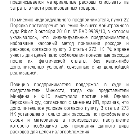
предписывается материальные расходы списывать на
затраты в части реализованных товаров.
По мнению индивидуального предпринимателя, пункт 22
Порядка противоречит решению Высшего Арбитражного
суда РФ от 8 октября 2010 г. № ВАС-9939/10, в котором
указывалось, что индивидуальные предприниматели,
избравшие кассовый метод признания доходов и
расходов, согласно пункту 3 статьи 273 НК РФ вправе
учесть для целей налогообложения понесенные расходы
после их фактической оплаты, без каких-либо
дополнительных условий, связанных с их дальнейшей
реализацией.
Позицию предпринимателя поддержал в суде и
представитель Минюста, тогда как представители
Минфина и ФНС выступили против неё. Однако
Верховный суд согласился с мнением ИП, признав, что
дополнительное условие согласно пункту 3 статьи 273
НК установлено только для расходов по приобретению
сырья и материалов в производство, наступление
которого необходимо для признания данного вида
расходов для целей налогообложения.