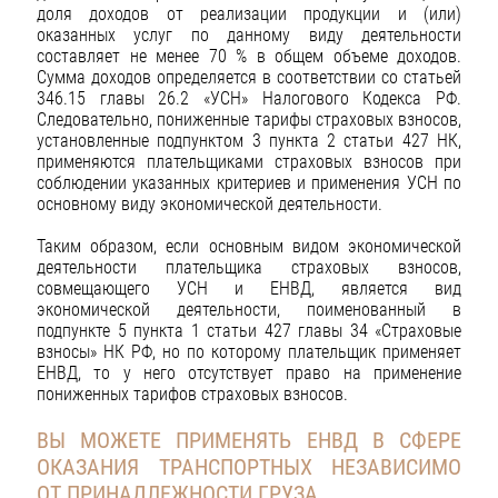
доля доходов от реализации продукции и (или)
оказанных услуг по данному виду деятельности
составляет не менее 70 % в общем объеме доходов.
Сумма доходов определяется в соответствии со статьей
346.15 главы 26.2 «УСН» Налогового Кодекса РФ.
Следовательно, пониженные тарифы страховых взносов,
установленные подпунктом 3 пункта 2 статьи 427 НК,
применяются плательщиками страховых взносов при
соблюдении указанных критериев и применения УСН по
основному виду экономической деятельности.
Таким образом, если основным видом экономической
деятельности плательщика страховых взносов,
совмещающего УСН и ЕНВД, является вид
экономической деятельности, поименованный в
подпункте 5 пункта 1 статьи 427 главы 34 «Страховые
взносы» НК РФ, но по которому плательщик применяет
ЕНВД, то у него отсутствует право на применение
пониженных тарифов страховых взносов.
ВЫ МОЖЕТЕ ПРИМЕНЯТЬ ЕНВД В СФЕРЕ
ОКАЗАНИЯ ТРАНСПОРТНЫХ НЕЗАВИСИМО
ОТ ПРИНАДЛЕЖНОСТИ ГРУЗА