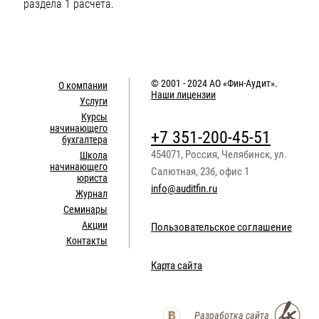
раздела 1 расчета.
© 2001 - 2024
АО «Фин-Аудит»
.
О компании
Наши лицензии
Услуги
Курсы
начинающего
+7 351-200-45-51
бухгалтера
454071
,
Россия
,
Челябинск
,
ул.
Школа
начинающего
Салютная, 23б, офис 1
юриста
info@auditfin.ru
Журнал
Семинары
Акции
Пользовательское соглашение
Контакты
Карта сайта
Разработка сайта