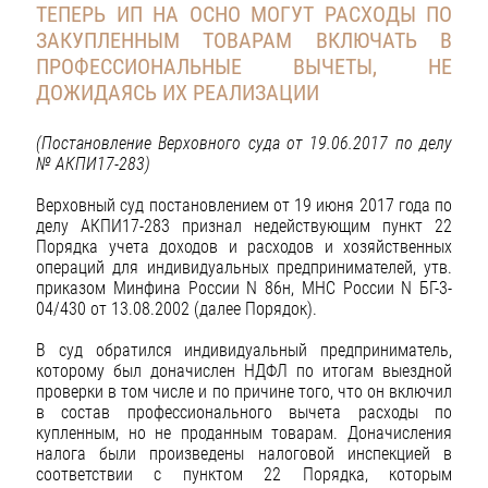
ТЕПЕРЬ ИП НА ОСНО МОГУТ РАСХОДЫ ПО
ЗАКУПЛЕННЫМ ТОВАРАМ ВКЛЮЧАТЬ В
ПРОФЕССИОНАЛЬНЫЕ ВЫЧЕТЫ, НЕ
ДОЖИДАЯСЬ ИХ РЕАЛИЗАЦИИ
(Постановление Верховного суда от 19.06.2017 по делу
№ АКПИ17-283)
Верховный суд постановлением от 19 июня 2017 года по
делу АКПИ17-283 признал недействующим пункт 22
Порядка учета доходов и расходов и хозяйственных
операций для индивидуальных предпринимателей, утв.
приказом Минфина России N 86н, МНС России N БГ-3-
04/430 от 13.08.2002 (далее Порядок).
В суд обратился индивидуальный предприниматель,
которому был доначислен НДФЛ по итогам выездной
проверки в том числе и по причине того, что он включил
в состав профессионального вычета расходы по
купленным, но не проданным товарам. Доначисления
налога были произведены налоговой инспекцией в
соответствии с пунктом 22 Порядка, которым