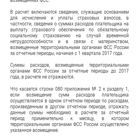
возмещенных ФСС.
В расчет включаются сведения, служащие основанием
для исчисления и уплаты страховых взносов, в
частности, сведения о суммах расходов плательщика на
выплату страхового обеспечения по обязательному
социальному страхованию на случай временной
нетрудоспособности и в связи с материнством,
возмещенные территориальными органами ФСС России
за отчетные периоды, начиная с 1 квартала 2017 года.
Суммы расходов, возмещенные территориальными
органами ФСС России за отчетные периоды до 2017
года, в расчете не отражаются.
Что касается строки 080 приложения № 2 к разделу 1,
если возмещение сумм расходов плательщика
осуществляется в одном отчетном периоде по расходам,
произведенным в другом отчетном периоде, отражать
данные суммы необходимо в расчете за отчетный
период применительно к месяцу, в котором
территориальными органами ФСС России осуществлено
указанное возмещение.