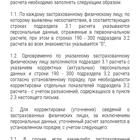
расчета необходимо заполнять следующим образом:
1.1. По каждому застрахованному физическому лицу, по
которому выявлены несоответствия, в соответствующих
строках подраздела 3.1 расчета указываются
персональные данные, отраженные в первоначальном
расчете, при этом в строках 190 - 300 подраздела 3.2
расчета во всех знакоместах указывается "0";
1.2. Одновременно по указанному застрахованному
физическому лицу заполняются подраздел 3.1 расчета с
указанием корректных (актуальных) персональных
данных и строки 190 - 300 подраздела 3.2 расчета
согласно установленному порядку, при необходимости
корректировки отдельных показателей подраздела 3.2
расчета - с учетом разъяснений, содержащихся в пункте
2.3 настоящего письма.
2. Для корректировки (уточнения) сведений о
застрахованных физических лицах, за исключением
персональных данных, уточненный расчет заполняется в
установленном порядке, с учетом следующего:
2.1. В случае, если какие-либо застрахованные