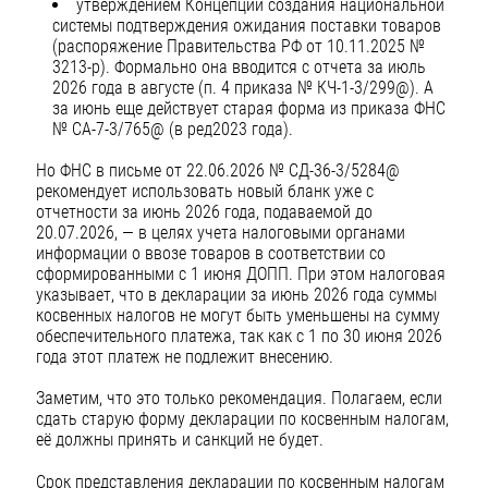
утверждением Концепции создания национальной
системы подтверждения ожидания поставки товаров
(распоряжение Правительства РФ от 10.11.2025 №
3213-р). Формально она вводится с отчета за июль
2026 года в августе (п. 4 приказа № КЧ-1-3/299@). А
за июнь еще действует старая форма из приказа ФНС
№ СА-7-3/765@ (в ред2023 года).
Но ФНС в письме от 22.06.2026 № СД-36-3/5284@
рекомендует использовать новый бланк уже с
отчетности за июнь 2026 года, подаваемой до
20.07.2026, — в целях учета налоговыми органами
информации о ввозе товаров в соответствии со
сформированными с 1 июня ДОПП. При этом налоговая
указывает, что в декларации за июнь 2026 года суммы
косвенных налогов не могут быть уменьшены на сумму
обеспечительного платежа, так как с 1 по 30 июня 2026
года этот платеж не подлежит внесению.
Заметим, что это только рекомендация. Полагаем, если
сдать старую форму декларации по косвенным налогам,
её должны принять и санкций не будет.
Срок представления декларации по косвенным налогам