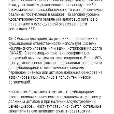
иски, учитывается доказанность правонарушений и
экономическая целесообразность, то есть обеспечение
реальных поступлений в бюджет. На сегодня уровень
удовлетворяемости заявлений налоговых органов о
привлечении к субсидиарной ответственности
составляет 88%.
ФНС России для принятия решений о привлечении к
субсидиарной ответственности использует Систему
комплексного управления и администрирования долга
(СКУАД). С её помощью признаки совершенных
нарушений выявляются автоматизировано. Более 80%
всех установленных фактов, послуживших основанием
для субсидиарной ответственности, связаны с
переводом бизнеса или активов должника-банкрота на
аффилированных лиц либо в пользу технических
организаций.
Константин Чекмышев отметил, что субсидиарная
ответственность применяется в условиях отсутствия у
должника активов и при наличии злоупотреблений
бенефициаров. «Институт стабилизируется, остальные
заявители также начинают ориентироваться на