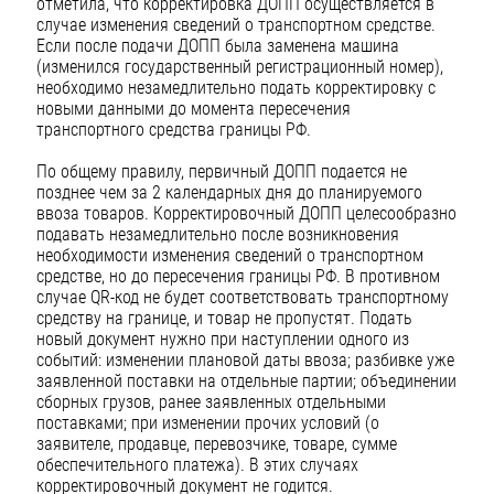
отметила, что корректировка ДОПП осуществляется в
случае изменения сведений о транспортном средстве.
Если после подачи ДОПП была заменена машина
(изменился государственный регистрационный номер),
необходимо незамедлительно подать корректировку с
новыми данными до момента пересечения
транспортного средства границы РФ.
По общему правилу, первичный ДОПП подается не
позднее чем за 2 календарных дня до планируемого
ввоза товаров. Корректировочный ДОПП целесообразно
подавать незамедлительно после возникновения
необходимости изменения сведений о транспортном
средстве, но до пересечения границы РФ. В противном
случае QR-код не будет соответствовать транспортному
средству на границе, и товар не пропустят. Подать
новый документ нужно при наступлении одного из
событий: изменении плановой даты ввоза; разбивке уже
заявленной поставки на отдельные партии; объединении
сборных грузов, ранее заявленных отдельными
поставками; при изменении прочих условий (о
заявителе, продавце, перевозчике, товаре, сумме
обеспечительного платежа). В этих случаях
корректировочный документ не годится.