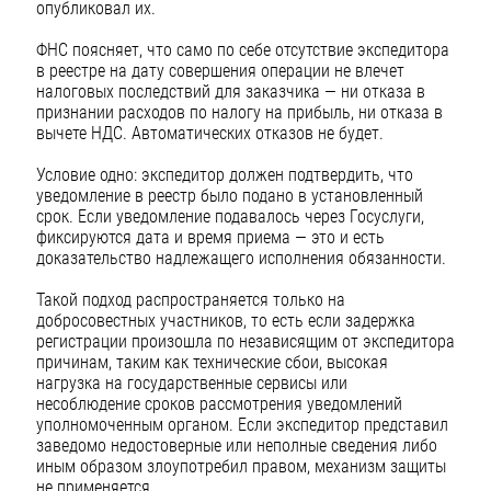
опубликовал их.
ФНС поясняет, что само по себе отсутствие экспедитора
в реестре на дату совершения операции не влечет
налоговых последствий для заказчика — ни отказа в
признании расходов по налогу на прибыль, ни отказа в
вычете НДС. Автоматических отказов не будет.
Условие одно: экспедитор должен подтвердить, что
уведомление в реестр было подано в установленный
срок. Если уведомление подавалось через Госуслуги,
фиксируются дата и время приема — это и есть
доказательство надлежащего исполнения обязанности.
Такой подход распространяется только на
добросовестных участников, то есть если задержка
регистрации произошла по независящим от экспедитора
причинам, таким как технические сбои, высокая
нагрузка на государственные сервисы или
несоблюдение сроков рассмотрения уведомлений
уполномоченным органом. Если экспедитор представил
заведомо недостоверные или неполные сведения либо
иным образом злоупотребил правом, механизм защиты
не применяется.