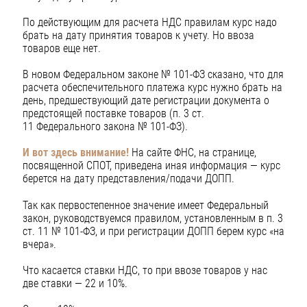
По действующим для расчета НДС правилам курс надо
брать на дату принятия товаров к учету. Но ввоза
товаров еще нет.
В новом Федеральном законе № 101-ФЗ сказано, что для
расчета обеспечительного платежа курс нужно брать на
день, предшествующий дате регистрации документа о
предстоящей поставке товаров (п. 3 ст.
11 Федерального закона № 101-ФЗ).
И вот здесь внимание!
На сайте ФНС, на странице,
посвященной СПОТ, приведена иная информация — курс
берется на дату представления/подачи ДОПП.
Так как первостепенное значение имеет Федеральный
закон, руководствуемся правилом, установленным в п. 3
ст. 11 № 101-ФЗ, и при регистрации ДОПП берем курс «на
вчера».
Что касается ставки НДС, то при ввозе товаров у нас
две ставки — 22 и 10%.