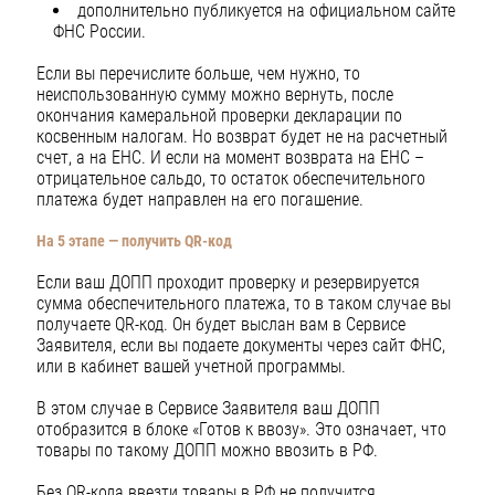
дополнительно публикуется на официальном сайте
ФНС России.
Если вы перечислите больше, чем нужно, то
неиспользованную сумму можно вернуть, после
окончания камеральной проверки декларации по
косвенным налогам. Но возврат будет не на расчетный
счет, а на ЕНС. И если на момент возврата на ЕНС –
отрицательное сальдо, то остаток обеспечительного
платежа будет направлен на его погашение.
На 5 этапе — получить QR-код
Если ваш ДОПП проходит проверку и резервируется
сумма обеспечительного платежа, то в таком случае вы
получаете QR-код. Он будет выслан вам в Сервисе
Заявителя, если вы подаете документы через сайт ФНС,
или в кабинет вашей учетной программы.
В этом случае в Сервисе Заявителя ваш ДОПП
отобразится в блоке «Готов к ввозу». Это означает, что
товары по такому ДОПП можно ввозить в РФ.
Без QR-кода ввезти товары в РФ не получится.