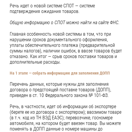
Речь идет о новой системе СПОТ — системе
подтверждения ожидания товаров.
Общую информацию о СПОТ можно найти на сайте ФНС.
Главная особенность новой системы в том, что при
нарушении сроков документального оформления,
уплаты обеспечительного платежа (предварительной
суммы налогов), наличии ошибок, в ввозе товаров будет
отказано. Как итог — срыв сроков поставки товаров и
дополнительные расходы.
На 1 этапе — собрать информацию для заполнения ДОПП
Перечень данных, которые нужны для заполнения
договора о предстоящей поставке товаров (ДОПП),
приведен в ст. 10 Федерального закона № 101-ФЗ.
Речь, в частности, идет об информации об экспортере
(берете ее из договора с экспортером); ввозимом товаре
(в т.ч. код из ТН ВЭД ЕАЭС); перевозчике, госномере
автомобиля, на котором будет ввезен товар. Вы можете
поменять в ДОПП данные о номере машины до