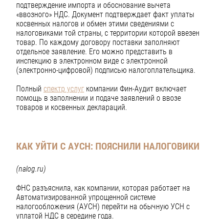
подтверждение импорта и обоснование вычета
«ввозного» НДС. Документ подтверждает факт уплаты
косвенных налогов и обмен этими сведениями с
налоговиками той страны, с территории которой ввезен
товар. По каждому договору поставки заполняют
отдельное заявление. Его можно представить в
инспекцию в электронном виде с электронной
(электронно-цифровой) подписью налогоплательщика.
Полный
спектр услуг
компании Фин-Аудит включает
помощь в заполнении и подаче заявлений о ввозе
товаров и косвенных деклараций.
КАК УЙТИ С АУСН: ПОЯСНИЛИ НАЛОГОВИКИ
(nalog.ru)
ФНС разъяснила, как компании, которая работает на
Автоматизированной упрощенной системе
налогообложения (АУСН) перейти на обычную УСН с
уплатой НДС в середине года.