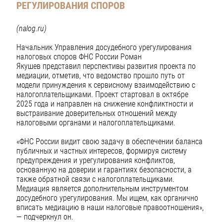
РЕГУЛИРОВАНИЯ СПОРОВ
(nalog.ru)
Начальник Управления досудебного урегулирования
налоговых споров ФНС России Роман
Якушев представил перспективы развития проекта по
медиации, отметив, что ведомство прошло путь от
модели принуждения к сервисному взаимодействию с
налогоплательщиками. Проект стартовал в октябре
2025 года и направлен на снижение конфликтности и
выстраивание доверительных отношений между
налоговыми органами и налогоплательщиками.
«ФНС России видит свою задачу в обеспечении баланса
публичных и частных интересов, формируя систему
предупреждения и урегулирования конфликтов,
основанную на доверии и гарантиях безопасности, а
также обратной связи с налогоплательщиками.
Медиация является дополнительным инструментом
досудебного урегулирования. Мы ищем, как органично
вписать медиацию в наши налоговые правоотношения»,
— подчеркнул он.