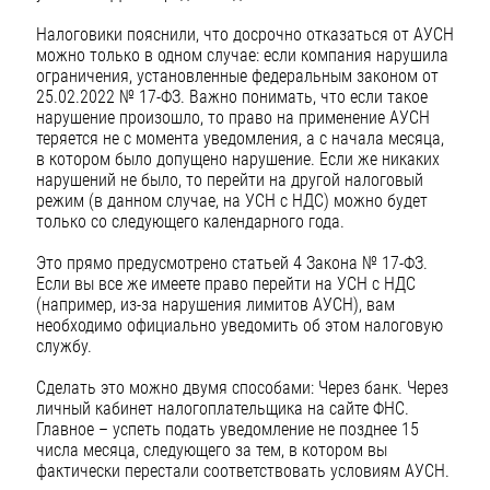
Налоговики пояснили, что досрочно отказаться от АУСН
можно только в одном случае: если компания нарушила
ограничения, установленные федеральным законом от
25.02.2022 № 17-ФЗ. Важно понимать, что если такое
нарушение произошло, то право на применение АУСН
теряется не с момента уведомления, а с начала месяца,
в котором было допущено нарушение. Если же никаких
нарушений не было, то перейти на другой налоговый
режим (в данном случае, на УСН с НДС) можно будет
только со следующего календарного года.
Это прямо предусмотрено статьей 4 Закона № 17-ФЗ.
Если вы все же имеете право перейти на УСН с НДС
(например, из-за нарушения лимитов АУСН), вам
необходимо официально уведомить об этом налоговую
службу.
Сделать это можно двумя способами: Через банк. Через
личный кабинет налогоплательщика на сайте ФНС.
Главное – успеть подать уведомление не позднее 15
числа месяца, следующего за тем, в котором вы
фактически перестали соответствовать условиям АУСН.