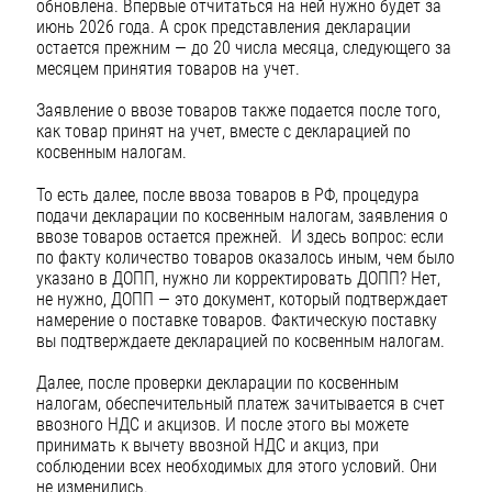
обновлена. Впервые отчитаться на ней нужно будет за
июнь 2026 года. А срок представления декларации
остается прежним — до 20 числа месяца, следующего за
месяцем принятия товаров на учет.
Заявление о ввозе товаров также подается после того,
как товар принят на учет, вместе с декларацией по
косвенным налогам.
То есть далее, после ввоза товаров в РФ, процедура
подачи декларации по косвенным налогам, заявления о
ввозе товаров остается прежней. И здесь вопрос: если
по факту количество товаров оказалось иным, чем было
указано в ДОПП, нужно ли корректировать ДОПП? Нет,
не нужно, ДОПП — это документ, который подтверждает
намерение о поставке товаров. Фактическую поставку
вы подтверждаете декларацией по косвенным налогам.
Далее, после проверки декларации по косвенным
налогам, обеспечительный платеж зачитывается в счет
ввозного НДС и акцизов. И после этого вы можете
принимать к вычету ввозной НДС и акциз, при
соблюдении всех необходимых для этого условий. Они
не изменились.