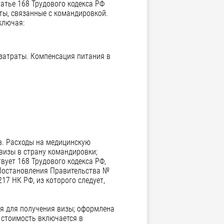
атье 168 Трудового кодекса РФ
ты, связанные с командировкой.
ключая:
затраты. Компенсация питания в
в. Расходы на медицинскую
визы в страну командировки;
вует 168 Трудового кодекса РФ,
 Постановления Правительства №
17 НК РФ, из которого следует,
ся для получения визы; оформлена
 стоимость включается в