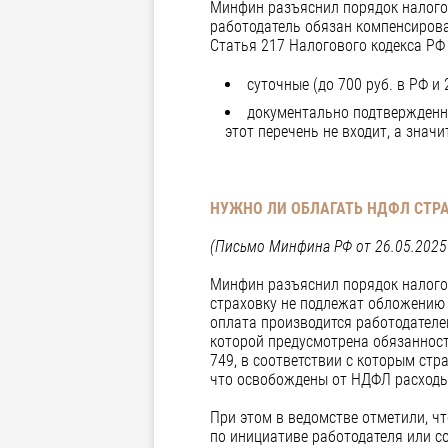
Минфин разъяснил порядок налогоо
работодатель обязан компенсирова
Статья 217 Налогового кодекса РФ
суточные (до 700 руб. в РФ и 
документально подтвержденны
этот перечень не входит, а знач
НУЖНО ЛИ ОБЛАГАТЬ НДФЛ СТР
(Письмо Минфина РФ от 26.05.2025
Минфин разъяснил порядок налого
страховку не подлежат обложению 
оплата производится работодателе
которой предусмотрена обязанност
749, в соответствии с которым стра
что освобождены от НДФЛ расходы 
При этом в ведомстве отметили, ч
по инициативе работодателя или с