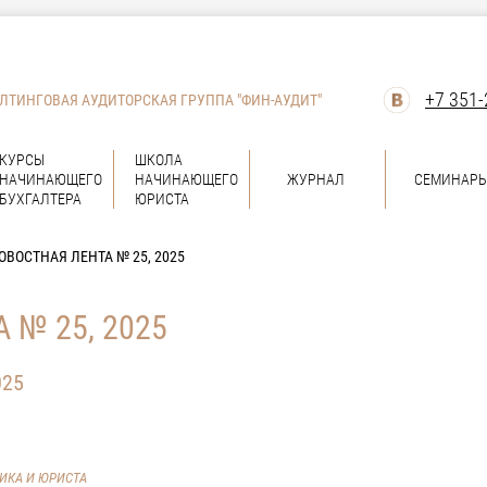
+7 351-
ЛТИНГОВАЯ АУДИТОРСКАЯ ГРУППА "ФИН-АУДИТ"
КУРСЫ
ШКОЛА
НАЧИНАЮЩЕГО
НАЧИНАЮЩЕГО
ЖУРНАЛ
СЕМИНАР
БУХГАЛТЕРА
ЮРИСТА
ОВОСТНАЯ ЛЕНТА № 25, 2025
 № 25, 2025
025
ВИКА И ЮРИСТА