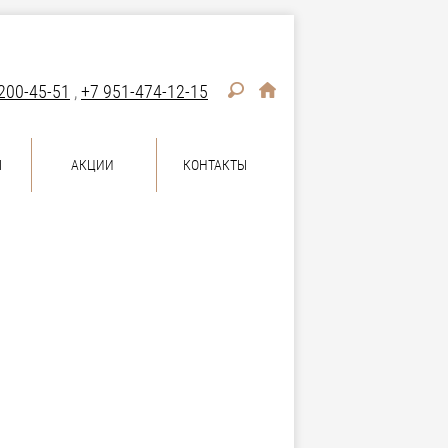
200-45-51
,
+7 951-474-12-15
Ы
АКЦИИ
КОНТАКТЫ