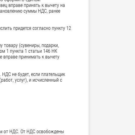
вец вправе принять к вычету на
становлению суммы НДС, ранее
слить придется согласно пункту 12
у товару (сувениры, подарки,
ом 1 пункта 1 статьи 146 НК
не вправе принимать к вычету
. НДС не будет, если плательщик
абот, услуг), и исчисленный с
ым от НДС. От НДС освобождены