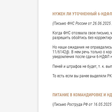
НУЖЕН ЛИ УТОЧНЕННЫЙ 6-НДФЛ 
(Письмо ФНС России от 26.06.2025 
Когда ФНС отозвала свое письмо, 
разрешить обойтись без корректиро
Но наши ожидания не оправдались, 
11/6142@. В нем речь только о ко
уведомления после сдачи 6-НДФЛ н
Пеней и штрафов не будет, т. к. в
То есть если вы ранее выделяли РК
ПИТАНИЕ В КОМАНДИРОВКЕ И Н
(
Письмо Роструда РФ от 16.05.2025