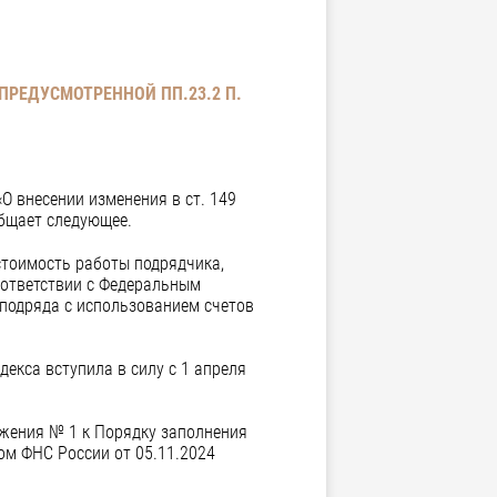
ПРЕДУСМОТРЕННОЙ ПП.23.2 П.
«О внесении изменения в ст. 149
общает следующее.
стоимость работы подрядчика,
оответствии с Федеральным
 подряда с использованием счетов
декса вступила в силу с 1 апреля
жения № 1 к Порядку заполнения
ом ФНС России от 05.11.2024