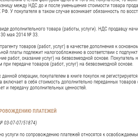
азницу между НДС до и после уменьшения стоимости товара прода
К РФ. У покупателя в таком случае возникает обязанность по вос
иде дополнительного товара (работы, услуги). НДС продавцу начи
30 мая 2014 № 33.
агенту товаров (работ, услуг) в качестве дополнения к основном
льной платы подлежит налогообложению в соответствии с подпункт
ие работ, оказание услуг) на безвозмездной основе. Покупатель 
 при передаче товаров (работ, услуг) на безвозмездной основе.
 данной операции, покупателем в книге покупок не регистрируется
а включает в себя стоимость дополнительно переданных товаров (р
ет и передачу дополнительных ценностей.
ОПРОВОЖДЕНИЮ ПЛАТЕЖЕЙ
№ 03-07-07/51874)
тно услуги по сопровождению платежей относятся к освобождаем