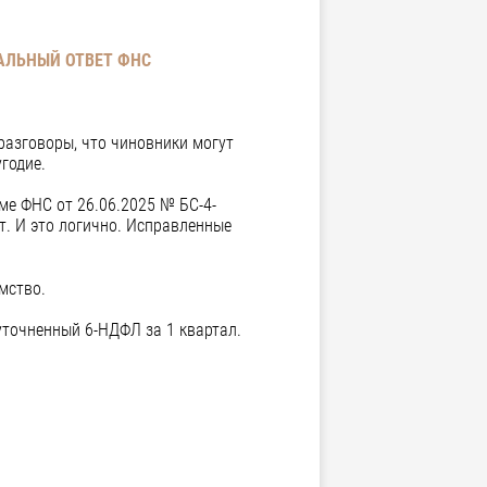
АЛЬНЫЙ ОТВЕТ ФНС
разговоры, что чиновники могут
годие.
ме ФНС от 26.06.2025 № БС-4-
т. И это логично. Исправленные
мство.
 уточненный 6-НДФЛ за 1 квартал.