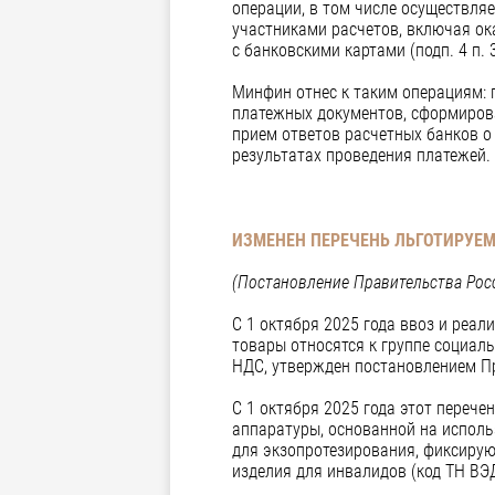
операции, в том числе осуществл
участниками расчетов, включая ок
с банковскими картами (подп. 4 п. 3
Минфин отнес к таким операциям:
платежных документов, сформиров
прием ответов расчетных банков о
результатах проведения платежей.
ИЗМЕНЕН ПЕРЕЧЕНЬ ЛЬГОТИРУЕ
(Постановление Правительства Росс
С 1 октября 2025 года ввоз и реа
товары относятся к группе социал
НДС, утвержден постановлением Пр
С 1 октября 2025 года этот переч
аппаратуры, основанной на исполь
для экзопротезирования, фиксирую
изделия для инвалидов (код ТН ВЭД