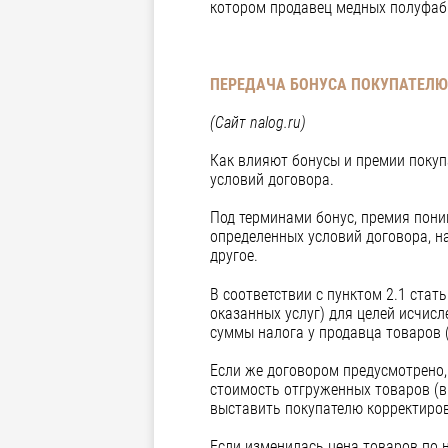
котором продавец медных полуфабр
ПЕРЕДАЧА БОНУСА ПОКУПАТЕЛЮ
(Сайт nalog.ru)
Как влияют бонусы и премии покуп
условий договора.
Под терминами бонус, премия пони
определенных условий договора, на
другое.
В соответствии с пунктом 2.1 ста
оказанных услуг) для целей исчисл
суммы налога у продавца товаров (
Если же договором предусмотрено
стоимость отгруженных товаров (в
выставить покупателю корректиров
Если изменилась цена товаров по 