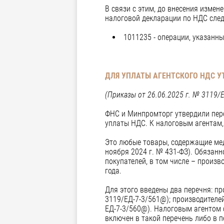
В связи с этим, до внесения изме
налоговой декларации по НДС сле
1011235 - операции, указанны
ДЛЯ УПЛАТЫ АГЕНТСКОГО НДС У
(Приказы от 26.06.2025 г. № 3119/
ФНС и Минпромторг утвердили пер
уплаты НДС. К налоговым агентам,
Это любые товары, содержащие мед
ноября 2024 г. № 431-ФЗ). Обязан
покупателей, в том числе – произв
года.
Для этого введены два перечня: п
3119/ЕД-7-3/561@); производителе
ЕД-7-3/560@). Налоговым агентом с
включен в такой перечень либо в 