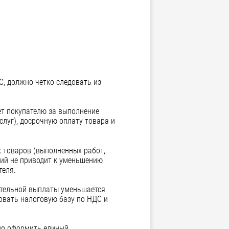
, должно четко следовать из
ет покупателю за выполнение
слуг), досрочную оплату товара и
х товаров (выполненных работ,
мий не приводит к уменьшению
теля.
ительной выплаты уменьшается
овать налоговую базу по НДС и
жно оформить единый