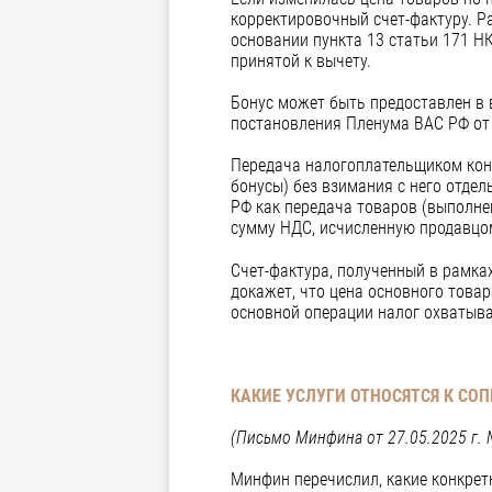
корректировочный счет-фактуру. Р
основании пункта 13 статьи 171 Н
принятой к вычету.
Бонус может быть предоставлен в в
постановления Пленума ВАС РФ от 
Передача налогоплательщиком контр
бонусы) без взимания с него отде
РФ как передача товаров (выполнен
сумму НДС, исчисленную продавцом
Счет-фактура, полученный в рамках
докажет, что цена основного товар
основной операции налог охватыва
КАКИЕ УСЛУГИ ОТНОСЯТСЯ К С
(Письмо Минфина от 27.05.2025 г. 
Минфин перечислил, какие конкре