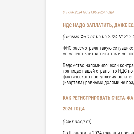
С 17.06.2024 ПО 21.06.2024 ГОДА
НДС НАДО ЗАПЛАТИТЬ, ДАЖЕ ЕС
(Письмо ФНС от 05.06.2024 № ЗГ-2-
ФНС рассмотрела такую ситуацию: 
но на счет контрагента так и не по
Ведомство напомнило: если контраг
границах нашей страны, то НДС по
фактического поступления оплаты 
(квартала) равными долями не позд
КАК РЕГИСТРИРОВАТЬ СЧЕТА-ФА
2024 ГОДА
(Сайт
nalog
.
ru
)
Со II квартала 2024 года при прод