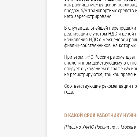
как разница между ценой реализац
продаж б/у транспортных средств и
него зарегистрировано.
В случае дальнейшей перепродажи 
реализации с учетом НДС и ценой 
исчисления НДС с межценовой разн
физлиц-собственников, на которых
При этом ФНС России рекомендует 
аналогичном действующему в отнош
следует с указанием в графе «2» н
не регистрируются, так как право н
Соответствующие рекомендации прим
года.
В КАКОЙ СРОК РАБОТНИКУ НУЖ
(Письмо УФНС России по г. Москве 