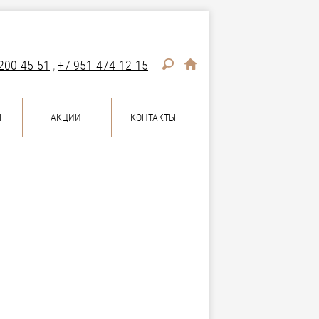
200-45-51
,
+7 951-474-12-15
Ы
АКЦИИ
КОНТАКТЫ