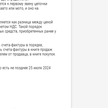
ется к первому звену цепочки
авто или мото, и оно на
ляется как разница между ценой
четом НДС. Такой порядок
х средств, приобретенных ранее у
 счета-фактуры в порядке,
ь счета-фактуры в книге продаж
елем от продавца, в книге покупок
о есть не позднее 25 июля 2024