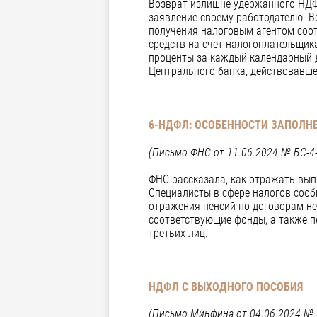
Возврат излишне удержанного НДФЛ
заявление своему работодателю. Во
получения налоговым агентом соо
средств на счет налогоплательщика
проценты за каждый календарный 
Центрального банка, действовавше
6-НДФЛ: ОСОБЕННОСТИ ЗАПОЛН
(Письмо ФНС от 11.06.2024 № БС-4
ФНС рассказала, как отражать вы
Специалисты в сфере налогов сообщ
отражения пенсий по договорам не
соответствующие фонды, а также 
третьих лиц.
НДФЛ С ВЫХОДНОГО ПОСОБИЯ
(Письмо Минфина от 04.06.2024 № 