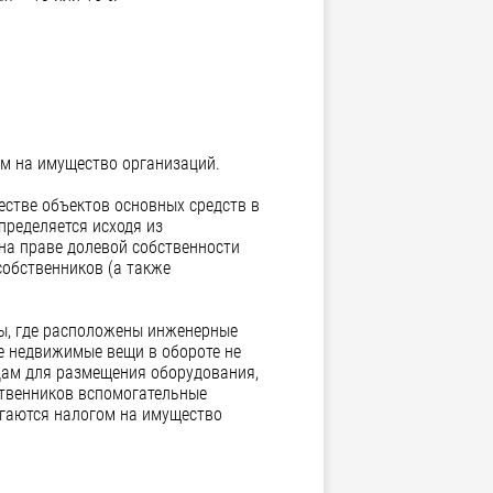
ом на имущество организаций.
стве объектов основных средств в
пределяется исходя из
на праве долевой собственности
собственников (а также
лы, где расположены инженерные
е недвижимые вещи в обороте не
цам для размещения оборудования,
ственников вспомогательные
агаются налогом на имущество