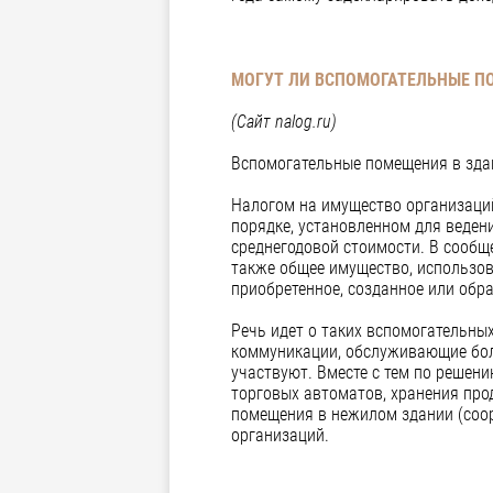
МОГУТ ЛИ ВСПОМОГАТЕЛЬНЫЕ П
(Сайт
nalog
.
ru
)
Вспомогательные помещения в здан
Налогом на имущество организаций
порядке, установленном для ведени
среднегодовой стоимости. В сообщ
также общее имущество, использов
приобретенное, созданное или обра
Речь идет о таких вспомогательны
коммуникации, обслуживающие боле
участвуют. Вместе с тем по решен
торговых автоматов, хранения про
помещения в нежилом здании (соор
организаций.