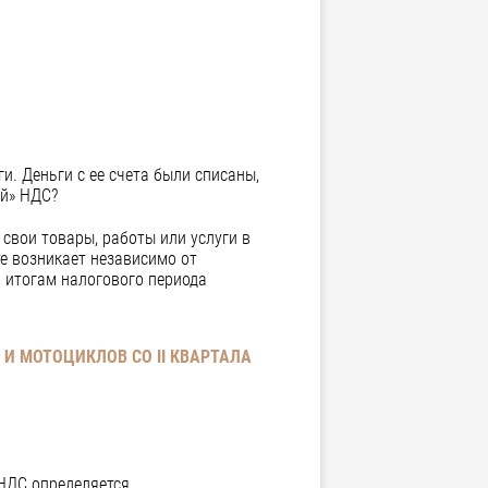
. Деньги с ее счета были списаны,
ий» НДС?
 свои товары, работы или услуги в
те возникает независимо от
о итогам налогового периода
И МОТОЦИКЛОВ СО II КВАРТАЛА
 НДС определяется