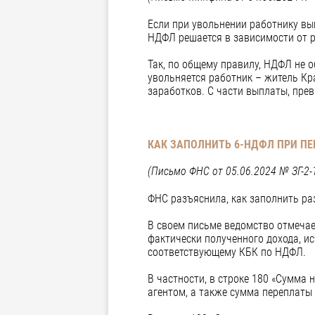
Если при увольнении работнику вы
НДФЛ решается в зависимости от р
Так, по общему правилу, НДФЛ не 
увольняется работник – житель Кр
заработков. С части выплаты, пр
КАК ЗАПОЛНИТЬ 6-НДФЛ ПРИ ПЕ
(Письмо ФНС от 05.06.2024 № ЗГ-2-
ФНС разъяснила, как заполнить ра
В своем письме ведомство отмечае
фактически полученного дохода, и
соответствующему КБК по НДФЛ.
В частности, в строке 180 «Сумма
агентом, а также сумма переплаты