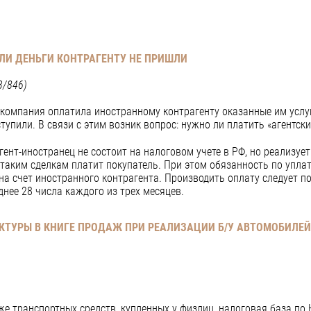
ЛИ ДЕНЬГИ КОНТРАГЕНТУ НЕ ПРИШЛИ
3/846)
компания оплатила иностранному контрагенту оказанные им услуги
ступили. В связи с этим возник вопрос: нужно ли платить «агентск
ент-иностранец не состоит на налоговом учете в РФ, но реализует
 таким сделкам платит покупатель. При этом обязанность по упла
на счет иностранного контрагента. Производить оплату следует п
нее 28 числа каждого из трех месяцев.
КТУРЫ В КНИГЕ ПРОДАЖ ПРИ РЕАЛИЗАЦИИ Б/У АВТОМОБИЛЕЙ 
аже транспортных средств, купленных у физлиц, налоговая база по