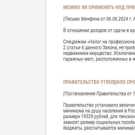
МОЖНО ЛИ ПРИМЕНЯТЬ НПД ПРИ
(Письмо Минфина от 06.06.2024 г. 
В отношении доходов от сдачи в а
Спецрежим «Налог на профессионал
2 статьи 6 данного Закона, не пр
недвижимое имущество. Исключение
гаражных мест, расположенных в ж
ПРАВИТЕЛЬСТВО УТВЕРДИЛО ПР
(Постановление Правительства от 
Правительство установило величи
минимума на душу населения в Ро
размере 19329 рублей, для пенсио
зависит размер социальных пособи
бюджеты, рассчитывается минимал