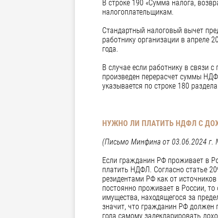
В строке 190 «Сумма налога, воз
налогоплательщикам.
Стандартный налоговый вычет пред
работнику организации в апреле 2
года.
В случае если работнику в связи 
произведен перерасчет суммы НДФ
указывается по строке 180 раздела
НУЖНО ЛИ ПЛАТИТЬ НДФЛ С ДО
(Письмо Минфина от 03.06.2024 г. 
Если гражданин РФ проживает в Рос
платить НДФЛ. Согласно статье 20
резидентами РФ как от источников
постоянно проживает в России, то
имущества, находящегося за преде
значит, что гражданин РФ должен 
года самому задекларировать дохо