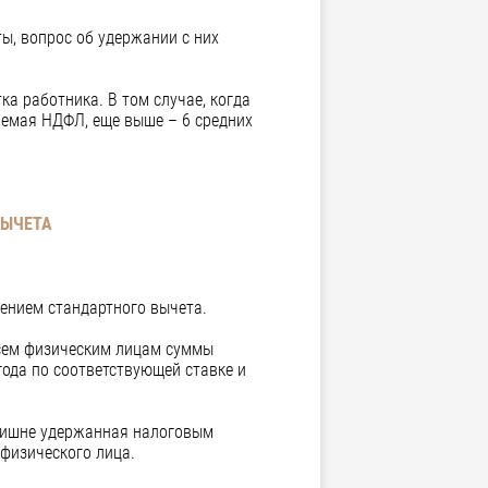
ы, вопрос об удержании с них
а работника. В том случае, когда
аемая НДФЛ, еще выше – 6 средних
ВЫЧЕТА
ением стандартного вычета.
всем физическим лицам суммы
ода по соответствующей ставке и
злишне удержанная налоговым
физического лица.