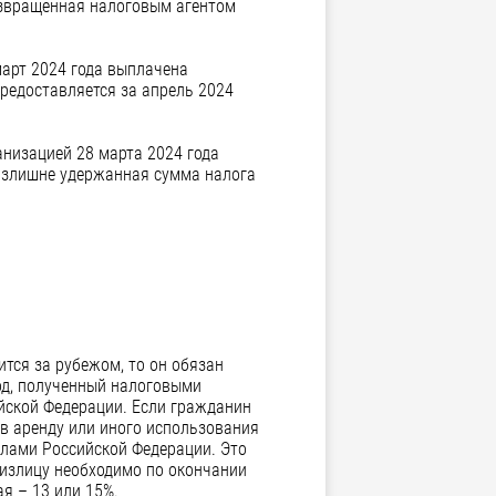
озвращенная налоговым агентом
март 2024 года выплачена
редоставляется за апрель 2024
анизацией 28 марта 2024 года
излишне удержанная сумма налога
ится за рубежом, то он обязан
од, полученный налоговыми
ийской Федерации. Если гражданин
 в аренду или иного использования
елами Российской Федерации. Это
Физлицу необходимо по окончании
я – 13 или 15%.