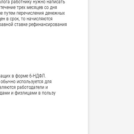
алога работнику нужно написать
течение трех месяцев со дня
е путем перечисления денежных
ен в срок, то начисляются
 равной ставке рефинансирования
жащих в форме 6-НДФЛ.
д обычно используется для
вляются работодатели и
дами и физлицами в пользу