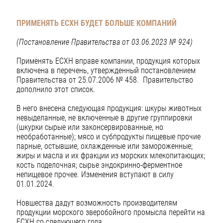
ПРИМЕНЯТЬ ЕСХН БУДЕТ БОЛЬШЕ КОМПАНИЙ
(Постановление Правительства от 03.06.2023 № 924)
Применять ЕСХН вправе компании, продукция которых
включена в перечень, утвержденный постановлением
Правительства от 25.07.2006 № 458. Правительство
дополнило этот список.
В него внесена следующая продукция: шкуры животных
невыделанные, не включенные в другие группировки
(шкурки сырые или законсервированные, но
необработанные); мясо и субпродукты пищевые прочие
парные, остывшие, охлажденные или замороженные;
жиры и масла и их фракции из морских млекопитающих;
кость поделочная; сырье эндокринно-ферментное
непищевое прочее. Изменения вступают в силу
01.01.2024.
Новшества дадут возможность производителям
продукции морского зверобойного промысла перейти на
ЕСХН со следующего года.