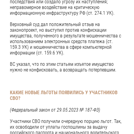
последствия или создало угрозу их наступления;
неправомерное воздействие на критическую
информационную инфраструктуру РФ (ст. 274.1 УК).
Верховный суд дал положительный отзыв на
законопроект, но выступил против конфискации
имущества, полученного в результате мошенничества с
использованием электронных средств платежа (ст.
159.3 УК) и мошенничества в сфере компьютерной
информации (ст. 159.6 УК).
ВС указал, что по этим статьям изъятое имущество
нужно не конфисковать, а возвращать потерпевшим.
КАКИЕ НОВЫЕ ЛЬГОТЫ ПОЯВИЛИСЬ У УЧАСТНИКОВ
СВО?
(Федеральный закон от 29.05.2023 № 187-ФЗ)
Участники СВО получили очередную порцию льгот. Так,
их освободили от уплаты госпошлины за выдачу
российского паспорта и национального водительского