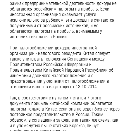
рамках предпринимательской деятельности доходы не
облагаются российским налогом на прибыль. Если
иностранная организация оказывает услуги
исключительно за рубежом, эти доходы не считаются
полученными от российских источников, и не
облагаются налогом на прибыль, взимаемым у
источника выплаты в России.
При налогообложении доходов иностранной
организации - налогового резидента Китая следует
также учитывать положения Соглашения между
Правительством Российской Федерации и
Правительством Китайской Народной Республики об
избежании двойного налогообложения и о
предотвращении уклонения от налогообложения в
отношении налогов на доходы от 13.10.2014.
Так, в соответствии с пунктом 7 статьи 7 этого
документа прибыль китайской компании облагается
налогом только в Китае, если она не ведет бизнес через
постоянное представительство в России. Таким
образом, в соглашении закреплена такая же схема, как
и в упомянутых выше статьях Кодекса, пишут