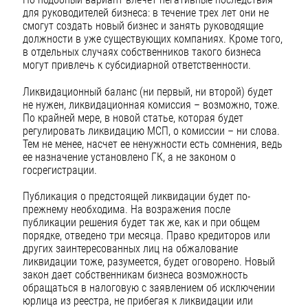
для руководителей бизнеса: в течение трех лет они не
смогут создать новый бизнес и занять руководящие
должности в уже существующих компаниях. Кроме того,
в отдельных случаях собственников такого бизнеса
могут привлечь к субсидиарной ответственности.
Ликвидационный баланс (ни первый, ни второй) будет
не нужен, ликвидационная комиссия – возможно, тоже.
По крайней мере, в новой статье, которая будет
регулировать ликвидацию МСП, о комиссии – ни слова.
Тем не менее, насчет ее ненужности есть сомнения, ведь
ее назначение установлено ГК, а не законом о
госрегистрации.
Публикация о предстоящей ликвидации будет по-
прежнему необходима. На возражения после
публикации решения будет так же, как и при общем
порядке, отведено три месяца. Право кредиторов или
других заинтересованных лиц на обжалование
ликвидации тоже, разумеется, будет оговорено. Новый
закон дает собственникам бизнеса возможность
обращаться в налоговую с заявлением об исключении
юрлица из реестра, не прибегая к ликвидации или