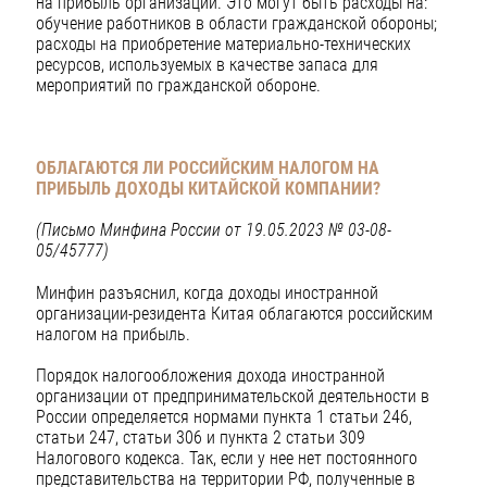
на прибыль организаций. Это могут быть расходы на:
обучение работников в области гражданской обороны;
расходы на приобретение материально-технических
ресурсов, используемых в качестве запаса для
мероприятий по гражданской обороне.
ОБЛАГАЮТСЯ ЛИ РОССИЙСКИМ НАЛОГОМ НА
ПРИБЫЛЬ ДОХОДЫ КИТАЙСКОЙ КОМПАНИИ?
(Письмо Минфина России от 19.05.2023 № 03-08-
05/45777)
Минфин разъяснил, когда доходы иностранной
организации-резидента Китая облагаются российским
налогом на прибыль.
Порядок налогообложения дохода иностранной
организации от предпринимательской деятельности в
России определяется нормами пункта 1 статьи 246,
статьи 247, статьи 306 и пункта 2 статьи 309
Налогового кодекса. Так, если у нее нет постоянного
представительства на территории РФ, полученные в