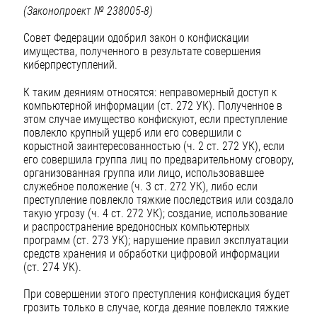
(Законопроект № 238005-8)
Совет Федерации одобрил закон о конфискации
имущества, полученного в результате совершения
киберпреступлений.
К таким деяниям относятся: неправомерный доступ к
компьютерной информации (ст. 272 УК). Полученное в
этом случае имущество конфискуют, если преступление
повлекло крупный ущерб или его совершили с
корыстной заинтересованностью (ч. 2 ст. 272 УК), если
его совершила группа лиц по предварительному сговору,
организованная группа или лицо, использовавшее
служебное положение (ч. 3 ст. 272 УК), либо если
преступление повлекло тяжкие последствия или создало
такую угрозу (ч. 4 ст. 272 УК); создание, использование
и распространение вредоносных компьютерных
программ (ст. 273 УК); нарушение правил эксплуатации
средств хранения и обработки цифровой информации
(ст. 274 УК).
При совершении этого преступления конфискация будет
грозить только в случае, когда деяние повлекло тяжкие