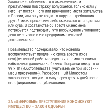
Заключение обвиняемого в экономическом
преступлении под стражу допускается, только если у
него нет постоянного или временного места жительства
в России, или он уже когда-то нарушал требования
другой меры пресечения либо скрывался от следствия
или суда. В ходатайстве об аресте бизнесмена
потребуется подтвердить, что возбуждение уголовного
дела не связано с его предпринимательской
деятельностью.
Правительство подчеркивало, что новелла
воспрепятствует продлению срока ареста из-за
неэффективной работы следствия и поможет снизить
избыточное давление на бизнес. Поправки внесут в ст.
99 УПК («Обстоятельства, учитываемые при избрании
меры пресечения»). Разработанный Минюстом
законопроект вступит в силу через десять дней после
его официального опубликования.
ЗА «ЦИФРОВЫЕ» ПРЕСТУПЛЕНИЯ КОНФИСКУЮТ
ИМУЩЕСТВО – ЗАКОН ОДОБРЕН