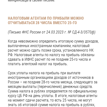
минфиновцы в своем письме.
НАЛОГОВЫМ АГЕНТАМ ПО ПРИБЫЛИ МОЖНО
ОТЧИТЫВАТЬСЯ 28 ЧИСЛА ВМЕСТО 25-ГО
(Письмо ФНС России от 24.03.2023 г. № СД-4-3/3570@)
Когда невозможно определить итоговую сумму доходов,
выплаченных иностранным компаниям, налоговый
расчет можно сдать позже срока, установленного НК
РФ. Налоговые агенты по налогу на прибыль обязаны
сдавать в ИФНС расчет по не позднее 25-го числа и
платить агентский налог на прибыль.
Срок уплаты налога на прибыль при выплате
иностранным организациям доходов от источников в
России – не позднее 28-го числа месяца, следующего за
месяцем выплаты (перечисления) денежных средств.
Сумма налога в рублях определяется по официальному
курсу ЦБ РФ на день уплаты. В итоге, налоговые агенты
на момент сдачи расчета, то есть 25 числа, не могут
знать об итоговой сумме налога на прибыль в рублях,