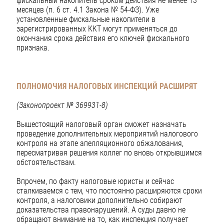
фискальный накопитель сроком действия не менее 13
месяцев (п. 6 ст. 4.1 Закона № 54-ФЗ). Уже
установленные фискальные накопители в
зарегистрированных ККТ могут применяться до
окончания срока действия его ключей фискального
признака.
ПОЛНОМОЧИЯ НАЛОГОВЫХ ИНСПЕКЦИЙ РАСШИРЯТ
(Законопроект № 369931-8)
Вышестоящий налоговый орган сможет назначать
проведение дополнительных мероприятий налогового
контроля на этапе апелляционного обжалования,
пересматривая решения коллег по вновь открывшимся
обстоятельствам.
Впрочем, по факту налоговые юристы и сейчас
сталкиваемся с тем, что постоянно расширяются сроки
контроля, а налоговики дополнительно собирают
доказательства правонарушений. А суды давно не
обращают внимание на то, как инспекция получает