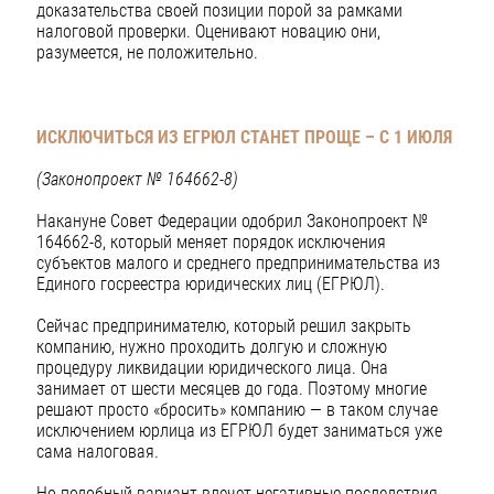
доказательства своей позиции порой за рамками
налоговой проверки. Оценивают новацию они,
разумеется, не положительно.
ИСКЛЮЧИТЬСЯ ИЗ ЕГРЮЛ СТАНЕТ ПРОЩЕ – С 1 ИЮЛЯ
(Законопроект № 164662-8)
Накануне Совет Федерации одобрил Законопроект №
164662-8, который меняет порядок исключения
субъектов малого и среднего предпринимательства из
Единого госреестра юридических лиц (ЕГРЮЛ).
Сейчас предпринимателю, который решил закрыть
компанию, нужно проходить долгую и сложную
процедуру ликвидации юридического лица. Она
занимает от шести месяцев до года. Поэтому многие
решают просто «бросить» компанию — в таком случае
исключением юрлица из ЕГРЮЛ будет заниматься уже
сама налоговая.
Но подобный вариант влечет негативные последствия