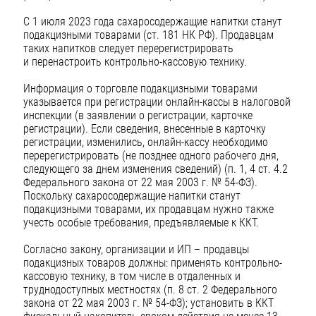
С 1 июля 2023 года сахаросодержащие напитки станут
подакцизными товарами (ст. 181 НК РФ). Продавцам
таких напитков следует перерегистрировать
и перенастроить контрольно-кассовую технику.
Информация о торговле подакцизными товарами
указывается при регистрации онлайн-кассы в налоговой
инспекции (в заявлении о регистрации, карточке
регистрации). Если сведения, внесенные в карточку
регистрации, изменились, онлайн-кассу необходимо
перерегистрировать (не позднее одного рабочего дня,
следующего за днем изменения сведений) (п. 1, 4 ст. 4.2
Федерального закона от 22 мая 2003 г. № 54-ФЗ).
Поскольку сахаросодержащие напитки станут
подакцизными товарами, их продавцам нужно также
учесть особые требования, предъявляемые к ККТ.
Согласно закону, организации и ИП – продавцы
подакцизных товаров должны: применять контрольно-
кассовую технику, в том числе в отдаленных и
труднодоступных местностях (п. 8 ст. 2 Федерального
закона от 22 мая 2003 г. № 54-ФЗ); установить в ККТ