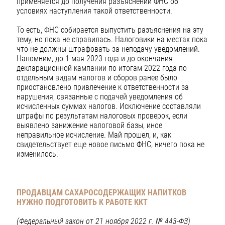
применяется до получения разъяснений ФНС об
условиях наступления такой ответственности.
То есть, ФНС собирается выпустить разъяснения на эту
тему, но пока не справилась. Налоговики на местах пока
что не должны штрафовать за неподачу уведомлений.
Напомним, до 1 мая 2023 года и до окончания
декларационной кампании по итогам 2022 года по
отдельным видам налогов и сборов ранее было
приостановлено привлечение к ответственности за
нарушения, связанные с подачей уведомления об
исчисленных суммах налогов. Исключение составляли
штрафы по результатам налоговых проверок, если
выявлено занижение налоговой базы, иное
неправильное исчисление. Май прошел, и, как
свидетельствует еще новое письмо ФНС, ничего пока не
изменилось.
ПРОДАВЦАМ САХАРОСОДЕРЖАЩИХ НАПИТКОВ
НУЖНО ПОДГОТОВИТЬ К РАБОТЕ ККТ
(Федеральный закон от 21 ноября 2022 г. № 443-ФЗ)