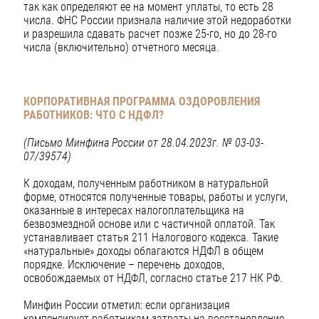
так как определяют ее на момент уплаты, то есть 28
числа. ФНС России признала наличие этой недоработки
и разрешила сдавать расчет позже 25-го, но до 28-го
числа (включительно) отчетного месяца.
КОРПОРАТИВНАЯ ПРОГРАММА ОЗДОРОВЛЕНИЯ
РАБОТНИКОВ: ЧТО С НДФЛ?
(Письмо Минфина России от 28.04.2023г. № 03-03-
07/39574)
К доходам, полученным работником в натуральной
форме, относятся полученные товары, работы и услуги,
оказанные в интересах налогоплательщика на
безвозмездной основе или с частичной оплатой. Так
устанавливает статья 211 Налогового кодекса. Такие
«натуральные» доходы облагаются НДФЛ в общем
порядке. Исключение – перечень доходов,
освобождаемых от НДФЛ, согласно статье 217 НК РФ.
Минфин России отметил: если организация
компенсирует работникам затраты на восстановление