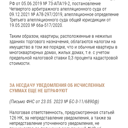
РФ от 05.06.2019 № 73-АПА19-2, постановление
Четвертого арбитражного апелляционного суда от
09.12.2021 № А78-297/2019, апелляционное определение
Третьего апелляционного суда общей юрисдикции от
19.05.2020 № 66а-517/2020.
Таким образом, квартиры, расположенные в нежилых
зданиях торгового назначения, облагаются налогом на
имущество в том же порядке, что и обычные квартиры в
многоквартирных домах, жилых домах, т.е. с учетом
предельной налоговой ставки 0,3 процента кадастровой
стоимости.
ЗА НЕСДАЧУ УВЕДОМЛЕНИЯ ОБ ИСЧИСЛЕННЫХ
СУММАХ ЕЩЕ НЕ ШТРАФУЮТ
(Письмо ФНС от 23.05. 2023 № БС-3-11/6890@)
Налоговая ответственность, предусмотренная статьей
126 НК, за непредставление уведомления, а также за
непредставление уточненного уведомления, не