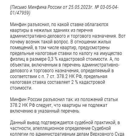
(Письмо Минфина России от 25.05.2023г. № 03-05-04-
01/47959)
Минфин разъяснил, по какой ставке облагаются
квартиры в нежилых зданиях из перечня
административно-делового и торгового назначения. Вот
почему возник такой вопрос. В отношении жилых
помещений, в том числе квартир, предусмотрены
предельные налоговые ставки по налогу на имущество
физлиц в размере 0,3 % кадастровой стоимости. А, по
объектам, включенным в перечень административно-
делового и торгового назначения, определяемый в
соответствии с п. 7 ст. 378.2 НК РФ, предельная
налоговая ставка составляет 2 % кадастровой
стоимости.
Минфин России разъяснил так: из положений статьи
378.2 НК РФ следует, что квартиры не подлежат
включению в указанный перечень.
Данный вывод подтверждается судебной практикой, в
частности, апелляционное определение Судебной
коллегии по административным делам Верховного Суда