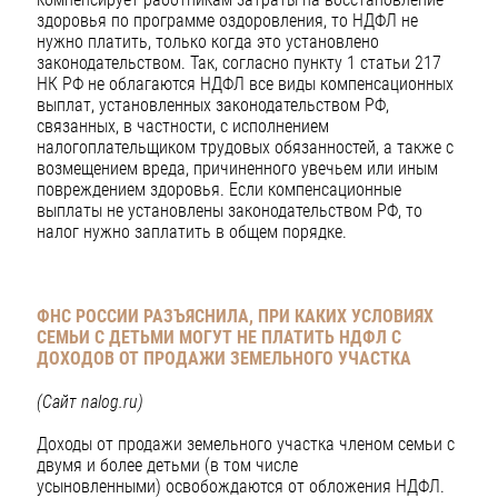
здоровья по программе оздоровления, то НДФЛ не
нужно платить, только когда это установлено
законодательством. Так, согласно пункту 1 статьи 217
НК РФ не облагаются НДФЛ все виды компенсационных
выплат, установленных законодательством РФ,
связанных, в частности, с исполнением
налогоплательщиком трудовых обязанностей, а также с
возмещением вреда, причиненного увечьем или иным
повреждением здоровья. Если компенсационные
выплаты не установлены законодательством РФ, то
налог нужно заплатить в общем порядке.
ФНС РОССИИ РАЗЪЯСНИЛА, ПРИ КАКИХ УСЛОВИЯХ
СЕМЬИ С ДЕТЬМИ МОГУТ НЕ ПЛАТИТЬ НДФЛ С
ДОХОДОВ ОТ ПРОДАЖИ ЗЕМЕЛЬНОГО УЧАСТКА
(Сайт
nalog
.
ru
)
Доходы от продажи земельного участка членом семьи с
двумя и более детьми (в том числе
усыновленными) освобождаются от обложения НДФЛ.