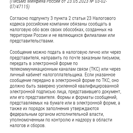
(Письмо Минфина России от 23.05.2023 № 03-02-
07/47115)
Согласно подпункту 3 пункта 2 статьи 23 Налогового
кодекса российские компании обязаны сообщать в
налоговую обо всех своих обособках, созданных на
территории России и не являющихся филиалами или
представительствами.
Сообщение можно подать в налоговую лично или через
представителя, направить по почте заказным письмом,
передать в электронной форме по
телекоммуникационным каналам связи (ТКС) или через
личный кабинет налогоплательщика. Если указанное
сообщение передано в электронной форме по ТКС, оно
должно быть заверено усиленной квалифицированной
электронной подписью лица, представившего документ,
или его представителя. Формы и форматы сообщений,
представляемых на бумаге или в электронной форме, а
также их порядок заполнения утверждаются
федеральным органом исполнительной власти,
уполномоченным по контролю и надзору в области
налогов и сборов.