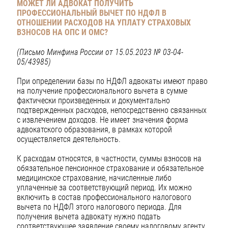
МОЖЕТ ЛИ АДВОКАТ ПОЛУЧИТЬ
ПРОФЕССИОНАЛЬНЫЙ ВЫЧЕТ ПО НДФЛ В
ОТНОШЕНИИ РАСХОДОВ НА УПЛАТУ СТРАХОВЫХ
ВЗНОСОВ НА ОПС И ОМС?
(Письмо Минфина России от 15.05.2023 № 03-04-
05/43985)
При определении базы по НДФЛ адвокаты имеют право
на получение профессионального вычета в сумме
фактически произведенных и документально
подтвержденных расходов, непосредственно связанных
с извлечением доходов. Не имеет значения форма
адвокатского образования, в рамках которой
осуществляется деятельность.
К расходам относятся, в частности, суммы взносов на
обязательное пенсионное страхование и обязательное
медицинское страхование, начисленные либо
уплаченные за соответствующий период. Их можно
включить в состав профессионального налогового
вычета по НДФЛ этого налогового периода. Для
получения вычета адвокату нужно подать
соответствующее заявление своему налоговому агенту,