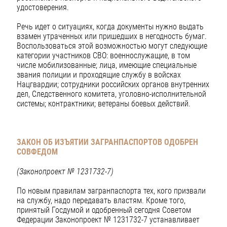
удостоверения.
Речь идет о ситуациях, когда документы нужно выдать
взамен утраченных или пришедших в негодность бумаг.
Воспользоваться этой возможностью могут следующие
категории участников СВО: военнослужащие, в том
числе мобилизованные; лица, имеющие специальные
звания полиции и проходящие службу в войсках
Нацгвардии; сотрудники российских органов внутренних
дел, Следственного комитета, уголовно-исполнительной
системы; контрактники; ветераны боевых действий.
ЗАКОН ОБ ИЗЪЯТИИ ЗАГРАНПАСПОРТОВ ОДОБРЕН
СОВФЕДОМ
(Законопроект № 1231732-7)
По новым правилам загранпаспорта тех, кого призвали
на службу, надо передавать властям. Кроме того,
принятый Госдумой и одобренный сегодня Советом
Федерации Законопроект № 1231732-7 устанавливает