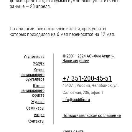
должна работать, эти суммы нужно было уплатить еще
раньше — 28 апреля.
По аналогии, все остальные налоги, срок уплаты
которых приходился на 6 мая переносятся на 12 мая.
© 2001 - 2024
АО «Фин-Аудит»
.
О компании
Наши лицензии
Услуги
Курсы
начинающего
+7 351-200-45-51
бухгалтера
454071
,
Россия
,
Челябинск
,
ул.
Школа
начинающего
Салютная, 23б, офис 1
юриста
info@auditfin.ru
Журнал
Семинары
Акции
Пользовательское соглашение
Контакты
Карта сайта