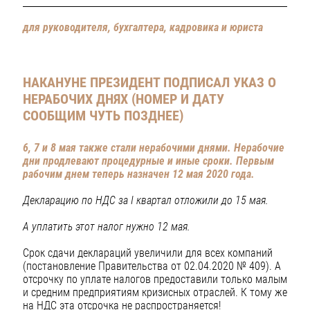
для руководителя, бухгалтера, кадровика и юриста
НАКАНУНЕ ПРЕЗИДЕНТ ПОДПИСАЛ УКАЗ О
НЕРАБОЧИХ ДНЯХ (НОМЕР И ДАТУ
СООБЩИМ ЧУТЬ ПОЗДНЕЕ)
6, 7 и 8 мая также стали нерабочими днями. Нерабочие
дни продлевают процедурные и иные сроки.
Первым
рабочим днем теперь назначен 12 мая 2020 года.
Декларацию по НДС за I квартал отложили до 15 мая.
А уплатить этот налог нужно 12 мая.
Срок сдачи деклараций увеличили для всех компаний
(постановление Правительства от 02.04.2020 № 409). А
отсрочку по уплате налогов предоставили только малым
и средним предприятиям кризисных отраслей. К тому же
на НДС эта отсрочка не распространяется!