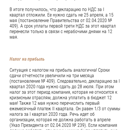
В итоге получилось, что декларацию по НДС за I
квартал отложили. Ее нужно сдать не 25 апреля, а 15
мая (постановление Правительства от 02.04.2020 №
409). А срок уплаты первой трети НДС за этот квартал
перенесли только в связи с нерабочими днями на 12
мая.
Налог на прибыль
Ситуация с налогом на прибыль аналогична! Сроки
сдачи отчетности увеличили на три месяца
(постановление № 409). Следовательно, декларацию за I
квартал 2020 года нужно сдать до 28 июля. При этом
налог за этот период компания, которая не относится к
кризисным отраслям, должна уплатить в бюджет 12
мая! Также 12 мая нужно перечислить первый
ежемесячный платеж II квартала. Он равен 1/3 от суммы
налога за I квартал 2020 года. Речь идет об
организации, которая не должна работать в апреле
(Указ Президента от 02.04.2020 № 239). Если компания