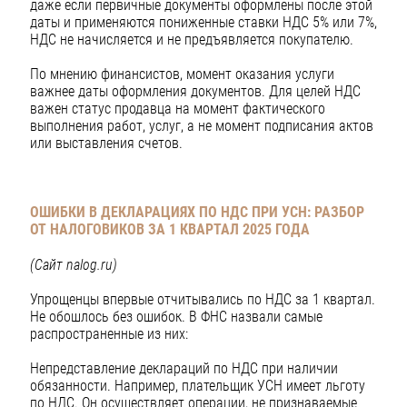
даже если первичные документы оформлены после этой
даты и применяются пониженные ставки НДС 5% или 7%,
НДС не начисляется и не предъявляется покупателю.
По мнению финансистов, момент оказания услуги
важнее даты оформления документов. Для целей НДС
важен статус продавца на момент фактического
выполнения работ, услуг, а не момент подписания актов
или выставления счетов.
ОШИБКИ В ДЕКЛАРАЦИЯХ ПО НДС ПРИ УСН: РАЗБОР
ОТ НАЛОГОВИКОВ ЗА 1 КВАРТАЛ 2025 ГОДА
(Сайт nalog.ru)
Упрощенцы впервые отчитывались по НДС за 1 квартал.
Не обошлось без ошибок. В ФНС назвали самые
распространенные из них:
Непредставление деклараций по НДС при наличии
обязанности. Например, плательщик УСН имеет льготу
по НДС. Он осуществляет операции, не признаваемые