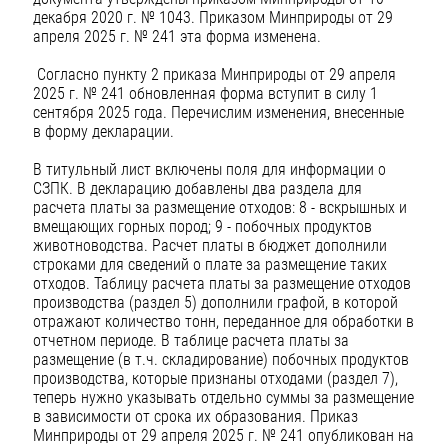
декабря 2020 г. № 1043. Приказом Минприроды от 29
апреля 2025 г. № 241 эта форма изменена.
Согласно пункту 2 приказа Минприроды от 29 апреля
2025 г. № 241 обновленная форма вступит в силу 1
сентября 2025 года. Перечислим изменения, внесенные
в форму декларации.
В титульный лист включены поля для информации о
СЗПК. В декларацию добавлены два раздела для
расчета платы за размещение отходов: 8 - вскрышных и
вмещающих горных пород; 9 - побочных продуктов
животноводства. Расчет платы в бюджет дополнили
строками для сведений о плате за размещение таких
отходов. Таблицу расчета платы за размещение отходов
производства (раздел 5) дополнили графой, в которой
отражают количество тонн, переданное для обработки в
отчетном периоде. В таблице расчета платы за
размещение (в т.ч. складирование) побочных продуктов
производства, которые признаны отходами (раздел 7),
теперь нужно указывать отдельно суммы за размещение
в зависимости от срока их образования. Приказ
Минприроды от 29 апреля 2025 г. № 241 опубликован на