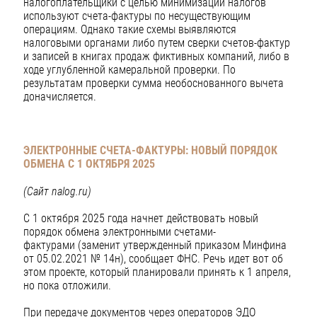
налогоплательщики с целью минимизации налогов
используют счета-фактуры по несуществующим
операциям. Однако такие схемы выявляются
налоговыми органами либо путем сверки счетов-фактур
и записей в книгах продаж фиктивных компаний, либо в
ходе углубленной камеральной проверки. По
результатам проверки сумма необоснованного вычета
доначисляется.
ЭЛЕКТРОННЫЕ СЧЕТА-ФАКТУРЫ: НОВЫЙ ПОРЯДОК
ОБМЕНА
С 1 ОКТЯБРЯ 2025
(Сайт nalog.ru)
С 1 октября 2025 года начнет действовать новый
порядок обмена электронными счетами-
фактурами (заменит утвержденный приказом Минфина
от 05.02.2021 № 14н), сообщает ФНС. Речь идет вот об
этом проекте, который планировали принять к 1 апреля,
но пока отложили.
При передаче документов через операторов ЭДО