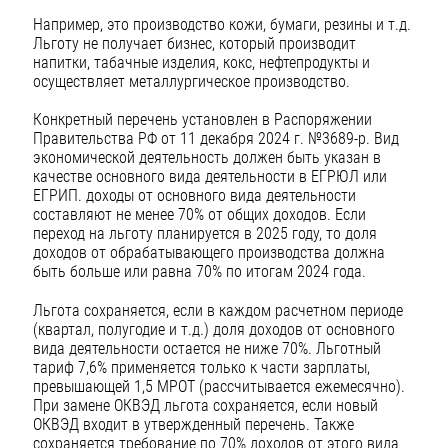
Например, это производство кожи, бумаги, резины и т.д.
Льготу не получает бизнес, который производит
напитки, табачные изделия, кокс, нефтепродукты и
осуществляет металлургическое производство.
Конкретный перечень установлен в Распоряжении
Правительства РФ от 11 декабря 2024 г. №3689-р. Вид
экономической деятельность должен быть указан в
качестве основного вида деятельности в ЕГРЮЛ или
ЕГРИП. доходы от основного вида деятельности
составляют не менее 70% от общих доходов. Если
переход на льготу планируется в 2025 году, то доля
доходов от обрабатывающего производства должна
быть больше или равна 70% по итогам 2024 года.
Льгота сохраняется, если в каждом расчетном периоде
(квартал, полугодие и т.д.) доля доходов от основного
вида деятельности остается не ниже 70%. Льготный
тариф 7,6% применяется только к части зарплаты,
превышающей 1,5 МРОТ (рассчитывается ежемесячно).
При замене ОКВЭД льгота сохраняется, если новый
ОКВЭД входит в утвержденный перечень. Также
сохраняется требование по 70% доходов от этого вида