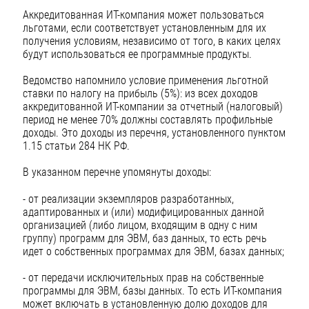
Аккредитованная ИТ-компания может пользоваться
льготами, если соответствует установленным для их
получения условиям, независимо от того, в каких целях
будут использоваться ее программные продукты.
Ведомство напомнило условие применения льготной
ставки по налогу на прибыль (5%): из всех доходов
аккредитованной ИТ-компании за отчетный (налоговый)
период не менее 70% должны составлять профильные
доходы. Это доходы из перечня, установленного пунктом
1.15 статьи 284 НК РФ.
В указанном перечне упомянуты доходы:
- от реализации экземпляров разработанных,
адаптированных и (или) модифицированных данной
организацией (либо лицом, входящим в одну с ним
группу) программ для ЭВМ, баз данных, то есть речь
идет о собственных программах для ЭВМ, базах данных;
- от передачи исключительных прав на собственные
программы для ЭВМ, базы данных. То есть ИТ-компания
может включать в установленную долю доходов для