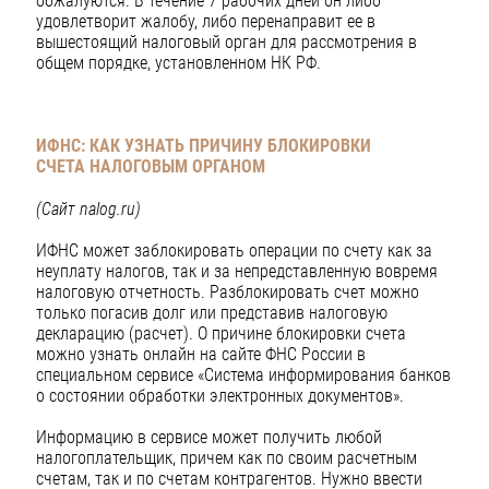
обжалуются. В течение 7 рабочих дней он либо
удовлетворит жалобу, либо перенаправит ее в
вышестоящий налоговый орган для рассмотрения в
общем порядке, установленном НК РФ.
ИФНС: КАК УЗНАТЬ ПРИЧИНУ БЛОКИРОВКИ
СЧЕТА
НАЛОГОВЫМ ОРГАНОМ
(Сайт nalog.ru)
ИФНС может заблокировать операции по счету как за
неуплату налогов, так и за непредставленную вовремя
налоговую отчетность. Разблокировать счет можно
только погасив долг или представив налоговую
декларацию (расчет). О причине блокировки счета
можно узнать онлайн на сайте ФНС России в
специальном сервисе «Система информирования банков
о состоянии обработки электронных документов».
Информацию в сервисе может получить любой
налогоплательщик, причем как по своим расчетным
счетам, так и по счетам контрагентов. Нужно ввести