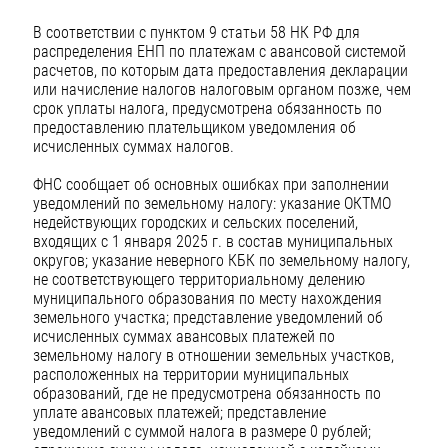
В соответствии с пунктом 9 статьи 58 НК РФ для
распределения ЕНП по платежам с авансовой системой
расчетов, по которым дата предоставления декларации
или начисление налогов налоговым органом позже, чем
срок уплаты налога, предусмотрена обязанность по
предоставлению плательщиком уведомления об
исчисленных суммах налогов.
ФНС сообщает об основных ошибках при заполнении
уведомлений по земельному налогу: указание ОКТМО
недействующих городских и сельских поселений,
входящих с 1 января 2025 г. в состав муниципальных
округов; указание неверного КБК по земельному налогу,
не соответствующего территориальному делению
муниципального образования по месту нахождения
земельного участка; представление уведомлений об
исчисленных суммах авансовых платежей по
земельному налогу в отношении земельных участков,
расположенных на территории муниципальных
образований, где не предусмотрена обязанность по
уплате авансовых платежей; представление
уведомлений с суммой налога в размере 0 рублей;