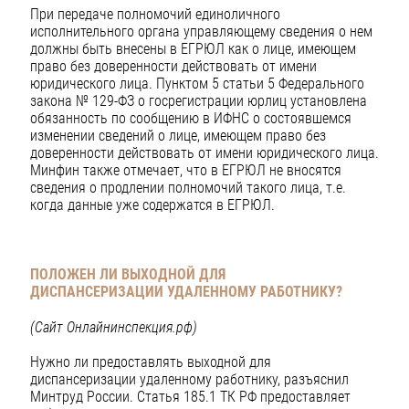
При передаче полномочий единоличного
исполнительного органа управляющему сведения о нем
должны быть внесены в ЕГРЮЛ как о лице, имеющем
право без доверенности действовать от имени
юридического лица. Пунктом 5 статьи 5 Федерального
закона № 129-ФЗ о госрегистрации юрлиц установлена
обязанность по сообщению в ИФНС о состоявшемся
изменении сведений о лице, имеющем право без
доверенности действовать от имени юридического лица.
Минфин также отмечает, что в ЕГРЮЛ не вносятся
сведения о продлении полномочий такого лица, т.е.
когда данные уже содержатся в ЕГРЮЛ.
ПОЛОЖЕН ЛИ ВЫХОДНОЙ ДЛЯ
ДИСПАНСЕРИЗАЦИИ
УДАЛЕННОМУ РАБОТНИКУ?
(Сайт Онлайнинспекция.рф)
Нужно ли предоставлять выходной для
диспансеризации удаленному работнику, разъяснил
Минтруд России. Статья 185.1 ТК РФ предоставляет