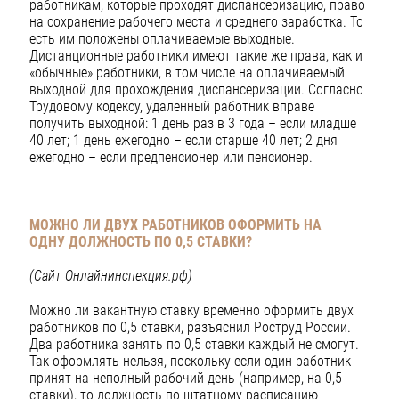
работникам, которые проходят диспансеризацию, право
на сохранение рабочего места и среднего заработка. То
есть им положены оплачиваемые выходные.
Дистанционные работники имеют такие же права, как и
«обычные» работники, в том числе на оплачиваемый
выходной для прохождения диспансеризации. Согласно
Трудовому кодексу, удаленный работник вправе
получить выходной: 1 день раз в 3 года – если младше
40 лет; 1 день ежегодно – если старше 40 лет; 2 дня
ежегодно – если предпенсионер или пенсионер.
МОЖНО ЛИ ДВУХ РАБОТНИКОВ ОФОРМИТЬ НА
ОДНУ
ДОЛЖНОСТЬ ПО 0,5 СТАВКИ?
(Сайт Онлайнинспекция.рф)
Можно ли вакантную ставку временно оформить двух
работников по 0,5 ставки, разъяснил Роструд России.
Два работника занять по 0,5 ставки каждый не смогут.
Так оформлять нельзя, поскольку если один работник
принят на неполный рабочий день (например, на 0,5
ставки), то должность по штатному расписанию