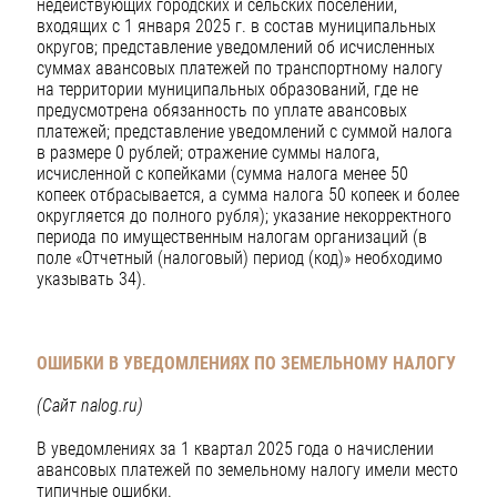
недействующих городских и сельских поселений,
входящих с 1 января 2025 г. в состав муниципальных
округов; представление уведомлений об исчисленных
суммах авансовых платежей по транспортному налогу
на территории муниципальных образований, где не
предусмотрена обязанность по уплате авансовых
платежей; представление уведомлений с суммой налога
в размере 0 рублей; отражение суммы налога,
исчисленной с копейками (сумма налога менее 50
копеек отбрасывается, а сумма налога 50 копеек и более
округляется до полного рубля); указание некорректного
периода по имущественным налогам организаций (в
поле «Отчетный (налоговый) период (код)» необходимо
указывать 34).
ОШИБКИ В УВЕДОМЛЕНИЯХ ПО ЗЕМЕЛЬНОМУ НАЛОГУ
(Сайт nalog.ru)
В уведомлениях за 1 квартал 2025 года о начислении
авансовых платежей по земельному налогу имели место
типичные ошибки.