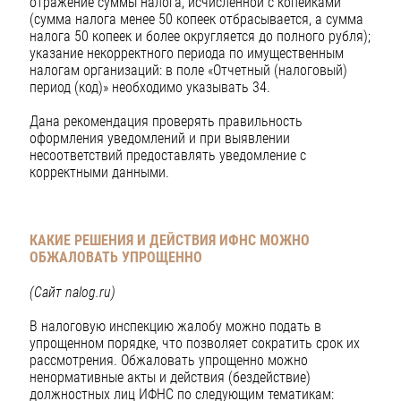
отражение суммы налога, исчисленной с копейками
(сумма налога менее 50 копеек отбрасывается, а сумма
налога 50 копеек и более округляется до полного рубля);
указание некорректного периода по имущественным
налогам организаций: в поле «Отчетный (налоговый)
период (код)» необходимо указывать 34.
Дана рекомендация проверять правильность
оформления уведомлений и при выявлении
несоответствий предоставлять уведомление с
корректными данными.
КАКИЕ РЕШЕНИЯ И ДЕЙСТВИЯ ИФНС
МОЖНО
ОБЖАЛОВАТЬ УПРОЩЕННО
(Сайт nalog.ru)
В налоговую инспекцию жалобу можно подать в
упрощенном порядке, что позволяет сократить срок их
рассмотрения. Обжаловать упрощенно можно
ненормативные акты и действия (бездействие)
должностных лиц ИФНС по следующим тематикам: