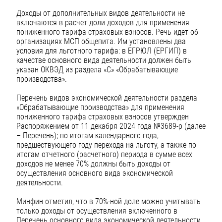
Доходы от дополнительных видов деятельности не
включаются в расчет доли доходов для применения
пониженного тарифа страховых взносов. Речь идет об
организациях МСП общепита. Им установлены два
условия для льготного тарифа: в ЕГРЮЛ (ЕРГИП) в
качестве основного вида деятельности должен быть
указан ОКВЭД из раздела «C» «Обрабатывающие
производства».
Перечень видов экономической деятельности раздела
«Обрабатывающие производства» для применения
пониженного тарифа страховых взносов утвержден
Распоряжением от 11 декабря 2024 года №3689-р (далее
– Перечень); по итогам календарного года,
предшествующего году перехода на льготу, а также по
итогам отчетного (расчетного) периода в сумме всех
доходов не менее 70% должны быть доходы от
осуществления основного вида экономической
деятельности.
Минфин отметил, что в 70%-ной доле можно учитывать
только доходы от осуществления включенного в
Перечень основного вида экономической деятельности,