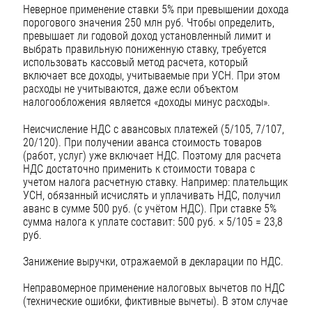
Неверное применение ставки 5% при превышении дохода
порогового значения 250 млн руб. Чтобы определить,
превышает ли годовой доход установленный лимит и
выбрать правильную пониженную ставку, требуется
использовать кассовый метод расчета, который
включает все доходы, учитываемые при УСН. При этом
расходы не учитываются, даже если объектом
налогообложения является «доходы минус расходы».
Неисчисление НДС с авансовых платежей (5/105, 7/107,
20/120). При получении аванса стоимость товаров
(работ, услуг) уже включает НДС. Поэтому для расчета
НДС достаточно применить к стоимости товара с
учетом налога расчетную ставку. Например: плательщик
УСН, обязанный исчислять и уплачивать НДС, получил
аванс в сумме 500 руб. (с учётом НДС). При ставке 5%
сумма налога к уплате составит: 500 руб. × 5/105 = 23,8
руб.
Занижение выручки, отражаемой в декларации по НДС.
Неправомерное применение налоговых вычетов по НДС
(технические ошибки, фиктивные вычеты). В этом случае