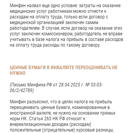
Минфин назвал еще одно условие: затраты на оказание
медицинских услуг работникам можно отнести к
расходам на оплату труда, только если договор с
медицинской организацией заключен самим
работодателем. В случае, если договор на оказание этих
услуг заключен комиссионером, работодатель не вправе
учитывать в базе налога на прибыль в составе расходов
на оплату труда расходы по такому договору.
ЦЕННЫЕ БУМАГИ В ИНВАЛЮТЕ ПЕРЕОЦЕНИВАТЬ НЕ
НУЖНО
(Письмо Минфина РФ от 28.04.2025 г. № 03-03-
06/2/42789)
Минфин разъяснил, что в целях налога на прибыль
переоценивать ценные бумаги, номинированные в
иностранной валюте, не нужно на основании прямых
норм НК. Статья 265 НК РФ относит к
внереализационным доходам (расходам)
положительные (отрицательные) курсовые разницы,