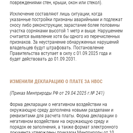
повреждениями стен, крыши, окон или стекол).
Исключение составляют лишь ситуации, когда
указанные постройки признаны аварийными и подлежат
сносу либо реконструкции; зарастание более половины
участка сорняками высотой 1 метр и выше. Нарушением
считается выявление хотя бы одного из перечисленных
признаков. За неустранение обнаруженных нарушений
владельцев будут штрафовать. Постановление
Правительства вступает в силу с 01.09.2025 года и
будет действовать до 01.09.2031.
ИЗМЕНИЛИ ДЕКЛАРАЦИЮ О ПЛАТЕ ЗА НВОС
(Приказ Минприроды РФ от 29.04.2025 г.№ 241)
Форма декларации о негативном воздействии на
окружающую среду дополнена новыми разделами и
реквизитами для расчета платы. Форма декларации о
негативном воздействии на окружающую среду и
порядок ее заполнения, а также формат электронного
документа утверждены приказом Минприроды от 10