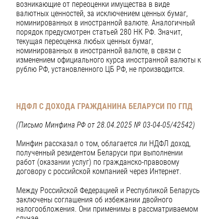
возникающие от переоценки имущества в виде
валютных ценностей, за исключением ценных бумаг,
номинированных в иностранной валюте. Аналогичный
порядок предусмотрен статьей 280 НК РФ. Значит,
текущая переоценка любых ценных бумаг,
номинированных в иностранной валюте, в связи с
изменением официального курса иностранной валюты к
рублю РФ, установленного ЦБ РФ, не производится.
НДФЛ С ДОХОДА ГРАЖДАНИНА БЕЛАРУСИ ПО ГПД
(Письмо Минфина РФ от 28.04.2025 № 03-04-05/42542)
Минфин рассказал о том, облагается ли НДФЛ доход,
полученный резидентом Беларуси при выполнении
работ (оказании услуг) по гражданско-правовому
договору с российской компанией через Интернет.
Между Российской Федерацией и Республикой Беларусь
заключены соглашения об избежании двойного
налогообложения. Они применимы в рассматриваемом
случае.