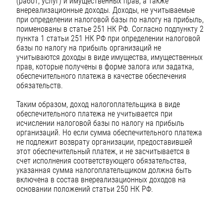
(работ, услуг) и имущественных прав, а также
внереализационные доходы. Доходы, не учитываемые
при определении налоговой базы по налогу на прибыль,
поименованы в статье 251 НК РФ. Согласно подпункту 2
пункта 1 статьи 251 НК РФ при определении налоговой
базы по налогу на прибыль организаций не
учитываются доходы в виде имущества, имущественных
прав, которые получены в форме залога или задатка,
обеспечительного платежа в качестве обеспечения
обязательств.
Таким образом, доход налогоплательщика в виде
обеспечительного платежа не учитывается при
исчислении налоговой базы по налогу на прибыль
организаций. Но если сумма обеспечительного платежа
не подлежит возврату организации, предоставившей
этот обеспечительный платеж, и не засчитывается в
счет исполнения соответствующего обязательства,
указанная сумма налогоплательщиком должна быть
включена в состав внереализационных доходов на
основании положений статьи 250 НК РФ.