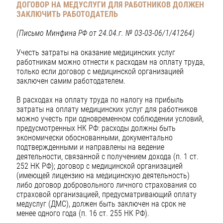
ДОГОВОР НА МЕДУСЛУГИ ДЛЯ РАБОТНИКОВ
ДОЛЖЕН
ЗАКЛЮЧИТЬ РАБОТОДАТЕЛЬ
(Письмо Минфина РФ от 24.04.г. № 03-03-06/1/41264)
Учесть затраты на оказание медицинских услуг
работникам можно отнести к расходам на оплату труда,
только если договор с медицинской организацией
заключен самим работодателем.
В расходах на оплату труда по налогу на прибыль
затраты на оплату медицинских услуг для работников
можно учесть при одновременном соблюдении условий,
предусмотренных НК РФ: расходы должны быть
экономически обоснованными, документально
подтвержденными и направлены на ведение
деятельности, связанной с получением дохода (п. 1 ст.
252 НК РФ); договор с медицинской организацией
(имеющей лицензию на медицинскую деятельность)
либо договор добровольного личного страхования со
страховой организацией, предусматривающий оплату
медуслуг (ДМС), должен быть заключен на срок не
менее одного года (п. 16 ст. 255 НК РФ).