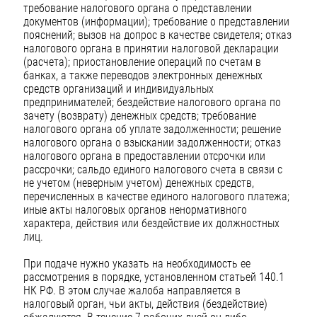
требование налогового органа о представлении
документов (информации); требование о представлении
пояснений; вызов на допрос в качестве свидетеля; отказ
налогового органа в принятии налоговой декларации
(расчета); приостановление операций по счетам в
банках, а также переводов электронных денежных
средств организаций и индивидуальных
предпринимателей; бездействие налогового органа по
зачету (возврату) денежных средств; требование
налогового органа об уплате задолженности; решение
налогового органа о взыскании задолженности; отказ
налогового органа в предоставлении отсрочки или
рассрочки; сальдо единого налогового счета в связи с
не учетом (неверным учетом) денежных средств,
перечисленных в качестве единого налогового платежа;
иные акты налоговых органов ненормативного
характера, действия или бездействие их должностных
лиц.
При подаче нужно указать на необходимость ее
рассмотрения в порядке, установленном статьей 140.1
НК РФ. В этом случае жалоба направляется в
налоговый орган, чьи акты, действия (бездействие)