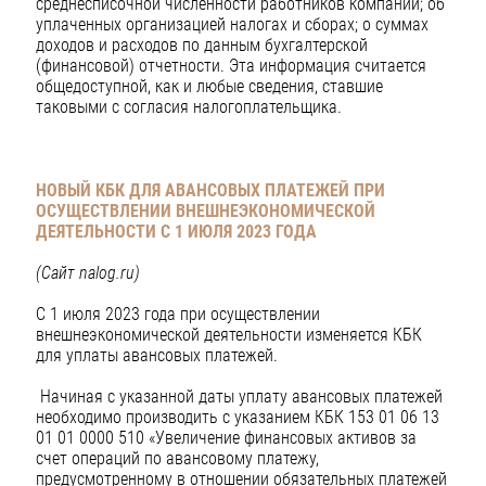
среднесписочной численности работников компании; об
уплаченных организацией налогах и сборах; о суммах
доходов и расходов по данным бухгалтерской
(финансовой) отчетности. Эта информация считается
общедоступной, как и любые сведения, ставшие
таковыми с согласия налогоплательщика.
НОВЫЙ КБК ДЛЯ АВАНСОВЫХ ПЛАТЕЖЕЙ ПРИ
ОСУЩЕСТВЛЕНИИ ВНЕШНЕЭКОНОМИЧЕСКОЙ
ДЕЯТЕЛЬНОСТИ С 1 ИЮЛЯ 2023 ГОДА
(Сайт
nalog
.
ru
)
С 1 июля 2023 года при осуществлении
внешнеэкономической деятельности изменяется КБК
для уплаты авансовых платежей.
Начиная с указанной даты уплату авансовых платежей
необходимо производить с указанием КБК 153 01 06 13
01 01 0000 510 «Увеличение финансовых активов за
счет операций по авансовому платежу,
предусмотренному в отношении обязательных платежей