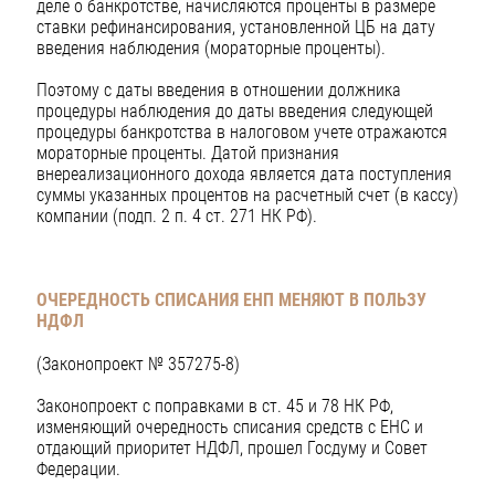
деле о банкротстве, начисляются проценты в размере
ставки рефинансирования, установленной ЦБ на дату
введения наблюдения (мораторные проценты).
Поэтому с даты введения в отношении должника
процедуры наблюдения до даты введения следующей
процедуры банкротства в налоговом учете отражаются
мораторные проценты. Датой признания
внереализационного дохода является дата поступления
суммы указанных процентов на расчетный счет (в кассу)
компании (подп. 2 п. 4 ст. 271 НК РФ).
ОЧЕРЕДНОСТЬ СПИСАНИЯ ЕНП МЕНЯЮТ В ПОЛЬЗУ
НДФЛ
(Законопроект № 357275-8)
Законопроект с поправками в ст. 45 и 78 НК РФ,
изменяющий очередность списания средств с ЕНС и
отдающий приоритет НДФЛ, прошел Госдуму и Совет
Федерации.