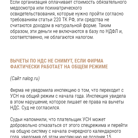
Если организация оплачивает стоимость обязательного
медосмотра или психиатрического
освидетельствования, которые нужно пройти согласно
требованиям статьи 220 ТК РФ, эти средства не
считаются доходом в натуральной форме. Таким
образом, эти деньги не включаются в базу по НДФЛ и,
соответственно, не облагаются налогом.
ВЫЧЕТЫ ПО НДС НЕ СНИМУТ, ЕСЛИ ФИРМА
ФАКТИЧЕСКИ РАБОТАЕТ НА ОБЩЕМ РЕЖИМЕ
(Сайт
nalog
.
ru
)
Фирма не уведомила инспекцию о том, что переходит с
УСН на общий режим с начала года. Инспекция увидела
в этом нарушение, которое лишает ее права на вычеты
НДС. Суд не согласился.
Судьи напомнили, что плательщик УСН может
добровольно отказаться от этого спецрежима и перейти
на общую систему с начала очередного календарного
года, уведомив об этом инспекцию не позднее 15