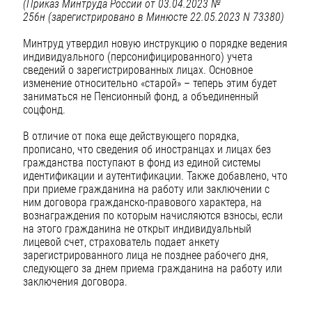
(Приказ Минтруда России от 03.04.2023 №
256н
(зарегистрировано в Минюсте 22.05.2023 N 73380)
Минтруд утвердил новую инструкцию о порядке ведения
индивидуального (персонифицированного) учета
сведений о зарегистрированных лицах. Основное
изменение относительно «старой» – теперь этим будет
заниматься не Пенсионный фонд, а объединенный
соцфонд.
В отличие от пока еще действующего порядка,
прописано, что сведения об иностранцах и лицах без
гражданства поступают в фонд из единой системы
идентификации и аутентификации. Также добавлено, что
при приеме гражданина на работу или заключении с
ним договора гражданско-правового характера, на
вознаграждения по которым начисляются взносы, если
на этого гражданина не открыт индивидуальный
лицевой счет, страхователь подает анкету
зарегистрированного лица не позднее рабочего дня,
следующего за днем приема гражданина на работу или
заключения договора.