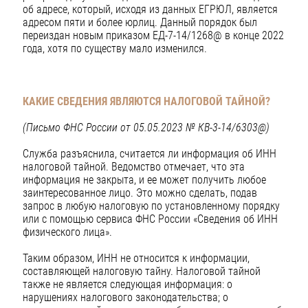
об адресе, который, исходя из данных ЕГРЮЛ, является
адресом пяти и более юрлиц. Данный порядок был
переиздан новым приказом ЕД-7-14/1268@ в конце 2022
года, хотя по существу мало изменился.
КАКИЕ СВЕДЕНИЯ ЯВЛЯЮТСЯ НАЛОГОВОЙ ТАЙНОЙ?
(Письмо ФНС России от 05.05.2023 № КВ-3-14/6303@)
Служба разъяснила, считается ли информация об ИНН
налоговой тайной. Ведомство отмечает, что эта
информация не закрыта, и ее может получить любое
заинтересованное лицо. Это можно сделать, подав
запрос в любую налоговую по установленному порядку
или с помощью сервиса ФНС России «Сведения об ИНН
физического лица».
Таким образом, ИНН не относится к информации,
составляющей налоговую тайну. Налоговой тайной
также не является следующая информация: о
нарушениях налогового законодательства; о