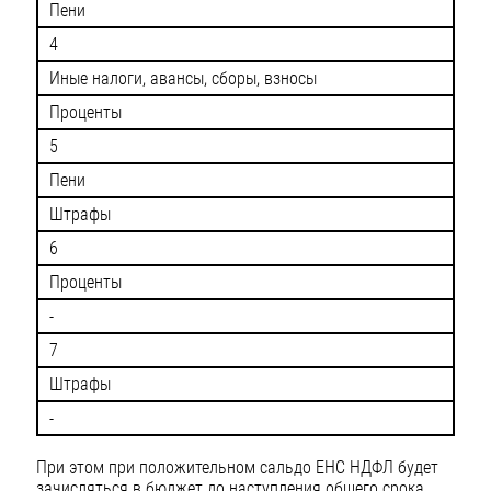
Пени
4
Иные налоги, авансы, сборы, взносы
Проценты
5
Пени
Штрафы
6
Проценты
-
7
Штрафы
-
При этом при положительном сальдо ЕНС НДФЛ будет
зачисляться в бюджет до наступления общего срока