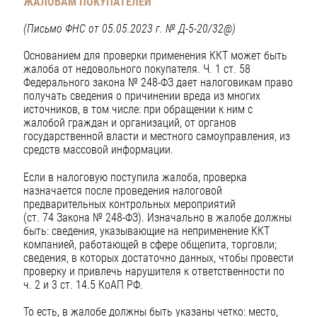
ЖАЛОБАМ ПОКУПАТЕЛЕЙ
(Письмо ФНС от 05.05.2023 г. № Д-5-20/32@)
Основанием для проверки применения ККТ может быть
жалоба от недовольного покупателя. Ч. 1 ст. 58
Федерального закона № 248-ФЗ дает налоговикам право
получать сведения о причинении вреда из многих
источников, в том числе: при обращении к ним с
жалобой граждан и организаций, от органов
государственной власти и местного самоуправления, из
средств массовой информации.
Если в налоговую поступила жалоба, проверка
назначается после проведения налоговой
предварительных контрольных мероприятий
(ст. 74 Закона № 248-ФЗ). Изначально в жалобе должны
быть: сведения, указывающие на неприменение ККТ
компанией, работающей в сфере общепита, торговли;
сведения, в которых достаточно данных, чтобы провести
проверку и привлечь нарушителя к ответственности по
ч. 2 и 3 ст. 14.5 КоАП РФ.
То есть, в жалобе должны быть указаны четко: место,