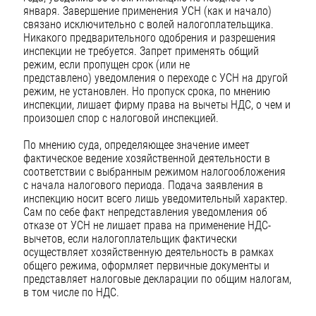
января. Завершение применения УСН (как и начало)
связано исключительно с волей налогоплательщика.
Никакого предварительного одобрения и разрешения
инспекции не требуется. Запрет применять общий
режим, если пропущен срок (или не
представлено) уведомления о переходе с УСН на другой
режим, не установлен. Но пропуск срока, по мнению
инспекции, лишает фирму права на вычеты НДС, о чем и
произошел спор с налоговой инспекцией.
По мнению суда, определяющее значение имеет
фактическое ведение хозяйственной деятельности в
соответствии с выбранным режимом налогообложения
с начала налогового периода. Подача заявления в
инспекцию носит всего лишь уведомительный характер.
Сам по себе факт непредставления уведомления об
отказе от УСН не лишает права на применение НДС-
вычетов, если налогоплательщик фактически
осуществляет хозяйственную деятельность в рамках
общего режима, оформляет первичные документы и
представляет налоговые декларации по общим налогам,
в том числе по НДС.