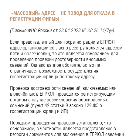
«МАССОВЫЙ» АДРЕС – НЕ ПОВОД ДЛЯ ОТКАЗА В
РЕГИСТРАЦИИ ФИРМЫ
(Письмо ФНС России от 28.04.2023 № КВ-26-14/7@)
Если представленный для госрегистрации в ЕГРЮЛ
адрес организации согласно реестру является адресом
пяти и более юрлиц, то это является основанием для
проведения проверки достоверности вносимых
сведений. Однако данное обстоятельство не
ограничивает возможность осуществления
госрегистрации юрлица по такому адресу.
Проверка достоверности сведений, включаемых или
включённых в ЕГРЮЛ, проводится регистрирующим
органом в случае возникновения обоснованных
сомнений (пункт 42 статьи 9 закона 129-ФЗ о
госрегистрации юрлиц и ИП).
Порядком проведения проверок установлено, что
основанием, в частности, является представление в
регорган документов для включения в ЕГРЮЛ сведений