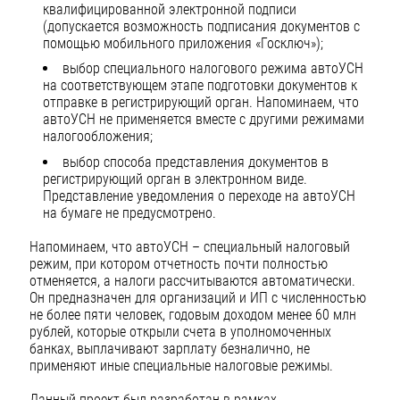
квалифицированной электронной подписи
(допускается возможность подписания документов с
помощью мобильного приложения «Госключ»);
выбор специального налогового режима автоУСН
на соответствующем этапе подготовки документов к
отправке в регистрирующий орган. Напоминаем, что
автоУСН не применяется вместе с другими режимами
налогообложения;
выбор способа представления документов в
регистрирующий орган в электронном виде.
Представление уведомления о переходе на автоУСН
на бумаге не предусмотрено.
Напоминаем, что автоУСН – специальный налоговый
режим, при котором отчетность почти полностью
отменяется, а налоги рассчитываются автоматически.
Он предназначен для организаций и ИП с численностью
не более пяти человек, годовым доходом менее 60 млн
рублей, которые открыли счета в уполномоченных
банках, выплачивают зарплату безналично, не
применяют иные специальные налоговые режимы.
Данный проект был разработан в рамках