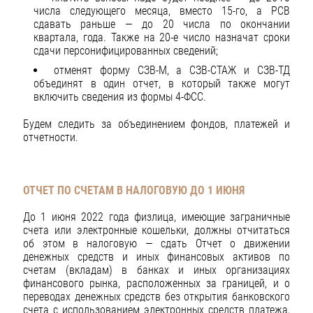
числа следующего месяца, вместо 15-го, а РСВ
сдавать раньше — до 20 числа по окончании
квартала, года. Также на 20-е число назначат сроки
сдачи персонифицированных сведений;
отменят форму СЗВ-М, а СЗВ-СТАЖ и СЗВ-ТД
объединят в один отчет, в который также могут
включить сведения из формы 4-ФСС.
Будем следить за объединением фондов, платежей и
отчетности.
ОТЧЕТ ПО СЧЕТАМ В НАЛОГОВУЮ ДО 1 ИЮНЯ
До 1 июня 2022 года физлица, имеющие заграничные
счета или электронные кошельки, должны отчитаться
об этом в налоговую — сдать Отчет о движении
денежных средств и иных финансовых активов по
счетам (вкладам) в банках и иных организациях
финансового рынка, расположенных за границей, и о
переводах денежных средств без открытия банковского
счета с использованием электронных средств платежа,