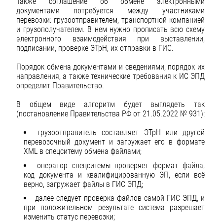
Также соглашение об обмене электронными
документами потребуется между участниками
перевозки: грузоотправителем, транспортной компанией
и грузополучателем. В нем нужно прописать всю схему
электронного взаимодействия при выставлении,
подписании, проверке ЭТрН, их отправки в ГИС.
Порядок обмена документами и сведениями, порядок их
направления, а также технические требования к ИС ЭПД
определит Правительство.
В общем виде алгоритм будет выглядеть так
(постановление Правительства РФ от 21.05.2022 № 931):
грузоотправитель составляет ЭТрН или другой
перевозочный документ и загружает его в формате
XML в спецситему обмена файлами;
оператор спецситемы проверяет формат файла,
код документа и квалифицированную ЭП, если всё
верно, загружает файлы в ГИС ЭПД;
далее следует проверка файлов самой ГИС ЭПД, и
при положительном результате система разрешает
изменить статус перевозки;