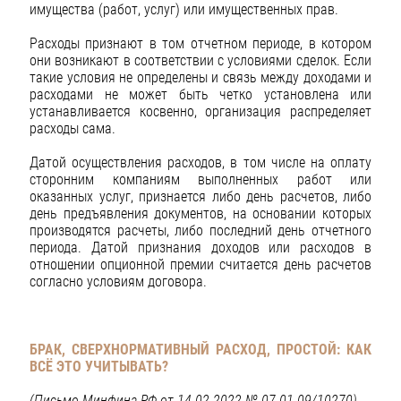
имущества (работ, услуг) или имущественных прав.
Расходы признают в том отчетном периоде, в котором
они возникают в соответствии с условиями сделок. Если
такие условия не определены и связь между доходами и
расходами не может быть четко установлена или
устанавливается косвенно, организация распределяет
расходы сама.
Датой осуществления расходов, в том числе на оплату
сторонним компаниям выполненных работ или
оказанных услуг, признается либо день расчетов, либо
день предъявления документов, на основании которых
производятся расчеты, либо последний день отчетного
периода. Датой признания доходов или расходов в
отношении опционной премии считается день расчетов
согласно условиям договора.
БРАК, СВЕРХНОРМАТИВНЫЙ РАСХОД, ПРОСТОЙ: КАК
ВСЁ ЭТО УЧИТЫВАТЬ?
(Письмо Минфина РФ от 14.02.2022 № 07-01-09/10270)