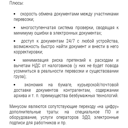
Плюсы:
скорость обмена документами между участниками
перевозки;
многоступенчатая система проверки, сводящая к
минимуму ошибки в электронных документах;
доступ к документам 24/7 с любой устройства,
возможность быстро найти документ и внести в него
корректировки;
минимизация риска претензий к расходам и
вычетам НДС от налоговиков (у них не будет повода
усомниться в реальности перевозки и существовании
груза);
экономия на бумаге, курьерской/почтовой
доставке документов контрагентам, содержании
архива и т. п. преимущества безбумажных технологий.
Минусом являются сопутствующие переходу «на цифру»
дополнительные траты: на специальное ПО и
оборудование, услуги операторов ЭДО, электронные
подписи для работников и пр.