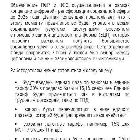
Объединение ПФР и ФСС осуществляется в рамках
концепции цифровой трансформации социальной сферы
до 2025 года. Данная концепция предполагает, что к
этому моменту правительство будет управлять всеми
социальными услугами, доступными россиянам,
с помощью единой цифровой платформы (ЕЦП), которая
позволит гражданам получать большинство
социальных услуг в электронном виде. Сеть отделений
фонда сохранится, чтобы у людей был выбор между
цифровым и личным взаимодействием с чиновниками.
Работодателям нужно готовиться к следующему:
будут введены единая база по взносам и единый
тариф: 30% в пределах базы и 15,1% сверх нее. Единый
тариф будет применяться как к выплатам по
трудовым договорам, так и по ГПД;
взносы будут перечисляться в виде единого
платежа, который будет распределять казначейство;
сохранят льготные тарифы, например, 15% для
МСП, 7,6% для IT и др.;
платить взносы надо будет позднее — до 25-го