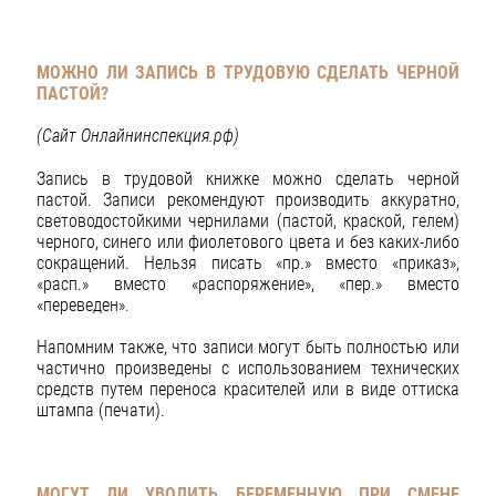
МОЖНО ЛИ ЗАПИСЬ В ТРУДОВУЮ СДЕЛАТЬ ЧЕРНОЙ
ПАСТОЙ?
(Сайт Онлайнинспекция.рф)
Запись в трудовой книжке можно сделать черной
пастой. Записи рекомендуют производить аккуратно,
световодостойкими чернилами (пастой, краской, гелем)
черного, синего или фиолетового цвета и без каких-либо
сокращений. Нельзя писать «пр.» вместо «приказ»,
«расп.» вместо «распоряжение», «пер.» вместо
«переведен».
Напомним также, что записи могут быть полностью или
частично произведены с использованием технических
средств путем переноса красителей или в виде оттиска
штампа (печати).
МОГУТ ЛИ УВОЛИТЬ БЕРЕМЕННУЮ ПРИ СМЕНЕ