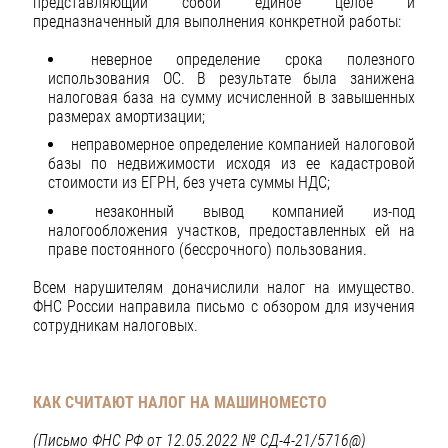
представляющий собой единое целое и
предназначенный для выполнения конкретной работы:
неверное определение срока полезного
использования ОС. В результате была занижена
налоговая база на сумму исчисленной в завышенных
размерах амортизации;
неправомерное определение компанией налоговой
базы по недвижимости исходя из ее кадастровой
стоимости из ЕГРН, без учета суммы НДС;
незаконный вывод компанией из-под
налогообложения участков, предоставленных ей на
праве постоянного (бессрочного) пользования.
Всем нарушителям доначислили налог на имущество.
ФНС России направила письмо с обзором для изучения
сотрудникам налоговых.
КАК СЧИТАЮТ НАЛОГ НА МАШИНОМЕСТО
(Письмо ФНС РФ от 12.05.2022 № СД-4-21/5716@)