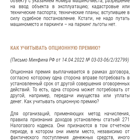
объекту с указанием номера машино-места; разрешение
на ввод объекта в эксплуатацию; кадастровые или
технические паспорта; технические планы; вступившее в
силу судебное постановление. Кстати, не надо путать
машиноместо и паркинги – на паркинг льготы нет.
КАК УЧИТЫВАТЬ ОПЦИОННУЮ ПРЕМИЮ?
(Письмо Минфина РФ от 14.04.2022 № 03-03-06/2/32799)
Опционная премия выплачивается в рамках договора,
согласно которому одна сторона вправе потребовать в
установленный срок от другой совершения оговоренных
действий. То есть, одна сторона может потребовать от
другой, например, передачи имущества или уплаты
денег. Как учитывать опционную премию?
Для организаций, применяющих метод начисления,
правила признания доходов установлены статьей 271
Налогового кодекса. Они признаются в том отчетном
периоде, в котором они имели место, независимо от
фактического поступления денежных средств, иного