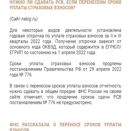
НУЖНО ЛИ СДАВАТЬ РСВ, ЕСЛИ ПЕРЕНЕСЕНЫ СРОКИ
УПЛАТЫ СТРАХОВЫХ ВЗНОСОВ?
(Сайт
nalog
.
ru
)
Для некоторых видов деятельности установлена
годовая отсрочка по уплате страховых взносов за II и III
кварталы 2022 года. Получение отсрочки зависит от
основного кода ОКВЭД, который содержится в ЕГРЮЛ/
ЕГРИП по состоянию на 1 апреля 2022 года.
Сроки уплаты страховых взносов продлены
постановлением Правительства РФ от 29 апреля 2022
года № 776.
В связи с переносом сроков уплаты взносов отчетность
нужно сдавать в общем порядке. ФНС России на своем
сайте отмечает, что продление сроков сдачи РСВ
постановлением № 776 не предусмотрено.
ФНС РАССКАЗАЛА О ПЕРЕНОСЕ СРОКОВ УПЛАТЫ
ВЗНОСОВ