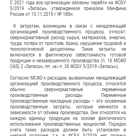
С 2021 года все организации обязаны перейти на ФСБУ
5/2019 «Запасы», утвержденное приказом Минфина
России от 15.11.2019 г № 180н.
К затратам, возникшим в связи с ненадлежащей
организацией производственного процесса, относят:
сверхнормативный расход сырья, материалов, энергии,
труда; потери от простоев, брака; нарушение трудовой и
технологической дисциплины. Такие затраты не
включаются в фактическую себестоимость готовой
продукции и незавершенного производства (п. 16 МСФО
(IAS) 2 «Запасы», пп. «а» п. 26 ФСБУ 5/2019 «Запасы»).
Согласно МСФО к расходам, вызванными ненадлежащей
организацией производственного процесса, относятся
обычно сверхнормативные переменные
производственные расходы. Переменные
производственные накладные расходы – это косвенные
производственные затраты, которые меняются в
зависимости от объема производства. Они относятся на
каждую единицу продукции на основе фактического
использования производственных мощностей. Порядок
учета таких расходов должен быть установлен в
учетной политике, т.к. в ФСБУ 5/2019 нет прямых