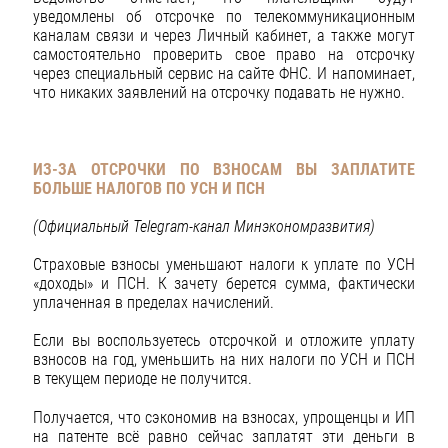
уведомлены об отсрочке по телекоммуникационным
каналам связи и через Личный кабинет, а также могут
самостоятельно проверить свое право на отсрочку
через специальный сервис на сайте ФНС. И напоминает,
что никаких заявлений на отсрочку подавать не нужно.
ИЗ-ЗА ОТСРОЧКИ ПО ВЗНОСАМ ВЫ ЗАПЛАТИТЕ
БОЛЬШЕ НАЛОГОВ ПО УСН И ПСН
(Официальный Telegram-канал Минэкономразвития)
Страховые взносы уменьшают налоги к уплате по УСН
«доходы» и ПСН. К зачету берется сумма, фактически
уплаченная в пределах начислений.
Если вы воспользуетесь отсрочкой и отложите уплату
взносов на год, уменьшить на них налоги по УСН и ПСН
в текущем периоде не получится.
Получается, что сэкономив на взносах, упрощенцы и ИП
на патенте всё равно сейчас заплатят эти деньги в