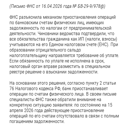
(Письмо ФНС от 16.04.2026 года № БВ-29-9/978@)
ФНС разъяснила механизм приостановления операций
по банковским счетам физических лиц, имеющих
задолженность по налогам от предпринимательской
деятельности. Чиновники ведомства подтвердили, что
все обязательства гражданина как ИП (налоги, взносы)
учитываются на его Едином налоговом счете (ЕНС). При
образовании отрицательного сальдо
налогоплательщику направляется требование об уплате.
Если обязанность по уплате не исполнена в срок,
налоговый орган вправе разместить в специальном
реестре решение о взыскании задолженности.
На основании этого решения, согласно пункту 2 статьи
76 Налогового кодекса РФ, банк приостанавливает
операции по счетам физического лица. В своем письме
специалисты ФНС также обратили внимание на
конкретную ситуацию заявителя: по состоянию на 15
апреля 2026 года действующее приостановление
операций по его счетам отсутствовало в связи с полным
погашением задолженности.