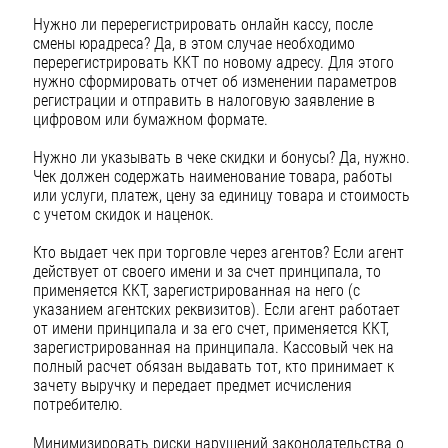
Нужно ли перерегистрировать онлайн кассу, после
смены юрадреса? Да, в этом случае необходимо
перерегистрировать ККТ по новому адресу. Для этого
нужно сформировать отчет об изменении параметров
регистрации и отправить в налоговую заявление в
цифровом или бумажном формате.
Нужно ли указывать в чеке скидки и бонусы? Да, нужно.
Чек должен содержать наименование товара, работы
или услуги, платеж, цену за единицу товара и стоимость
с учетом скидок и наценок.
Кто выдает чек при торговле через агентов? Если агент
действует от своего имени и за счет принципала, то
применяется ККТ, зарегистрированная на него (с
указанием агентских реквизитов). Если агент работает
от имени принципала и за его счет, применяется ККТ,
зарегистрированная на принципала. Кассовый чек на
полный расчет обязан выдавать тот, кто принимает к
зачету выручку и передает предмет исчисления
потребителю.
Минимизировать риски нарушений законодательства о