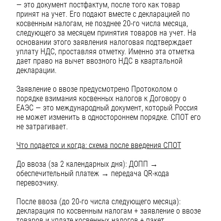
— это документ постфактум, после того как товар
принят на учет. Его подают вместе с декларацией по
косвенным налогам, не позднее 20-го числа месяца,
следующего за месяцем принятия товаров на учет. На
основании этого заявления налоговая подтверждает
уплату НДС, проставляя отметку. Именно эта отметка
дает право на вычет ввозного НДС в квартальной
декларации.
Заявление о ввозе предусмотрено Протоколом о
порядке взимания косвенных налогов к Договору о
ЕАЭС — это международный документ, который Россия
не может изменить в одностороннем порядке. СПОТ его
не затрагивает.
Что подается и когда: схема после введения СПОТ
До ввоза (за 2 календарных дня): ДОПП →
обеспечительный платеж → передача QR-кода
перевозчику.
После ввоза (до 20-го числа следующего месяца):
декларация по косвенным налогам + заявление о ввозе
товаров и уплате косвенных налогов + пакет