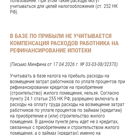
пользование. При этом такие расходы могут
учитываться для целей налогообложения (ст. 252 НК
РФ).
В БАЗЕ ПО ПРИБЫЛИ НЕ УЧИТЫВАЕТСЯ
КОМПЕНСАЦИЯ РАСХОДОВ РАБОТНИКА НА
РЕФИНАНСИРОВАНИЕ ИПОТЕКИ
(Письмо Минфина от 17.04.2026 г. № 03-03-08/32370)
Учитывать в базе налога на прибыль расходы на
возмещение затрат работников по уплате процентов при
рефинансировании кредитов на приобретение
(строительство) жилого помещения, нельзя. Согласно
пункту 24.1 статьи 255 НК РФ, разрешено включать в
расходы на оплату труда расходы на возмещение затрат
работников по уплате процентов по займам (кредитам)
на приобретение и (или) строительство жилого
помещения. В данном пункте речь идет не о кредитах,
связанных с приобретением и строительством жилого
помещения, а о займах (кредитах) именно на