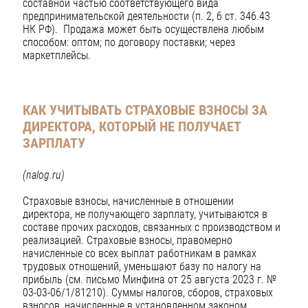
составной частью соответствующего вида
предпринимательской деятельности (п. 2, 6 ст. 346.43
НК РФ). Продажа может быть осуществлена любым
способом: оптом; по договору поставки; через
маркетплейсы.
КАК УЧИТЫВАТЬ СТРАХОВЫЕ ВЗНОСЫ ЗА
ДИРЕКТОРА, КОТОРЫЙ НЕ ПОЛУЧАЕТ
ЗАРПЛАТУ
(nalog.ru)
Страховые взносы, начисленные в отношении
директора, не получающего зарплату, учитываются в
составе прочих расходов, связанных с производством и
реализацией. Страховые взносы, правомерно
начисленные со всех выплат работникам в рамках
трудовых отношений, уменьшают базу по налогу на
прибыль (см. письмо Минфина от 25 августа 2023 г. №
03-03-06/1/81210). Суммы налогов, сборов, страховых
взносов, начисленные в установленном законом