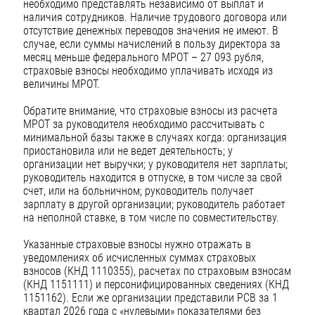
необходимо представлять независимо от выплат и
наличия сотрудников. Наличие трудового договора или
отсутствие денежных переводов значения не имеют. В
случае, если суммы начислений в пользу директора за
месяц меньше федерального МРОТ – 27 093 рубля,
страховые взносы необходимо уплачивать исходя из
величины МРОТ.
Обратите внимание, что страховые взносы из расчета
МРОТ за руководителя необходимо рассчитывать с
минимальной базы также в случаях когда: организация
приостановила или не ведет деятельность; у
организации нет выручки; у руководителя нет зарплаты;
руководитель находится в отпуске, в том числе за свой
счет, или на больничном; руководитель получает
зарплату в другой организации; руководитель работает
на неполной ставке, в том числе по совместительству.
Указанные страховые взносы нужно отражать в
уведомлениях об исчисленных суммах страховых
взносов (КНД 1110355), расчетах по страховым взносам
(КНД 1151111) и персонифицированных сведениях (КНД
1151162). Если же организации представили РСВ за 1
квартал 2026 года с «нулевыми» показателями без