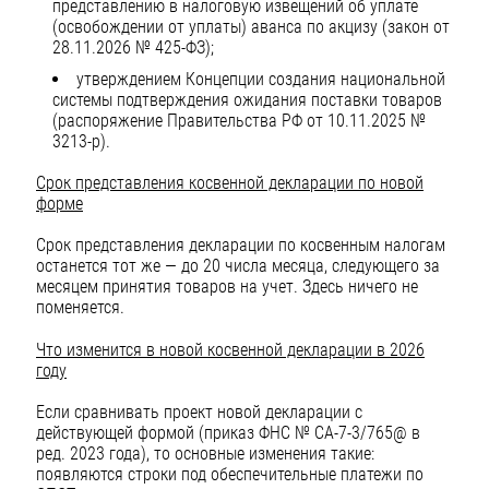
представлению в налоговую извещений об уплате
(освобождении от уплаты) аванса по акцизу (закон от
28.11.2026 № 425-ФЗ);
утверждением Концепции создания национальной
системы подтверждения ожидания поставки товаров
(распоряжение Правительства РФ от 10.11.2025 №
3213-р).
Срок представления косвенной декларации по новой
форме
Срок представления декларации по косвенным налогам
останется тот же — до 20 числа месяца, следующего за
месяцем принятия товаров на учет. Здесь ничего не
поменяется.
Что изменится в новой косвенной декларации в 2026
году
Если сравнивать проект новой декларации с
действующей формой (приказ ФНС № СА-7-3/765@ в
ред. 2023 года), то основные изменения такие:
появляются строки под обеспечительные платежи по