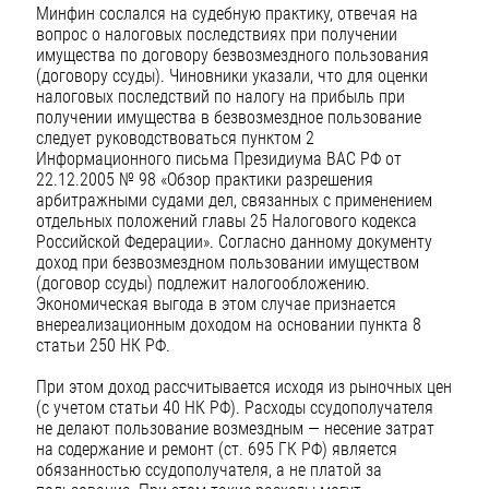
Минфин сослался на судебную практику, отвечая на
вопрос о налоговых последствиях при получении
имущества по договору безвозмездного пользования
(договору ссуды). Чиновники указали, что для оценки
налоговых последствий по налогу на прибыль при
получении имущества в безвозмездное пользование
следует руководствоваться пунктом 2
Информационного письма Президиума ВАС РФ от
22.12.2005 № 98 «Обзор практики разрешения
арбитражными судами дел, связанных с применением
отдельных положений главы 25 Налогового кодекса
Российской Федерации». Согласно данному документу
доход при безвозмездном пользовании имуществом
(договор ссуды) подлежит налогообложению.
Экономическая выгода в этом случае признается
внереализационным доходом на основании пункта 8
статьи 250 НК РФ.
При этом доход рассчитывается исходя из рыночных цен
(с учетом статьи 40 НК РФ). Расходы ссудополучателя
не делают пользование возмездным — несение затрат
на содержание и ремонт (ст. 695 ГК РФ) является
обязанностью ссудополучателя, а не платой за