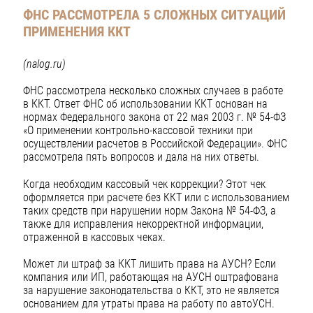
ФНС РАССМОТРЕЛА 5 СЛОЖНЫХ СИТУАЦИЙ
ПРИМЕНЕНИЯ ККТ
(nalog.ru)
ФНС рассмотрела несколько сложных случаев в работе
в ККТ. Ответ ФНС об использовании ККТ основан на
нормах Федерального закона от 22 мая 2003 г. № 54-ФЗ
«О применении контрольно-кассовой техники при
осуществлении расчетов в Российской Федерации». ФНС
рассмотрела пять вопросов и дала на них ответы.
Когда необходим кассовый чек коррекции? Этот чек
оформляется при расчете без ККТ или с использованием
таких средств при нарушении норм Закона № 54-ФЗ, а
также для исправления некорректной информации,
отраженной в кассовых чеках.
Может ли штраф за ККТ лишить права на АУСН? Если
компания или ИП, работающая на АУСН оштрафована
за нарушение законодательства о ККТ, это не является
основанием для утраты права на работу по автоУСН.