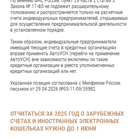
По мнению ФНС России, пункт 29 части 2 статьи 3
Закона № 17-ФЗ не подлежит расширительному
толкованию и распространяется только на расчетные
счета индивидуальных предпринимателей, открываемых
для осуществления предпринимательской деятельности
в установленном порядке.
Таким образом, индивидуальные предприниматели
имеющие текущие счета в кредитных организациях
вправе применять АвтоУСН (перейти на применение
АвтоУСН) вне зависимости включены ли такие
кредитные организации в реестр уполномоченных
кредитных организаций или нет.
Указанная позиция согласована с Минфином России
письмом от 29.04.2026 №03-11-09/35982.
ОТЧИТАТЬСЯ ЗА 2025 ГОД О ЗАРУБЕЖНЫХ
СЧЕТАХ И ИНОСТРАННЫХ ЭЛЕКТРОННЫХ
КОШЕЛЬКАХ НУЖНО ДО 1 ИЮНЯ