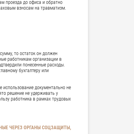
ам проезда до офиса и обратно
траховым взносам на травматизм.
сумму, то остаток он должен
нные работникам организации в
одтвердили понесенные расходы.
главному бухгалтеру или
ое использование документально не
нято решение не удерживать у
ользу работника в рамках трудовых
НЫЕ ЧЕРЕЗ ОРГАНЫ СОЦЗАЩИТЫ,