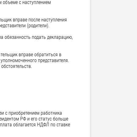
м объеме с наступлением
льщик вправе после наступления
едставители (родители).
ла обязанность подать декларацию,
ательщик вправе обратиться в
и уполномоченного представителя.
 обстоятельств.
зи с приобретением работника
езидентом РФ и его статус больше
арплата облагается НДФЛ по ставке