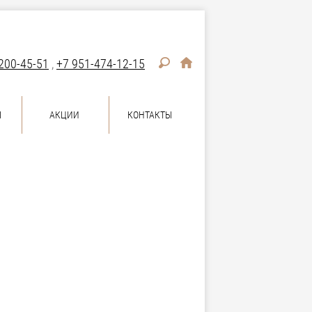
200-45-51
,
+7 951-474-12-15
Ы
АКЦИИ
КОНТАКТЫ