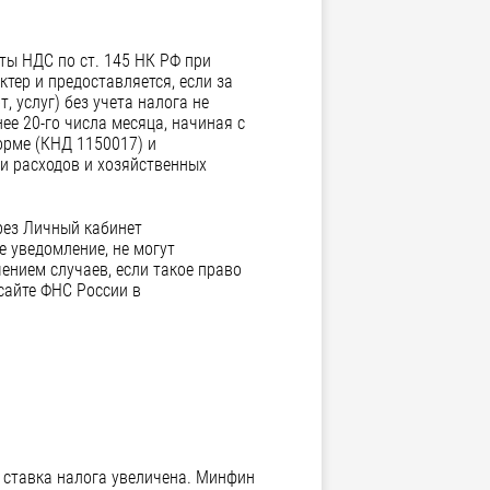
ты НДС по ст. 145 НК РФ при
тер и предоставляется, если за
 услуг) без учета налога не
ее 20-го числа месяца, начиная с
орме (КНД 1150017) и
 и расходов и хозяйственных
рез Личный кабинет
 уведомление, не могут
ением случаев, если такое право
сайте ФНС России в
 ставка налога увеличена. Минфин