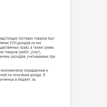
редстоящих поставок товаров был
елении УСН-доходов из них
щественных прав), а также сумма
ю товаров (работ, услуг),
речень расходов, учитываемых при
 экономически оправданные и
ной на получение дохода. В
лаченных в бюджет, за