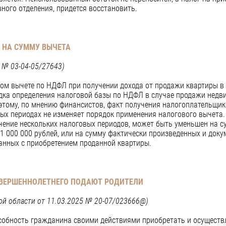
ого отделения, придется восстановить.
 НА СУММУ ВЫЧЕТА
 № 03-04-05/27643)
м вычете по НДФЛ при получении дохода от продажи квартиры в 
ядка определения налоговой базы по НДФЛ в случае продажи недв
этому, по мнению финансистов, факт получения налогоплательщик
ых периодах не изменяет порядок применения налогового вычета.
ечение нескольких налоговых периодов, может быть уменьшен на 
1 000 000 рублей, или на сумму фактически произведенных и док
анных с приобретением проданной квартиры.
ОВЕРШЕННОЛЕТНЕГО
ПОДАЮТ РОДИТЕЛИ
й области от 11.03.2025 № 20-07/023666@)
пособность гражданина своими действиями приобретать и осуществ