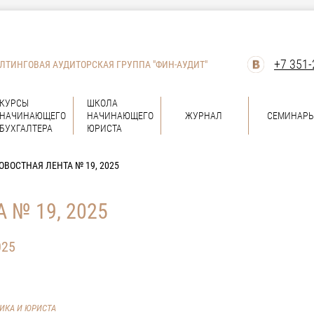
+7 351-
ЛТИНГОВАЯ АУДИТОРСКАЯ ГРУППА "ФИН-АУДИТ"
КУРСЫ
ШКОЛА
НАЧИНАЮЩЕГО
НАЧИНАЮЩЕГО
ЖУРНАЛ
СЕМИНАР
БУХГАЛТЕРА
ЮРИСТА
ОВОСТНАЯ ЛЕНТА № 19, 2025
 № 19, 2025
025
ВИКА И ЮРИСТА