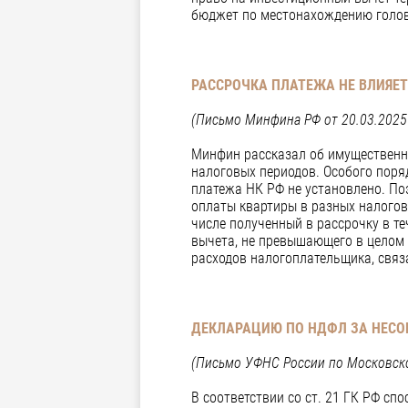
бюджет по местонахождению головн
РАССРОЧКА ПЛАТЕЖА НЕ ВЛИЯЕТ
(Письмо Минфина РФ от 20.03.2025
Минфин рассказал об имущественно
налоговых периодов. Особого пор
платежа НК РФ не установлено. По
оплаты квартиры в разных налогов
числе полученный в рассрочку в т
вычета, не превышающего в целом 
расходов налогоплательщика, связ
ДЕКЛАРАЦИЮ ПО НДФЛ ЗА НЕС
(Письмо УФНС России по Московско
В соответствии со ст. 21 ГК РФ с