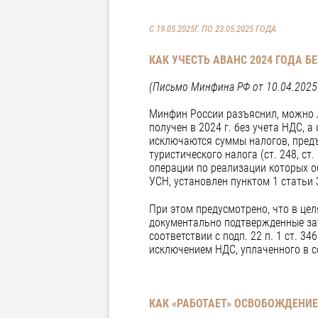
С 19.05.2025Г. ПО 23.05.2025 ГОДА
КАК УЧЕСТЬ АВАНС 2024 ГОДА Б
(Письмо Минфина РФ от 10.04.2025 
Минфин России разъяснил, можно л
получен в 2024 г. без учета НДС, 
исключаются суммы налогов, предъ
туристического налога (ст. 248, ст
операции по реализации которых о
УСН, установлен пунктом 1 статьи 
При этом предусмотрено, что в ц
документально подтвержденные зат
соответствии с подп. 22 п. 1 ст. 
исключением НДС, уплаченного в со
КАК «РАБОТАЕТ» ОСВОБОЖДЕНИЕ 