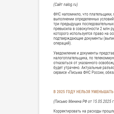
(Сайт nalog.ru)
ФНС напомнило, что плательщики, 
выполнении определенных условий.
три предыдущих последовательных 
превысила в совокупности 2 млн ру
которого используется право на о
подтверждающие документы (выписк
операций).
Уведомление и документы представ
налогоплательщика, по телекоммун
отказаться от указанного освобож
будет утрачено. Актуальные разъя
сервисе «Письма ФНС России, обя
В 2025 ГОДУ НЕЛЬЗЯ УМЕНЬШАТ
(Письмо Минина РФ от 15.05.2025 г
Корректировать на расходы прошлы