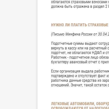
облагаются страховыми взносами н
должна быть отражена в раздел 2 
НУЖНО ЛИ ПЛАТИТЬ СТРАХОВЫЕ
(Письмо Минфина России от 30.04.2
Подотчетные суммы выдают сотрудн
вернуть в кассу или на расчетный
подотчет, не облагаются НДФЛ и с
Работник - подотчетное лицо обяза
бухгалтеру авансовый отчет с пр
Если организация выдала работник
подтверждено и отсутствует факт и
работника данные средства из зар
отношений. Значит, такой остаток
ЛЕГКОВЫЕ АВТОМОБИЛИ, ОБОРУ
ОСВОБОЖДАЮТСЯ ОТ НАЛОГООБ