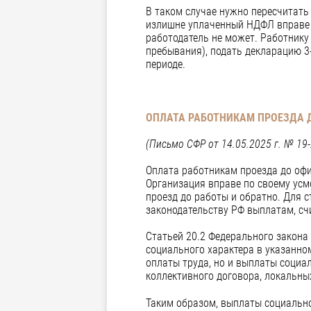
В таком случае нужно пересчитать 
излишне уплаченный НДФЛ вправе в
работодатель не может. Работнику 
пребывания), подать декларацию 
периоде.
ОПЛАТА РАБОТНИКАМ ПРОЕЗДА Д
(Письмо СФР от 14.05.2025 г. № 19
Оплата работникам проезда до офи
Организация вправе по своему усм
проезд до работы и обратно. Для 
законодательству РФ выплатам, сч
Статьей 20.2 Федерального закон
социального характера в указанно
оплаты труда, но и выплаты социа
коллективного договора, локальны
Таким образом, выплаты социально