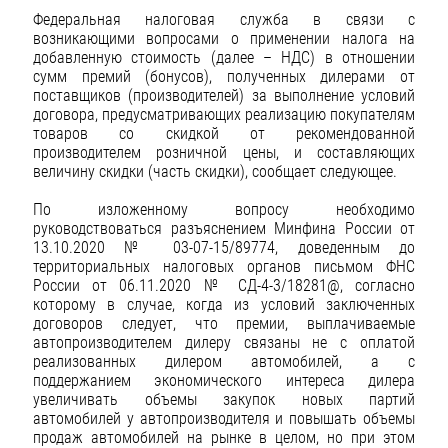
Федеральная налоговая служба в связи с
возникающими вопросами о применении налога на
добавленную стоимость (далее – НДС) в отношении
сумм премий (бонусов), полученных дилерами от
поставщиков (производителей) за выполнение условий
договора, предусматривающих реализацию покупателям
товаров со скидкой от рекомендованной
производителем розничной цены, и составляющих
величину скидки (часть скидки), сообщает следующее.
По изложенному вопросу необходимо
руководствоваться разъяснением Минфина России от
13.10.2020 № 03-07-15/89774, доведенным до
территориальных налоговых органов письмом ФНС
России от 06.11.2020 № СД-4-3/18281@, согласно
которому в случае, когда из условий заключенных
договоров следует, что премии, выплачиваемые
автопроизводителем дилеру связаны не с оплатой
реализованных дилером автомобилей, а с
поддержанием экономического интереса дилера
увеличивать объемы закупок новых партий
автомобилей у автопроизводителя и повышать объемы
продаж автомобилей на рынке в целом, но при этом