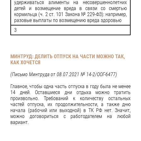
удерживаться алименты на несовершеннолетних
детей и возмещение вреда в связи со смертью
кормильца (ч. 2 ст. 101 Закона № 229-ФЗ): например,
разовые выплаты по возмещению вреда здоровью
3
МИНТРУД: ДЕЛИТЬ ОТПУСК НА ЧАСТИ МОЖНО ТАК,
КАК ХОЧЕТСЯ
(Письмо Минтруда от 08.07.2021 № 14-2/ООГ-6477)
Главное, чтобы одна часть отпуска в году была не менее
14 дней. Оставшиеся дни отдыха можно тратить
произвольно. Требований к количеству остальных
частей отпуска, их продолжительности, а также дню
начала (рабочий или выходной) в ТК РФ нет. Значит,
можно договориться с работодателем на любой
вариант.