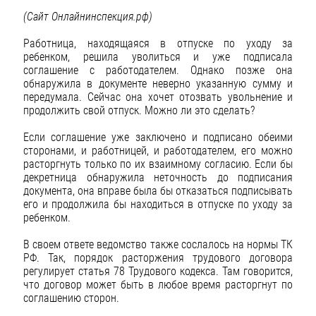
(Сайт Онлайнинспекция.рф)
Работница, находящаяся в отпуске по уходу за
ребенком, решила уволиться и уже подписала
соглашение с работодателем. Однако позже она
обнаружила в документе неверно указанную сумму и
передумала. Сейчас она хочет отозвать увольнение и
продолжить свой отпуск. Можно ли это сделать?
Если соглашение уже заключено и подписано обеими
сторонами, и работницей, и работодателем, его можно
расторгнуть только по их взаимному согласию. Если бы
декретница обнаружила неточность до подписания
документа, она вправе была бы отказаться подписывать
его и продолжила бы находиться в отпуске по уходу за
ребенком.
В своем ответе ведомство также сослалось на нормы ТК
РФ. Так, порядок расторжения трудового договора
регулирует статья 78 Трудового кодекса. Там говорится,
что договор может быть в любое время расторгнут по
соглашению сторон.