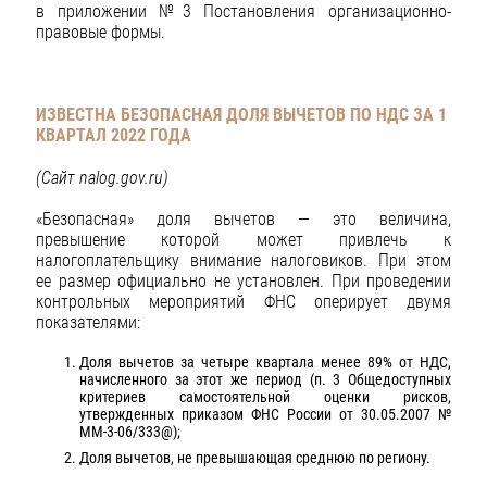
в приложении №3 Постановления организационно-
правовые формы.
ИЗВЕСТНА БЕЗОПАСНАЯ ДОЛЯ ВЫЧЕТОВ ПО НДС ЗА 1
КВАРТАЛ 2022 ГОДА
(Сайт nalog.gov.ru)
«Безопасная» доля вычетов — это величина,
превышение которой может привлечь к
налогоплательщику внимание налоговиков. При этом
ее размер официально не установлен. При проведении
контрольных мероприятий ФНС оперирует двумя
показателями:
Доля вычетов за четыре квартала менее 89% от НДС,
начисленного за этот же период (п. 3 Общедоступных
критериев самостоятельной оценки рисков,
утвержденных приказом ФНС России от 30.05.2007 №
ММ-3-06/333@);
Доля вычетов, не превышающая среднюю по региону.