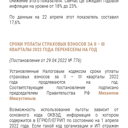
снижение этого показателя. Сейчас ЦБ ожидает годовой
инфляции на уровне от 18% до 23%.
По данным на 22 апреля этот показатель составил
17,6%.
СРОКИ УПЛАТЫ СТРАХОВЫХ ВЗНОСОВ ЗА II – III
КВАРТАЛЫ 2022 ГОДА
ПЕРЕНЕСЕНЫ НА ГОД
(Постановление от 29.04.2022 № 776)
Установленные Налоговым кодексом сроки уплаты
страховых взносов за II – III кварталы 2022
года продлеваются на год.
Соответствующее постановление подписано
председателем Правительства РФ
Михаилом
Мишустиным
.
Возможность использования льготы зависит от
основного кода ОКВЭД, информация о котором
содержится в ЕГРЮЛ/ЕГРИП по состоянию на 1 апреля
2022 года. Если такой код организации и ИП отражен