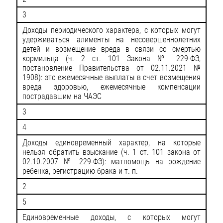
3
Доходы периодического характера, с которых могут
удерживаться алименты на несовершеннолетних
детей и возмещение вреда в связи со смертью
кормильца (ч. 2 ст. 101 Закона № 229-ФЗ,
постановление Правительства от 02.11.2021 №
1908): это ежемесячные выплаты в счет возмещения
вреда здоровью, ежемесячные компенсации
пострадавшим на ЧАЭС
3
4
Доходы единовременный характер, на которые
нельзя обратить взыскание (ч. 1 ст. 101 закона от
02.10.2007 № 229-ФЗ): матпомощь на рождение
ребенка, регистрацию брака и т. п.
2
5
Единовременные доходы, с которых могут