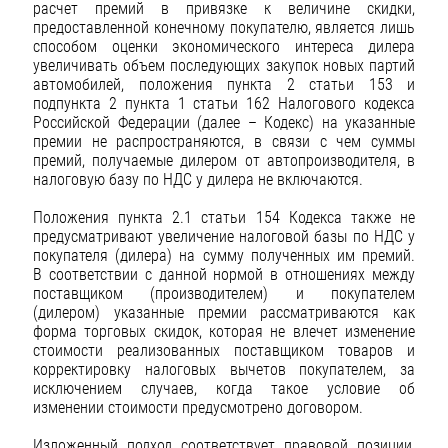
расчет премий в привязке к величине скидки,
предоставленной конечному покупателю, является лишь
способом оценки экономического интереса дилера
увеличивать объем последующих закупок новых партий
автомобилей, положения пункта 2 статьи 153 и
подпункта 2 пункта 1 статьи 162 Налогового кодекса
Российской Федерации (далее – Кодекс) на указанные
премии не распространяются, в связи с чем суммы
премий, получаемые дилером от автопроизводителя, в
налоговую базу по НДС у дилера не включаются.
Положения пункта 2.1 статьи 154 Кодекса также не
предусматривают увеличение налоговой базы по НДС у
покупателя (дилера) на сумму полученных им премий.
В соответствии с данной нормой в отношениях между
поставщиком (производителем) и покупателем
(дилером) указанные премии рассматриваются как
форма торговых скидок, которая не влечет изменение
стоимости реализованных поставщиком товаров и
корректировку налоговых вычетов покупателем, за
исключением случаев, когда такое условие об
изменении стоимости предусмотрено договором.
Изложенный подход соответствует правовой позиции,