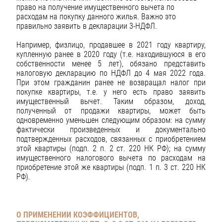
право на получение имущественного вычета по
расходам на покупку данного жилья. Важно это
правильно заявить в декларации 3-НДФЛ.
Например, физлицо, продавшее в 2021 году квартиру,
купленную ранее в 2020 году (т.е. находившуюся в его
собственности менее 5 лет), обязано представить
налоговую декларацию по НДФЛ до 4 мая 2022 года.
При этом гражданин ранее не возвращал налог при
покупке квартиры, т.е. у него есть право заявить
имущественный вычет. Таким образом, доход,
полученный от продажи квартиры, может быть
одновременно уменьшен следующим образом: на сумму
фактически произведенных и документально
подтвержденных расходов, связанных с приобретением
этой квартиры (подп. 2 п. 2 ст. 220 НК РФ); на сумму
имущественного налогового вычета по расходам на
приобретение этой же квартиры (подп. 1 п. 3 ст. 220 НК
РФ).
О ПРИМЕНЕНИИ КОЭФФИЦИЕНТОВ,