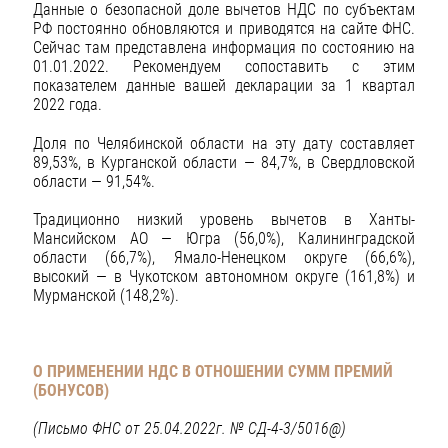
Данные о безопасной доле вычетов НДС по субъектам
РФ постоянно обновляются и приводятся на сайте ФНС.
Сейчас там представлена информация по состоянию на
01.01.2022. Рекомендуем сопоставить с этим
показателем данные вашей декларации за 1 квартал
2022 года.
Доля по Челябинской области на эту дату составляет
89,53%, в Курганской области — 84,7%, в Свердловской
области — 91,54%.
Традиционно низкий уровень вычетов в Ханты-
Мансийском АО — Югра (56,0%), Калининградской
области (66,7%), Ямало-Ненецком округе (66,6%),
высокий — в Чукотском автономном округе (161,8%) и
Мурманской (148,2%).
О ПРИМЕНЕНИИ НДС В ОТНОШЕНИИ СУММ ПРЕМИЙ
(БОНУСОВ)
(Письмо ФНС от 25.04.2022г. № СД-4-3/5016@)