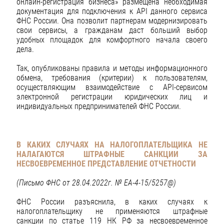
онлайн-регистрация бизнеса» размещена необходимая
документация для подключения к API данного сервиса
ФНС России. Она позволит партнерам модернизировать
свои сервисы, а гражданам даст больший выбор
удобных площадок для комфортного начала своего
дела.
Так, опубликованы правила и методы информационного
обмена, требования (критерии) к пользователям,
осуществляющим взаимодействие с API-сервисом
электронной регистрации юридических лиц и
индивидуальных предпринимателей ФНС России.
В КАКИХ СЛУЧАЯХ НА НАЛОГОПЛАТЕЛЬЩИКА НЕ
НАЛАГАЮТСЯ ШТРАФНЫЕ САНКЦИИ ЗА
НЕСВОЕВРЕМЕННОЕ ПРЕДСТАВЛЕНИЕ ОТЧЕТНОСТИ
(Письмо ФНС от 28.04.2022г. № ЕА-4-15/5257@)
ФНС России разъяснила, в каких случаях к
налогоплательщику не применяются штрафные
санкции по статье 119 НК РФ за несвоевременное