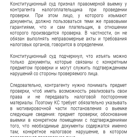
Конституционный суд признал правомерной выемку у
контрагента налогоплательщика при проведении
проверки. При этом лицо, у которого изымают
документы, должно пользоваться теми же правовыми
гарантиями, что и сам плательщик, в отношении
которого производится проверка. В частности, он не
обязан выполнять неправомерные акты и требования
налоговых органов, говорится в определении.
Конституционный суд подчеркнул, что изъять можно
только документы, которые связаны с конкретным
предметом проверки и могут служить подтверждением
нарушений со стороны проверяемого лица.
Следовательно, контрагенту нужно понимать предмет
проверки, чтоб иметь возможность реализовать свои
права и не передавать налоговой посторонние
материалы. Поэтому КС требует обязательно указывать
в мотивировочной части постановления о выемке
следующие сведения: предмет проверки; обоснование
выемки в конкретном помещении с подтверждениями
того, что необходимые документы содержатся именно
там; конкретное налоговое нарушение, в котором