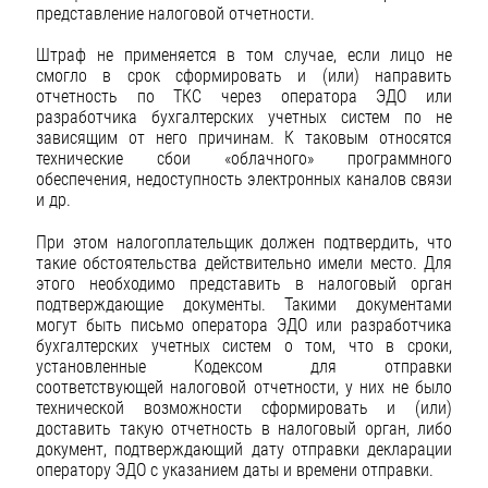
представление налоговой отчетности.
Штраф не применяется в том случае, если лицо не
смогло в срок сформировать и (или) направить
отчетность по ТКС через оператора ЭДО или
разработчика бухгалтерских учетных систем по не
зависящим от него причинам. К таковым относятся
технические сбои «облачного» программного
обеспечения, недоступность электронных каналов связи
и др.
При этом налогоплательщик должен подтвердить, что
такие обстоятельства действительно имели место. Для
этого необходимо представить в налоговый орган
подтверждающие документы. Такими документами
могут быть письмо оператора ЭДО или разработчика
бухгалтерских учетных систем о том, что в сроки,
установленные Кодексом для отправки
соответствующей налоговой отчетности, у них не было
технической возможности сформировать и (или)
доставить такую отчетность в налоговый орган, либо
документ, подтверждающий дату отправки декларации
оператору ЭДО с указанием даты и времени отправки.