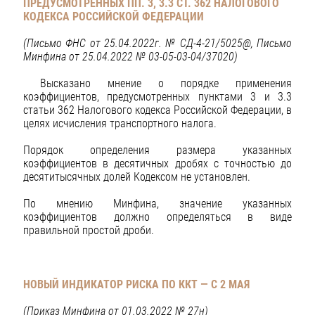
ПРЕДУСМОТРЕННЫХ ПП. 3, 3.3 СТ. 362 НАЛОГОВОГО
КОДЕКСА РОССИЙСКОЙ ФЕДЕРАЦИИ
(Письмо ФНС от 25.04.2022г. № СД-4-21/5025@,
Письмо
Минфина от 25.04.2022 № 03-05-03-04/37020)
Высказано мнение о порядке применения
коэффициентов, предусмотренных пунктами 3 и 3.3
статьи 362 Налогового кодекса Российской Федерации, в
целях исчисления транспортного налога.
Порядок определения размера указанных
коэффициентов в десятичных дробях с точностью до
десятитысячных долей Кодексом не установлен.
По мнению Минфина, значение указанных
коэффициентов должно определяться в виде
правильной простой дроби.
НОВЫЙ ИНДИКАТОР РИСКА ПО ККТ — С 2 МАЯ
(Приказ Минфина от 01.03.2022 № 27н)