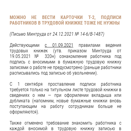
МОЖНО НЕ ВЕСТИ КАРТОЧКИ Т-2, ПОДПИСИ
РАБОТНИКОВ В ТРУДОВОЙ КНИЖКЕ ТОЖЕ НЕ НУЖНЫ
(Письмо Минтруда от 24.12.2021 № 14-6/В-1487)
Действующими
с 01.09.2021
правилами ведения
трудовых книжек (утв. приказом Минтруда от
19.05.2021 № 320н) ознакомление работника под
подпись с вносимыми в бумажную трудовую книжку
записями о работе не предусмотрено (раньше работники
расписывались под записью об увольнении).
С 1 сентября проставление подписи работника
требуется только на титульном листе трудовой книжки в
сведениях о нем — при оформлении вкладыша или
дубликата (напомним, новые бумажные книжки вновь
поступающим на работу сотрудникам больше не
оформляются).
Также отменено требование знакомить работника с
каждой вносимой в трудовую книжку записью в