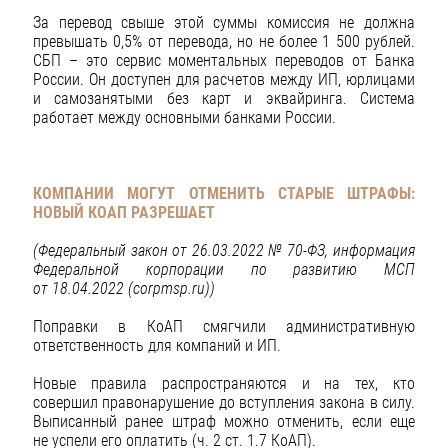
За перевод свыше этой суммы комиссия не должна
превышать 0,5% от перевода, но не более 1 500 рублей.
СБП – это сервис моментальных переводов от Банка
России. Он доступен для расчетов между ИП, юрлицами
и самозанятыми без карт и эквайринга. Система
работает между основными банками России.
КОМПАНИИ МОГУТ ОТМЕНИТЬ СТАРЫЕ ШТРАФЫ:
НОВЫЙ КОАП РАЗРЕШАЕТ
(Федеральный закон от 26.03.2022 № 70-ФЗ, информация
Федеральной корпорации по развитию МСП
от 18.04.2022 (corpmsp.ru))
Поправки в КоАП смягчили административную
ответственность для компаний и ИП.
Новые правила распространяются и на тех, кто
совершил правонарушение до вступления закона в силу.
Выписанный ранее штраф можно отменить, если еще
не успели его оплатить (ч. 2 ст. 1.7 КоАП).