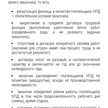
своего заказчика, то есть:
регистрация физлица в качестве плательщика НПД
— обязательное условие заказчика;
закрепление в предмете договора трудовой
функции (выполнение работником лично работ
определенного рода, а не разового задания
заказчика);
отсутствие в договоре конкретного объема работ
(значение для сторон имеет сам процесс труда, а не
достигнутый результат);
договоры носят не разовый, а систематический
характер и заключаются на год или до окончания
календарного года;
заказчик распределяет плательщиков НПД по
объектам (маршрутам), исходя из производственной
необходимости;
заказчик определяет режим работы плательщика
НПД, в том числе продолжительность рабочего дня
(смены), время отдыха;
работник заказчика непосредственно руководит и