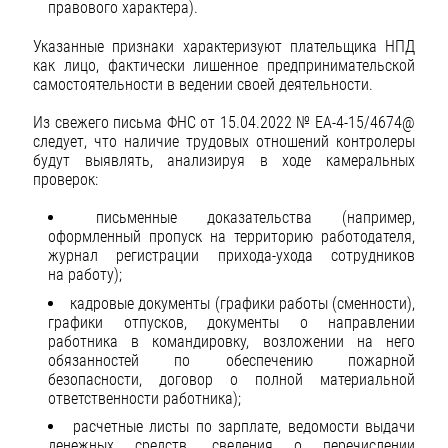
правового характера).
Указанные признаки характеризуют плательщика НПД
как лицо, фактически лишенное предпринимательской
самостоятельности в ведении своей деятельности.
Из свежего письма ФНС от 15.04.2022 № ЕА-4-15/4674@
следует, что наличие трудовых отношений контролеры
будут выявлять, анализируя в ходе камеральных
проверок:
письменные доказательства (например,
оформленный пропуск на территорию работодателя,
журнал регистрации прихода-ухода сотрудников
на работу);
кадровые документы (графики работы (сменности),
графики отпусков, документы о направлении
работника в командировку, возложении на него
обязанностей по обеспечению пожарной
безопасности, договор о полной материальной
ответственности работника);
расчетные листы по зарплате, ведомости выдачи
денежных средств, сведения о перечислении