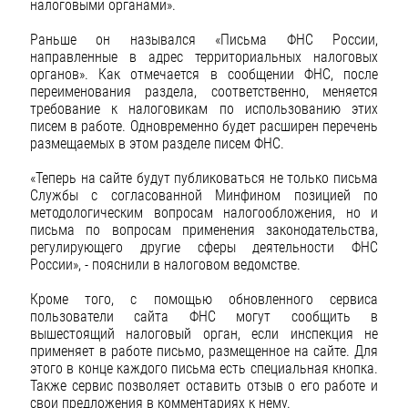
налоговыми органами».
Раньше он назывался «Письма ФНС России,
направленные в адрес территориальных налоговых
органов». Как отмечается в сообщении ФНС, после
переименования раздела, соответственно, меняется
требование к налоговикам по использованию этих
писем в работе. Одновременно будет расширен перечень
размещаемых в этом разделе писем ФНС.
«Теперь на сайте будут публиковаться не только письма
Службы с согласованной Минфином позицией по
методологическим вопросам налогообложения, но и
письма по вопросам применения законодательства,
регулирующего другие сферы деятельности ФНС
России», - пояснили в налоговом ведомстве.
Кроме того, с помощью обновленного сервиса
пользователи сайта ФНС могут сообщить в
вышестоящий налоговый орган, если инспекция не
применяет в работе письмо, размещенное на сайте. Для
этого в конце каждого письма есть специальная кнопка.
Также сервис позволяет оставить отзыв о его работе и
свои предложения в комментариях к нему.