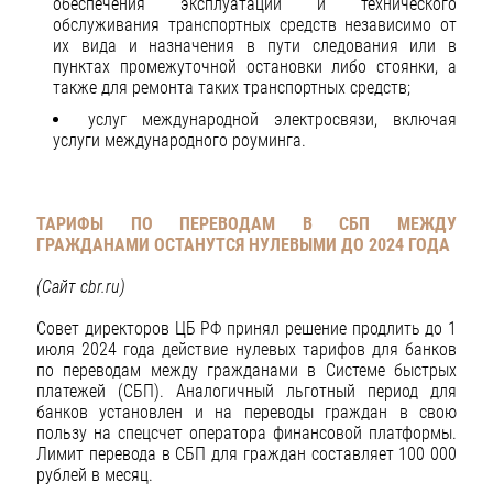
обеспечения эксплуатации и технического
обслуживания транспортных средств независимо от
их вида и назначения в пути следования или в
пунктах промежуточной остановки либо стоянки, а
также для ремонта таких транспортных средств;
услуг международной электросвязи, включая
услуги международного роуминга.
ТАРИФЫ ПО ПЕРЕВОДАМ В СБП МЕЖДУ
ГРАЖДАНАМИ ОСТАНУТСЯ НУЛЕВЫМИ ДО 2024 ГОДА
(Сайт
cbr
.
ru
)
Совет директоров ЦБ РФ принял решение продлить до 1
июля 2024 года действие нулевых тарифов для банков
по переводам между гражданами в Системе быстрых
платежей (СБП). Аналогичный льготный период для
банков установлен и на переводы граждан в свою
пользу на спецсчет оператора финансовой платформы.
Лимит перевода в СБП для граждан составляет 100 000
рублей в месяц.