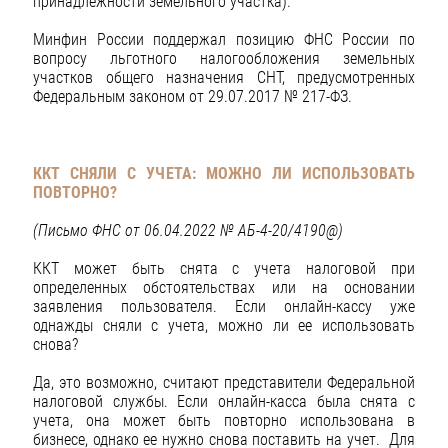
принадлежности земельного участка).
Минфин России поддержал позицию ФНС России по
вопросу льготного налогообложения земельных
участков общего назначения СНТ, предусмотренных
Федеральным законом от 29.07.2017 № 217-ФЗ.
ККТ СНЯЛИ С УЧЕТА: МОЖНО ЛИ ИСПОЛЬЗОВАТЬ
ПОВТОРНО?
(Письмо ФНС от 06.04.2022 № АБ-4-20/4190@)
ККТ может быть снята с учета налоговой при
определенных обстоятельствах или на основании
заявления пользователя. Если онлайн-кассу уже
однажды сняли с учета, можно ли ее использовать
снова?
Да, это возможно, считают представители Федеральной
налоговой службы. Если онлайн-касса была снята с
учета, она может быть повторно использована в
бизнесе, однако ее нужно снова поставить на учет. Для