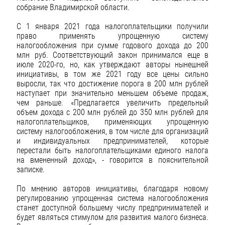
собрание Владимирской области.
С 1 января 2021 года налогоплательщики получили
право применять упрощенную систему
налогообложения при сумме годового дохода до 200
млн руб. Соответствующий закон принимался еще в
июле 2020-го, но, как утверждают авторы нынешней
инициативы, в том же 2021 году все цены сильно
выросли, так что достижение порога в 200 млн рублей
наступает при значительно меньшем объеме продаж,
чем раньше. «Предлагается увеличить предельный
объем дохода с 200 млн рублей до 350 млн рублей для
налогоплательщиков, применяющих упрощенную
систему налогообложения, в том числе для организаций
и индивидуальных предпринимателей, которые
перестали быть налогоплательщиками единого налога
на вмененный доход», - говорится в пояснительной
записке.
По мнению авторов инициативы, благодаря новому
регулированию упрощенная система налогообложения
станет доступной большему числу предпринимателей и
будет являться стимулом для развития малого бизнеса.