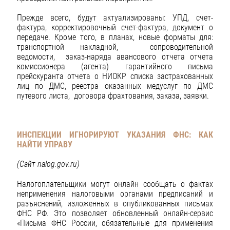
Прежде всего, будут актуализированы: УПД, счет-
фактура, корректировочный счет-фактура, документ о
передаче. Кроме того, в планах, новые форматы для:
транспортной накладной, сопроводительной
ведомости, заказ-наряда авансового отчета отчета
комиссионера (агента) гарантийного письма
прейскуранта отчета о НИОКР списка застрахованных
лиц по ДМС, реестра оказанных медуслуг по ДМС
путевого листа, договора фрахтования, заказа, заявки.
ИНСПЕКЦИИ ИГНОРИРУЮТ УКАЗАНИЯ ФНС: КАК
НАЙТИ УПРАВУ
(Сайт
nalog
.
gov
.
ru
)
Налогоплательщики могут онлайн сообщать о фактах
неприменения налоговыми органами предписаний и
разъяснений, изложенных в опубликованных письмах
ФНС РФ. Это позволяет обновленный онлайн-сервис
«Письма ФНС России, обязательные для применения