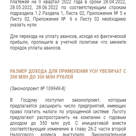
платежей на II квартал 2022 года в сроки 28.04.2022,
28.05.2022, 28.06.2022 по соответствующим строкам
подраздела 1.2 Раздела 1, Листа 02, Приложения № 5 к
Листу 02, Приложения № 6 к Листу 02 необходимо
указать нули.
Для перехода на уплату авансов, исходя из фактической
прибыли, пропишите в учетной политике что меняете
порядок уплаты авансов.
РАЗМЕР ДОХОДА ДЛЯ ПРИМЕНЕНИЯ УСН УВЕЛИЧАТ С
200 МЛН ДО 350 МЛН РУБЛЕЙ
(Законопроект № 109949-8)
В Госдуму поступил законопроект, которым
предлагается расширить число предприятий, имеющих
право платить налоги по упрощенной системе. Льготу
предлагают распространить на компании с годовым
доходом до 350 млн руб. С инициативой внести
соответствующие изменения в главу 26-2 части второй
Налогового кодекса выступило Законодательное