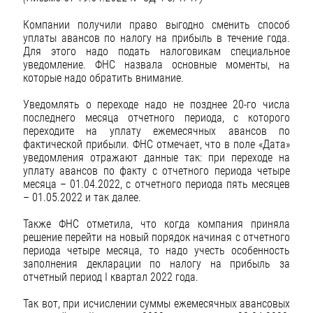
Компании получили право выгодно сменить способ
уплаты авансов по налогу на прибыль в течение года.
Для этого надо подать налоговикам специальное
уведомление. ФНС назвала основные моменты, на
которые надо обратить внимание.
Уведомлять о переходе надо не позднее 20-го числа
последнего месяца отчетного периода, с которого
переходите на уплату ежемесячных авансов по
фактической прибыли. ФНС отмечает, что в поле «Дата»
уведомления отражают данные так: при переходе на
уплату авансов по факту с отчетного периода четыре
месяца – 01.04.2022, с отчетного периода пять месяцев
– 01.05.2022 и так далее.
Также ФНС отметила, что когда компания приняла
решение перейти на новый порядок начиная с отчетного
периода четыре месяца, то надо учесть особенность
заполнения декларации по налогу на прибыль за
отчетный период I квартал 2022 года.
Так вот, при исчислении суммы ежемесячных авансовых