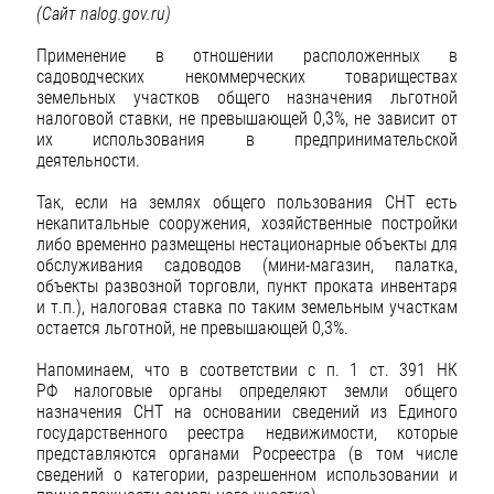
(Сайт
nalog
.
gov
.
ru
)
Применение в отношении расположенных в
садоводческих некоммерческих товариществах
земельных участков общего назначения льготной
налоговой ставки, не превышающей 0,3%, не зависит от
их использования в предпринимательской
деятельности.
Так, если на землях общего пользования СНТ есть
некапитальные сооружения, хозяйственные постройки
либо временно размещены нестационарные объекты для
обслуживания садоводов (мини-магазин, палатка,
объекты развозной торговли, пункт проката инвентаря
и т.п.), налоговая ставка по таким земельным участкам
остается льготной, не превышающей 0,3%.
Напоминаем, что в соответствии с п. 1 ст. 391 НК
РФ налоговые органы определяют земли общего
назначения СНТ на основании сведений из Единого
государственного реестра недвижимости, которые
представляются органами Росреестра (в том числе
сведений о категории, разрешенном использовании и