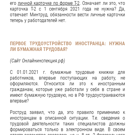
его
личной карточке по форме Т-2
. Означает ли это, что
карточка Т-2 с 1 сентября 2021 года не нужна? Да,
отвечает Минтруд, обязанности вести личные карточки
теперь у работодателей нет.
ПЕРВОЕ ТРУДОУСТРОЙСТВО ИНОСТРАНЦА: НУЖНА
ЛИ БУМАЖНАЯ ТРУДОВАЯ?
(Сайт Онлайнинспекция.рф)
С 01.01.2021 г. бумажные трудовые книжки для
работников, впервые поступающих на работу, не
оформляются. Относится ли это к иностранным
гражданам, которые уже работали у себя в стране и
имеют бумажную трудовую, но в РФ трудоустраиваются
впервые?
Роструд заявил, что да, это правило применимо к
иностранцам в описанной ситуации. Т.е. сведения о
трудовой деятельности таких специалистов должны
формироваться только в электронном виде. В своем