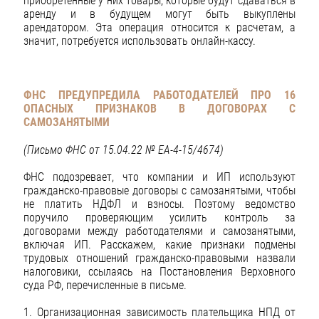
приобретенные у них товары, которые будут сдаваться в
аренду и в будущем могут быть выкуплены
арендатором. Эта операция относится к расчетам, а
значит, потребуется использовать онлайн-кассу.
ФНС ПРЕДУПРЕДИЛА РАБОТОДАТЕЛЕЙ ПРО 16
ОПАСНЫХ ПРИЗНАКОВ В ДОГОВОРАХ С
САМОЗАНЯТЫМИ
(Письмо ФНС от 15.04.22 № ЕА-4-15/4674)
ФНС подозревает, что компании и ИП используют
гражданско-правовые договоры с самозанятыми, чтобы
не платить НДФЛ и взносы. Поэтому ведомство
поручило проверяющим усилить контроль за
договорами между работодателями и самозанятыми,
включая ИП. Расскажем, какие признаки подмены
трудовых
отношений гражданско-правовыми назвали
налоговики, ссылаясь на Постановления Верховного
суда РФ, перечисленные в письме.
1. Организационная зависимость плательщика НПД от