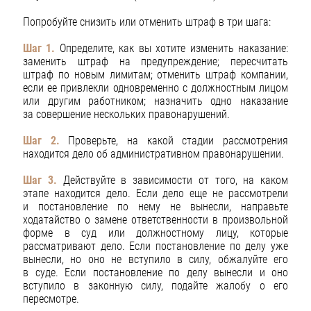
Попробуйте снизить или отменить штраф в три шага:
Шаг 1.
Определите, как вы хотите изменить наказание:
заменить штраф на предупреждение; пересчитать
штраф по новым лимитам; отменить штраф компании,
если ее привлекли одновременно с должностным лицом
или другим работником; назначить одно наказание
за совершение нескольких правонарушений.
Шаг 2.
Проверьте, на какой стадии рассмотрения
находится дело об административном правонарушении.
Шаг 3.
Действуйте в зависимости от того, на каком
этапе находится дело. Если дело еще не рассмотрели
и постановление по нему не вынесли, направьте
ходатайство о замене ответственности в произвольной
форме в суд или должностному лицу, которые
рассматривают дело. Если постановление по делу уже
вынесли, но оно не вступило в силу, обжалуйте его
в суде. Если постановление по делу вынесли и оно
вступило в законную силу, подайте жалобу о его
пересмотре.