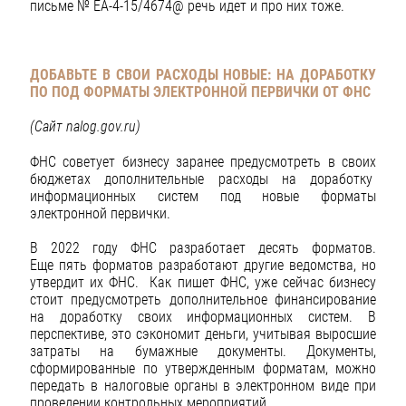
письме № ЕА-4-15/4674@ речь идет и про них тоже.
ДОБАВЬТЕ В СВОИ РАСХОДЫ НОВЫЕ: НА ДОРАБОТКУ
ПО ПОД ФОРМАТЫ ЭЛЕКТРОННОЙ ПЕРВИЧКИ ОТ ФНС
(Сайт
nalog
.
gov
.
ru
)
ФНС советует бизнесу заранее предусмотреть в своих
бюджетах дополнительные расходы на доработку
информационных систем под новые форматы
электронной первички.
В 2022 году ФНС разработает десять форматов.
Еще пять форматов разработают другие ведомства, но
утвердит их ФНС. Как пишет ФНС, уже сейчас бизнесу
стоит предусмотреть дополнительное финансирование
на доработку своих информационных систем. В
перспективе, это сэкономит деньги, учитывая выросшие
затраты на бумажные документы. Документы,
сформированные по утвержденным форматам, можно
передать в налоговые органы в электронном виде при
проведении контрольных мероприятий.