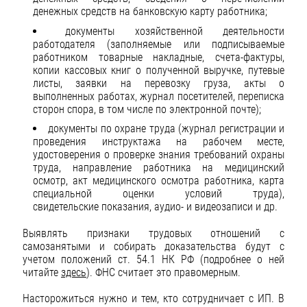
денежных средств на банковскую карту работника;
документы хозяйственной деятельности
работодателя (заполняемые или подписываемые
работником товарные накладные, счета-фактуры,
копии кассовых книг о полученной выручке, путевые
листы, заявки на перевозку груза, акты о
выполненных работах, журнал посетителей, переписка
сторон спора, в том числе по электронной почте);
документы по охране труда (журнал регистрации и
проведения инструктажа на рабочем месте,
удостоверения о проверке знания требований охраны
труда, направление работника на медицинский
осмотр, акт медицинского осмотра работника, карта
специальной оценки условий труда),
свидетельские показания, аудио- и видеозаписи и др.
Выявлять признаки трудовых отношений с
самозанятыми и собирать доказательства будут с
учетом положений ст. 54.1 НК РФ (подробнее о ней
читайте
здесь
). ФНС считает это правомерным.
Насторожиться нужно и тем, кто сотрудничает с ИП. В