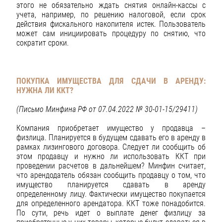
этого не обязательно ждать снятия онлайн-кассы с
учета, например, по решению налоговой, если срок
действия фискального накопителя истек. Пользователь
может сам инициировать процедуру по снятию, что
сократит сроки.
ПОКУПКА ИМУЩЕСТВА ДЛЯ СДАЧИ В АРЕНДУ:
НУЖНА ЛИ ККТ?
(Письмо Минфина РФ от 07.04.2022 № 30-01-15/29411)
Компания приобретает имущество у продавца –
физлица. Планируется в будущем сдавать его в аренду в
рамках лизингового договора. Следует ли сообщить об
этом продавцу и нужно ли использовать ККТ при
проведении расчетов в дальнейшем? Минфин считает,
что арендодатель обязан сообщить продавцу о том, что
имущество планируется сдавать в аренду
определенному лицу. Фактически имущество покупается
для определенного арендатора. ККТ тоже понадобится.
По сути, речь идет о выплате денег физлицу за