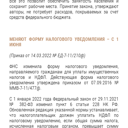
Все это позволит обеспечить занятость населения и
сохранит рабочие места. Принятие закона, утверждают
авторы, не потребует расходов, покрываемых за счет
средств федерального бюджета.
МЕНЯЮТ ФОРМУ НАЛОГОВОГО УВЕДОМЛЕНИЯ – С 1
ИЮНЯ
(Приказ от 14.03.2022 № ЕД-7-11/210@)
ФНС изменила форму налогового уведомления,
направляемого гражданам для уплаты имущественных
налогов и НДФЛ. Действующая форма налогового
уведомления утверждена приказом от 07.09.2016 №
ММВ-7-11/477@.
С 1 января 2022 года Федеральный закон от 29.11.2021
№ 382-ФЗ изменил пункт 6 статьи 228 НК РФ.
Обновленная редакция указанной нормы устанавливает,
что налогоплательщик должен уплатить НДФЛ по
налоговому уведомлению, если общая сумма налога,
исчисленная налоговым органом, превышает сумму