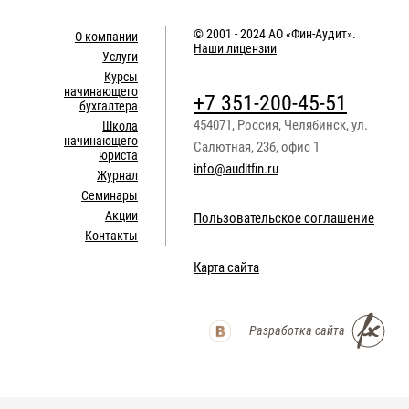
© 2001 - 2024
АО «Фин-Аудит»
.
О компании
Наши лицензии
Услуги
Курсы
начинающего
+7 351-200-45-51
бухгалтера
454071
,
Россия
,
Челябинск
,
ул.
Школа
начинающего
Салютная, 23б, офис 1
юриста
info@auditfin.ru
Журнал
Семинары
Акции
Пользовательское соглашение
Контакты
Карта сайта
Разработка сайта