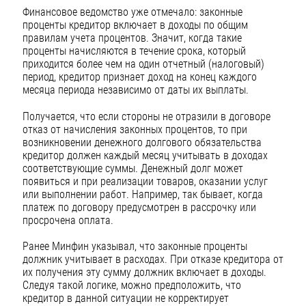
Финансовое ведомство уже отмечало: законные
проценты кредитор включает в доходы по общим
правилам учета процентов. Значит, когда такие
проценты начисляются в течение срока, который
приходится более чем на один отчетный (налоговый)
период, кредитор признает доход на конец каждого
месяца периода независимо от даты их выплаты.
Получается, что если стороны не отразили в договоре
отказ от начисления законных процентов, то при
возникновении денежного долгового обязательства
кредитор должен каждый месяц учитывать в доходах
соответствующие суммы. Денежный долг может
появиться и при реализации товаров, оказании услуг
или выполнении работ. Например, так бывает, когда
платеж по договору предусмотрен в рассрочку или
просрочена оплата.
Ранее Минфин указывал, что законные проценты
должник учитывает в расходах. При отказе кредитора от
их получения эту сумму должник включает в доходы.
Следуя такой логике, можно предположить, что
кредитор в данной ситуации не корректирует