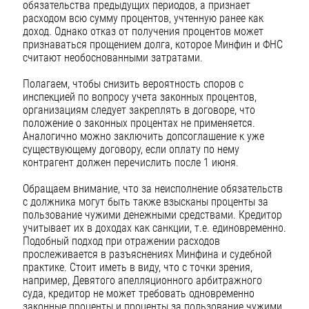
обязательства предыдущих периодов, а признает
расходом всю сумму процентов, учтенную ранее как
доход. Однако отказ от получения процентов может
признаваться прощением долга, которое Минфин и ФНС
считают необоснованными затратами.
Полагаем, чтобы снизить вероятность споров с
инспекцией по вопросу учета законных процентов,
организациям следует закреплять в договоре, что
положение о законных процентах не применяется.
Аналогично можно заключить допсоглашение к уже
существующему договору, если оплату по нему
контрагент должен перечислить после 1 июня.
Обращаем внимание, что за неисполнение обязательств
с должника могут быть также взысканы проценты за
пользование чужими денежными средствами. Кредитор
учитывает их в доходах как санкции, т.е. единовременно.
Подобный подход при отражении расходов
прослеживается в разъяснениях Минфина и судебной
практике. Стоит иметь в виду, что с точки зрения,
например, Девятого апелляционного арбитражного
суда, кредитор не может требовать одновременно
законные проценты и проценты за пользование чужими