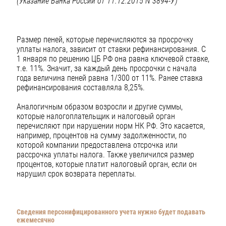
(Указание Банка России от 11.12.2015 N 3894-У)
Размер пеней, которые перечисляются за просрочку
уплаты налога, зависит от ставки рефинансирования. С
1 января по решению ЦБ РФ она равна ключевой ставке,
т.е. 11%. Значит, за каждый день просрочки с начала
года величина пеней равна 1/300 от 11%. Ранее ставка
рефинансирования составляла 8,25%.
Аналогичным образом возросли и другие суммы,
которые налогоплательщик и налоговый орган
перечисляют при нарушении норм НК РФ. Это касается,
например, процентов на сумму задолженности, по
которой компании предоставлена отсрочка или
рассрочка уплаты налога. Также увеличился размер
процентов, которые платит налоговый орган, если он
нарушил срок возврата переплаты.
Сведения персонифицированного учета нужно будет подавать
ежемесячно