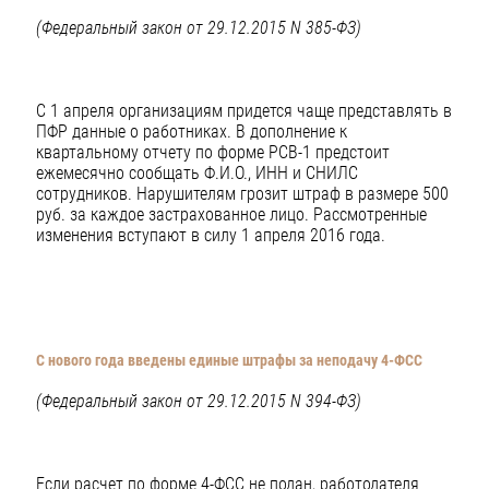
(Федеральный закон от 29.12.2015 N 385-ФЗ)
С 1 апреля организациям придется чаще представлять в
ПФР данные о работниках. В дополнение к
квартальному отчету по форме РСВ-1 предстоит
ежемесячно сообщать Ф.И.О., ИНН и СНИЛС
сотрудников. Нарушителям грозит штраф в размере 500
руб. за каждое застрахованное лицо. Рассмотренные
изменения вступают в силу 1 апреля 2016 года.
С нового года введены единые штрафы за неподачу 4-ФСС
(Федеральный закон от 29.12.2015 N 394-ФЗ)
Если расчет по форме 4-ФСС не подан, работодателя