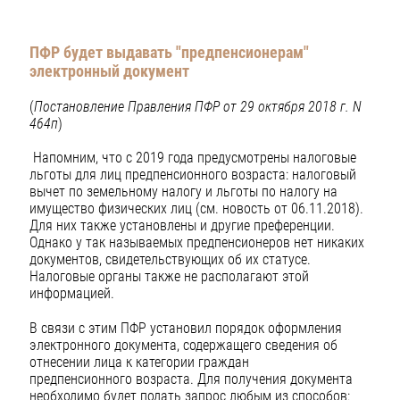
ПФР будет выдавать "предпенсионерам"
электронный документ
(
Постановление Правления ПФР от 29 октября 2018 г. N
464п
)
Напомним, что с 2019 года предусмотрены налоговые
льготы для лиц предпенсионного возраста: налоговый
вычет по земельному налогу и льготы по налогу на
имущество физических лиц (см. новость от 06.11.2018).
Для них также установлены и другие преференции.
Однако у так называемых предпенсионеров нет никаких
документов, свидетельствующих об их статусе.
Налоговые органы также не располагают этой
информацией.
В связи с этим ПФР установил порядок оформления
электронного документа, содержащего сведения об
отнесении лица к категории граждан
предпенсионного возраста. Для получения документа
необходимо будет подать запрос любым из способов: