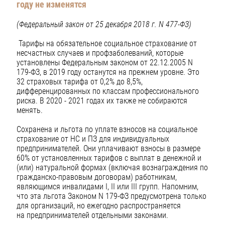
году не изменятся
(Федеральный закон от 25 декабря 2018 г. N 477-ФЗ)
Тарифы на обязательное социальное страхование от
несчастных случаев и профзаболеваний, которые
установлены Федеральным законом от 22.12.2005 N
179-ФЗ, в 2019 году останутся на прежнем уровне. Это
32 страховых тарифа от 0,2% до 8,5%,
дифференцированных по классам профессионального
риска. В 2020 - 2021 годах их также не собираются
менять.
Сохранена и льгота по уплате взносов на социальное
страхование от НС и ПЗ для индивидуальных
предпринимателей. Они уплачивают взносы в размере
60% от установленных тарифов с выплат в денежной и
(или) натуральной формах (включая вознаграждения по
гражданско-правовым договорам) работникам,
являющимся инвалидами I, II или III групп. Напомним,
что эта льгота Законом N 179-ФЗ предусмотрена только
для организаций, но ежегодно распространяется
на предпринимателей отдельными законами.