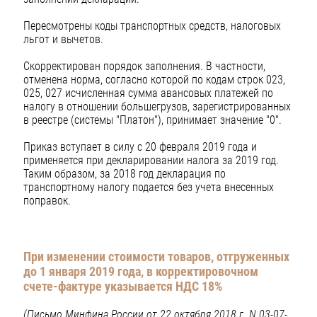
Пересмотрены коды транспортных средств, налоговых
льгот и вычетов.
Скорректирован порядок заполнения. В частности,
отменена норма, согласно которой по кодам строк 023,
025, 027 исчисленная сумма авансовых платежей по
налогу в отношении большегрузов, зарегистрированных
в реестре (системы "Платон"), принимает значение "0".
Приказ вступает в силу с 20 февраля 2019 года и
применяется при декларировании налога за 2019 год.
Таким образом, за 2018 год декларация по
транспортному налогу подается без учета внесенных
поправок.
При изменении стоимости товаров, отгруженных
до 1 января 2019 года, в корректировочном
счете-фактуре указывается НДС 18%
(Письмо Минфина России от 22 октября 2018 г. N 03-07-