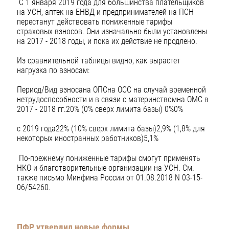
С 1 января 2019 года для большинства плательщиков
на УСН, аптек на ЕНВД и предпринимателей на ПСН
перестанут действовать пониженные тарифы
страховых взносов. Они изначально были установлены
на 2017 - 2018 годы, и пока их действие не продлено.
Из сравнительной таблицы видно, как вырастет
нагрузка по взносам:
Период/Вид взносана ОПСна ОСС на случай временной
нетрудоспособности и в связи с материнствомна ОМС в
2017 - 2018 гг.20% (0% сверх лимита базы) 0%0%
с 2019 года22% (10% сверх лимита базы)2,9% (1,8% для
некоторых иностранных работников)5,1%
По-прежнему пониженные тарифы смогут применять
НКО и благотворительные организации на УСН. См.
также письмо Минфина России от 01.08.2018 N 03-15-
06/54260.
ПФР утвердил новые формы