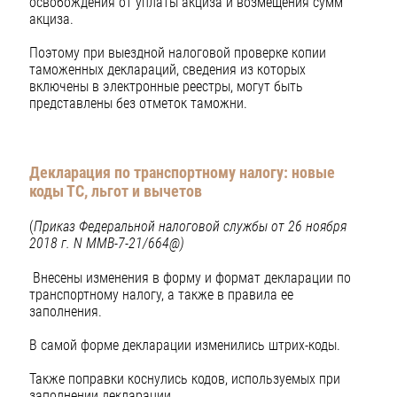
освобождения от уплаты акциза и возмещения сумм
акциза.
Поэтому при выездной налоговой проверке копии
таможенных деклараций, сведения из которых
включены в электронные реестры, могут быть
представлены без отметок таможни.
Декларация по транспортному налогу: новые
коды ТС, льгот и вычетов
(
Приказ Федеральной налоговой службы от 26 ноября
2018 г. N ММВ-7-21/664@)
Внесены изменения в форму и формат декларации по
транспортному налогу, а также в правила ее
заполнения.
В самой форме декларации изменились штрих-коды.
Также поправки коснулись кодов, используемых при
заполнении декларации.