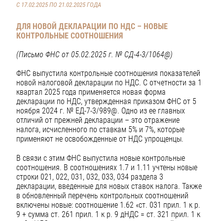
С 17.02.2025 ПО 21.02.2025 ГОДА
ДЛЯ НОВОЙ ДЕКЛАРАЦИИ ПО НДС –
НОВЫЕ
КОНТРОЛЬНЫЕ СООТНОШЕНИЯ
(Письмо ФНС от 05.02.2025 г. № СД-4-3/1064@)
ФНС выпустила контрольные соотношения показателей
новой налоговой декларации по НДС. С отчетности за 1
квартал 2025 года применяется новая форма
декларации по НДС, утвержденная приказом ФНС от 5
ноября 2024 г. № ЕД-7-3/989@. Одно из ее главных
отличий от прежней декларации – это отражение
налога, исчисленного по ставкам 5% и 7%, которые
применяют не освобожденные от НДС упрощенцы.
В связи с этим ФНС выпустила новые контрольные
соотношения. В соотношениях 1.7 и 1.11 учтены новые
строки 021, 022, 031, 032, 033, 034 раздела 3
декларации, введенные для новых ставок налога. Также
в обновленный перечень контрольных соотношений
включены новые: соотношение 1.62 «ст. 031 прил. 1 к р.
9 + сумма ст. 261 прил. 1 к р. 9 дНДС = ст. 321 прил. 1 к