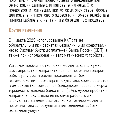
покупатели получат право изменить введенные при
регистрации данные для направления чека. Это
предотвратит ситуации, при которых отсутствует форма
для изменения почтового адреса или номера телефона в
личном кабинете клиента или в базе данных продавца.
Другие изменения
С 1 марта 2025 использование ККТ станет
обязательным при расчетах безналичными средствами
через Систему быстрых платежей Банка России (СБП), а
также при использовании автоматических устройств.
Устранен пробел в отношении момента, когда нужно
сформировать и направить чек при передаче товаров,
работ, услуг, если расчет производится без
взаимодействия продавца и покупателя, кроме расчетов
в интернете (например, при банковском переводе, через
терминал, отделение банка и т. д.). Чек нужно пробить и
направить покупателю не позднее рабочего дня,
следующего за днем расчета, но не позднее момента
передачи товара, результата выполненной работы,
оказанной услуги.