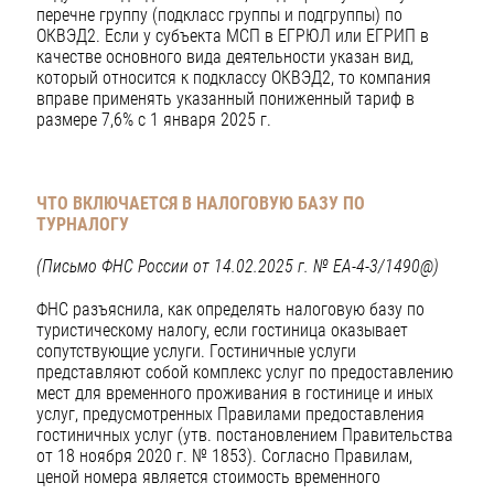
перечне группу (подкласс группы и подгруппы) по
ОКВЭД2. Если у субъекта МСП в ЕГРЮЛ или ЕГРИП в
качестве основного вида деятельности указан вид,
который относится к подклассу ОКВЭД2, то компания
вправе применять указанный пониженный тариф в
размере 7,6% с 1 января 2025 г.
ЧТО ВКЛЮЧАЕТСЯ В НАЛОГОВУЮ БАЗУ ПО
ТУРНАЛОГУ
(Письмо ФНС России от 14.02.2025 г. № ЕА-4-3/1490@)
ФНС разъяснила, как определять налоговую базу по
туристическому налогу, если гостиница оказывает
сопутствующие услуги. Гостиничные услуги
представляют собой комплекс услуг по предоставлению
мест для временного проживания в гостинице и иных
услуг, предусмотренных Правилами предоставления
гостиничных услуг (утв. постановлением Правительства
от 18 ноября 2020 г. № 1853). Согласно Правилам,
ценой номера является стоимость временного