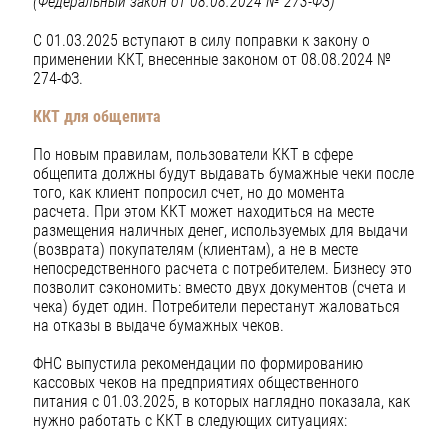
(Федеральный закон от 08.08.2024 № 273-ФЗ)
С 01.03.2025 вступают в силу поправки к закону о
применении ККТ, внесенные законом от 08.08.2024 №
274-ФЗ.
ККТ для общепита
По новым правилам, пользователи ККТ в сфере
общепита должны будут выдавать бумажные чеки после
того, как клиент попросил счет, но до момента
расчета. При этом ККТ может находиться на месте
размещения наличных денег, используемых для выдачи
(возврата) покупателям (клиентам), а не в месте
непосредственного расчета с потребителем. Бизнесу это
позволит сэкономить: вместо двух документов (счета и
чека) будет один. Потребители перестанут жаловаться
на отказы в выдаче бумажных чеков.
ФНС выпустила рекомендации по формированию
кассовых чеков на предприятиях общественного
питания с 01.03.2025, в которых наглядно показала, как
нужно работать с ККТ в следующих ситуациях: