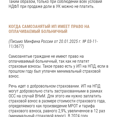
Таким образом, только при соблюдении всех условий
НДФЛ при продаже доли в УК можно не платить.
КОГДА САМОЗАНЯТЫЙ ИП ИМЕЕТ ПРАВО
НА
ОПЛАЧИВАЕМЫЙ БОЛЬНИЧНЫЙ
(Письмо Минфина России от 20.01.2025 г. № 03-11-
11/3677)
Самозанятые граждане не имеют право на
оплачиваемый больничный, так как не платят
страховые взносы. Такое право есть у ИП на НПД, если в
прошлом году был уплачен минимальный страховой
взнос.
Речь идет о добровольном страховании. ИП на НПД
могут добровольно стать застрахованными в рамках
ОСС на случай ВНиМ. Для этого им нужно заплатить
страховой взнос в размере стоимости страхового года,
определяемого как произведение МРОТ и тарифа
страхового взноса, равного 2,9%, увеличенное в 12 раз
(минимальный страховой взнос). В 2024 году