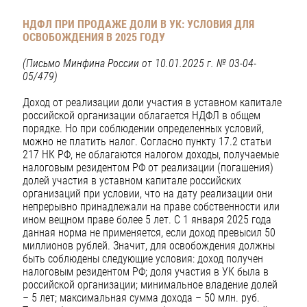
НДФЛ ПРИ ПРОДАЖЕ ДОЛИ В УК:
УСЛОВИЯ ДЛЯ
ОСВОБОЖДЕНИЯ В 2025 ГОДУ
(Письмо Минфина России от 10.01.2025 г. № 03-04-
05/479)
Доход от реализации доли участия в уставном капитале
российской организации облагается НДФЛ в общем
порядке. Но при соблюдении определенных условий,
можно не платить налог. Согласно пункту 17.2 статьи
217 НК РФ, не облагаются налогом доходы, получаемые
налоговым резидентом РФ от реализации (погашения)
долей участия в уставном капитале российских
организаций при условии, что на дату реализации они
непрерывно принадлежали на праве собственности или
ином вещном праве более 5 лет. С 1 января 2025 года
данная норма не применяется, если доход превысил 50
миллионов рублей. Значит, для освобождения должны
быть соблюдены следующие условия: доход получен
налоговым резидентом РФ; доля участия в УК была в
российской организации; минимальное владение долей
– 5 лет; максимальная сумма дохода – 50 млн. руб.