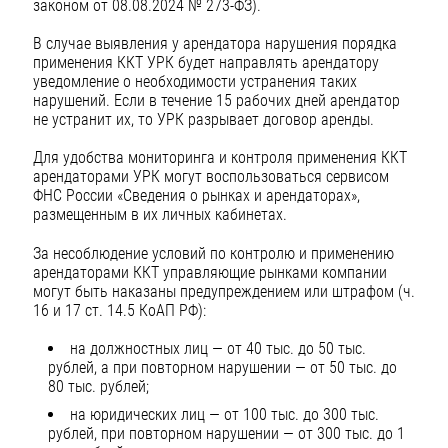
законом от 08.08.2024 № 273-ФЗ).
В случае выявления у арендатора нарушения порядка
применения ККТ УРК будет направлять арендатору
уведомление о необходимости устранения таких
нарушений. Если в течение 15 рабочих дней арендатор
не устранит их, то УРК разрывает договор аренды.
Для удобства мониторинга и контроля применения ККТ
арендаторами УРК могут воспользоваться сервисом
ФНС России «Сведения о рынках и арендаторах»,
размещенным в их личных кабинетах.
За несоблюдение условий по контролю и применению
арендаторами ККТ управляющие рынками компании
могут быть наказаны предупреждением или штрафом (ч.
16 и 17 ст. 14.5 КоАП РФ):
на должностных лиц — от 40 тыс. до 50 тыс.
рублей, а при повторном нарушении — от 50 тыс. до
80 тыс. рублей;
на юридических лиц — от 100 тыс. до 300 тыс.
рублей, при повторном нарушении — от 300 тыс. до 1