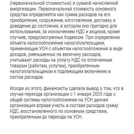
(первоначальной стоимостью) и суммой начисленной
амортизации. Первоначальная стоимость основного
средства определяется как сумма расходов на его
приобретение, сооружение, изготовление, доставку и
доведение до состояния, в котором оно пригодно для
использования, за исключением НДС и акцизов, кроме
случаев, предусмотренных Кодексом. При определении
объекта налогообложения налогоплательщики,
применяющие УСН с объектом налогообложения в виде
доходов, уменьшенных на величину расходов,
учитывают расходы на уплату НДС по оплаченным
товарам (работам, услугам), приобретенным
налогоплательщиком и подлежащим включению в
состав расходов.
Исходя из этого, финансисты сделали вывод о том, что в
случае перехода организации с 1 января 2025 года с
общей системы налогообложения на УСН данная
организация вправе учесть в составе расходов сумму
НДС, восстановленного по основным средствам,
приобретенным до перехода на УСН.