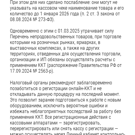
При этом для них сделано послабление: они могут не
указывать на кассовом чеке наименование товара и его
количество до 1 января 2026 года (п. 2 ст. 3 закона от
08.08.2024 № 273-ФЗ).
Одновременно с этим с 01.03.2025 утрачивает силу
Перечень непродовольственных товаров, при торговле
которыми на розничных рынках, ярмарках, в
выставочных комплексах, а также на других
территориях, отведенных для осуществления торговли,
организации и ИП обязаны осуществлять расчеты с
применением ККТ (распоряжение Правительства РФ от
17.09.2024 № 2563-р).
Налоговый органы рекомендуют заблаговременно
позаботиться о регистрации онлайн-ККТ и не
откладывать данную процедуру на последний момент.
Это позволит заранее подготовиться к работе с новым
оборудованием, исключить вероятные ошибки и
избежать неблагоприятных последствий за работу без
применения ККТ. Все регистрационные действия с
кассовыми аппаратами — зарегистрировать,
перерегистрировать или снять кассу с регистрации —
можно осуществлять через Личный кабинет контрольно-