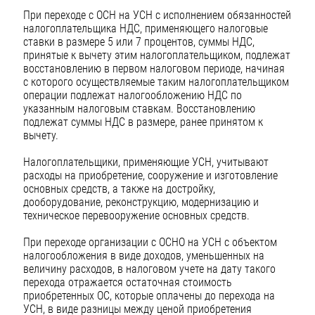
При переходе с ОСН на УСН с исполнением обязанностей
налогоплательщика НДС, применяющего налоговые
ставки в размере 5 или 7 процентов, суммы НДС,
принятые к вычету этим налогоплательщиком, подлежат
восстановлению в первом налоговом периоде, начиная
с которого осуществляемые таким налогоплательщиком
операции подлежат налогообложению НДС по
указанным налоговым ставкам. Восстановлению
подлежат суммы НДС в размере, ранее принятом к
вычету.
Налогоплательщики, применяющие УСН, учитывают
расходы на приобретение, сооружение и изготовление
основных средств, а также на достройку,
дооборудование, реконструкцию, модернизацию и
техническое перевооружение основных средств.
При переходе организации с ОСНО на УСН с объектом
налогообложения в виде доходов, уменьшенных на
величину расходов, в налоговом учете на дату такого
перехода отражается остаточная стоимость
приобретенных ОС, которые оплачены до перехода на
УСН, в виде разницы между ценой приобретения