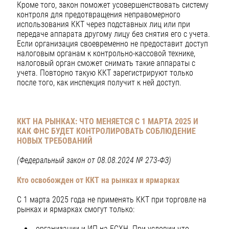
Кроме того, закон поможет усовершенствовать систему
контроля для предотвращения неправомерного
использования ККТ через подставных лиц или при
передаче аппарата другому лицу без снятия его с учета.
Если организация своевременно не предоставит доступ
налоговым органам к контрольно-кассовой технике,
налоговый орган сможет снимать такие аппараты с
учета. Повторно такую ККТ зарегистрируют только
после того, как инспекция получит к ней доступ.
ККТ НА РЫНКАХ: ЧТО МЕНЯЕТСЯ С 1 МАРТА 2025 И
КАК ФНС БУДЕТ КОНТРОЛИРОВАТЬ СОБЛЮДЕНИЕ
НОВЫХ ТРЕБОВАНИЙ
(Федеральный закон от 08.08.2024 № 273-ФЗ)
Кто освобожден от ККТ на рынках и ярмарках
С 1 марта 2025 года не применять ККТ при торговле на
рынках и ярмарках смогут только:
организации и ИП на ЕСХН. При условии что