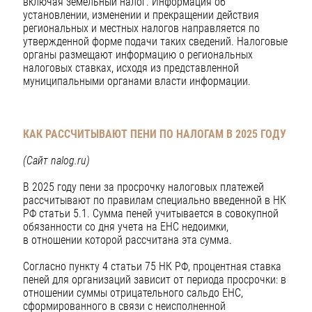
включая земельный налог. Информация об
установлении, изменении и прекращении действия
региональных и местных налогов направляется по
утвержденной форме подачи таких сведений. Налоговые
органы размещают информацию о региональных
налоговых ставках, исходя из представленной
муниципальными органами власти информации.
КАК РАССЧИТЫВАЮТ ПЕНИ ПО НАЛОГАМ В 2025 ГОДУ
(Сайт nalog.ru)
В 2025 году пени за просрочку налоговых платежей
рассчитывают по правилам специально введенной в НК
РФ статьи 5.1. Сумма пеней учитывается в совокупной
обязанности со дня учета на ЕНС недоимки,
в отношении которой рассчитана эта сумма.
Согласно пункту 4 статьи 75 НК РФ, процентная ставка
пеней для организаций зависит от периода просрочки: в
отношении суммы отрицательного сальдо ЕНС,
сформированного в связи с неисполненной