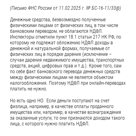
(Письмо ФНС России от 11.02.2025 г. № БС-16-11/33@)
Денежные средства, безвозмездно полученные
физическими лицами от физических лиц, в том числе
банковским переводом, не облагаются НДФЛ.
Инспекторы отметили пункт 18.1 статьи 217 НК РФ, по
которому не подлежат обложению НДФЛ доходы в
денежной и натуральной формах, получаемые от
физических лиц в порядке дарения (исключение –
случаи дарения недвижимого имущества, транспортных
средств, акций, цифровых прав и т.д.). Кроме того, сам
по себе факт банковского перевода денежных средств
между физическими лицами не является объектом
налогообложения. Поэтому НДФЛ при онлайн-переводах
платить не нужно.
Но есть одно НО. Если деньги поступают на счет
физлица, например, в качестве оплаты проданного
имущества или, например, в качестве вознаграждения
за оказанные услуги, то они признаются доходом такого
лица, с которого нужно платить НДФЛ.