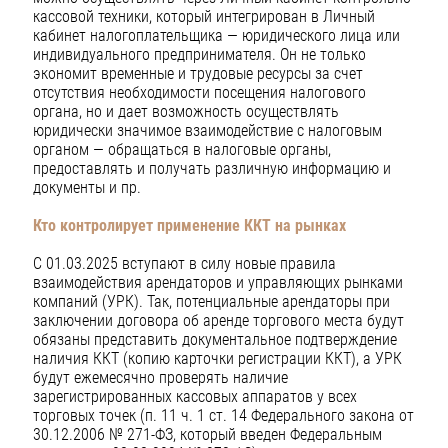
кассовой техники, который интегрирован в Личный
кабинет налогоплательщика — юридического лица или
индивидуального предпринимателя. Он не только
экономит временные и трудовые ресурсы за счет
отсутствия необходимости посещения налогового
органа, но и дает возможность осуществлять
юридически значимое взаимодействие с налоговым
органом — обращаться в налоговые органы,
предоставлять и получать различную информацию и
документы и пр.
Кто контролирует применение ККТ на рынках
С 01.03.2025 вступают в силу новые правила
взаимодействия арендаторов и управляющих рынками
компаний (УРК). Так, потенциальные арендаторы при
заключении договора об аренде торгового места будут
обязаны представить документальное подтверждение
наличия ККТ (копию карточки регистрации ККТ), а УРК
будут ежемесячно проверять наличие
зарегистрированных кассовых аппаратов у всех
торговых точек (п. 11 ч. 1 ст. 14 Федерального закона от
30.12.2006 № 271-ФЗ, который введен Федеральным