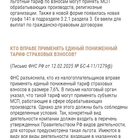
льготный тариф по взносам могут принять МСП
обрабатывающих производств, религиозные
организации. Также в новой форме появилась новая
графа 141 в подразделе 3.2.1 раздела 3. Ее ввели для
выплат по гражданско-правовым договорам.
КТО ВПРАВЕ ПРИМЕНЯТЬ ЕДИНЫЙ ПОНИЖЕННЫЙ
ТАРИФ СТРАХОВЫХ ВЗНОСОВ?
(
Письмо ФНС РФ от 12.02.2025 № БС-4-11/1279@)
ФНС разъяснила, кто из налогоплательщиков вправе
применять единый пониженный тариф страховых
взносов в размере 7,6%. В письме налоговый орган
указал, что такой тариф могут применять субъекты
МСП, работающие в сфере обрабатывающих
производств. Однако для этого должны быть соблюдены
определенные условия. Так, конкретный вид
деятельности компании должен входить в перечень
утвержденных Правительством РФ видов деятельности,
для которых предусмотрена такая льгота. Имеются в
виду все виды деятельности, входящие в указанную в