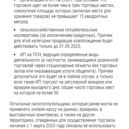
торговля идет не более чем в трех торговых местах,
совокупная площадь которых (включая места для
хранения товаров) не превышает 15 квадратных
метров;
сельскохозяйственные потребительские
кооперативы (за исключением кредитных). Причем
для этой категории продавцов освобождение будет
действовать только до 01.09.2025;
ИП на ПСН, ведущие определенные виды
деятельности (в частности, занимающиеся розничной
торговлей через стационарные объекты без торговых
залов или оказывающие услуги общепита). Причем
допускаться это будет не в любом случае, а только
если такие ИП торгуют на регулярной ярмарке или
ярмарке выходного дня, общее число торговых мест
на которой не более 50.
Остальные налогоплательщики, которые ранее могли не
применять онлайн-кассу на рынках, ярмарках, в
выставочных комплексах, а также на других
территориях, отведенных для осуществления торговли,
начиная с 1 марта 2025 года обязаны её использовать.