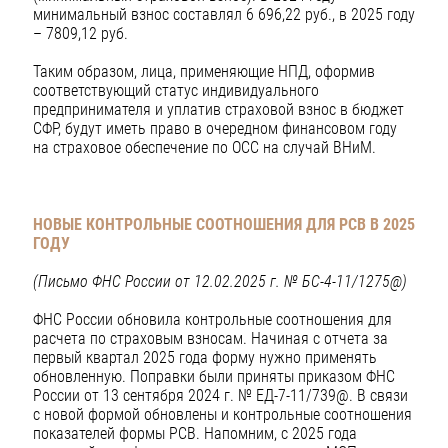
минимальный взнос составлял 6 696,22 руб., в 2025 году
– 7809,12 руб.
Таким образом, лица, применяющие НПД, оформив
соответствующий статус индивидуального
предпринимателя и уплатив страховой взнос в бюджет
СФР, будут иметь право в очередном финансовом году
на страховое обеспечение по ОСС на случай ВНиМ.
НОВЫЕ КОНТРОЛЬНЫЕ СООТНОШЕНИЯ ДЛЯ РСВ В 2025
ГОДУ
(Письмо ФНС России от 12.02.2025 г. № БС-4-11/1275@)
ФНС России обновила контрольные соотношения для
расчета по страховым взносам. Начиная с отчета за
первый квартал 2025 года форму нужно применять
обновленную. Поправки были приняты приказом ФНС
России от 13 сентября 2024 г. № ЕД-7-11/739@. В связи
с новой формой обновлены и контрольные соотношения
показателей формы РСВ. Напомним, с 2025 года