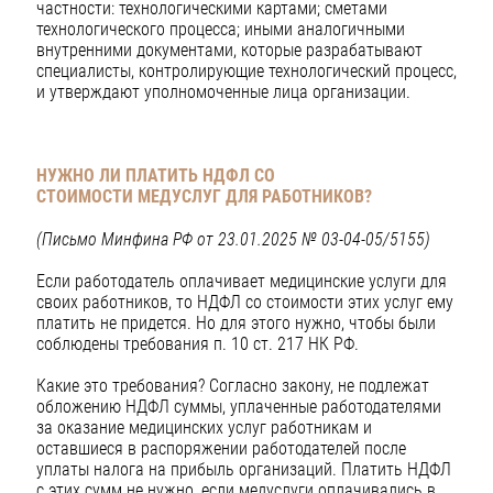
частности: технологическими картами; сметами
технологического процесса; иными аналогичными
внутренними документами, которые разрабатывают
специалисты, контролирующие технологический процесс,
и утверждают уполномоченные лица организации.
НУЖНО ЛИ ПЛАТИТЬ НДФЛ СО
СТОИМОСТИ
МЕДУСЛУГ ДЛЯ РАБОТНИКОВ?
(Письмо Минфина РФ от 23.01.2025 № 03-04-05/5155)
Если работодатель оплачивает медицинские услуги для
своих работников, то НДФЛ со стоимости этих услуг ему
платить не придется. Но для этого нужно, чтобы были
соблюдены требования п. 10 ст. 217 НК РФ.
Какие это требования? Согласно закону, не подлежат
обложению НДФЛ суммы, уплаченные работодателями
за оказание медицинских услуг работникам и
оставшиеся в распоряжении работодателей после
уплаты налога на прибыль организаций. Платить НДФЛ
с этих сумм не нужно, если медуслуги оплачивались в