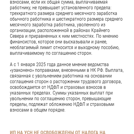
взносами, если их общая сумма, выплачиваемая
работнику, не превышает установленного предела:
трехкратного размера среднего месячного заработка
обычного работника и шестикратного размера среднего
месячного заработка работника, уволенного из
организации, расположенной в районах Крайнего
Севера и приравненных к ним местностях. По мнению
финансистов, которое они высказывали и ранее,
необлагаемый лимит относится и выходному пособию,
выплачиваемому по соглашению сторон.
А с 1 января 2025 года данное мнение ведомства
«узаконено» поправками, внесенными в НК РФ. Выплата,
связанная с увольнением работника на основании
соглашения сторон о расторжении трудового договора,
освобождается от НДФЛ и страховых взносов в
указанных пределах. Суммы указанных выплат при
увольнении по соглашению сторон, превышающие
пределы, подлежат обложению НДФЛ и страховыми
взносами в общем порядке.
ИП НА УСН НЕ ОСВОБОЖДЕНЫ ОТ НАЛОГА НА