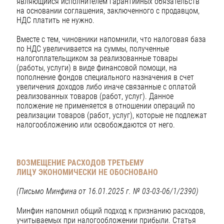
являющийся исполнителем гарантийных обязательств
на основании соглашения, заключенного с продавцом,
НДС платить не нужно.
Вместе с тем, чиновники напомнили, что налоговая база
по НДС увеличивается на суммы, полученные
налогоплательщиком за реализованные товары
(работы, услуги) в виде финансовой помощи, на
пополнение фондов специального назначения в счет
увеличения доходов либо иначе связанные с оплатой
реализованных товаров (работ, услуг). Данное
положение не применяется в отношении операций по
реализации товаров (работ, услуг), которые не подлежат
налогообложению или освобождаются от него.
ВОЗМЕЩЕНИЕ РАСХОДОВ ТРЕТЬЕМУ
ЛИЦУ
ЭКОНОМИЧЕСКИ НЕ ОБОСНОВАНО
(Письмо Минфина от 16.01.2025 г. № 03-03-06/1/2390)
Минфин напомнил общий подход к признанию расходов,
учитываемых при налогообложении прибыли. Статья