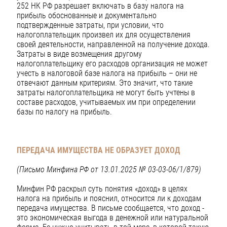
252 НК РФ разрешает включать в базу налога на
прибыль обоснованные и документально
подтвержденные затраты, при условии, что
налогоплательщик произвел их для осуществления
своей деятельности, направленной на получение дохода.
Затраты в виде возмещения другому
налогоплательщику его расходов организация не может
учесть в налоговой базе налога на прибыль – они не
отвечают данным критериям. Это значит, что такие
затраты налогоплательщика не могут быть учтены в
составе расходов, учитываемых им при определении
базы по налогу на прибыль.
ПЕРЕДАЧА ИМУЩЕСТВА НЕ ОБРАЗУЕТ ДОХОД
(Письмо Минфина РФ от 13.01.2025 № 03-03-06/1/879)
Минфин РФ раскрыл суть понятия «доход» в целях
налога на прибыль и пояснил, относится ли к доходам
передача имущества. В письме сообщается, что доход -
это экономическая выгода в денежной или натуральной