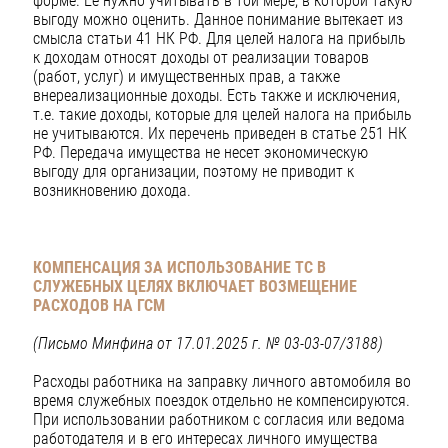
форме. Ее нужно учитывать в той мере, в которой такую
выгоду можно оценить. Данное понимание вытекает из
смысла статьи 41 НК РФ. Для целей налога на прибыль
к доходам относят доходы от реализации товаров
(работ, услуг) и имущественных прав, а также
внереализационные доходы. Есть также и исключения,
т.е. такие доходы, которые для целей налога на прибыль
не учитываются. Их перечень приведен в статье 251 НК
РФ. Передача имущества не несет экономическую
выгоду для организации, поэтому не приводит к
возникновению дохода.
КОМПЕНСАЦИЯ ЗА ИСПОЛЬЗОВАНИЕ ТС В
СЛУЖЕБНЫХ ЦЕЛЯХ ВКЛЮЧАЕТ ВОЗМЕЩЕНИЕ
РАСХОДОВ НА ГСМ
(Письмо Минфина от 17.01.2025 г. № 03-03-07/3188)
Расходы работника на заправку личного автомобиля во
время служебных поездок отдельно не компенсируются.
При использовании работником с согласия или ведома
работодателя и в его интересах личного имущества