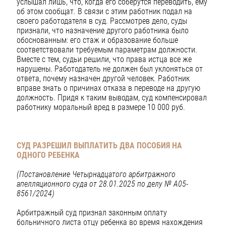
услышал лишь, что, когда его соберутся переводить, ему
об этом сообщат. В связи с этим работник подал на
своего работодателя в суд. Рассмотрев дело, суды
признали, что назначение другого работника было
обоснованным: его стаж и образование больше
соответствовали требуемым параметрам должности.
Вместе с тем, судьи решили, что права истца все же
нарушены. Работодатель не должен был уклоняться от
ответа, почему назначен другой человек. Работник
вправе знать о причинах отказа в переводе на другую
должность. Придя к таким выводам, суд компенсировал
работнику моральный вред в размере 10 000 руб.
СУД РАЗРЕШИЛ ВЫПЛАТИТЬ ДВА ПОСОБИЯ НА
ОДНОГО РЕБЕНКА
(Постановление Четырнадцатого арбитражного
апелляционного суда от 28.01.2025 по делу № А05-
8561/2024)
Арбитражный суд признал законным оплату
больничного листа отцу ребенка во время нахождения