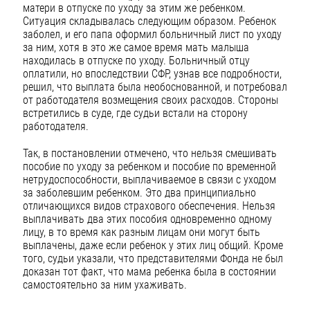
матери в отпуске по уходу за этим же ребенком.
Ситуация складывалась следующим образом. Ребенок
заболел, и его папа оформил больничный лист по уходу
за ним, хотя в это же самое время мать малыша
находилась в отпуске по уходу. Больничный отцу
оплатили, но впоследствии СФР, узнав все подробности,
решил, что выплата была необоснованной, и потребовал
от работодателя возмещения своих расходов. Стороны
встретились в суде, где судьи встали на сторону
работодателя.
Так, в постановлении отмечено, что нельзя смешивать
пособие по уходу за ребенком и пособие по временной
нетрудоспособности, выплачиваемое в связи с уходом
за заболевшим ребенком. Это два принципиально
отличающихся видов страхового обеспечения. Нельзя
выплачивать два этих пособия одновременно одному
лицу, в то время как разным лицам они могут быть
выплачены, даже если ребенок у этих лиц общий. Кроме
того, судьи указали, что представителями Фонда не был
доказан тот факт, что мама ребенка была в состоянии
самостоятельно за ним ухаживать.