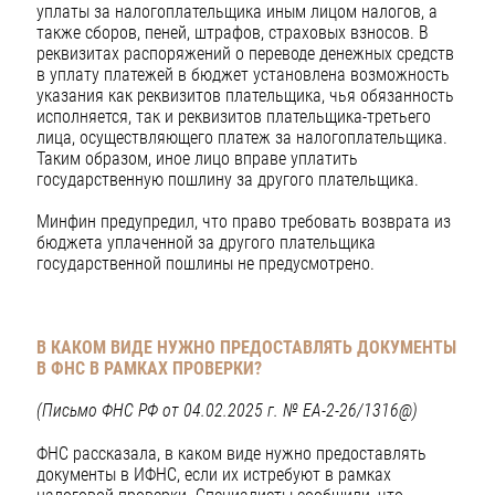
уплаты за налогоплательщика иным лицом налогов, а
также сборов, пеней, штрафов, страховых взносов. В
реквизитах распоряжений о переводе денежных средств
в уплату платежей в бюджет установлена возможность
указания как реквизитов плательщика, чья обязанность
исполняется, так и реквизитов плательщика-третьего
лица, осуществляющего платеж за налогоплательщика.
Таким образом, иное лицо вправе уплатить
государственную пошлину за другого плательщика.
Минфин предупредил, что право требовать возврата из
бюджета уплаченной за другого плательщика
государственной пошлины не предусмотрено.
В КАКОМ ВИДЕ НУЖНО ПРЕДОСТАВЛЯТЬ ДОКУМЕНТЫ
В ФНС В РАМКАХ ПРОВЕРКИ?
(Письмо ФНС РФ от 04.02.2025 г. № ЕА-2-26/1316@)
ФНС рассказала, в каком виде нужно предоставлять
документы в ИФНС, если их истребуют в рамках