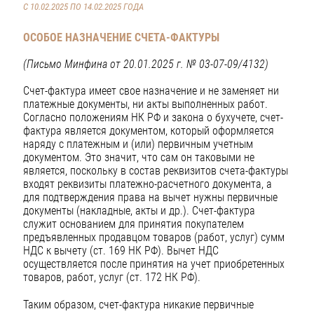
С 10.02.2025 ПО 14.02.2025 ГОДА
ОСОБОЕ НАЗНАЧЕНИЕ СЧЕТА-ФАКТУРЫ
(Письмо Минфина от 20.01.2025 г. № 03-07-09/4132)
Счет-фактура имеет свое назначение и не заменяет ни
платежные документы, ни акты выполненных работ.
Согласно положениям НК РФ и закона о бухучете, счет-
фактура является документом, который оформляется
наряду с платежным и (или) первичным учетным
документом. Это значит, что сам он таковыми не
является, поскольку в состав реквизитов счета-фактуры
входят реквизиты платежно-расчетного документа, а
для подтверждения права на вычет нужны первичные
документы (накладные, акты и др.). Счет-фактура
служит основанием для принятия покупателем
предъявленных продавцом товаров (работ, услуг) сумм
НДС к вычету (ст. 169 НК РФ). Вычет НДС
осуществляется после принятия на учет приобретенных
товаров, работ, услуг (ст. 172 НК РФ).
Таким образом, счет-фактура никакие первичные