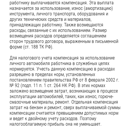
работнику выплачивается компенсация. Эта выплата
назначается за использование, износ (амортизацию)
инструмента, личного транспорта, оборудования и
других технических средств и материалов,
принадлежащих работнику. Также возмещаются
расходы, связанные с их использованием. Размер
возмещения расходов определяется соглашением
сторон трудового договора, выраженным в письменной
форме (ст. 188 ТК РФ).
Для налогового учета компенсация за использование
личного автомобиля работника в служебных целях
нормируется. Учесть данную компенсацию в расходах
разрешено в пределах норм, установленных
постановлением правительства РФ от 8 февраля 2002 г.
№ 92 (подп. 11 п. 1 ст. 264 НК РФ). В этих нормах
заложено возмещение затрат, возникающих в процессе
эксплуатации автомобилей, таких, как износ, горюче-
смазочные материалы, ремонт. Отдельная компенсация
затрат на бензин и ремонт, сверх выплачиваемой суммы
компенсации считается превышением допустимых норм
и ведет к двойному учету расходов. Поэтому
налогооблагаемую прибыль она не уменьшает.