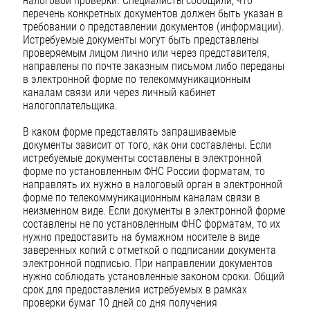
налоговой проверки. Специалисты сообщили, что
перечень конкретных документов должен быть указан в
требовании о представлении документов (информации).
Истребуемые документы могут быть представлены
проверяемым лицом лично или через представителя,
направлены по почте заказным письмом либо переданы
в электронной форме по телекоммуникационным
каналам связи или через личный кабинет
налогоплательщика.
В каком форме представлять запрашиваемые
документы зависит от того, как они составлены. Если
истребуемые документы составлены в электронной
форме по установленным ФНС России форматам, то
направлять их нужно в налоговый орган в электронной
форме по телекоммуникационным каналам связи в
неизменном виде. Если документы в электронной форме
составлены не по установленным ФНС форматам, то их
нужно предоставить на бумажном носителе в виде
заверенных копий с отметкой о подписании документа
электронной подписью. При направлении документов
нужно соблюдать установленные законом сроки. Общий
срок для предоставления истребуемых в рамках
проверки бумаг 10 дней со дня получения