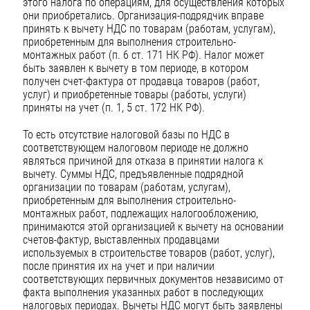
этого налога по операциям, для осуществления которых
они приобретались. Организация-подрядчик вправе
принять к вычету НДС по товарам (работам, услугам),
приобретенным для выполнения строительно-
монтажных работ (п. 6 ст. 171 НК РФ). Налог может
быть заявлен к вычету в том периоде, в котором
получен счет-фактура от продавца товаров (работ,
услуг) и приобретенные товары (работы, услуги)
приняты на учет (п. 1, 5 ст. 172 НК РФ).
То есть отсутствие налоговой базы по НДС в
соответствующем налоговом периоде не должно
являться причиной для отказа в принятии налога к
вычету. Суммы НДС, предъявленные подрядной
организации по товарам (работам, услугам),
приобретенным для выполнения строительно-
монтажных работ, подлежащих налогообложению,
принимаются этой организацией к вычету на основании
счетов-фактур, выставленных продавцами
используемых в строительстве товаров (работ, услуг),
после принятия их на учет и при наличии
соответствующих первичных документов независимо от
факта выполнения указанных работ в последующих
налоговых периодах. Вычеты НДС могут быть заявлены