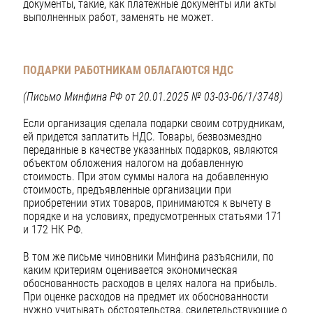
документы, такие, как платежные документы или акты
выполненных работ, заменять не может.
ПОДАРКИ РАБОТНИКАМ ОБЛАГАЮТСЯ НДС
(Письмо Минфина РФ от 20.01.2025 № 03-03-06/1/3748)
Если организация сделала подарки своим сотрудникам,
ей придется заплатить НДС. Товары, безвозмездно
переданные в качестве указанных подарков, являются
объектом обложения налогом на добавленную
стоимость. При этом суммы налога на добавленную
стоимость, предъявленные организации при
приобретении этих товаров, принимаются к вычету в
порядке и на условиях, предусмотренных статьями 171
и 172 НК РФ.
В том же письме чиновники Минфина разъяснили, по
каким критериям оценивается экономическая
обоснованность расходов в целях налога на прибыль.
При оценке расходов на предмет их обоснованности
нужно учитывать обстоятельства, свидетельствующие о