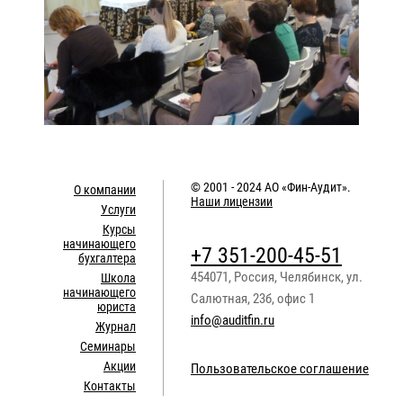
© 2001 - 2024
АО «Фин-Аудит»
.
О компании
Наши лицензии
Услуги
Курсы
начинающего
+7 351-200-45-51
бухгалтера
454071
,
Россия
,
Челябинск
,
ул.
Школа
начинающего
Салютная, 23б, офис 1
юриста
info@auditfin.ru
Журнал
Семинары
Акции
Пользовательское соглашение
Контакты