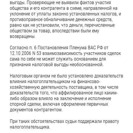
выгоды. Проверяющие не выявили фактов участия
общества и его контрагента в схеме, направленной на
уклонение от уплаты законно установленных налогов, и
противоправное обналичивание денежных средств,
равно как не установили, что деньги, перечисленные
обществом за товар, впоследствии были ему
возвращены.
Согласно п. 6 Постановления Пленума ВАС РФ от
12.10.2006 N 53 взаимозависимость участников сделок
сама по себе не может служить основанием для
признания налоговой выгоды необоснованной.
Налоговым органом не было установлено доказательств
влияния налогоплательщиком на финансово-
хозяйственную деятельность поставщика, в том числе
доказательств того, что аффилированное лицо каким-
либо образом влияло на заключение и исполнение
спорной сделки, включая оформление первичных
документов контрагентом.
При таких обстоятельствах судьи поддержали правоту
налогоплательщика.