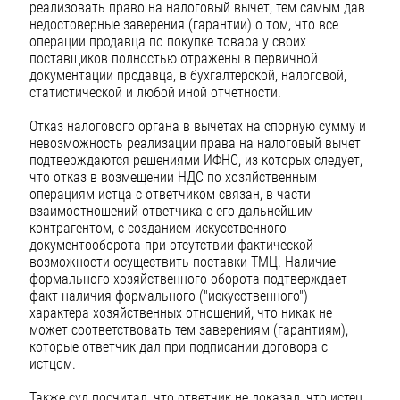
реализовать право на налоговый вычет, тем самым дав
недостоверные заверения (гарантии) о том, что все
операции продавца по покупке товара у своих
поставщиков полностью отражены в первичной
документации продавца, в бухгалтерской, налоговой,
статистической и любой иной отчетности.
Отказ налогового органа в вычетах на спорную сумму и
невозможность реализации права на налоговый вычет
подтверждаются решениями ИФНС, из которых следует,
что отказ в возмещении НДС по хозяйственным
операциям истца с ответчиком связан, в части
взаимоотношений ответчика с его дальнейшим
контрагентом, с созданием искусственного
документооборота при отсутствии фактической
возможности осуществить поставки ТМЦ. Наличие
формального хозяйственного оборота подтверждает
факт наличия формального ("искусственного")
характера хозяйственных отношений, что никак не
может соответствовать тем заверениям (гарантиям),
которые ответчик дал при подписании договора с
истцом.
Также суд посчитал, что ответчик не доказал, что истец