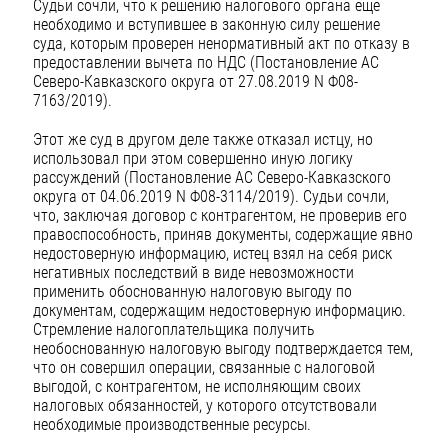
Судьи сочли, что к решению налогового органа еще
необходимо и вступившее в законную силу решение
суда, которым проверен ненормативный акт по отказу в
предоставлении вычета по НДС (Постановление АС
Северо-Кавказского округа от 27.08.2019 N Ф08-
7163/2019).
Этот же суд в другом деле также отказал истцу, но
использовал при этом совершенно иную логику
рассуждений (Постановление АС Северо-Кавказского
округа от 04.06.2019 N Ф08-3114/2019). Судьи сочли,
что, заключая договор с контрагентом, не проверив его
правоспособность, приняв документы, содержащие явно
недостоверную информацию, истец взял на себя риск
негативных последствий в виде невозможности
применить обоснованную налоговую выгоду по
документам, содержащим недостоверную информацию.
Стремление налогоплательщика получить
необоснованную налоговую выгоду подтверждается тем,
что он совершил операции, связанные с налоговой
выгодой, с контрагентом, не исполняющим своих
налоговых обязанностей, у которого отсутствовали
необходимые производственные ресурсы.