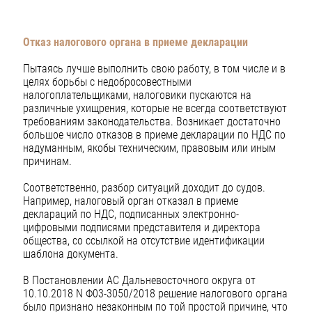
Отказ налогового органа в приеме декларации
Пытаясь лучше выполнить свою работу, в том числе и в
целях борьбы с недобросовестными
налогоплательщиками, налоговики пускаются на
различные ухищрения, которые не всегда соответствуют
требованиям законодательства. Возникает достаточно
большое число отказов в приеме декларации по НДС по
надуманным, якобы техническим, правовым или иным
причинам.
Соответственно, разбор ситуаций доходит до судов.
Например, налоговый орган отказал в приеме
деклараций по НДС, подписанных электронно-
цифровыми подписями представителя и директора
общества, со ссылкой на отсутствие идентификации
шаблона документа.
В Постановлении АС Дальневосточного округа от
10.10.2018 N Ф03-3050/2018 решение налогового органа
было признано незаконным по той простой причине, что