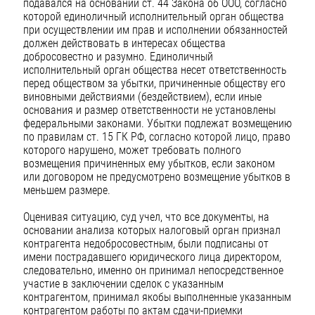
подавался на основании ст. 44 Закона об ООО, согласно
которой единоличный исполнительный орган общества
при осуществлении им прав и исполнении обязанностей
должен действовать в интересах общества
добросовестно и разумно. Единоличный
исполнительный орган общества несет ответственность
перед обществом за убытки, причиненные обществу его
виновными действиями (бездействием), если иные
основания и размер ответственности не установлены
федеральными законами. Убытки подлежат возмещению
по правилам ст. 15 ГК РФ, согласно которой лицо, право
которого нарушено, может требовать полного
возмещения причиненных ему убытков, если законом
или договором не предусмотрено возмещение убытков в
меньшем размере.
Оценивая ситуацию, суд учел, что все документы, на
основании анализа которых налоговый орган признал
контрагента недобросовестным, были подписаны от
имени пострадавшего юридического лица директором,
следовательно, именно он принимал непосредственное
участие в заключении сделок с указанным
контрагентом, принимал якобы выполненные указанным
контрагентом работы по актам сдачи-приемки