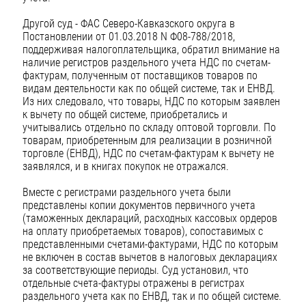
Другой суд - ФАС Северо-Кавказского округа в
Постановлении от 01.03.2018 N Ф08-788/2018,
поддерживая налогоплательщика, обратил внимание на
наличие регистров раздельного учета НДС по счетам-
фактурам, полученным от поставщиков товаров по
видам деятельности как по общей системе, так и ЕНВД.
Из них следовало, что товары, НДС по которым заявлен
к вычету по общей системе, приобретались и
учитывались отдельно по складу оптовой торговли. По
товарам, приобретенным для реализации в розничной
торговле (ЕНВД), НДС по счетам-фактурам к вычету не
заявлялся, и в книгах покупок не отражался.
Вместе с регистрами раздельного учета были
представлены копии документов первичного учета
(таможенных деклараций, расходных кассовых ордеров
на оплату приобретаемых товаров), сопоставимых с
представленными счетами-фактурами, НДС по которым
не включен в состав вычетов в налоговых декларациях
за соответствующие периоды. Суд установил, что
отдельные счета-фактуры отражены в регистрах
раздельного учета как по ЕНВД, так и по общей системе.