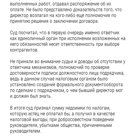
выполненных работ, отдавал распоряжение об их
оплате. Не было представлено доказательств того, что
директор возлагал на кого-либо еще полномочия по
принятию решения о заключении договора.
Суд посчитал, что в первую очередь именно ответчик
как единоличный орган при исполнении возложенных на
него обязанностей несет ответственность при выборе
контрагентов.
Не приняли во внимание судьи и доводы об отсутствии у
ответчика механизмов, полномочий по проверке
достоверности подписи должностного лица подрядчика,
ведь в данном случае налоговым органом было
установлено создание формального документооборота
по сделкам с подрядчиком, о чем бывший директор мог
и должен был знать.
В итоге суд признал сумму недоимки по налогам,
которую истец не оплатил бы, а получил в качестве
налоговой выгоды, при добросовестном поведении
руководителя, убытками общества, причиненными
руководителем.