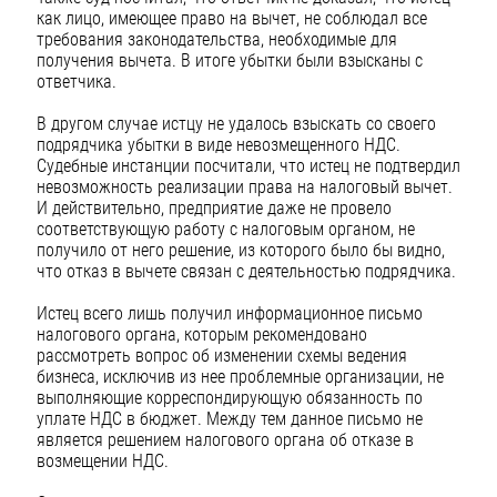
как лицо, имеющее право на вычет, не соблюдал все
требования законодательства, необходимые для
получения вычета. В итоге убытки были взысканы с
ответчика.
В другом случае истцу не удалось взыскать со своего
подрядчика убытки в виде невозмещенного НДС.
Судебные инстанции посчитали, что истец не подтвердил
невозможность реализации права на налоговый вычет.
И действительно, предприятие даже не провело
соответствующую работу с налоговым органом, не
получило от него решение, из которого было бы видно,
что отказ в вычете связан с деятельностью подрядчика.
Истец всего лишь получил информационное письмо
налогового органа, которым рекомендовано
рассмотреть вопрос об изменении схемы ведения
бизнеса, исключив из нее проблемные организации, не
выполняющие корреспондирующую обязанность по
уплате НДС в бюджет. Между тем данное письмо не
является решением налогового органа об отказе в
возмещении НДС.