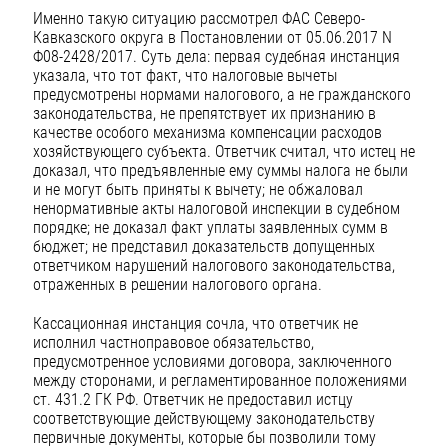
Именно такую ситуацию рассмотрел ФАС Северо-
Кавказского округа в Постановлении от 05.06.2017 N
Ф08-2428/2017. Суть дела: первая судебная инстанция
указала, что тот факт, что налоговые вычеты
предусмотрены нормами налогового, а не гражданского
законодательства, не препятствует их признанию в
качестве особого механизма компенсации расходов
хозяйствующего субъекта. Ответчик считал, что истец не
доказал, что предъявленные ему суммы налога не были
и не могут быть приняты к вычету; не обжаловал
ненормативные акты налоговой инспекции в судебном
порядке; не доказал факт уплаты заявленных сумм в
бюджет; не представил доказательств допущенных
ответчиком нарушений налогового законодательства,
отраженных в решении налогового органа.
Кассационная инстанция сочла, что ответчик не
исполнил частноправовое обязательство,
предусмотренное условиями договора, заключенного
между сторонами, и регламентированное положениями
ст. 431.2 ГК РФ. Ответчик не предоставил истцу
соответствующие действующему законодательству
первичные документы, которые бы позволили тому