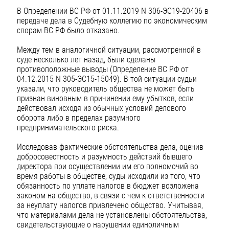
В Определении ВС РФ от 01.11.2019 N 306-ЭС19-20406 в
передаче дела в Судебную коллегию по экономическим
спорам ВС РФ было отказано.
Между тем в аналогичной ситуации, рассмотренной в
суде несколько лет назад, были сделаны
противоположные выводы (Определение ВС РФ от
04.12.2015 N 305-ЭС15-15049). В той ситуации судьи
указали, что руководитель общества не может быть
признан виновным в причинении ему убытков, если
действовал исходя из обычных условий делового
оборота либо в пределах разумного
предпринимательского риска.
Исследовав фактические обстоятельства дела, оценив
добросовестность и разумность действий бывшего
директора при осуществлении им его полномочий во
время работы в обществе, суды исходили из того, что
обязанность по уплате налогов в бюджет возложена
законом на общество, в связи с чем к ответственности
за неуплату налогов привлечено общество. Учитывая,
что материалами дела не установлены обстоятельства,
свидетельствующие о нарушении единоличным