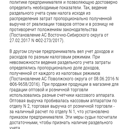
политике предпринимателя и позволяющую достоверно
определить необходимые показатели. Так, ведение
раздельного учета сумм налога исходя из
распределения затрат пропорционально полученной
выручке от реализации товаров оптом и в розницу не
противоречит положениям законодательства
(Постановление АС Восточно-Сибирского округа от
27.02.2017 N Ф02-273/2017).
В другом случае предприниматель вел учет доходов и
расходов по разным налоговым режимам. При
невозможности ведения раздельного учета затраты
определялись пропорционально доле доходов,
полученной от каждого из налоговых режимов
(Постановление АС Поволжского округа от 08.06.2016 N
Ф06-9658/2016). При продаже продукции в магазине для
градации оптовой и розничной торговли
использовались разные счетчики кассового аппарата.
Оптовая выручка пробивалась кассовым аппаратом по
отделу N 2, торговая выручка от розничной торговли -
за наличный расчет по отделу N 1, что установлено
приказом предпринимателя. Эти меры судьи посчитали
достаточными, чтобы признать наличие раздельного
учета.