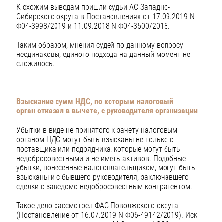
К схожим выводам пришли судьи АС Западно-
Сибирского округа в Постановлениях от 17.09.2019 N
Ф04-3998/2019 и 11.09.2018 N Ф04-3500/2018.
Таким образом, мнения судей по данному вопросу
неодинаковы, единого подхода на данный момент не
сложилось.
Взыскание сумм НДС, по которым налоговый
орган
отказал в вычете, с руководителя организации
Убытки в виде не принятого к зачету налоговым
органом НДС могут быть взысканы не только с
поставщика или подрядчика, которые могут быть
недобросовестными и не иметь активов. Подобные
убытки, понесенные налогоплательщиком, могут быть
взысканы и с бывшего руководителя, заключавшего
сделки с заведомо недобросовестным контрагентом.
Такое дело рассмотрел ФАС Поволжского округа
(Постановление от 16.07.2019 N Ф06-49142/2019). Иск