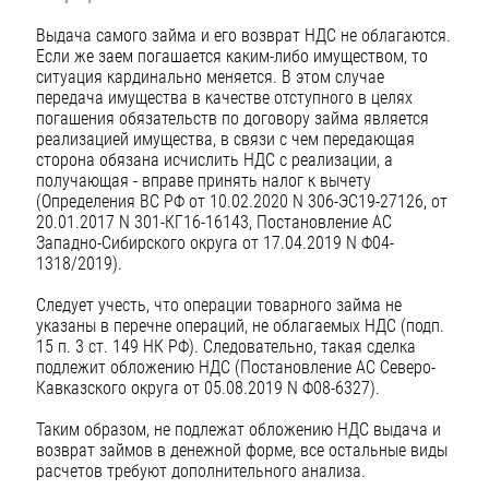
Выдача самого займа и его возврат НДС не облагаются.
Если же заем погашается каким-либо имуществом, то
ситуация кардинально меняется. В этом случае
передача имущества в качестве отступного в целях
погашения обязательств по договору займа является
реализацией имущества, в связи с чем передающая
сторона обязана исчислить НДС с реализации, а
получающая - вправе принять налог к вычету
(Определения ВС РФ от 10.02.2020 N 306-ЭС19-27126, от
20.01.2017 N 301-КГ16-16143, Постановление АС
Западно-Сибирского округа от 17.04.2019 N Ф04-
1318/2019).
Следует учесть, что операции товарного займа не
указаны в перечне операций, не облагаемых НДС (подп.
15 п. 3 ст. 149 НК РФ). Следовательно, такая сделка
подлежит обложению НДС (Постановление АС Северо-
Кавказского округа от 05.08.2019 N Ф08-6327).
Таким образом, не подлежат обложению НДС выдача и
возврат займов в денежной форме, все остальные виды
расчетов требуют дополнительного анализа.