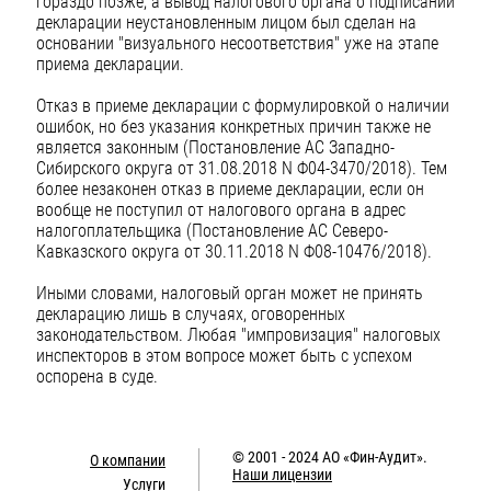
гораздо позже, а вывод налогового органа о подписании
декларации неустановленным лицом был сделан на
основании "визуального несоответствия" уже на этапе
приема декларации.
Отказ в приеме декларации с формулировкой о наличии
ошибок, но без указания конкретных причин также не
является законным (Постановление АС Западно-
Сибирского округа от 31.08.2018 N Ф04-3470/2018). Тем
более незаконен отказ в приеме декларации, если он
вообще не поступил от налогового органа в адрес
налогоплательщика (Постановление АС Северо-
Кавказского округа от 30.11.2018 N Ф08-10476/2018).
Иными словами, налоговый орган может не принять
декларацию лишь в случаях, оговоренных
законодательством. Любая "импровизация" налоговых
инспекторов в этом вопросе может быть с успехом
оспорена в суде.
© 2001 - 2024
АО «Фин-Аудит»
.
О компании
Наши лицензии
Услуги