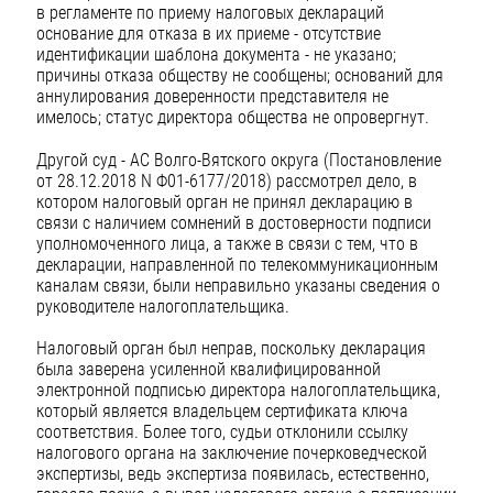
в регламенте по приему налоговых деклараций
основание для отказа в их приеме - отсутствие
идентификации шаблона документа - не указано;
причины отказа обществу не сообщены; оснований для
аннулирования доверенности представителя не
имелось; статус директора общества не опровергнут.
Другой суд - АС Волго-Вятского округа (Постановление
от 28.12.2018 N Ф01-6177/2018) рассмотрел дело, в
котором налоговый орган не принял декларацию в
связи с наличием сомнений в достоверности подписи
уполномоченного лица, а также в связи с тем, что в
декларации, направленной по телекоммуникационным
каналам связи, были неправильно указаны сведения о
руководителе налогоплательщика.
Налоговый орган был неправ, поскольку декларация
была заверена усиленной квалифицированной
электронной подписью директора налогоплательщика,
который является владельцем сертификата ключа
соответствия. Более того, судьи отклонили ссылку
налогового органа на заключение почерковедческой
экспертизы, ведь экспертиза появилась, естественно,