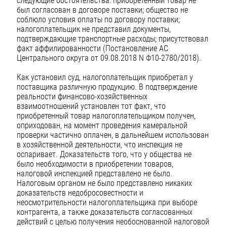
следующие обстоятельства: приобретенный товар не
был согласован в договоре поставки; общество не
соблюло условия оплаты по договору поставки;
налогоплательщик не представил документы,
подтверждающие транспортные расходы; присутствовал
факт аффилированности (Постановление АС
Центрального округа от 09.08.2018 N Ф10-2780/2018).
Как установил суд, налогоплательщик приобретал у
поставщика различную продукцию. В подтверждение
реальности финансово-хозяйственных
взаимоотношений установлен тот факт, что
приобретенный товар налогоплательщиком получен,
оприходован, на момент проведения камеральной
проверки частично оплачен, в дальнейшем использован
в хозяйственной деятельности, что инспекция не
оспаривает. Доказательств того, что у общества не
было необходимости в приобретении товаров,
налоговой инспекцией представлено не было.
Налоговым органом не было представлено никаких
доказательств недобросовестности и
неосмотрительности налогоплательщика при выборе
контрагента, а также доказательств согласованных
действий с целью получения необоснованной налоговой