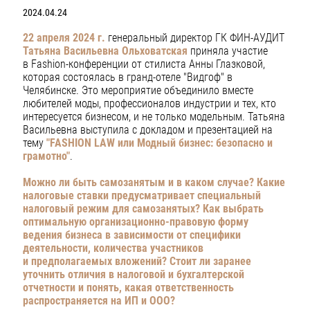
2024.04.24
22 апреля 2024 г.
генеральный директор ГК ФИН-АУДИТ
Татьяна Васильевна Ольховатская
приняла участие
в
Fashion-конференции
от стилиста Анны Глазковой,
которая состоялась в гранд-отеле "Видгоф" в
Челябинске. Это мероприятие объединило вместе
любителей моды, профессионалов индустрии и тех, кто
интересуется бизнесом, и не только модельным. Татьяна
Васильевна выступила с докладом и презентацией на
тему
"
FASHION LAW или Модный бизнес: безопасно и
грамотно"
.
Можно ли быть самозанятым и в каком случае? Какие
налоговые ставки предусматривает специальный
налоговый режим для самозанятых? Как выбрать
оптимальную организационно-правовую форму
ведения бизнеса в зависимости от специфики
деятельности, количества участников
и предполагаемых вложений? Стоит ли заранее
уточнить отличия в налоговой и бухгалтерской
отчетности и понять, какая ответственность
распространяется на ИП и ООО?