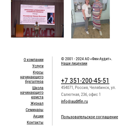
© 2001 - 2024
АО «Фин-Аудит»
.
О компании
Наши лицензии
Услуги
Курсы
начинающего
+7 351-200-45-51
бухгалтера
454071
,
Россия
,
Челябинск
,
ул.
Школа
начинающего
Салютная, 23б, офис 1
юриста
info@auditfin.ru
Журнал
Семинары
Акции
Пользовательское соглашение
Контакты