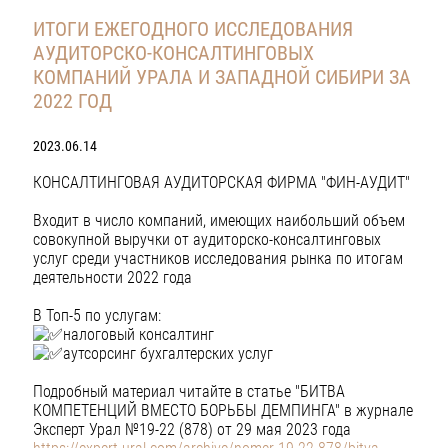
ИТОГИ ЕЖЕГОДНОГО ИССЛЕДОВАНИЯ
АУДИТОРСКО-КОНСАЛТИНГОВЫХ
КОМПАНИЙ УРАЛА И ЗАПАДНОЙ СИБИРИ ЗА
2022 ГОД
2023.06.14
КОНСАЛТИНГОВАЯ АУДИТОРСКАЯ ФИРМА "ФИН-АУДИТ"
Входит в число компаний, имеющих наибольший объем
совокупной выручки от аудиторско-консалтинговых
услуг среди участников исследования рынка по итогам
деятельности 2022 года
В Топ-5 по услугам:
налоговый консалтинг
аутсорсинг бухгалтерских услуг
Подробный материал читайте в статье "
БИТВА
КОМПЕТЕНЦИЙ ВМЕСТО БОРЬБЫ ДЕМПИНГА" в журнале
Эксперт Урал №19-22 (878) от 29 мая 2023 года