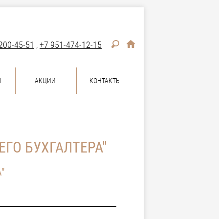
200-45-51
,
+7 951-474-12-15
Ы
АКЦИИ
КОНТАКТЫ
ГО БУХГАЛТЕРА"
"