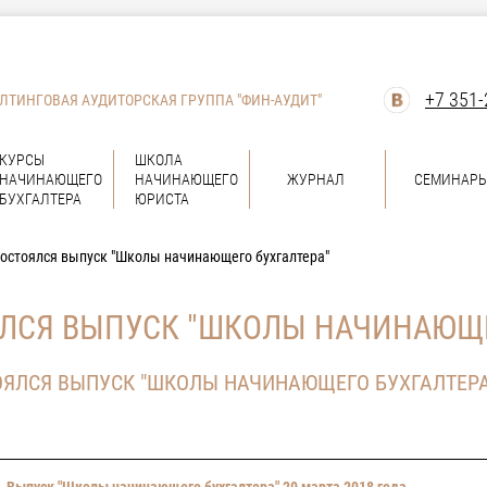
+7 351-
ЛТИНГОВАЯ АУДИТОРСКАЯ ГРУППА "ФИН-АУДИТ"
КУРСЫ
ШКОЛА
НАЧИНАЮЩЕГО
НАЧИНАЮЩЕГО
ЖУРНАЛ
СЕМИНАР
БУХГАЛТЕРА
ЮРИСТА
состоялся выпуск "Школы начинающего бухгалтера"
ЯЛСЯ ВЫПУСК "ШКОЛЫ НАЧИНАЮЩЕ
ТОЯЛСЯ ВЫПУСК "ШКОЛЫ НАЧИНАЮЩЕГО БУХГАЛТЕРА
→
Выпуск "Школы начинающего бухгалтера" 20 марта 2018 года