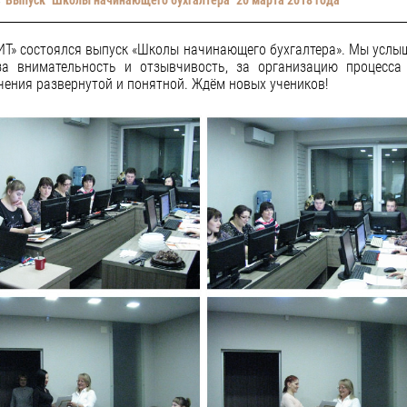
ИТ» состоялся выпуск «Школы начинающего бухгалтера». Мы услы
за внимательность и отзывчивость, за организацию процесса 
ения развернутой и понятной. Ждём новых учеников!