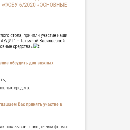
 «ФСБУ 6/2020 «ОСНОВНЫЕ
лого стола, приняли участие наши
-АУДИТ" – Татьяной Васильевной
овные средства».
ение обсудить два важных
ть,
новных средств.
глашаем Вас принять участие в
ак показывает опыт, очный формат