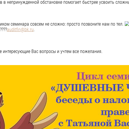
 в непринужденной обстановке помогает быстрее усвоить сложны
ником семинара совсем не сложно: просто позвоните нам по тел.
auditfin@bk.ru
.
е интересующие Вас вопросы и учтем все пожелания.