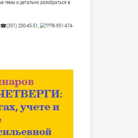
е темы и детально разобраться в
(351) 200-45-51,
8-951-474-