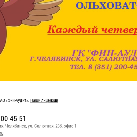
АО «Фин-Аудит»
.
Наши лицензии
200-45-51
ия
,
Челябинск
,
ул. Салютная, 23б, офис 1
ru