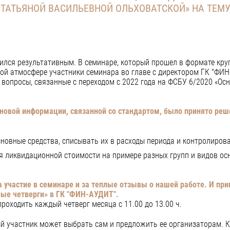
С ТАТЬЯНОЙ ВАСИЛЬЕВНОЙ ОЛЬХОВАТСКОЙ» НА ТЕМУ
ился результативным. В семинаре, который прошел в формате круг
й атмосфере участники семинара во главе с директором ГК "ФИН
 вопросы, связанные с переходом с 2022 года на ФСБУ 6/2020 «Осн
овой информации, связанной со стандартом, было принято реш
новные средства, списывать их в расходы периода и контролирова
 ликвидационной стоимости на примере разных групп и видов ос
 участие в семинаре и за теплые отзывы о нашей работе. И при
ые четверги» в ГК "ФИН-АУДИТ".
роходить каждый четверг месяца с 11.00 до 13.00 ч.
 участник может выбрать сам и предложить ее организаторам. К