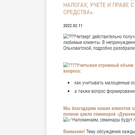
НАЛОГАХ, УЧЕТЕ И ПРАВЕ 
СРЕДСТВА».
2022.02.11
Четверг действительно получ
любимые клиенты.
В непринужденно
Ольховатской, подробно разобрали
Учитывая огромный объем н
вопроса:
как учитывать малоценные ос
а также вопрос формирования
Мы благодарим наших клиентов за
полном цикле семинаров «Душевн
Напоминаем, семинары будут п
Внимание!
Тему обсуждения каждый