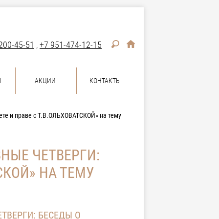
200-45-51
,
+7 951-474-12-15
Ы
АКЦИИ
КОНТАКТЫ
ете и праве с Т.В.ОЛЬХОВАТСКОЙ» на тему
ВНЫЕ ЧЕТВЕРГИ:
СКОЙ» НА ТЕМУ
ЕТВЕРГИ: БЕСЕДЫ О