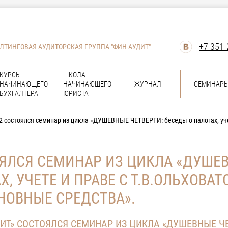
+7 351-
ЛТИНГОВАЯ АУДИТОРСКАЯ ГРУППА "ФИН-АУДИТ"
КУРСЫ
ШКОЛА
НАЧИНАЮЩЕГО
НАЧИНАЮЩЕГО
ЖУРНАЛ
СЕМИНАР
БУХГАЛТЕРА
ЮРИСТА
2 состоялся семинар из цикла «ДУШЕВНЫЕ ЧЕТВЕРГИ: беседы о налогах, уч
ОЯЛСЯ СЕМИНАР ИЗ ЦИКЛА «ДУШЕ
Х, УЧЕТЕ И ПРАВЕ С Т.В.ОЛЬХОВАТ
СНОВНЫЕ СРЕДСТВА».
ДИТ» СОСТОЯЛСЯ СЕМИНАР ИЗ ЦИКЛА «ДУШЕВНЫЕ Ч