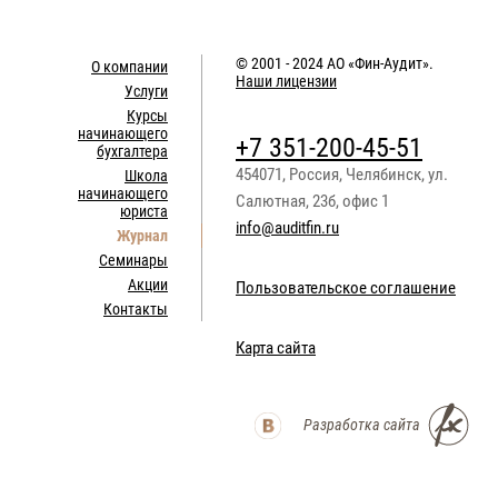
© 2001 - 2024
АО «Фин-Аудит»
.
О компании
Наши лицензии
Услуги
Курсы
начинающего
+7 351-200-45-51
бухгалтера
454071
,
Россия
,
Челябинск
,
ул.
Школа
начинающего
Салютная, 23б, офис 1
юриста
info@auditfin.ru
Журнал
Семинары
Акции
Пользовательское соглашение
Контакты
Карта сайта
Разработка сайта