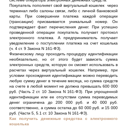
системе оператора электронных денежных средств.
Покупатель пополняет свой виртуальный кошелек через
терминал либо салоны связи, либо с личной банковской
карты. При совершении платежа каждой операции
(трансакции) присваивается уникальный номер. Он
подтверждает факт перечисления денег. При успешно
проведенной операции покупатель получает протокол
электронного платежа. А предприниматель получает
уведомление о поступлении платежа на счет кошелька
(ч. 4 ст. 9 Закона N 161-ФЗ).
Физическому лицу проходить процедуру идентификации
необязательно, но от этого будет зависеть сумма
электронных средств, которую он сможет использовать в
расчетах через виртуальный кошелек. Например, при
условии прохождения идентификации можно переводить
любую сумму денег в течение месяца, но сумма средств
на счете в любой момент не должна превышать 600 000
руб. (Часть 2 ст. 10 Закона N 161-ФЗ). При упрощенной
идентификации или ее отсутствии сумма переводимых
денег ограничена до 200 000 руб. и 40 000 руб.
соответственно, а сумма остатка до 60 000 руб. и 15 000
руб. (Части 5, 5.1 ст. 10 Закона N 161-ФЗ).
Как получить денежные средства с электронного
кошелька