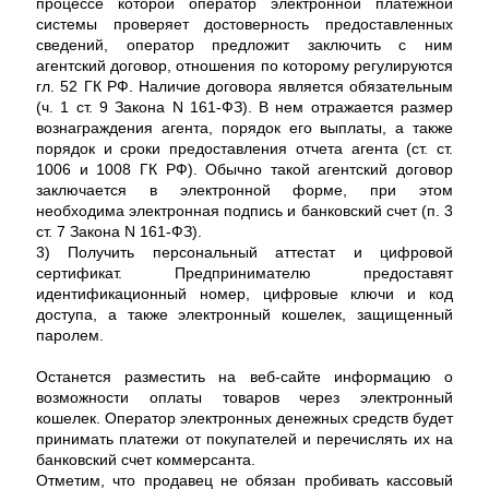
процессе которой оператор электронной платежной
системы проверяет достоверность предоставленных
сведений, оператор предложит заключить с ним
агентский договор, отношения по которому регулируются
гл. 52 ГК РФ. Наличие договора является обязательным
(ч. 1 ст. 9 Закона N 161-ФЗ). В нем отражается размер
вознаграждения агента, порядок его выплаты, а также
порядок и сроки предоставления отчета агента (ст. ст.
1006 и 1008 ГК РФ). Обычно такой агентский договор
заключается в электронной форме, при этом
необходима электронная подпись и банковский счет (п. 3
ст. 7 Закона N 161-ФЗ).
3) Получить персональный аттестат и цифровой
сертификат. Предпринимателю предоставят
идентификационный номер, цифровые ключи и код
доступа, а также электронный кошелек, защищенный
паролем.
Останется разместить на веб-сайте информацию о
возможности оплаты товаров через электронный
кошелек. Оператор электронных денежных средств будет
принимать платежи от покупателей и перечислять их на
банковский счет коммерсанта.
Отметим, что продавец не обязан пробивать кассовый