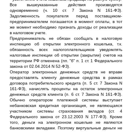
Все вышеуказанные действия производятся
одновременно (ч. 10 ст. 7 Закона N 161-ФЗ).
Задолженность покупателя перед поставщиком-
предпринимателем погашается в момент оплаты, в тот
же момент необходимо признать доходы от реализации
в налоговом учете.
Предприниматель не обязан сообщать в налоговую
инспекцию об открытии электронного кошелька, т.к.
обязанность всех налогоплательщиков уведомлять
налоговые инспекции об открытии (закрытии) счетов на
территории РФ отменена (пп. "б" п. 1 ст. 1 Федерального
закона от 02.04.2014 N 52-ФЗ).
Оператор электронных денежных средств не вправе
предоставлять клиенту денежные средства в рамках
договора потребительского кредита (п. 5 ст. 7 Закона N
161-ФЗ), начислять проценты на остаток электронных
денежных средств клиента (п. 6 ст. 7 Закона N 161-ФЗ).
Обычно оператором платежной системы выступает
небанковская кредитная организация, не являющаяся
участником системы страхования вкладов (ст. 4
Федерального закона от 23.12.2003 N 177-ФЗ). Кроме
того, деньги на электронном кошельке не являются
банковскими вкладами. Поэтому виртуальные деньги не