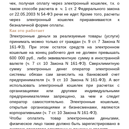
чек, получая оплату через электронный кошелек, т.к. о
таком способе расчета в ч. 1 ст. 2 Федерального закона
от 22.05.2003 N 54-ФЗ речи не идет. Кроме того, расчеты
через электронный кошелек приравниваются к
безналичной форме оплаты.
Как это работает
Электронные деньги за реализуемые товары (услуги)
принимать можно только от граждан (ч. 9 ст. 7 Закона N
161-ФЗ). При этом остаток средств на электронном
кошельке на конец рабочего дня не должен превышать
600 000 руб., либо эквивалентную сумму в иностранной
валюте (ч. 7 ст. 10 Закона N 161-ФЗ). Сверхлимитную
сумму электронных денег оператор электронной
системы обязан сам зачислить на банковский счет
предпринимателя (ч. 9 ст. 10 Закона N 161-ФЗ). А вот
использовать электронный кошелек при расчетах с
организациями или другими индивидуальными
предпринимателями запрещено, за чем и следит
оператор самостоятельно. Электронные кошельки,
открытые организациями и бизнесменами, являются
корпоративными (ч. 7 ст. 10 Закона N 161-ФЗ).
Чтобы оплатить товар электронными деньгами,
физическое лицо также должно быть зарегистрировано в