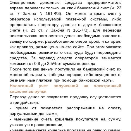
Электронные денежные средства предприниматель
вправе перевести только на свой банковский счет (ч. 22
ст. 7 Закона N 161-ФЗ). Он может открыть счет у
оператора используемой платежной системы, либо
предоставить оператору данные о другом банковском
счете (ч. 23 ст. 7 Закона N 161-ФЗ). Для перевода
неиспользованного остатка денег необходимо заполнить
заявку по форме, разработанной оператором, и которая,
как правило, размещена на его сайте. При этом укажите
необходимые реквизиты счета, куда будут переведены
средства. За перевод средств оператором взимается
комиссия от 0,8 до 2,5% от суммы перевода.
После того как деньги поступили на банковский счет, их
можно обналичить в общем порядке, либо осуществлять
безналичные платежи при помощи банковской карты.
Налоговый учет полученной на электронный
кошелек выручки
Перевод денег от покупателя продавцу осуществляется
в три действия:
- прием от покупателя распоряжения на оплату
виртуальными деньгами;
- уменьшение счета кошелька покупателя на сумму,
указанную в распоряжении;
- увеличение счета кошелька продавца на равную сумму.