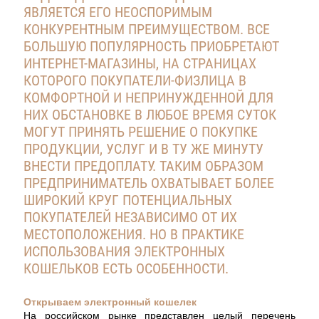
ЯВЛЯЕТСЯ ЕГО НЕОСПОРИМЫМ
КОНКУРЕНТНЫМ ПРЕИМУЩЕСТВОМ. ВСЕ
БОЛЬШУЮ ПОПУЛЯРНОСТЬ ПРИОБРЕТАЮТ
ИНТЕРНЕТ-МАГАЗИНЫ, НА СТРАНИЦАХ
КОТОРОГО ПОКУПАТЕЛИ-ФИЗЛИЦА В
КОМФОРТНОЙ И НЕПРИНУЖДЕННОЙ ДЛЯ
НИХ ОБСТАНОВКЕ В ЛЮБОЕ ВРЕМЯ СУТОК
МОГУТ ПРИНЯТЬ РЕШЕНИЕ О ПОКУПКЕ
ПРОДУКЦИИ, УСЛУГ И В ТУ ЖЕ МИНУТУ
ВНЕСТИ ПРЕДОПЛАТУ. ТАКИМ ОБРАЗОМ
ПРЕДПРИНИМАТЕЛЬ ОХВАТЫВАЕТ БОЛЕЕ
ШИРОКИЙ КРУГ ПОТЕНЦИАЛЬНЫХ
ПОКУПАТЕЛЕЙ НЕЗАВИСИМО ОТ ИХ
МЕСТОПОЛОЖЕНИЯ. НО В ПРАКТИКЕ
ИСПОЛЬЗОВАНИЯ ЭЛЕКТРОННЫХ
КОШЕЛЬКОВ ЕСТЬ ОСОБЕННОСТИ.
Открываем электронный кошелек
На российском рынке представлен целый перечень